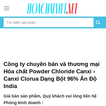
Skip
to
content
Công ty chuyên bán và thương mại
Hóa chất Powder Chloride Canxi ›
Canxi Clorua Dạng Bột 96% Ấn Độ
India
Giá bán sản phẩm, Quý khách vui lòng liên hệ
Phòng kinh doanh :