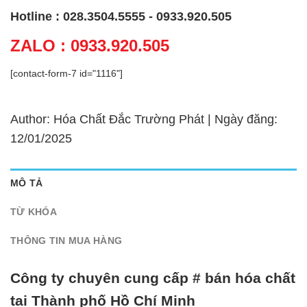
Hotline : 028.3504.5555 - 0933.920.505
ZALO : 0933.920.505
[contact-form-7 id="1116"]
Author: Hóa Chất Đắc Trường Phát | Ngày đăng:
12/01/2025
MÔ TẢ
TỪ KHÓA
THÔNG TIN MUA HÀNG
Công ty chuyên cung cấp # bán hóa chất
tại Thành phố Hồ Chí Minh