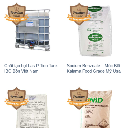
Chất tạo bọt Las P Tico Tank
Sodium Benzoate – Mốc Bột
IBC Bồn Việt Nam
Kalama Food Grade Mỹ Usa