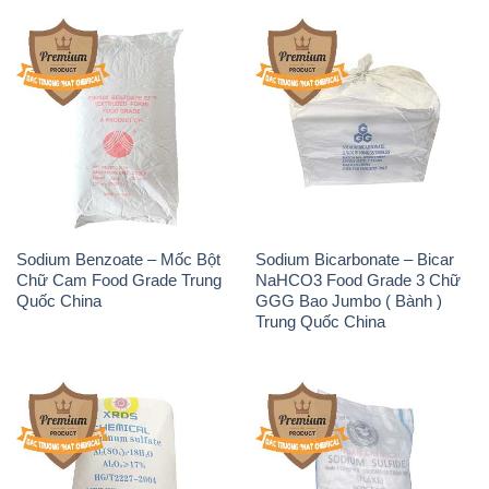
Sodium Benzoate – Mốc Bột
Sodium Bicarbonate – Bicar
Chữ Cam Food Grade Trung
NaHCO3 Food Grade 3 Chữ
Quốc China
GGG Bao Jumbo ( Bành )
Trung Quốc China