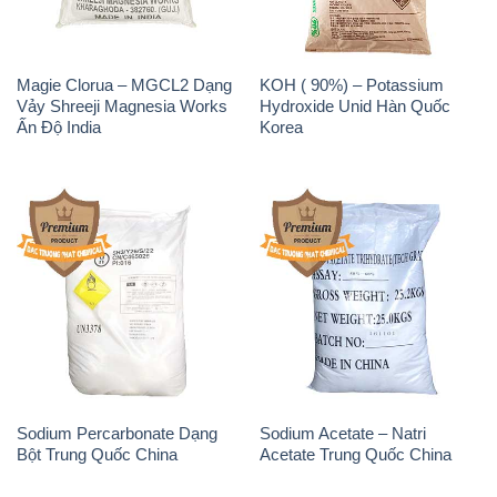
Magie Clorua – MGCL2 Dạng
KOH ( 90%) – Potassium
Vảy Shreeji Magnesia Works
Hydroxide Unid Hàn Quốc
Ấn Độ India
Korea
Sodium Percarbonate Dạng
Sodium Acetate – Natri
Bột Trung Quốc China
Acetate Trung Quốc China