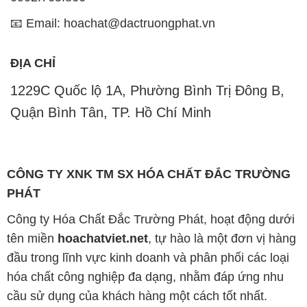
📧 Email: hoachat@dactruongphat.vn
ĐỊA CHỈ
1229C Quốc lộ 1A, Phường Bình Trị Đông B,
Quận Bình Tân, TP. Hồ Chí Minh
CÔNG TY XNK TM SX HÓA CHẤT ĐẮC TRƯỜNG
PHÁT
Công ty Hóa Chất Đắc Trường Phát, hoạt động dưới
tên miền
hoachatviet.net
, tự hào là một đơn vị hàng
đầu trong lĩnh vực kinh doanh và phân phối các loại
hóa chất công nghiệp đa dạng, nhằm đáp ứng nhu
cầu sử dụng của khách hàng một cách tốt nhất.