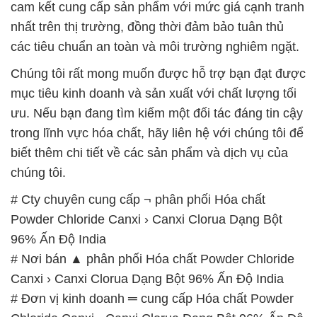
cam kết cung cấp sản phẩm với mức giá cạnh tranh
nhất trên thị trường, đồng thời đảm bảo tuân thủ
các tiêu chuẩn an toàn và môi trường nghiêm ngặt.
Chúng tôi rất mong muốn được hỗ trợ bạn đạt được
mục tiêu kinh doanh và sản xuất với chất lượng tối
ưu. Nếu bạn đang tìm kiếm một đối tác đáng tin cậy
trong lĩnh vực hóa chất, hãy liên hệ với chúng tôi để
biết thêm chi tiết về các sản phẩm và dịch vụ của
chúng tôi.
# Cty chuyên cung cấp ¬ phân phối Hóa chất
Powder Chloride Canxi › Canxi Clorua Dạng Bột
96% Ấn Độ India
# Nơi bán ▲ phân phối Hóa chất Powder Chloride
Canxi › Canxi Clorua Dạng Bột 96% Ấn Độ India
# Đơn vị kinh doanh ═ cung cấp Hóa chất Powder