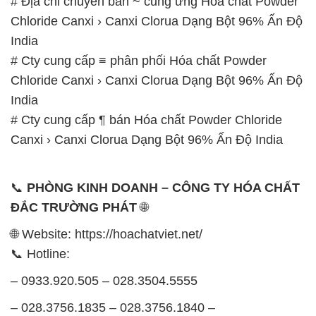
# Địa chỉ chuyên bán ~ cung ứng Hóa chất Powder
Chloride Canxi › Canxi Clorua Dạng Bột 96% Ấn Độ
India
# Cty cung cấp ≡ phân phối Hóa chất Powder
Chloride Canxi › Canxi Clorua Dạng Bột 96% Ấn Độ
India
# Cty cung cấp ¶ bán Hóa chất Powder Chloride
Canxi › Canxi Clorua Dạng Bột 96% Ấn Độ India
📞
PHÒNG KINH DOANH – CÔNG TY HÓA CHẤT
ĐẮC TRƯỜNG PHÁT
🌐
🌐 Website: https://hoachatviet.net/
📞 Hotline:
– 0933.920.505 – 028.3504.5555
– 028.3756.1835 – 028.3756.1840 –