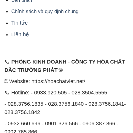
Sản phẩm
Chính sách và quy định chung
Tin tức
Liên hệ
📞
PHÒNG KINH DOANH - CÔNG TY HÓA CHẤT
ĐẮC TRƯỜNG PHÁT
🌐
🌐 Website: https://hoachatviet.net/
📞 Hotline: - 0933.920.505 - 028.3504.5555
- 028.3756.1835 - 028.3756.1840 - 028.3756.1841-
028.3756.1842
- 0932.660.696 - 0901.326.566 - 0906.387.866 -
0902.765.866