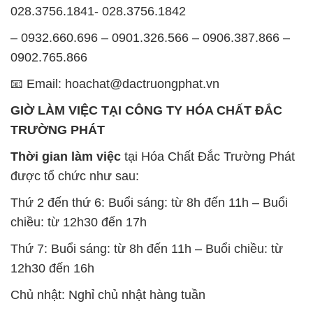
028.3756.1841- 028.3756.1842
– 0932.660.696 – 0901.326.566 – 0906.387.866 –
0902.765.866
📧 Email: hoachat@dactruongphat.vn
GIỜ LÀM VIỆC TẠI CÔNG TY HÓA CHẤT ĐẮC
TRƯỜNG PHÁT
Thời gian làm việc
tại Hóa Chất Đắc Trường Phát
được tổ chức như sau:
Thứ 2 đến thứ 6: Buổi sáng: từ 8h đến 11h – Buổi
chiều: từ 12h30 đến 17h
Thứ 7: Buổi sáng: từ 8h đến 11h – Buổi chiều: từ
12h30 đến 16h
Chủ nhật: Nghỉ chủ nhật hàng tuần