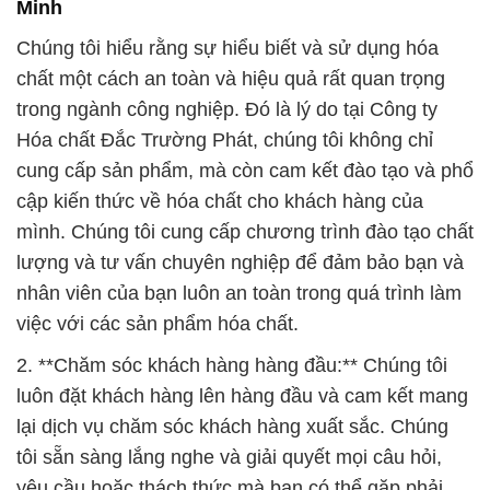
Hóa chất Đắc Trường Phát, chúng tôi không chỉ
cung cấp sản phẩm, mà còn cam kết đào tạo và phổ
cập kiến thức về hóa chất cho khách hàng của
mình. Chúng tôi cung cấp chương trình đào tạo chất
lượng và tư vấn chuyên nghiệp để đảm bảo bạn và
nhân viên của bạn luôn an toàn trong quá trình làm
việc với các sản phẩm hóa chất.
2. **Chăm sóc khách hàng hàng đầu:** Chúng tôi
luôn đặt khách hàng lên hàng đầu và cam kết mang
lại dịch vụ chăm sóc khách hàng xuất sắc. Chúng
tôi sẵn sàng lắng nghe và giải quyết mọi câu hỏi,
yêu cầu hoặc thách thức mà bạn có thể gặp phải
trong quá trình sử dụng sản phẩm hóa chất của
chúng tôi.
3. **Cam kết về bảo vệ môi trường:** Tại Công ty
Hóa chất Đắc Trường Phát, chúng tôi không chỉ