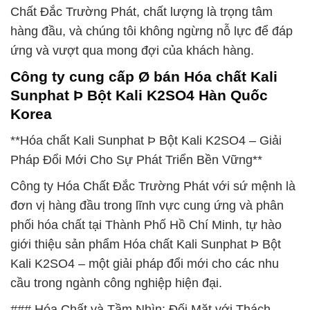
Chất Đắc Trường Phát, chất lượng là trọng tâm
hàng đầu, và chúng tôi không ngừng nỗ lực để đáp
ứng và vượt qua mong đợi của khách hàng.
Công ty cung cấp Ø bán Hóa chất Kali
Sunphat Þ Bột Kali K2SO4 Hàn Quốc
Korea
**Hóa chất Kali Sunphat Þ Bột Kali K2SO4 – Giải
Pháp Đổi Mới Cho Sự Phát Triển Bền Vững**
Công ty Hóa Chất Đắc Trường Phát với sứ mệnh là
đơn vị hàng đầu trong lĩnh vực cung ứng và phân
phối hóa chất tại Thành Phố Hồ Chí Minh, tự hào
giới thiệu sản phẩm Hóa chất Kali Sunphat Þ Bột
Kali K2SO4 – một giải pháp đổi mới cho các nhu
cầu trong ngành công nghiệp hiện đại.
### Hóa Chất và Tầm Nhìn: Đối Mặt với Thách