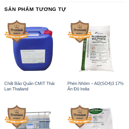
Chất Bảo Quản CMIT Thái
Phèn Nhôm – Al2(SO4)3 17%
Lan Thailand
Ấn Độ India