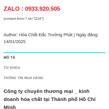
ZALO : 0933.920.505
[contact-form-7 id="1116"]
Author: Hóa Chất Đắc Trường Phát | Ngày đăng:
14/01/2025
MÔ TẢ
TỪ KHÓA
THÔNG TIN MUA HÀNG
Công ty chuyên thương mại _ kinh
doanh hóa chất tại Thành phố Hồ Chí
Minh