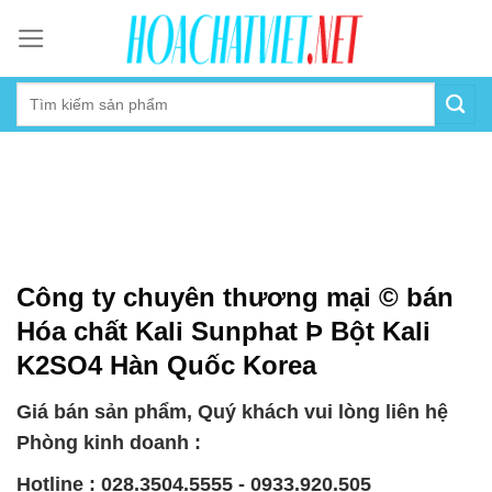
Skip
to
content
Công ty chuyên thương mại © bán
Hóa chất Kali Sunphat Þ Bột Kali
K2SO4 Hàn Quốc Korea
Giá bán sản phẩm, Quý khách vui lòng liên hệ
Phòng kinh doanh :
Hotline : 028.3504.5555 - 0933.920.505