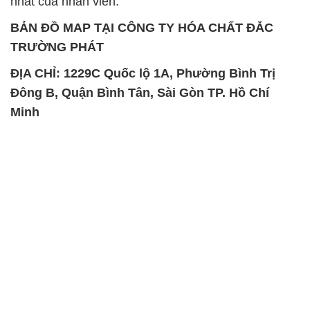
Đông B, Quận Bình Tân, Sài Gòn TP. Hồ Chí
Minh
SẢN PHẨM TƯƠNG TỰ