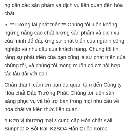
của mình để đáp ứng sự phát triển của ngành công
nghiệp và nhu cầu của khách hàng. Chúng tôi tin
rằng sự phát triển của bạn cũng là sự phát triển của
chúng tôi, và chúng tôi mong muốn có cơ hội hợp
tác lâu dài với bạn.
Chân thành cảm ơn bạn đã quan tâm đến Công ty
Hóa chất Đắc Trường Phát. Chúng tôi luôn sẵn
sàng phục vụ và hỗ trợ bạn trong mọi nhu cầu về
hóa chất và kiến thức liên quan.
# Đơn vị thương mại ε cung cấp Hóa chất Kali
Sunphat Þ Bột Kali K2SO4 Hàn Quốc Korea
# Cung ứng ß phân phối Hóa chất Kali Sunphat Þ
Bột Kali K2SO4 Hàn Quốc Korea
# Cty chuyên bán ► kinh doanh Hóa chất Kali
Sunphat Þ Bột Kali K2SO4 Hàn Quốc Korea