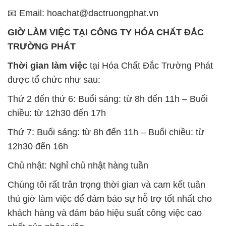
Thời gian làm việc
tại Hóa Chất Đắc Trường Phát
được tổ chức như sau:
Thứ 2 đến thứ 6: Buổi sáng: từ 8h đến 11h – Buổi
chiều: từ 12h30 đến 17h
Thứ 7: Buổi sáng: từ 8h đến 11h – Buổi chiều: từ
12h30 đến 16h
Chủ nhật: Nghỉ chủ nhật hàng tuần
Chúng tôi rất trân trọng thời gian và cam kết tuân
thủ giờ làm việc để đảm bảo sự hỗ trợ tốt nhất cho
khách hàng và đảm bảo hiệu suất công việc cao
nhất của nhân viên.
BẢN ĐỒ MAP TẠI CÔNG TY HÓA CHẤT ĐẮC
TRƯỜNG PHÁT
ĐỊA CHỈ: 1229C Quốc lộ 1A, Phường Bình Trị