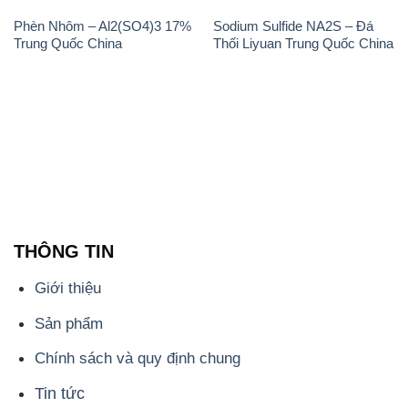
THÔNG TIN
Giới thiệu
Sản phẩm
Chính sách và quy định chung
Tin tức
Liên hệ
📞
PHÒNG KINH DOANH - CÔNG TY HÓA CHẤT