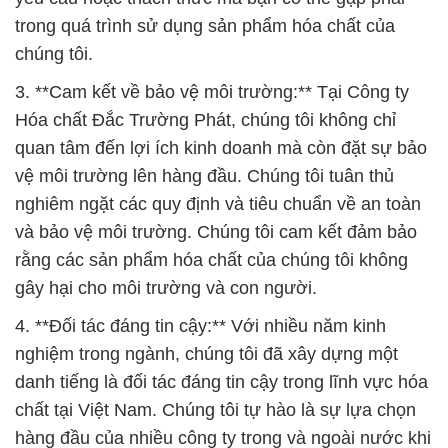
quan tâm đến lợi ích kinh doanh mà còn đặt sự bảo
vệ môi trường lên hàng đầu. Chúng tôi tuân thủ
nghiêm ngặt các quy định và tiêu chuẩn về an toàn
và bảo vệ môi trường. Chúng tôi cam kết đảm bảo
rằng các sản phẩm hóa chất của chúng tôi không
gây hại cho môi trường và con người.
4. **Đối tác đáng tin cậy:** Với nhiều năm kinh
nghiệm trong ngành, chúng tôi đã xây dựng một
danh tiếng là đối tác đáng tin cậy trong lĩnh vực hóa
chất tại Việt Nam. Chúng tôi tự hào là sự lựa chọn
hàng đầu của nhiều công ty trong và ngoài nước khi
họ cần các sản phẩm và dịch vụ liên quan đến hóa
chất.
5. **Tương lai phát triển:** Chúng tôi luôn không
ngừng nâng cao chất lượng sản phẩm và dịch vụ