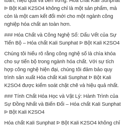
toàn, hiệu quả và bền vững. Hóa chất Kali Sunphat
Þ Bột Kali K2SO4 không chỉ là một sản phẩm, mà
còn là một cam kết đổi mới cho một ngành công
nghiệp hóa chất an toàn hơn.
### Hóa Chất và Công Nghệ Số: Dấu Vết của Sự
Tiến Bộ – Hóa chất Kali Sunphat Þ Bột Kali K2SO4
Chúng tôi hiểu rõ rằng công nghệ số là chìa khóa
cho sự tiến bộ trong ngành hóa chất. Với sự tích
hợp công nghệ hiện đại, chúng tôi đảm bảo quy
trình sản xuất Hóa chất Kali Sunphat Þ Bột Kali
K2SO4 được kiểm soát chặt chẽ và hiệu quả nhất.
### Tính Chất Hóa Học và Vật Lý: Hành Trình của
Sự Đồng Nhất và Biến Đổi – Hóa chất Kali Sunphat
Þ Bột Kali K2SO4
Hóa chất Kali Sunphat Þ Bột Kali K2SO4 không chỉ