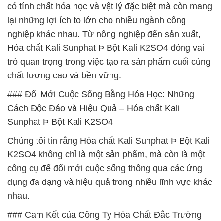
có tính chất hóa học và vật lý đặc biệt mà còn mang
lại những lợi ích to lớn cho nhiều ngành công
nghiệp khác nhau. Từ nông nghiệp đến sản xuất,
Hóa chất Kali Sunphat Þ Bột Kali K2SO4 đóng vai
trò quan trọng trong việc tạo ra sản phẩm cuối cùng
chất lượng cao và bền vững.
### Đổi Mới Cuộc Sống Bằng Hóa Học: Những
Cách Độc Đáo và Hiệu Quả – Hóa chất Kali
Sunphat Þ Bột Kali K2SO4
Chúng tôi tin rằng Hóa chất Kali Sunphat Þ Bột Kali
K2SO4 không chỉ là một sản phẩm, mà còn là một
công cụ để đổi mới cuộc sống thông qua các ứng
dụng đa dạng và hiệu quả trong nhiều lĩnh vực khác
nhau.
### Cam Kết của Công Ty Hóa Chất Đắc Trường