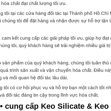
óa chất đạt chất lượng tối ưu.
 tôi tại các cửa hàng đối tác tại Thành phố Hồ Chí 
ới chúng tôi để đặt hàng và nhận được sự hỗ trợ tận 
 cam kết cung cấp các giải pháp tối ưu, giúp họ đạt
úng tôi, quý khách hàng sẽ trải nghiệm nhiều giá trị 
ho sản phẩm của quý khách hàng, chúng tôi tuân thủ
 quá trình sản xuất và vận chuyển hóa chất. Điều nà
g và mối quan hệ đối tác lâu dài.
 tôi có cơ hội phục vụ và hỗ trợ bạn một cách tốt n
à đối tác đáng tin cậy trong lĩnh vực hóa chất.
• cung cấp Keo Silicate & Keo