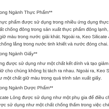
 trong Ngành Thực Phẩm**
ia thực phẩm được sử dụng trong nhiều ứng dụng thự
t chống đông trong sản xuất thực phẩm đông lạnh,
iữ màu trong nước giải khát. Ngoài ra, Keo Silicate
hống lắng trong nước tinh khiết và nước đóng chai.
trong Ngành Giấy**
Lỏng được sử dụng như một chất kết dính và tạo giảm
iữ cho chúng không bị tách ra nhau. Ngoài ra, Keo Si
 một chất giữ màu trong quá trình sản xuất giấy.
g trong Ngành Dược Phẩm**
icate Lỏng được sử dụng như một phụ gia để điều c
ợc sử dụng như một chất chống thấm trong việc ch