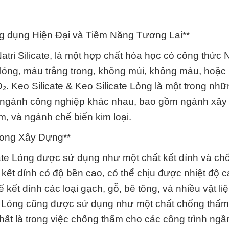
Ứng dụng Hiện Đại và Tiềm Năng Tương Lai**
atri Silicate, là một hợp chất hóa học có công thức 
ất lỏng, màu trắng trong, không mùi, không màu, hoặ
. Keo Silicate & Keo Silicate Lỏng là một trong nh
ều ngành công nghiệp khác nhau, bao gồm ngành xây
 và ngành chế biến kim loại.
trong Xây Dựng**
cate Lỏng được sử dụng như một chất kết dính và ch
 kết dính có độ bền cao, có thể chịu được nhiệt độ 
ết dính các loại gạch, gỗ, bê tông, và nhiều vật li
te Lỏng cũng được sử dụng như một chất chống thấm
hất là trong việc chống thấm cho các công trình ng