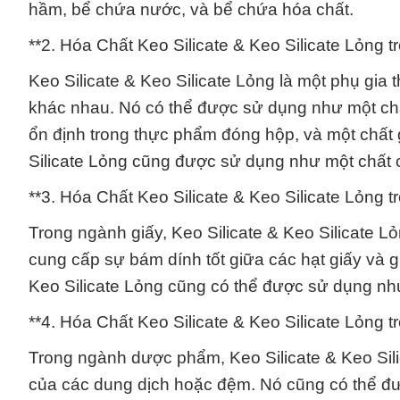
hầm, bể chứa nước, và bể chứa hóa chất.
**2. Hóa Chất Keo Silicate & Keo Silicate Lỏng
Keo Silicate & Keo Silicate Lỏng là một phụ g
khác nhau. Nó có thể được sử dụng như một chấ
ổn định trong thực phẩm đóng hộp, và một chất g
Silicate Lỏng cũng được sử dụng như một chất c
**3. Hóa Chất Keo Silicate & Keo Silicate Lỏng 
Trong ngành giấy, Keo Silicate & Keo Silicate 
cung cấp sự bám dính tốt giữa các hạt giấy và g
Keo Silicate Lỏng cũng có thể được sử dụng như
**4. Hóa Chất Keo Silicate & Keo Silicate Lỏn
Trong ngành dược phẩm, Keo Silicate & Keo Sil
của các dung dịch hoặc đệm. Nó cũng có thể đư