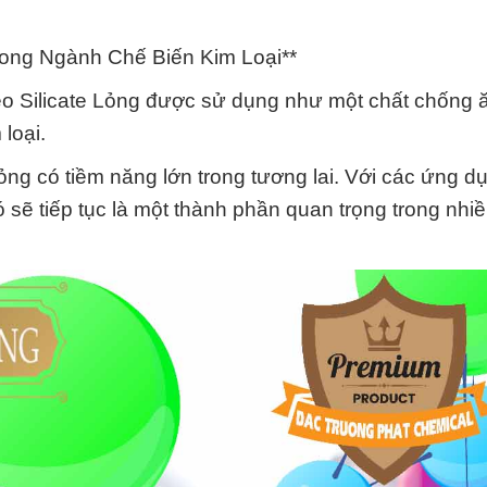
trong Ngành Chế Biến Kim Loại**
Keo Silicate Lỏng được sử dụng như một chất chống
 loại.
Lỏng có tiềm năng lớn trong tương lai. Với các ứng d
ó sẽ tiếp tục là một thành phần quan trọng trong nh