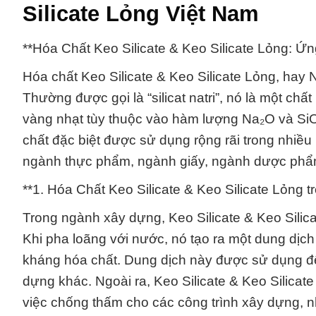
Silicate Lỏng Việt Nam
**Hóa Chất Keo Silicate & Keo Silicate Lỏng: 
Hóa chất Keo Silicate & Keo Silicate Lỏng, hay N
Thường được gọi là “silicat natri”, nó là một ch
vàng nhạt tùy thuộc vào hàm lượng Na₂O và SiO₂
chất đặc biệt được sử dụng rộng rãi trong nhi
ngành thực phẩm, ngành giấy, ngành dược phẩm,
**1. Hóa Chất Keo Silicate & Keo Silicate Lỏng 
Trong ngành xây dựng, Keo Silicate & Keo Sili
Khi pha loãng với nước, nó tạo ra một dung dịch
kháng hóa chất. Dung dịch này được sử dụng để k
dựng khác. Ngoài ra, Keo Silicate & Keo Silica
việc chống thấm cho các công trình xây dựng, n