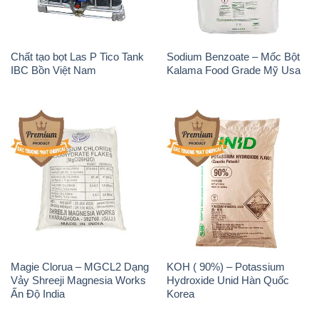
Chất tạo bọt Las P Tico Tank
Sodium Benzoate – Mốc Bột
IBC Bồn Việt Nam
Kalama Food Grade Mỹ Usa
Magie Clorua – MGCL2 Dạng
KOH ( 90%) – Potassium
Vảy Shreeji Magnesia Works
Hydroxide Unid Hàn Quốc
Ấn Độ India
Korea