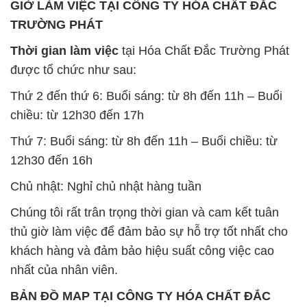
GIỜ LÀM VIỆC TẠI CÔNG TY HÓA CHẤT ĐẮC
TRƯỜNG PHÁT
Thời gian làm việc
tại Hóa Chất Đắc Trường Phát
được tổ chức như sau:
Thứ 2 đến thứ 6: Buổi sáng: từ 8h đến 11h – Buổi
chiều: từ 12h30 đến 17h
Thứ 7: Buổi sáng: từ 8h đến 11h – Buổi chiều: từ
12h30 đến 16h
Chủ nhật: Nghỉ chủ nhật hàng tuần
Chúng tôi rất trân trọng thời gian và cam kết tuân
thủ giờ làm việc để đảm bảo sự hỗ trợ tốt nhất cho
khách hàng và đảm bảo hiệu suất công việc cao
nhất của nhân viên.
BẢN ĐỒ MAP TẠI CÔNG TY HÓA CHẤT ĐẮC