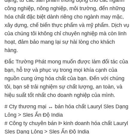
công nghiệp, nông nghiệp, môi trường, đến những
hóa chất đặc biệt dành riêng cho ngành may mặc,
xây dựng, chế biến thực phẩm và mỹ phẩm. Dịch vụ
của chúng tôi không chỉ chuyên nghiệp mà còn linh
hoạt, đảm bảo mang lại sự hài lòng cho khách
hàng.
Đắc Trường Phát mong muốn được làm đối tác của
bạn, hỗ trợ và phục vụ trong mọi khía cạnh của
nguồn cung ứng hóa chất của bạn. Đến với chúng
tôi, bạn sẽ trải nghiệm sự chất lượng, an toàn, và
hiệu suất tốt nhất cho doanh nghiệp của mình.
# Cty thương mại ↔ bán hóa chất Lauryl Sles Dạng
Lỏng > Sles Ấn Độ India
# Công ty chuyên bán Þ kinh doanh hóa chất Lauryl
Sles Dạng Lỏng > Sles Ấn Độ India