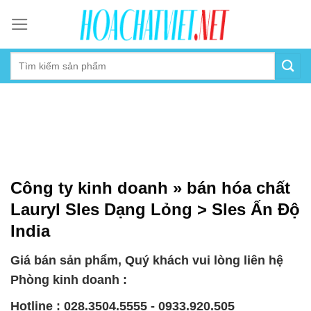
Skip
to
content
Công ty kinh doanh » bán hóa chất
Lauryl Sles Dạng Lỏng > Sles Ấn Độ
India
Giá bán sản phẩm, Quý khách vui lòng liên hệ
Phòng kinh doanh :
Hotline : 028.3504.5555 - 0933.920.505