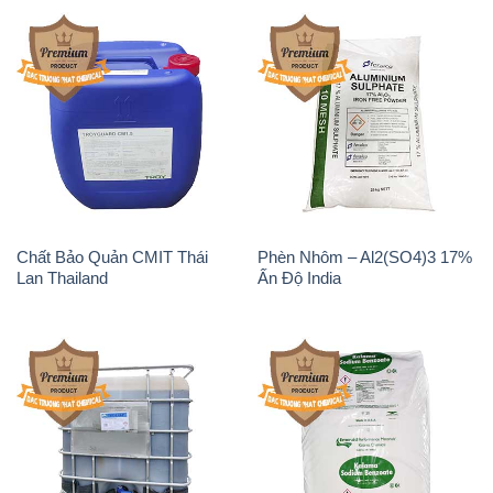
Chất Bảo Quản CMIT Thái
Phèn Nhôm – Al2(SO4)3 17%
Lan Thailand
Ấn Độ India