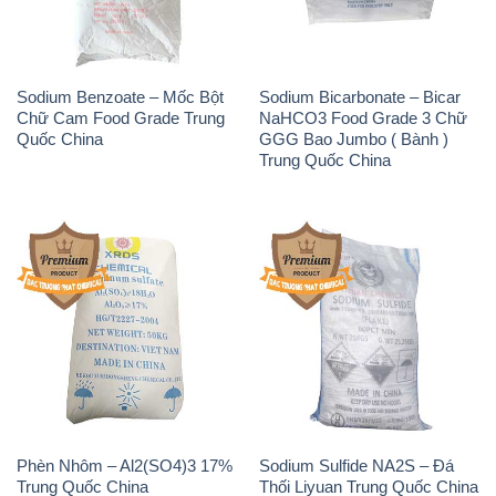
Sodium Benzoate – Mốc Bột
Sodium Bicarbonate – Bicar
Chữ Cam Food Grade Trung
NaHCO3 Food Grade 3 Chữ
Quốc China
GGG Bao Jumbo ( Bành )
Trung Quốc China
Phèn Nhôm – Al2(SO4)3 17%
Sodium Sulfide NA2S – Đá
Trung Quốc China
Thối Liyuan Trung Quốc China