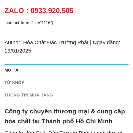
ZALO : 0933.920.505
[contact-form-7 id="1116"]
Author: Hóa Chất Đắc Trường Phát | Ngày đăng:
13/01/2025
MÔ TẢ
TỪ KHÓA
THÔNG TIN MUA HÀNG
Công ty chuyên thương mại & cung cấp
hóa chất tại Thành phố Hồ Chí Minh