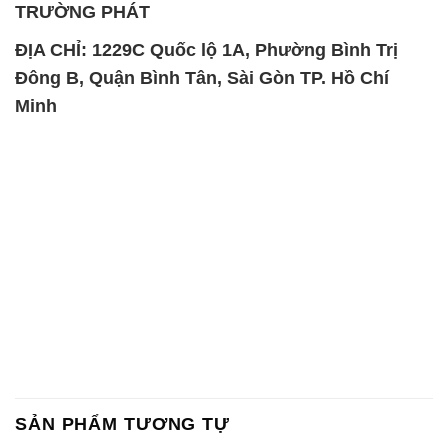
TRƯỜNG PHÁT
ĐỊA CHỈ: 1229C Quốc lộ 1A, Phường Bình Trị
Đông B, Quận Bình Tân, Sài Gòn TP. Hồ Chí
Minh
SẢN PHẨM TƯƠNG TỰ