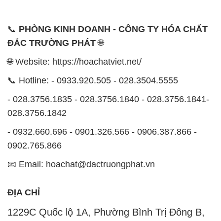
📞
PHÒNG KINH DOANH - CÔNG TY HÓA CHẤT
ĐẮC TRƯỜNG PHÁT
🌐
🌐 Website: https://hoachatviet.net/
📞 Hotline: - 0933.920.505 - 028.3504.5555
- 028.3756.1835 - 028.3756.1840 - 028.3756.1841-
028.3756.1842
- 0932.660.696 - 0901.326.566 - 0906.387.866 -
0902.765.866
📧 Email: hoachat@dactruongphat.vn
ĐỊA CHỈ
1229C Quốc lộ 1A, Phường Bình Trị Đông B,