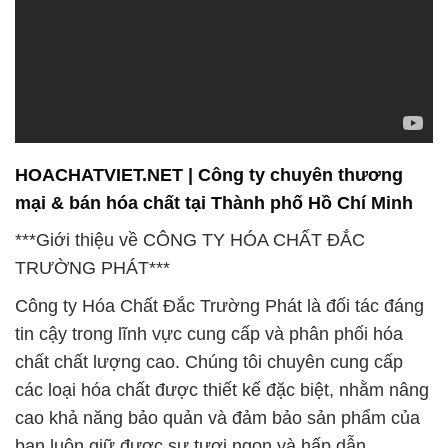
HOACHATVIET.NET | Công ty chuyên thương
mại & bán hóa chất tại Thành phố Hồ Chí Minh
***Giới thiệu về CÔNG TY HÓA CHẤT ĐẮC
TRƯỜNG PHÁT***
Công ty Hóa Chất Đắc Trường Phát là đối tác đáng
tin cậy trong lĩnh vực cung cấp và phân phối hóa
chất chất lượng cao. Chúng tôi chuyên cung cấp
các loại hóa chất được thiết kế đặc biệt, nhằm nâng
cao khả năng bảo quản và đảm bảo sản phẩm của
bạn luôn giữ được sự tươi ngon và hấp dẫn.