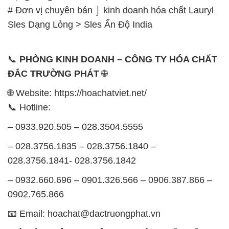
# Đơn vị chuyên bán ⌡ kinh doanh hóa chất Lauryl
Sles Dạng Lỏng > Sles Ấn Độ India
📞
PHÒNG KINH DOANH – CÔNG TY HÓA CHẤT
ĐẮC TRƯỜNG PHÁT
🌐
🌐 Website: https://hoachatviet.net/
📞 Hotline:
– 0933.920.505 – 028.3504.5555
– 028.3756.1835 – 028.3756.1840 –
028.3756.1841- 028.3756.1842
– 0932.660.696 – 0901.326.566 – 0906.387.866 –
0902.765.866
📧 Email: hoachat@dactruongphat.vn