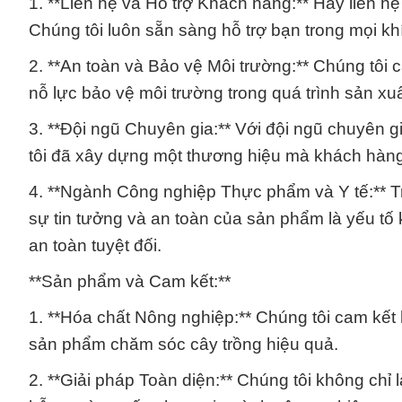
1. **Liên hệ và Hỗ trợ Khách hàng:** Hãy liên hệ 
Chúng tôi luôn sẵn sàng hỗ trợ bạn trong mọi kh
2. **An toàn và Bảo vệ Môi trường:** Chúng tôi c
nỗ lực bảo vệ môi trường trong quá trình sản xu
3. **Đội ngũ Chuyên gia:** Với đội ngũ chuyên 
tôi đã xây dựng một thương hiệu mà khách hàng có
4. **Ngành Công nghiệp Thực phẩm và Y tế:** T
sự tin tưởng và an toàn của sản phẩm là yếu tố
an toàn tuyệt đối.
**Sản phẩm và Cam kết:**
1. **Hóa chất Nông nghiệp:** Chúng tôi cam kế
sản phẩm chăm sóc cây trồng hiệu quả.
2. **Giải pháp Toàn diện:** Chúng tôi không chỉ