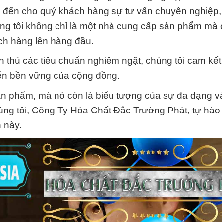
 đến cho quý khách hàng sự tư vấn chuyên nghiệp,
ng tôi không chỉ là một nhà cung cấp sản phẩm mà 
hách hàng lên hàng đầu.
n thủ các tiêu chuẩn nghiêm ngặt, chúng tôi cam kế
iển bền vững của cộng đồng.
sản phẩm, mà nó còn là biểu tượng của sự đa dạng v
úng tôi, Công Ty Hóa Chất Đắc Trường Phát, tự hào 
 này.