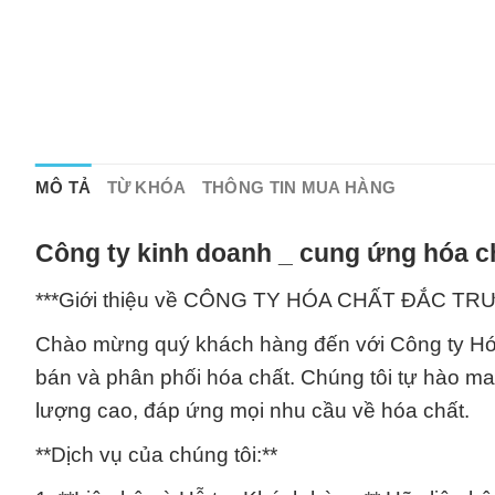
MÔ TẢ
TỪ KHÓA
THÔNG TIN MUA HÀNG
Công ty kinh doanh _ cung ứng hóa c
***Giới thiệu về CÔNG TY HÓA CHẤT ĐẮC T
Chào mừng quý khách hàng đến với Công ty Hóa 
bán và phân phối hóa chất. Chúng tôi tự hào 
lượng cao, đáp ứng mọi nhu cầu về hóa chất.
**Dịch vụ của chúng tôi:**