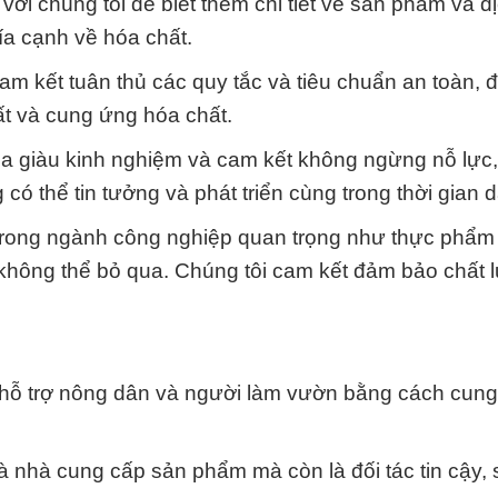
với chúng tôi để biết thêm chi tiết về sản phẩm và d
ía cạnh về hóa chất.
am kết tuân thủ các quy tắc và tiêu chuẩn an toàn, 
ất và cung ứng hóa chất.
gia giàu kinh nghiệm và cam kết không ngừng nỗ lực
 thể tin tưởng và phát triển cùng trong thời gian d
rong ngành công nghiệp quan trọng như thực phẩm v
 không thể bỏ qua. Chúng tôi cam kết đảm bảo chất 
t hỗ trợ nông dân và người làm vườn bằng cách cun
 là nhà cung cấp sản phẩm mà còn là đối tác tin cậy,