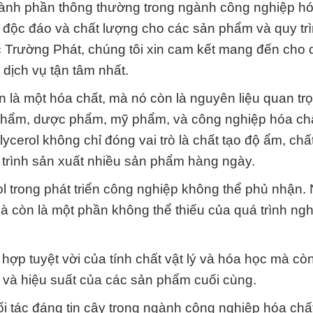
thành phần thông thường trong ngành công nghiệp hó
 độc đáo và chất lượng cho các sản phẩm và quy tr
 Trường Phát, chúng tôi xin cam kết mang đến cho 
ịch vụ tận tâm nhất.
n là một hóa chất, mà nó còn là nguyên liệu quan tr
hẩm, dược phẩm, mỹ phẩm, và công nghiệp hóa chấ
cerol không chỉ đóng vai trò là chất tạo độ ẩm, chấ
á trình sản xuất nhiều sản phẩm hàng ngày.
l trong phát triển công nghiệp không thể phủ nhận.
 mà còn là một phần không thể thiếu của quá trình ng
 hợp tuyệt vời của tính chất vật lý và hóa học mà cò
 và hiệu suất của các sản phẩm cuối cùng.
 tác đáng tin cậy trong ngành công nghiệp hóa chất