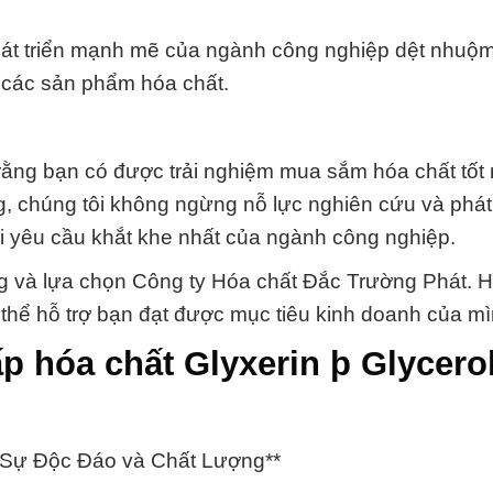
hát triển mạnh mẽ của ngành công nghiệp dệt nhuộ
g các sản phẩm hóa chất.
rằng bạn có được trải nghiệm mua sắm hóa chất tốt 
g, chúng tôi không ngừng nỗ lực nghiên cứu và phát 
 yêu cầu khắt khe nhất của ngành công nghiệp.
 và lựa chọn Công ty Hóa chất Đắc Trường Phát. H
 thể hỗ trợ bạn đạt được mục tiêu kinh doanh của mì
ấp hóa chất Glyxerin þ Glycero
a Sự Độc Đáo và Chất Lượng**