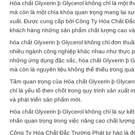
Hóa chất Glyxerin þ Glycerol không chỉ là một 
mà còn là một chìa khóa quan trọng mang lại sự
xuất. Được cung cấp bởi Công Ty Hóa Chất Đắc
khách hàng những sản phẩm chất lượng cao và d
hóa chất Glyxerin þ Glycerol không chỉ đơn thuầ
nhiều ngành công nghiệp khác nhau như thực p
những ứng dụng đặc sắc, hóa chất Glyxerin þ Gly
mà còn là nguyên liệu không thể thiếu trong qu
Tầm quan trọng của Hóa chất Glyxerin þ Glycero
chỉ là yếu tố then chốt trong quy trình sản xuất
và phát triển sản phẩm mới.
Hóa chất Glyxerin þ Glycerol không chỉ là sự kết
nhấn quan trọng trong việc nâng cao chất lượng
Công Ty Hóa Chất Đắc Trường Phát tự hào là đối