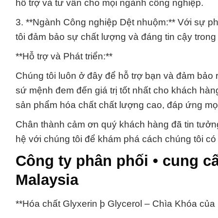
hỗ trợ và tư vấn cho mọi ngành công nghiệp.
3. **Ngành Công nghiệp Dệt nhuộm:** Với sự p
tôi đảm bảo sự chất lượng và đáng tin cậy tron
**Hỗ trợ và Phát triển:**
Chúng tôi luôn ở đây để hỗ trợ bạn và đảm bảo 
sứ mệnh đem đến giá trị tốt nhất cho khách hàn
sản phẩm hóa chất chất lượng cao, đáp ứng mọi
Chân thành cảm ơn quý khách hàng đã tin tưởng
hệ với chúng tôi để khám phá cách chúng tôi có
Công ty phân phối • cung c
Malaysia
**Hóa chất Glyxerin þ Glycerol – Chìa Khóa củ