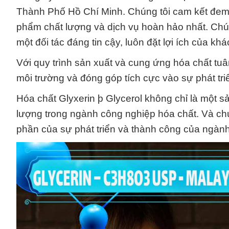
Thành Phố Hồ Chí Minh. Chúng tôi cam kết đem
phẩm chất lượng và dịch vụ hoàn hảo nhất. Chú
một đối tác đáng tin cậy, luôn đặt lợi ích của k
Với quy trình sản xuất và cung ứng hóa chất tuâ
môi trường và đóng góp tích cực vào sự phát tr
Hóa chất Glyxerin þ Glycerol không chỉ là một 
lượng trong ngành công nghiệp hóa chất. Và ch
phần của sự phát triển và thành công của ngành