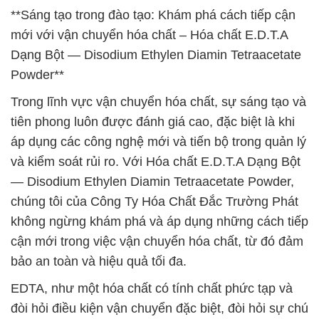
**Sáng tạo trong đào tạo: Khám phá cách tiếp cận
mới với vận chuyển hóa chất – Hóa chất E.D.T.A
Dạng Bột — Disodium Ethylen Diamin Tetraacetate
Powder**
Trong lĩnh vực vận chuyển hóa chất, sự sáng tạo và
tiên phong luôn được đánh giá cao, đặc biệt là khi
áp dụng các công nghệ mới và tiến bộ trong quản lý
và kiểm soát rủi ro. Với Hóa chất E.D.T.A Dạng Bột
— Disodium Ethylen Diamin Tetraacetate Powder,
chúng tôi của Công Ty Hóa Chất Đắc Trường Phát
không ngừng khám phá và áp dụng những cách tiếp
cận mới trong việc vận chuyển hóa chất, từ đó đảm
bảo an toàn và hiệu quả tối đa.
EDTA, như một hóa chất có tính chất phức tạp và
đòi hỏi điều kiện vận chuyển đặc biệt, đòi hỏi sự chú