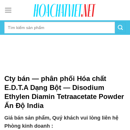
Skip
to
content
Cty bán — phân phối Hóa chất
E.D.T.A Dạng Bột — Disodium
Ethylen Diamin Tetraacetate Powder
Ấn Độ India
Giá bán sản phẩm, Quý khách vui lòng liên hệ
Phòng kinh doanh :