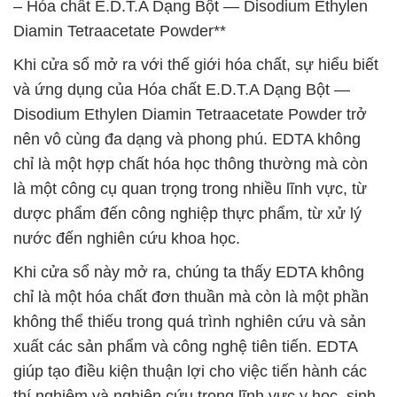
– Hóa chất E.D.T.A Dạng Bột — Disodium Ethylen
Diamin Tetraacetate Powder**
Khi cửa sổ mở ra với thế giới hóa chất, sự hiểu biết
và ứng dụng của Hóa chất E.D.T.A Dạng Bột —
Disodium Ethylen Diamin Tetraacetate Powder trở
nên vô cùng đa dạng và phong phú. EDTA không
chỉ là một hợp chất hóa học thông thường mà còn
là một công cụ quan trọng trong nhiều lĩnh vực, từ
dược phẩm đến công nghiệp thực phẩm, từ xử lý
nước đến nghiên cứu khoa học.
Khi cửa sổ này mở ra, chúng ta thấy EDTA không
chỉ là một hóa chất đơn thuần mà còn là một phần
không thể thiếu trong quá trình nghiên cứu và sản
xuất các sản phẩm và công nghệ tiên tiến. EDTA
giúp tạo điều kiện thuận lợi cho việc tiến hành các
thí nghiệm và nghiên cứu trong lĩnh vực y học, sinh