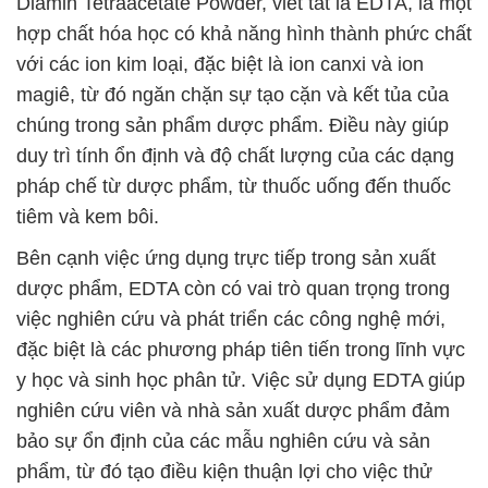
Diamin Tetraacetate Powder, viết tắt là EDTA, là một
hợp chất hóa học có khả năng hình thành phức chất
với các ion kim loại, đặc biệt là ion canxi và ion
magiê, từ đó ngăn chặn sự tạo cặn và kết tủa của
chúng trong sản phẩm dược phẩm. Điều này giúp
duy trì tính ổn định và độ chất lượng của các dạng
pháp chế từ dược phẩm, từ thuốc uống đến thuốc
tiêm và kem bôi.
Bên cạnh việc ứng dụng trực tiếp trong sản xuất
dược phẩm, EDTA còn có vai trò quan trọng trong
việc nghiên cứu và phát triển các công nghệ mới,
đặc biệt là các phương pháp tiên tiến trong lĩnh vực
y học và sinh học phân tử. Việc sử dụng EDTA giúp
nghiên cứu viên và nhà sản xuất dược phẩm đảm
bảo sự ổn định của các mẫu nghiên cứu và sản
phẩm, từ đó tạo điều kiện thuận lợi cho việc thử