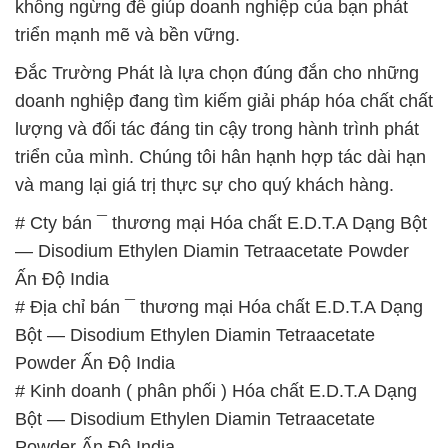
Powder Ấn Độ India
# Công ty thương mại › phân phối Hóa chất E.D.T.A
Dạng Bột — Disodium Ethylen Diamin Tetraacetate
Powder Ấn Độ India
# Nơi cung cấp ♯ cung ứng Hóa chất E.D.T.A Dạng
Bột — Disodium Ethylen Diamin Tetraacetate
Powder Ấn Độ India
# Công ty cung cấp » cung ứng Hóa chất E.D.T.A
Dạng Bột — Disodium Ethylen Diamin Tetraacetate
Powder Ấn Độ India
# Cty cung cấp ♦ cung ứng Hóa chất E.D.T.A Dạng
Bột — Disodium Ethylen Diamin Tetraacetate
Powder Ấn Độ India
# Nơi chuyên cung cấp › thương mại Hóa chất
E.D.T.A Dạng Bột — Disodium Ethylen Diamin
Tetraacetate Powder Ấn Độ India