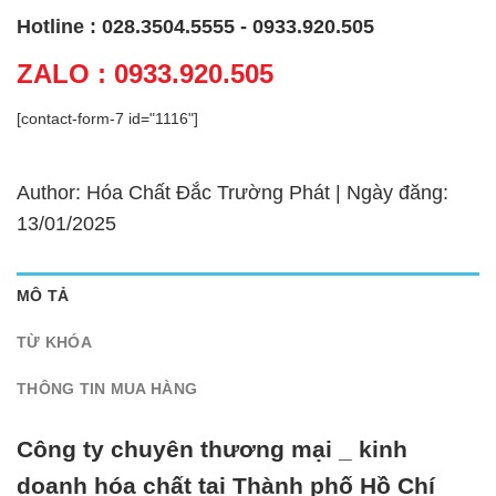
Hotline : 028.3504.5555 - 0933.920.505
ZALO : 0933.920.505
[contact-form-7 id="1116"]
Author: Hóa Chất Đắc Trường Phát | Ngày đăng:
13/01/2025
MÔ TẢ
TỪ KHÓA
THÔNG TIN MUA HÀNG
Công ty chuyên thương mại _ kinh
doanh hóa chất tại Thành phố Hồ Chí