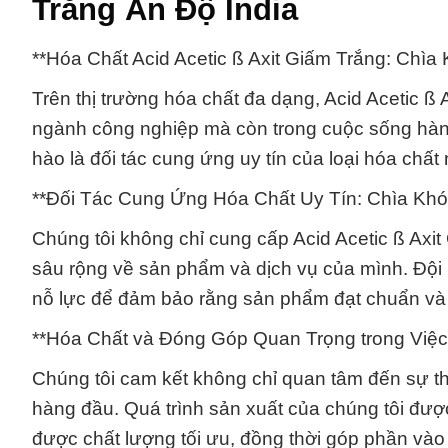
Trắng Ấn Độ India
**Hóa Chất Acid Acetic ß Axit Giấm Trắng: Ch
Trên thị trường hóa chất đa dạng, Acid Acetic ß 
ngành công nghiệp mà còn trong cuộc sống hàn
hào là đối tác cung ứng uy tín của loại hóa chấ
**Đối Tác Cung Ứng Hóa Chất Uy Tín: Chìa Kh
Chúng tôi không chỉ cung cấp Acid Acetic ß Ax
sâu rộng về sản phẩm và dịch vụ của mình. Đội
nỗ lực để đảm bảo rằng sản phẩm đạt chuẩn và
**Hóa Chất và Đóng Góp Quan Trọng trong Việc
Chúng tôi cam kết không chỉ quan tâm đến sự t
hàng đầu. Quá trình sản xuất của chúng tôi đư
được chất lượng tối ưu, đồng thời góp phần vào