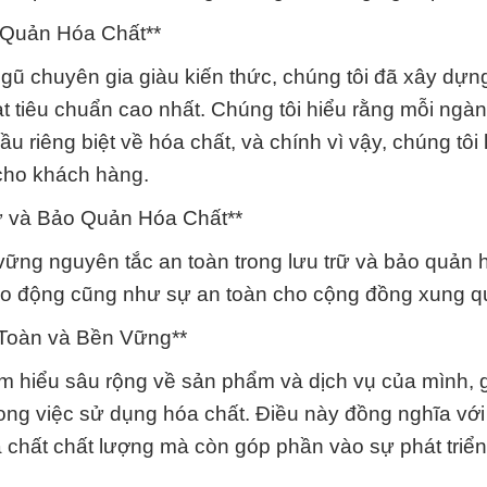
 Quản Hóa Chất**
gũ chuyên gia giàu kiến thức, chúng tôi đã xây dựn
ạt tiêu chuẩn cao nhất. Chúng tôi hiểu rằng mỗi ngà
 riêng biệt về hóa chất, và chính vì vậy, chúng tôi 
cho khách hàng.
ữ và Bảo Quản Hóa Chất**
ững nguyên tắc an toàn trong lưu trữ và bảo quản h
ao động cũng như sự an toàn cho cộng đồng xung q
 Toàn và Bền Vững**
 hiểu sâu rộng về sản phẩm và dịch vụ của mình, 
ong việc sử dụng hóa chất. Điều này đồng nghĩa với
 chất chất lượng mà còn góp phần vào sự phát triể