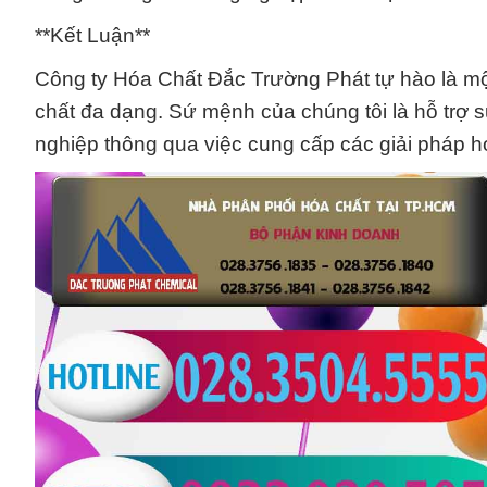
**Kết Luận**
Công ty Hóa Chất Đắc Trường Phát tự hào là một
chất đa dạng. Sứ mệnh của chúng tôi là hỗ trợ 
nghiệp thông qua việc cung cấp các giải pháp h