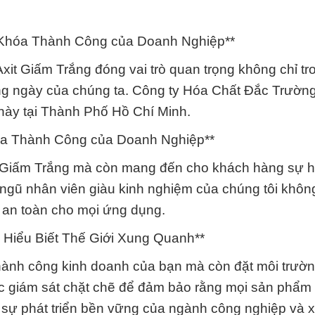
ìa Khóa Thành Công của Doanh Nghiệp**
Axit Giấm Trắng đóng vai trò quan trọng không chỉ tr
g ngày của chúng ta. Công ty Hóa Chất Đắc Trường
t này tại Thành Phố Hồ Chí Minh.
óa Thành Công của Doanh Nghiệp**
it Giấm Trắng mà còn mang đến cho khách hàng sự hi
 ngũ nhân viên giàu kinh nghiệm của chúng tôi khô
 an toàn cho mọi ứng dụng.
 Hiểu Biết Thế Giới Xung Quanh**
hành công kinh doanh của bạn mà còn đặt môi trườn
ợc giám sát chặt chẽ để đảm bảo rằng mọi sản phẩm
 sự phát triển bền vững của ngành công nghiệp và x