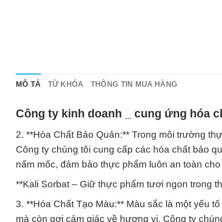
MÔ TẢ
TỪ KHÓA
THÔNG TIN MUA HÀNG
Công ty kinh doanh _ cung ứng hóa c
2. **Hóa Chất Bảo Quản:** Trong môi trường th
Công ty chúng tôi cung cấp các hóa chất bảo qu
nấm mốc, đảm bảo thực phẩm luôn an toàn cho
**Kali Sorbat – Giữ thực phẩm tươi ngon trong thờ
3. **Hóa Chất Tạo Màu:** Màu sắc là một yếu tố
mà còn gợi cảm giác về hương vị. Công ty chún