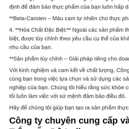
định để đảm bảo thực phẩm của bạn luôn hấp d
**Beta-Caroten – Màu cam tự nhiên cho thực ph
4. **Hóa Chất Đặc Biệt:** Ngoài các sản phẩm t
biệt, được tùy chỉnh theo yêu cầu cụ thể của kh
nhu cầu của bạn.
**Sản phẩm tùy chỉnh – Giải pháp riêng cho doa
Với kinh nghiệm và cam kết về chất lượng, Côn
cùng bạn trong việc lựa chọn và sử dụng các s
nghiệp của bạn. Chúng tôi hiểu rằng sức khỏe 
tôi luôn làm việc với sứ mệnh đảm bảo điều đó.
Hãy để chúng tôi giúp bạn tạo ra sản phẩm thực
Công ty chuyên cung cấp và