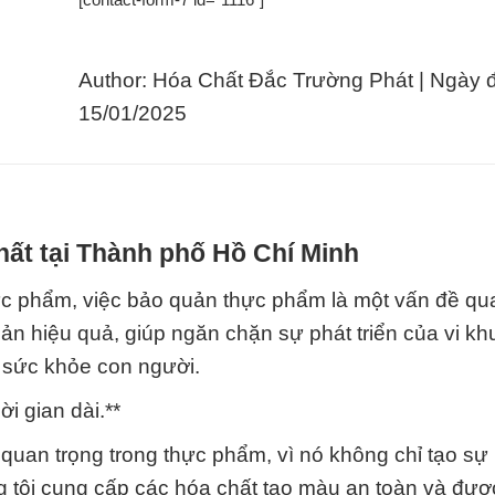
Author: Hóa Chất Đắc Trường Phát | Ngày 
15/01/2025
hất tại Thành phố Hồ Chí Minh
ực phẩm, việc bảo quản thực phẩm là một vấn đề qua
ản hiệu quả, giúp ngăn chặn sự phát triển của vi kh
 sức khỏe con người.
i gian dài.**
 quan trọng trong thực phẩm, vì nó không chỉ tạo sự
g tôi cung cấp các hóa chất tạo màu an toàn và đượ