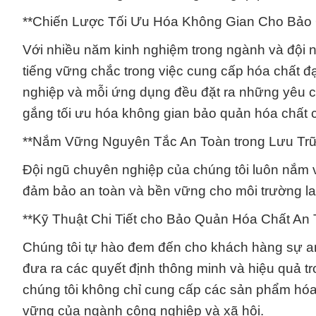
**Chiến Lược Tối Ưu Hóa Không Gian Cho Bảo
Với nhiều năm kinh nghiệm trong ngành và đội n
tiếng vững chắc trong việc cung cấp hóa chất đ
nghiệp và mỗi ứng dụng đều đặt ra những yêu cầu
gắng tối ưu hóa không gian bảo quản hóa chất 
**Nắm Vững Nguyên Tắc An Toàn trong Lưu Tr
Đội ngũ chuyên nghiệp của chúng tôi luôn nắm v
đảm bảo an toàn và bền vững cho môi trường l
**Kỹ Thuật Chi Tiết cho Bảo Quản Hóa Chất An
Chúng tôi tự hào đem đến cho khách hàng sự am
đưa ra các quyết định thông minh và hiệu quả tr
chúng tôi không chỉ cung cấp các sản phẩm hóa
vững của ngành công nghiệp và xã hội.