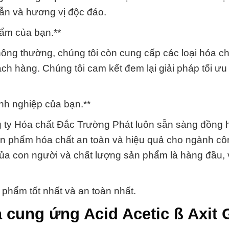
ẫn và hương vị độc đáo.
ẩm của bạn.**
hông thường, chúng tôi còn cung cấp các loại hóa c
ách hàng. Chúng tôi cam kết đem lại giải pháp tối ưu
nh nghiệp của bạn.**
g ty Hóa chất Đắc Trường Phát luôn sẵn sàng đồng
ản phẩm hóa chất an toàn và hiệu quả cho ngành cô
của con người và chất lượng sản phẩm là hàng đầu,
 phẩm tốt nhất và an toàn nhất.
 cung ứng Acid Acetic ß Axit