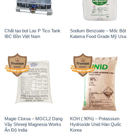
Magie Clorua – MGCL2 Dạng
KOH ( 90%) – Potassium
Vảy Shreeji Magnesia Works
Hydroxide Unid Hàn Quốc
Ấn Độ India
Korea