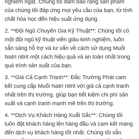
nghiêm ngặt. Chúng tôi đảm bảo rằng sản phẩm
của chúng tôi đáp ứng mọi yêu cầu của bạn, từ tính
chất hóa học đến hiệu suất ứng dụng.
2. **Đội Ngũ Chuyên Gia Kỹ Thuật**: Chúng tôi có
một đội ngũ kỹ thuật viên giàu kinh nghiệm, luôn
sẵn sàng hỗ trợ và tư vấn về cách sử dụng Muối
Natri nitrit một cách hiệu quả và an toàn nhất trong
quá trình sản xuất của bạn.
3. **Giá Cả Cạnh Tranh**: Đắc Trường Phát cam
kết cung cấp Muối Natri nitrit với giá cả cạnh tranh
nhất trên thị trường, giúp bạn tiết kiệm chi phí sản
xuất và cạnh tranh mạnh mẽ trên thị trường.
4. **Dịch Vụ Khách Hàng Xuất Sắc**: Chúng tôi
luôn đặt khách hàng lên hàng đầu và cam kết mang
đến dịch vụ khách hàng tốt nhất. Chúng tôi sẵn