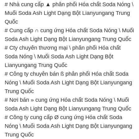
Nóng \ Muối Soda Ash Light Dạng Bột Lianyungang
Trung Quốc
# Nơi bán » cung ứng Hóa chất Soda Nóng \ Muối
Soda Ash Light Dạng Bột Lianyungang Trung Quốc
# Công ty cung cấp Ø cung ứng Hóa chất Soda
Nóng \ Muối Soda Ash Light Dạng Bột Lianyungang
Trung Quốc
# Địa chỉ phân phối › bán Hóa chất Soda Nóng \
Muối Soda Ash Light Dạng Bột Lianyungang Trung
Quốc
📞
PHÒNG KINH DOANH – CÔNG TY HÓA CHẤT
ĐẮC TRƯỜNG PHÁT
🌐
🌐 Website: https://hoachatviet.net/
📞 Hotline: