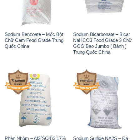
Phèn Nhôm – Al2(SO4)3 17%
Sodium Sulfide NA2S – Đá
Trung Quốc China
Thối Liyuan Trung Quốc China
THÔNG TIN