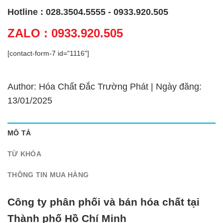
Hotline : 028.3504.5555 - 0933.920.505
ZALO : 0933.920.505
[contact-form-7 id="1116"]
Author: Hóa Chất Đắc Trường Phát | Ngày đăng:
13/01/2025
MÔ TẢ
TỪ KHÓA
THÔNG TIN MUA HÀNG
Công ty phân phối và bán hóa chất tại
Thành phố Hồ Chí Minh