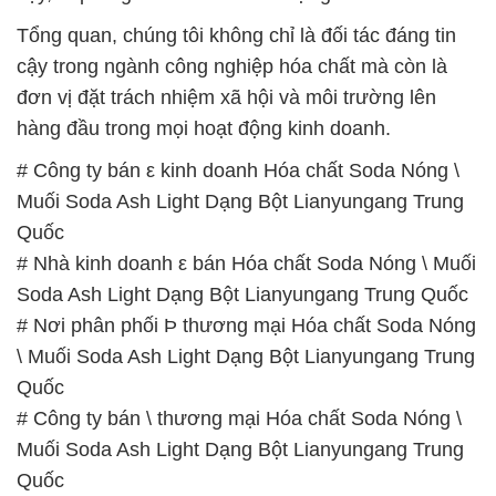
Soda Ash Light Dạng Bột Lianyungang Trung Quốc
# Nơi phân phối Þ thương mại Hóa chất Soda Nóng
\ Muối Soda Ash Light Dạng Bột Lianyungang Trung
Quốc
# Công ty bán \ thương mại Hóa chất Soda Nóng \
Muối Soda Ash Light Dạng Bột Lianyungang Trung
Quốc
# Nhà cung cấp ▲ phân phối Hóa chất Soda Nóng \
Muối Soda Ash Light Dạng Bột Lianyungang Trung
Quốc
# Cung cấp ∩ cung ứng Hóa chất Soda Nóng \ Muối
Soda Ash Light Dạng Bột Lianyungang Trung Quốc
# Cty chuyên thương mại \ phân phối Hóa chất
Soda Nóng \ Muối Soda Ash Light Dạng Bột
Lianyungang Trung Quốc
# Công ty chuyên bán ß phân phối Hóa chất Soda