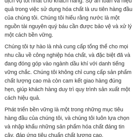
chất lượng cao mà còn cam kết giao hàng đúng
hẹn, giúp khách hàng duy trì quy trình sản xuất một
cách hiệu quả.
Phát triển bền vững là một trong những mục tiêu
hàng đầu của chúng tôi, và chúng tôi luôn lựa chọn
và nhập khẩu những sản phẩm hóa chất đáng tin
cậy, đáp ứng tiêu chuẩn chất lượng cao.
Tổng quan, chúng tôi không chỉ là đối tác đáng tin
cậy trong ngành công nghiệp hóa chất mà còn là
đơn vị đặt trách nhiệm xã hội và môi trường lên
hàng đầu trong mọi hoạt động kinh doanh.
# Công ty bán ε kinh doanh Hóa chất Soda Nóng \
Muối Soda Ash Light Dạng Bột Lianyungang Trung
Quốc
# Nhà kinh doanh ε bán Hóa chất Soda Nóng \ Muối