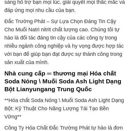
sàng hỗ trợ bạn mọi lúc, giải quyết mọi thắc mắc và
đáp ứng mọi nhu cầu của bạn.
Đắc Trường Phát – Sự Lựa Chọn Đáng Tin Cậy
Cho Muối Natri nitrit chất lượng cao. Chúng tôi tự
hào là đối tác đáng tin cậy của các công ty trong
nhiều ngành công nghiệp và hy vọng được hợp tác
với bạn để giúp bạn đạt được sự thành công trong
sản xuất của mình.
Nhà cung cấp ═ thương mại Hóa chất
Soda Nóng \ Muối Soda Ash Light Dạng
Bột Lianyungang Trung Quốc
**Hóa chất Soda Nóng \ Muối Soda Ash Light Dạng
Bột: Kỹ Thuật Cho Năng Lượng Tái Tạo Bền
Vững**
Công Ty Hóa Chất Đắc Trường Phát tự hào là đơn