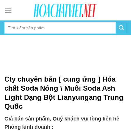
Skip
to
content
Cty chuyên bán [ cung ứng ] Hóa
chất Soda Nóng \ Muối Soda Ash
Light Dạng Bột Lianyungang Trung
Quốc
Giá bán sản phẩm, Quý khách vui lòng liên hệ
Phòng kinh doanh :