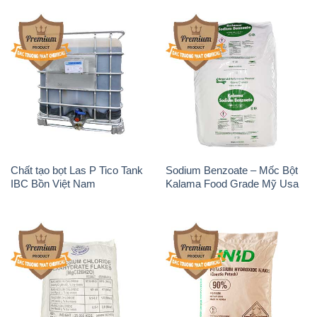
Chất tạo bọt Las P Tico Tank
Sodium Benzoate – Mốc Bột
IBC Bồn Việt Nam
Kalama Food Grade Mỹ Usa