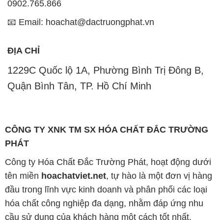
0902.765.866
📧 Email: hoachat@dactruongphat.vn
ĐỊA CHỈ
1229C Quốc lộ 1A, Phường Bình Trị Đông B,
Quận Bình Tân, TP. Hồ Chí Minh
CÔNG TY XNK TM SX HÓA CHẤT ĐẮC TRƯỜNG
PHÁT
Công ty Hóa Chất Đắc Trường Phát, hoạt động dưới
tên miền
hoachatviet.net
, tự hào là một đơn vị hàng
đầu trong lĩnh vực kinh doanh và phân phối các loại
hóa chất công nghiệp đa dạng, nhằm đáp ứng nhu
cầu sử dụng của khách hàng một cách tốt nhất.