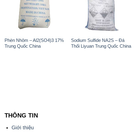
Phèn Nhôm – Al2(SO4)3 17%
Sodium Sulfide NA2S – Đá
Trung Quốc China
Thối Liyuan Trung Quốc China
THÔNG TIN
Giới thiệu