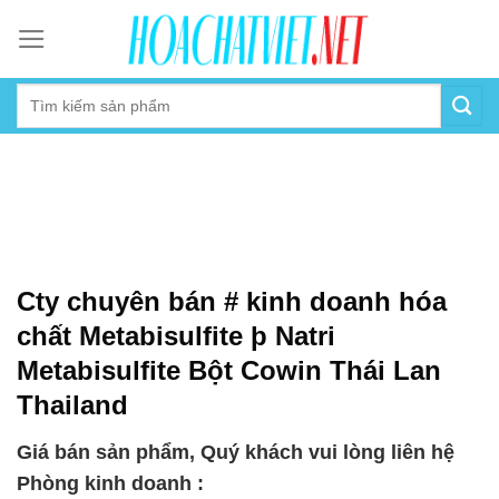
Skip
to
content
Cty chuyên bán # kinh doanh hóa
chất Metabisulfite þ Natri
Metabisulfite Bột Cowin Thái Lan
Thailand
Giá bán sản phẩm, Quý khách vui lòng liên hệ
Phòng kinh doanh :