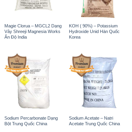
Magie Clorua – MGCL2 Dạng
KOH ( 90%) – Potassium
Vảy Shreeji Magnesia Works
Hydroxide Unid Hàn Quốc
Ấn Độ India
Korea
Sodium Percarbonate Dạng
Sodium Acetate – Natri
Bột Trung Quốc China
Acetate Trung Quốc China