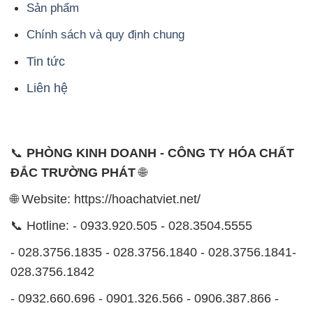
Sản phẩm
Chính sách và quy định chung
Tin tức
Liên hệ
📞
PHÒNG KINH DOANH - CÔNG TY HÓA CHẤT
ĐẮC TRƯỜNG PHÁT
🌐
🌐 Website: https://hoachatviet.net/
📞 Hotline: - 0933.920.505 - 028.3504.5555
- 028.3756.1835 - 028.3756.1840 - 028.3756.1841-
028.3756.1842
- 0932.660.696 - 0901.326.566 - 0906.387.866 -