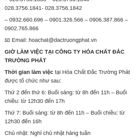
028.3756.1841- 028.3756.1842
– 0932.660.696 – 0901.326.566 – 0906.387.866 –
0902.765.866
📧 Email: hoachat@dactruongphat.vn
GIỜ LÀM VIỆC TẠI CÔNG TY HÓA CHẤT ĐẮC
TRƯỜNG PHÁT
Thời gian làm việc
tại Hóa Chất Đắc Trường Phát
được tổ chức như sau:
Thứ 2 đến thứ 6: Buổi sáng: từ 8h đến 11h – Buổi
chiều: từ 12h30 đến 17h
Thứ 7: Buổi sáng: từ 8h đến 11h – Buổi chiều: từ
12h30 đến 16h
Chủ nhật: Nghỉ chủ nhật hàng tuần