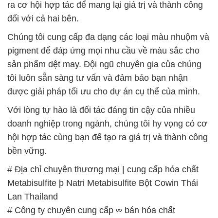
ra cơ hội hợp tác để mang lại giá trị và thành công
đối với cả hai bên.
Chúng tôi cung cấp đa dạng các loại màu nhuộm và
pigment để đáp ứng mọi nhu cầu về màu sắc cho
sản phẩm dệt may. Đội ngũ chuyên gia của chúng
tôi luôn sẵn sàng tư vấn và đảm bảo bạn nhận
được giải pháp tối ưu cho dự án cụ thể của mình.
Với lòng tự hào là đối tác đáng tin cậy của nhiều
doanh nghiệp trong ngành, chúng tôi hy vọng có cơ
hội hợp tác cùng bạn để tạo ra giá trị và thành công
bền vững.
# Địa chỉ chuyên thương mại | cung cấp hóa chất
Metabisulfite þ Natri Metabisulfite Bột Cowin Thái
Lan Thailand
# Công ty chuyên cung cấp ∞ bán hóa chất