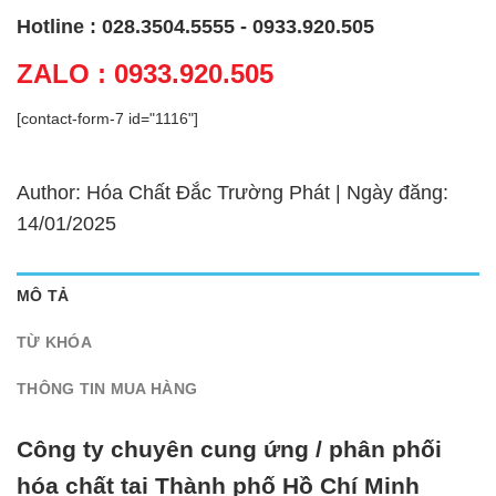
Hotline : 028.3504.5555 - 0933.920.505
ZALO : 0933.920.505
[contact-form-7 id="1116"]
Author: Hóa Chất Đắc Trường Phát | Ngày đăng:
14/01/2025
MÔ TẢ
TỪ KHÓA
THÔNG TIN MUA HÀNG
Công ty chuyên cung ứng / phân phối
hóa chất tại Thành phố Hồ Chí Minh