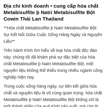
Địa chỉ kinh doanh • cung cấp hóa chất
Metabisulfite þ Natri Metabisulfite Bột
Cowin Thái Lan Thailand
**Hóa chất Metabisulfite þ Natri Metabisulfite Bột:
Sự Kết Nối Giữa Cuộc Sống Hàng Ngày và Nguyên
Liệu**
Trên hành trình tìm hiểu về loại hóa chất độc đáo
này, chúng tôi đã khám phá sự đặc biệt của hóa
chất Metabisulfite þ Natri Metabisulfite Bột, một
nguyên liệu không thể thiếu trong nhiều ngành công
nghiệp hiện nay.
Trong cuộc sống hàng ngày, sự liên kết giữa hóa
chất và nguyên liệu là vô cùng quan trọng. hóa chất
Metabisulfite þ Natri Metabisulfite Bột không chỉ là
một thành phần của quá trình sản xuất, mà còn là