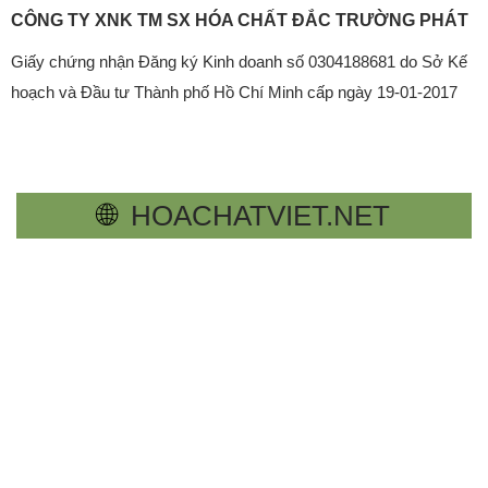
CÔNG TY XNK TM SX HÓA CHẤT ĐẮC TRƯỜNG PHÁT
Giấy chứng nhận Đăng ký Kinh doanh số 0304188681 do Sở Kế
hoạch và Đầu tư Thành phố Hồ Chí Minh cấp ngày 19-01-2017
🌐
HOACHATVIET.NET