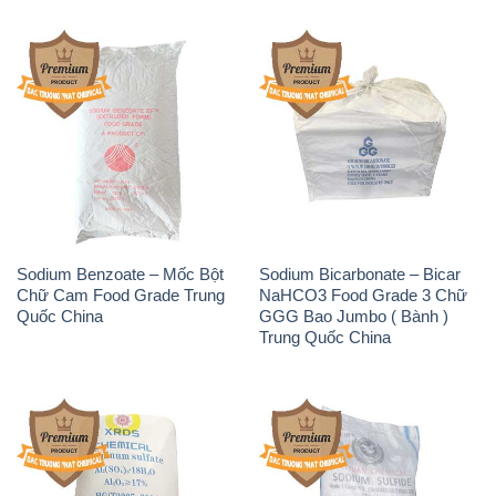
Sodium Benzoate – Mốc Bột
Sodium Bicarbonate – Bicar
Chữ Cam Food Grade Trung
NaHCO3 Food Grade 3 Chữ
Quốc China
GGG Bao Jumbo ( Bành )
Trung Quốc China