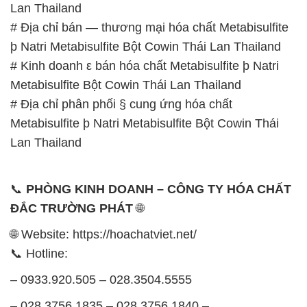
Lan Thailand
# Địa chỉ bán — thương mại hóa chất Metabisulfite
þ Natri Metabisulfite Bột Cowin Thái Lan Thailand
# Kinh doanh ε bán hóa chất Metabisulfite þ Natri
Metabisulfite Bột Cowin Thái Lan Thailand
# Địa chỉ phân phối § cung ứng hóa chất
Metabisulfite þ Natri Metabisulfite Bột Cowin Thái
Lan Thailand
📞
PHÒNG KINH DOANH – CÔNG TY HÓA CHẤT
ĐẮC TRƯỜNG PHÁT
🌐
🌐 Website: https://hoachatviet.net/
📞 Hotline:
– 0933.920.505 – 028.3504.5555
– 028.3756.1835 – 028.3756.1840 –