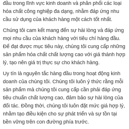
mọi nhu cầu của khách hàng với tiêu chí hàng đầu.
Để đạt được mục tiêu này, chúng tôi cung cấp những
sản phẩm hóa chất chất lượng cao với giá thành hợp
lý, tạo nên giá trị thực sự cho khách hàng.
Uy tín là nguyên tắc hàng đầu trong hoạt động kinh
doanh của chúng tôi. Chúng tôi luôn ý thức rằng mỗi
sản phẩm mà chúng tôi cung cấp cần phải đáp ứng
tiêu chuẩn chất lượng cao, đảm bảo sự hài lòng của
đối tác. Đồng thời, chúng tôi luôn đặt mức giá hợp lý,
nhằm tạo điều kiện cho sự phát triển và sự tồn tại
bền vững trên con đường phía trước.
Công ty Hóa Chất Đắc Trường Phát có khả năng đáp
ứng đa dạng các nhu cầu về hóa chất cho tất cả các
ngành nghề và lĩnh vực sản xuất tại TP. Hồ Chí Minh.
Chúng tôi đặt sứ mệnh cung cấp và phân phối những