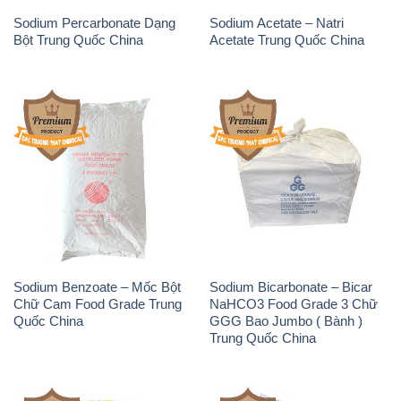
Sodium Benzoate – Mốc Bột
Sodium Bicarbonate – Bicar
Chữ Cam Food Grade Trung
NaHCO3 Food Grade 3 Chữ
Quốc China
GGG Bao Jumbo ( Bành )
Trung Quốc China