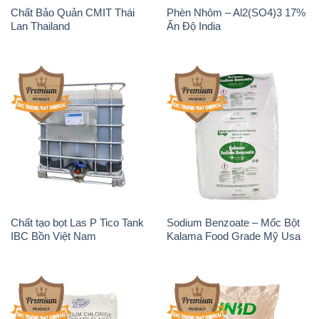
Chất tạo bọt Las P Tico Tank
Sodium Benzoate – Mốc Bột
IBC Bồn Việt Nam
Kalama Food Grade Mỹ Usa