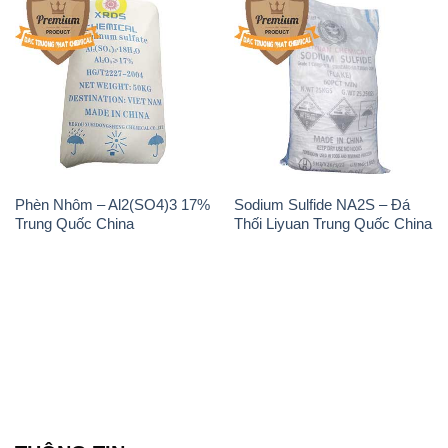
Phèn Nhôm – Al2(SO4)3 17%
Sodium Sulfide NA2S – Đá
Trung Quốc China
Thối Liyuan Trung Quốc China
THÔNG TIN
Giới thiệu
Sản phẩm
Chính sách và quy định chung