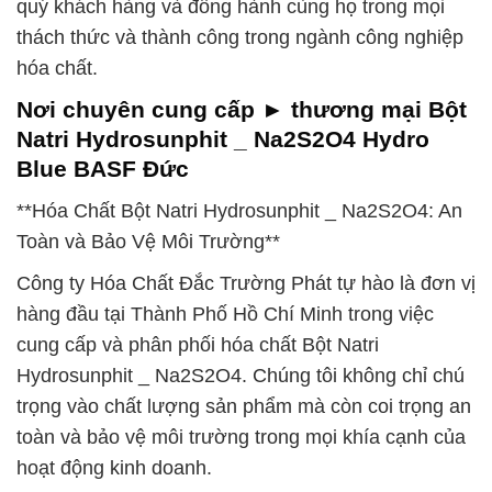
quý khách hàng và đồng hành cùng họ trong mọi
thách thức và thành công trong ngành công nghiệp
hóa chất.
Nơi chuyên cung cấp ► thương mại Bột
Natri Hydrosunphit _ Na2S2O4 Hydro
Blue BASF Đức
**Hóa Chất Bột Natri Hydrosunphit _ Na2S2O4: An
Toàn và Bảo Vệ Môi Trường**
Công ty Hóa Chất Đắc Trường Phát tự hào là đơn vị
hàng đầu tại Thành Phố Hồ Chí Minh trong việc
cung cấp và phân phối hóa chất Bột Natri
Hydrosunphit _ Na2S2O4. Chúng tôi không chỉ chú
trọng vào chất lượng sản phẩm mà còn coi trọng an
toàn và bảo vệ môi trường trong mọi khía cạnh của
hoạt động kinh doanh.