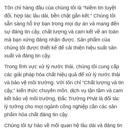
mà bạn xứng đáng nhận được. Sản phẩm của
chúng tôi được thiết kế để cải thiện hiệu suất sản
xuất và đáng tin cậy.
Trong lĩnh vực xử lý nước thải, chúng tôi cung cấp
các giải pháp hóa chất hiệu quả để xử lý nước thải
và bảo vệ môi trường. Với tôn chỉ “Chất lượng và tin
cậy,” kiến thức chuyên môn, dịch vụ tận tâm và cam
kết bảo vệ môi trường, Đắc Trường Phát là đối tác
lý tưởng cho mọi ngành công nghiệp cần các sản
phẩm hóa chất đáng tin cậy.
Chúng tôi tự hào về mối quan hệ lâu dài và đáng tin
cậy với các khách hàng trong và ngoài nước. Hãy
để Công Ty Hóa Chất Đắc Trường Phát trở thành
đối tác đáng tin cậy của bạn trong việc đảm bảo
nguồn cung ứng hóa chất cho mọi nhu cầu của bạn.