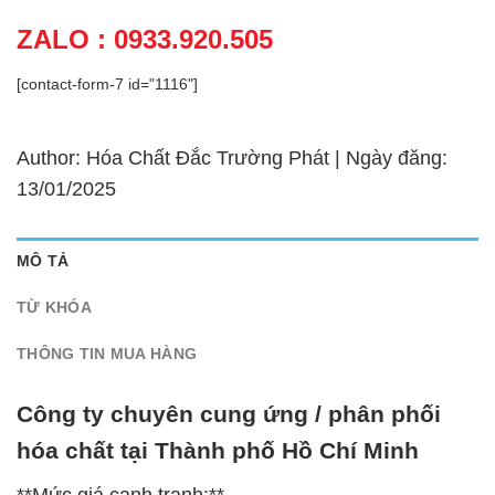
ZALO : 0933.920.505
[contact-form-7 id="1116"]
Author: Hóa Chất Đắc Trường Phát | Ngày đăng:
13/01/2025
MÔ TẢ
TỪ KHÓA
THÔNG TIN MUA HÀNG
Công ty chuyên cung ứng / phân phối
hóa chất tại Thành phố Hồ Chí Minh