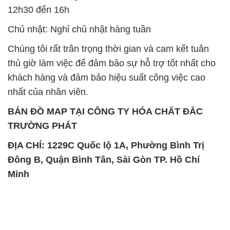
khách hàng và đảm bảo hiệu suất công việc cao
nhất của nhân viên.
BẢN ĐỒ MAP TẠI CÔNG TY HÓA CHẤT ĐẮC
TRƯỜNG PHÁT
ĐỊA CHỈ: 1229C Quốc lộ 1A, Phường Bình Trị
Đông B, Quận Bình Tân, Sài Gòn TP. Hồ Chí
Minh