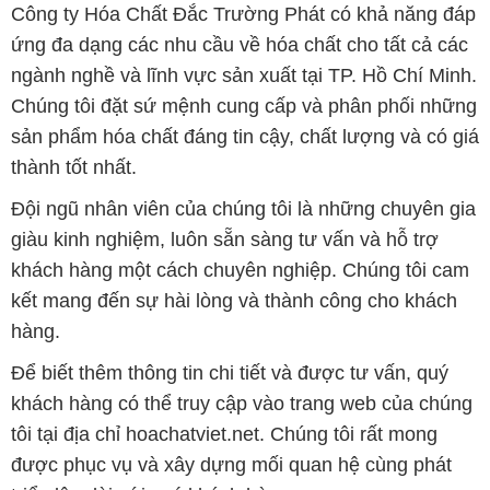
sản phẩm hóa chất đáng tin cậy, chất lượng và có giá
thành tốt nhất.
Đội ngũ nhân viên của chúng tôi là những chuyên gia
giàu kinh nghiệm, luôn sẵn sàng tư vấn và hỗ trợ
khách hàng một cách chuyên nghiệp. Chúng tôi cam
kết mang đến sự hài lòng và thành công cho khách
hàng.
Để biết thêm thông tin chi tiết và được tư vấn, quý
khách hàng có thể truy cập vào trang web của chúng
tôi tại địa chỉ hoachatviet.net. Chúng tôi rất mong
được phục vụ và xây dựng mối quan hệ cùng phát
triển lâu dài với quý khách hàng.
Bản quyền © 2016 hoachatviet.net
CÔNG TY XNK TM SX HÓA CHẤT ĐẮC TRƯỜNG PHÁT