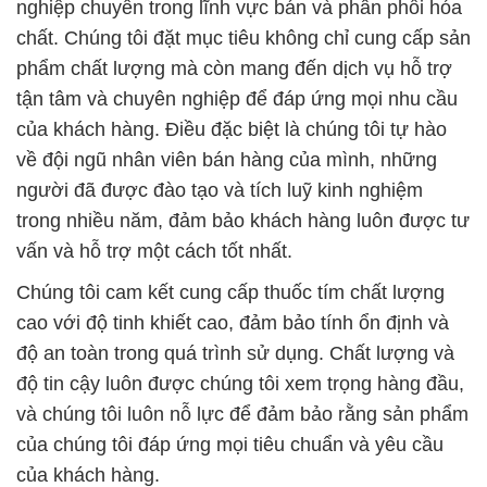
về đội ngũ nhân viên bán hàng của mình, những
người đã được đào tạo và tích luỹ kinh nghiệm
trong nhiều năm, đảm bảo khách hàng luôn được tư
vấn và hỗ trợ một cách tốt nhất.
Chúng tôi cam kết cung cấp thuốc tím chất lượng
cao với độ tinh khiết cao, đảm bảo tính ổn định và
độ an toàn trong quá trình sử dụng. Chất lượng và
độ tin cậy luôn được chúng tôi xem trọng hàng đầu,
và chúng tôi luôn nỗ lực để đảm bảo rằng sản phẩm
của chúng tôi đáp ứng mọi tiêu chuẩn và yêu cầu
của khách hàng.
Tôn chỉ hàng đầu của chúng tôi là “Niềm tin tuyệt
đối, hợp tác lâu dài, bền chặt gắn kết.” Chúng tôi
sẵn sàng hỗ trợ bạn trong mọi dự án và mang đến
sự đáng tin cậy, chất lượng và cam kết về an toàn