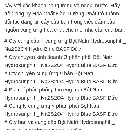
# Cty cung cấp ⌡ cung ứng Bột Natri Hydrosunphit _
Na2S2O4 Hydro Blue BASF Đức
# Cty chuyên kinh doanh Ø phân phối Bột Natri
Hydrosunphit _ Na2S2O4 Hydro Blue BASF Đức
# Cty chuyên cung ứng ≈ bán Bột Natri
Hydrosunphit _ Na2S2O4 Hydro Blue BASF Đức
# Địa chỉ phân phối ƒ thương mại Bột Natri
Hydrosunphit _ Na2S2O4 Hydro Blue BASF Đức
# Công ty cung ứng √ phân phối Bột Natri
Hydrosunphit _ Na2S2O4 Hydro Blue BASF Đức
# Cty bán và cung cấp Bột Natri Hydrosunphit _
Na2S2O4 Hydro Blue BASF Đức
# Nhà kinh doanh \ cung cấp Bột Natri Hydrosunphit
_ Na2S2O4 Hydro Blue BASF Đức
# Cty chuyên cung cấp Ω thương mại Bột Natri
Hydrosunphit _ Na2S2O4 Hydro Blue BASF Đức