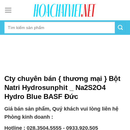
Skip
to
content
Cty chuyên bán { thương mại } Bột
Natri Hydrosunphit _ Na2S2O4
Hydro Blue BASF Đức
Giá bán sản phẩm, Quý khách vui lòng liên hệ
Phòng kinh doanh :
Hotline : 028.3504.5555 - 0933.920.505