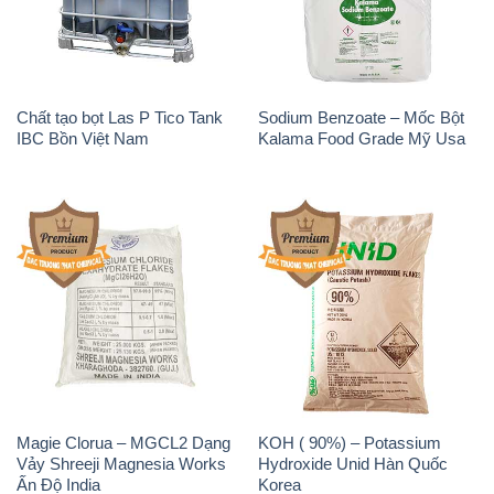
Chất tạo bọt Las P Tico Tank
Sodium Benzoate – Mốc Bột
IBC Bồn Việt Nam
Kalama Food Grade Mỹ Usa
Magie Clorua – MGCL2 Dạng
KOH ( 90%) – Potassium
Vảy Shreeji Magnesia Works
Hydroxide Unid Hàn Quốc
Ấn Độ India
Korea