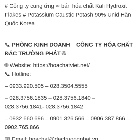
# Công ty cung ứng ∞ bán hóa chất Kali Hydroxit
Flakes # Potassium Caustic Potash 90% Unid Hàn
Quốc Korea
📞
PHÒNG KINH DOANH – CÔNG TY HÓA CHẤT
ĐẮC TRƯỜNG PHÁT
🌐
🌐 Website: https://hoachatviet.net/
📞 Hotline:
– 0933.920.505 – 028.3504.5555
– 028.3756.1835 – 028.3756.1840 –
028.3756.1841- 028.3756.1842
– 0932.660.696 – 0901.326.566 – 0906.387.866 –
0902.765.866
📧 Email: hoachat@dactruongphat.vn