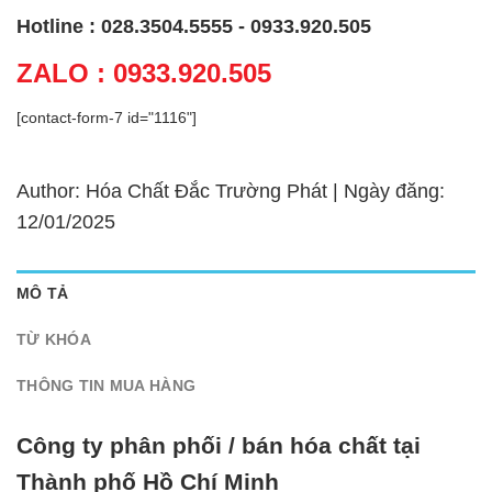
Hotline : 028.3504.5555 - 0933.920.505
ZALO : 0933.920.505
[contact-form-7 id="1116"]
Author: Hóa Chất Đắc Trường Phát | Ngày đăng:
12/01/2025
MÔ TẢ
TỪ KHÓA
THÔNG TIN MUA HÀNG
Công ty phân phối / bán hóa chất tại
Thành phố Hồ Chí Minh