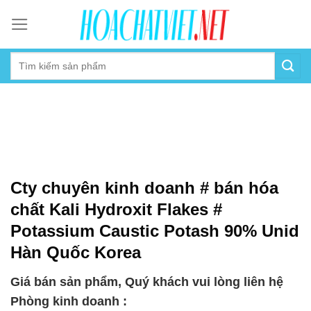
Skip
to
content
Cty chuyên kinh doanh # bán hóa
chất Kali Hydroxit Flakes #
Potassium Caustic Potash 90% Unid
Hàn Quốc Korea
Giá bán sản phẩm, Quý khách vui lòng liên hệ
Phòng kinh doanh :