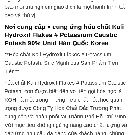
bảo mọi trải nghiệm giao dịch là một hành trình tốt
đẹp và thú vị.
Nơi cung cấp ♦ cung ứng hóa chất Kali
Hydroxit Flakes # Potassium Caustic
Potash 90% Unid Hàn Quốc Korea
**Hóa chất Kali Hydroxit Flakes # Potassium
Caustic Potash: Sức Mạnh của Sản Phẩm Tiên
Tiến**
hóa chất Kali Hydroxit Flakes # Potassium Caustic
Potash, còn được biết đến với tên gọi hóa học là
KOH, là một trong những hợp chất hóa học quan
trọng được Công Ty Hóa Chất Đắc Trường Phát
cung cấp và phân phối tại Thành Phố Hồ Chí Minh.
Với mục tiêu không ngừng nâng cao chất lượng và
đáp ứng nhu cầu đa dạng của khách hàng, chúng