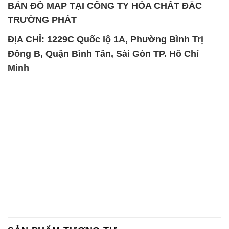
BẢN ĐỒ MAP TẠI CÔNG TY HÓA CHẤT ĐẮC
TRƯỜNG PHÁT
ĐỊA CHỈ: 1229C Quốc lộ 1A, Phường Bình Trị
Đông B, Quận Bình Tân, Sài Gòn TP. Hồ Chí
Minh