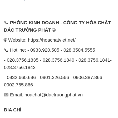
📞
PHÒNG KINH DOANH - CÔNG TY HÓA CHẤT
ĐẮC TRƯỜNG PHÁT
🌐
🌐 Website: https://hoachatviet.net/
📞 Hotline: - 0933.920.505 - 028.3504.5555
- 028.3756.1835 - 028.3756.1840 - 028.3756.1841-
028.3756.1842
- 0932.660.696 - 0901.326.566 - 0906.387.866 -
0902.765.866
📧 Email: hoachat@dactruongphat.vn
ĐỊA CHỈ