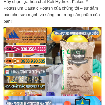
Hãy chọn lựa hóa chất Kali Hydroxit Flakes #
Potassium Caustic Potash của chúng tôi – sự đảm
bảo cho sức mạnh và sáng tạo trong sản phẩm của
bạn!