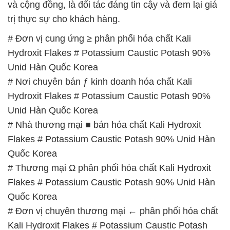
và cộng đồng, là đối tác đáng tin cậy và đem lại giá
trị thực sự cho khách hàng.
# Đơn vị cung ứng ≥ phân phối hóa chất Kali
Hydroxit Flakes # Potassium Caustic Potash 90%
Unid Hàn Quốc Korea
# Nơi chuyên bán ƒ kinh doanh hóa chất Kali
Hydroxit Flakes # Potassium Caustic Potash 90%
Unid Hàn Quốc Korea
# Nhà thương mại ■ bán hóa chất Kali Hydroxit
Flakes # Potassium Caustic Potash 90% Unid Hàn
Quốc Korea
# Thương mại Ω phân phối hóa chất Kali Hydroxit
Flakes # Potassium Caustic Potash 90% Unid Hàn
Quốc Korea
# Đơn vị chuyên thương mại ← phân phối hóa chất
Kali Hydroxit Flakes # Potassium Caustic Potash