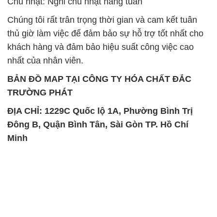
Đông B, Quận Bình Tân, Sài Gòn TP. Hồ Chí
Minh
SẢN PHẨM TƯƠNG TỰ