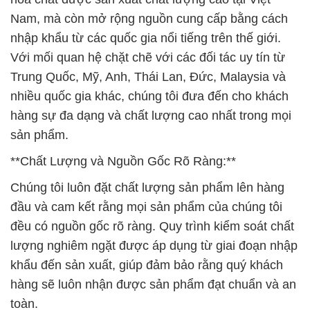
Chúng tôi luôn đặt chất lượng sản phẩm lên hàng
đầu và cam kết rằng mọi sản phẩm của chúng tôi
đều có nguồn gốc rõ ràng. Quy trình kiểm soát chất
lượng nghiêm ngặt được áp dụng từ giai đoạn nhập
khẩu đến sản xuất, giúp đảm bảo rằng quý khách
hàng sẽ luôn nhận được sản phẩm đạt chuẩn và an
toàn.
**Hỗ Trợ Khách Hàng:**
Chúng tôi hiểu rằng mỗi khách hàng đều có những
yêu cầu đặc biệt. Vì vậy, chúng tôi luôn sẵn lòng
lắng nghe và tư vấn để đảm bảo rằng chúng tôi đáp
ứng đúng nhu cầu của bạn. Liên hệ với chúng tôi
ngay hôm nay để có thêm thông tin chi tiết về các
sản phẩm và dịch vụ chúng tôi cung cấp. Chúng tôi
tự tin rằng sự hài lòng của quý khách hàng là nguồn