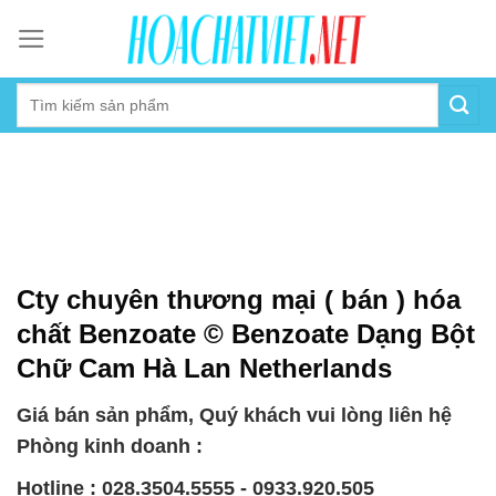
Skip
to
content
Cty chuyên thương mại ( bán ) hóa
chất Benzoate © Benzoate Dạng Bột
Chữ Cam Hà Lan Netherlands
Giá bán sản phẩm, Quý khách vui lòng liên hệ
Phòng kinh doanh :
Hotline : 028.3504.5555 - 0933.920.505