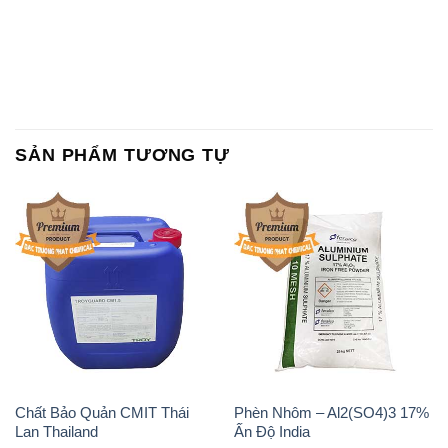
Chất Bảo Quản CMIT Thái
Phèn Nhôm – Al2(SO4)3 17%
Lan Thailand
Ấn Độ India