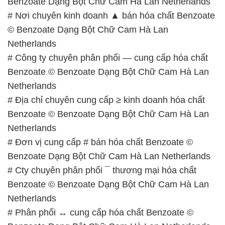
Netherlands
# Đơn vị cung cấp # bán hóa chất Benzoate ©
Benzoate Dạng Bột Chữ Cam Hà Lan Netherlands
# Cty chuyên phân phối ¯ thương mại hóa chất
Benzoate © Benzoate Dạng Bột Chữ Cam Hà Lan
Netherlands
# Phân phối ↔ cung cấp hóa chất Benzoate ©
Benzoate Dạng Bột Chữ Cam Hà Lan Netherlands
# Địa chỉ chuyên bán { thương mại } hóa chất
Benzoate © Benzoate Dạng Bột Chữ Cam Hà Lan
Netherlands
# Địa chỉ chuyên bán ← phân phối hóa chất
Benzoate © Benzoate Dạng Bột Chữ Cam Hà Lan
Netherlands
# Nơi thương mại µ phân phối hóa chất Benzoate ©
Benzoate Dạng Bột Chữ Cam Hà Lan Netherlands