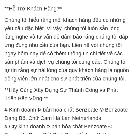
động viên lớn nhất cho sự phát triển của chúng tôi.
**Hãy Cùng Xây Dựng Sự Thành Công và Phát
Triển Bền Vững!**
# Kinh doanh Þ bán hóa chất Benzoate © Benzoate
Dạng Bột Chữ Cam Hà Lan Netherlands
# Cty kinh doanh Þ bán hóa chất Benzoate ©
Benzoate Dạng Bột Chữ Cam Hà Lan Netherlands
# Nơi chuyên kinh doanh ▲ bán hóa chất Benzoate
© Benzoate Dạng Bột Chữ Cam Hà Lan
Netherlands
# Công ty chuyên phân phối — cung cấp hóa chất
Benzoate © Benzoate Dạng Bột Chữ Cam Hà Lan
Netherlands
# Địa chỉ chuyên cung cấp ≥ kinh doanh hóa chất
Benzoate © Benzoate Dạng Bột Chữ Cam Hà Lan