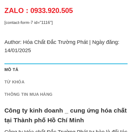
ZALO : 0933.920.505
[contact-form-7 id="1116"]
Author: Hóa Chất Đắc Trường Phát | Ngày đăng:
14/01/2025
MÔ TẢ
TỪ KHÓA
THÔNG TIN MUA HÀNG
Công ty kinh doanh _ cung ứng hóa chất
tại Thành phố Hồ Chí Minh