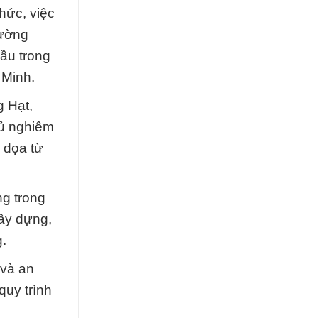
hức, việc
rường
ầu trong
 Minh.
g Hạt,
hủ nghiêm
e dọa từ
ng trong
xây dựng,
.
 và an
quy trình