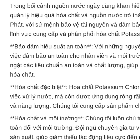
Trong bối cảnh nguồn nước ngày càng khan hiếm
quản lý hiệu quả hóa chất và nguồn nước trở t
Phát, với sứ mệnh bảo vệ tài nguyên và đảm bảo
lĩnh vực cung cấp và phân phối hóa chất Potas
**Bảo đảm hiệu suất an toàn**: Với những nguy
việc đảm bảo an toàn cho nhân viên và môi trườ
ngặt các tiêu chuẩn an toàn và chất lượng, giúp 
hóa chất.
**Hóa chất đặc biệt**: Hóa chất Potassium Chlor
việc xử lý nước, mà còn được ứng dụng rộng rã
và năng lượng. Chúng tôi cung cấp sản phẩm c
**Hóa chất và môi trường**: Chúng tôi luôn chú
toàn đối với môi trường. Đội ngũ chuyên gia tư v
sản xuất, giúp giảm thiểu tác động tiêu cực đến 