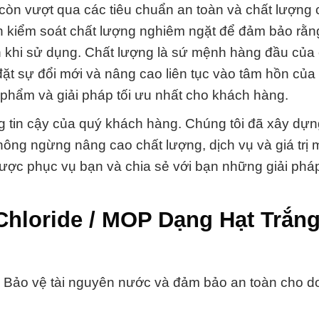
òn vượt qua các tiêu chuẩn an toàn và chất lượng 
ình kiểm soát chất lượng nghiêm ngặt để đảm bảo rằn
n khi sử dụng. Chất lượng là sứ mệnh hàng đầu của 
đặt sự đổi mới và nâng cao liên tục vào tâm hồn của
phẩm và giải pháp tối ưu nhất cho khách hàng.
g tin cậy của quý khách hàng. Chúng tôi đã xây dựng
ông ngừng nâng cao chất lượng, dịch vụ và giá trị
ược phục vụ bạn và chia sẻ với bạn những giải pháp
Chloride / MOP Dạng Hạt Trắn
: Bảo vệ tài nguyên nước và đảm bảo an toàn cho 