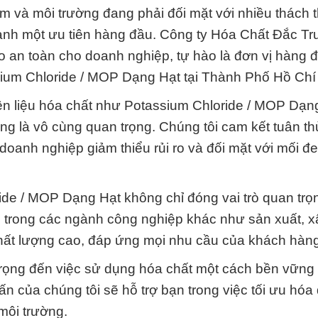
 và môi trường đang phải đối mặt với nhiều thách t
hành một ưu tiên hàng đầu. Công ty Hóa Chất Đắc T
 an toàn cho doanh nghiệp, tự hào là đơn vị hàng đ
sium Chloride / MOP Dạng Hạt tại Thành Phố Hồ Chí
ên liệu hóa chất như Potassium Chloride / MOP Dạn
ng là vô cùng quan trọng. Chúng tôi cam kết tuân t
doanh nghiệp giảm thiểu rủi ro và đối mặt với mối đ
ide / MOP Dạng Hạt không chỉ đóng vai trò quan trọ
i trong các ngành công nghiệp khác như sản xuất, 
hất lượng cao, đáp ứng mọi nhu cầu của khách hàng
 trọng đến việc sử dụng hóa chất một cách bền vững
ấn của chúng tôi sẽ hỗ trợ bạn trong việc tối ưu hóa 
môi trường.