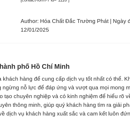
Author: Hóa Chất Đắc Trường Phát | Ngày 
12/01/2025
 Thành phố Hồ Chí Minh
a khách hàng để cung cấp dịch vụ tốt nhất có thể. 
hông ngừng nỗ lực để đáp ứng và vượt qua mọi mong 
o tạo chuyên nghiệp và có kinh nghiệm để hiểu rõ v
uyên thông minh, giúp quý khách hàng tìm ra giải p
 về dịch vụ khách hàng xuất sắc và cam kết luôn đứ