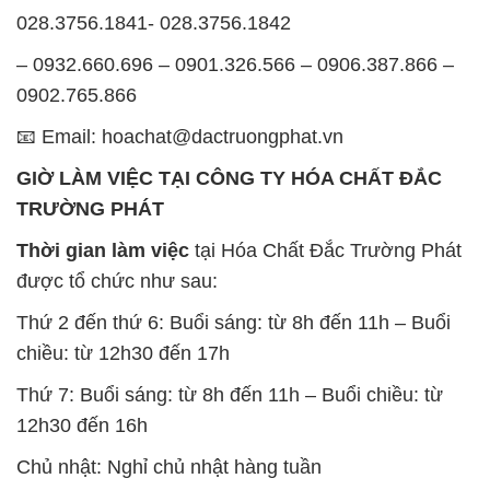
028.3756.1841- 028.3756.1842
– 0932.660.696 – 0901.326.566 – 0906.387.866 –
0902.765.866
📧 Email: hoachat@dactruongphat.vn
GIỜ LÀM VIỆC TẠI CÔNG TY HÓA CHẤT ĐẮC
TRƯỜNG PHÁT
Thời gian làm việc
tại Hóa Chất Đắc Trường Phát
được tổ chức như sau:
Thứ 2 đến thứ 6: Buổi sáng: từ 8h đến 11h – Buổi
chiều: từ 12h30 đến 17h
Thứ 7: Buổi sáng: từ 8h đến 11h – Buổi chiều: từ
12h30 đến 16h
Chủ nhật: Nghỉ chủ nhật hàng tuần