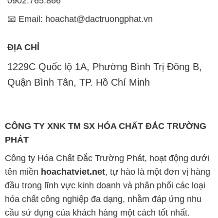
0902.765.866
📧 Email: hoachat@dactruongphat.vn
ĐỊA CHỈ
1229C Quốc lộ 1A, Phường Bình Trị Đông B,
Quận Bình Tân, TP. Hồ Chí Minh
CÔNG TY XNK TM SX HÓA CHẤT ĐẮC TRƯỜNG
PHÁT
Công ty Hóa Chất Đắc Trường Phát, hoạt động dưới
tên miền
hoachatviet.net
, tự hào là một đơn vị hàng
đầu trong lĩnh vực kinh doanh và phân phối các loại
hóa chất công nghiệp đa dạng, nhằm đáp ứng nhu
cầu sử dụng của khách hàng một cách tốt nhất.