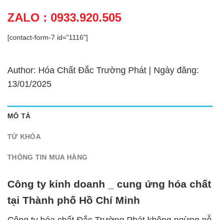
ZALO : 0933.920.505
[contact-form-7 id="1116"]
Author: Hóa Chất Đắc Trường Phát | Ngày đăng:
13/01/2025
MÔ TẢ
TỪ KHÓA
THÔNG TIN MUA HÀNG
Công ty kinh doanh _ cung ứng hóa chất
tại Thành phố Hồ Chí Minh