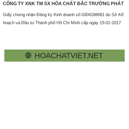
CÔNG TY XNK TM SX HÓA CHẤT ĐẮC TRƯỜNG PHÁT
Giấy chứng nhận Đăng ký Kinh doanh số 0304188681 do Sở Kế
hoạch và Đầu tư Thành phố Hồ Chí Minh cấp ngày 19-01-2017
🌐
HOACHATVIET.NET