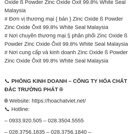
Oxide ß Powder Zinc Oxide Ôxit 99.8% White Seal
Malaysia
# Đơn vị thương mại { bán } Zinc Oxide ß Powder
Zinc Oxide Ôxit 99.8% White Seal Malaysia
# Nơi chuyên thương mại § phân phối Zinc Oxide ß
Powder Zinc Oxide Ôxit 99.8% White Seal Malaysia
# Nơi cung cấp và kinh doanh Zinc Oxide ß Powder
Zinc Oxide Ôxit 99.8% White Seal Malaysia
📞
PHÒNG KINH DOANH – CÔNG TY HÓA CHẤT
ĐẮC TRƯỜNG PHÁT
🌐
🌐 Website: https://hoachatviet.net/
📞 Hotline:
– 0933.920.505 – 028.3504.5555
– 028.3756.1835 – 028.3756.1840 –