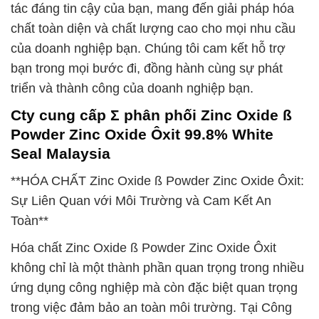
tác đáng tin cậy của bạn, mang đến giải pháp hóa
chất toàn diện và chất lượng cao cho mọi nhu cầu
của doanh nghiệp bạn. Chúng tôi cam kết hỗ trợ
bạn trong mọi bước đi, đồng hành cùng sự phát
triển và thành công của doanh nghiệp bạn.
Cty cung cấp Σ phân phối Zinc Oxide ß
Powder Zinc Oxide Ôxit 99.8% White
Seal Malaysia
**HÓA CHẤT Zinc Oxide ß Powder Zinc Oxide Ôxit:
Sự Liên Quan với Môi Trường và Cam Kết An
Toàn**
Hóa chất Zinc Oxide ß Powder Zinc Oxide Ôxit
không chỉ là một thành phần quan trọng trong nhiều
ứng dụng công nghiệp mà còn đặc biệt quan trọng
trong việc đảm bảo an toàn môi trường. Tại Công