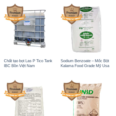
Chất tạo bọt Las P Tico Tank
Sodium Benzoate – Mốc Bột
IBC Bồn Việt Nam
Kalama Food Grade Mỹ Usa