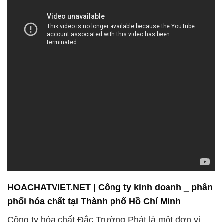
HOACHATVIET.NET | Công ty kinh doanh _ phân
phối hóa chất tại Thành phố Hồ Chí Minh
Công ty hóa chất Đắc Trường Phát là một đơn vị