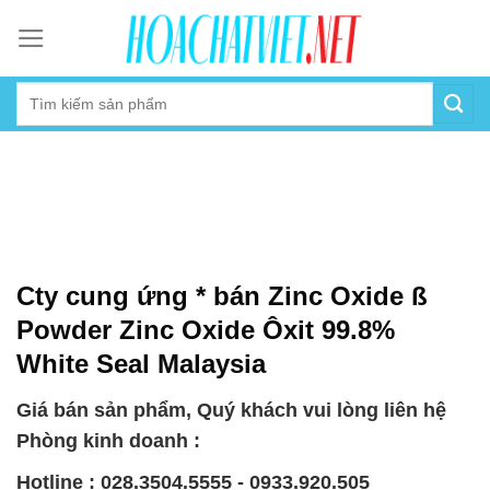
Skip
to
content
Cty cung ứng * bán Zinc Oxide ß
Powder Zinc Oxide Ôxit 99.8%
White Seal Malaysia
Giá bán sản phẩm, Quý khách vui lòng liên hệ
Phòng kinh doanh :
Hotline : 028.3504.5555 - 0933.920.505