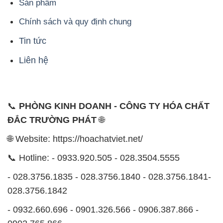
Sản phẩm
Chính sách và quy định chung
Tin tức
Liên hệ
📞
PHÒNG KINH DOANH - CÔNG TY HÓA CHẤT
ĐẮC TRƯỜNG PHÁT
🌐
🌐 Website: https://hoachatviet.net/
📞 Hotline: - 0933.920.505 - 028.3504.5555
- 028.3756.1835 - 028.3756.1840 - 028.3756.1841-
028.3756.1842
- 0932.660.696 - 0901.326.566 - 0906.387.866 -