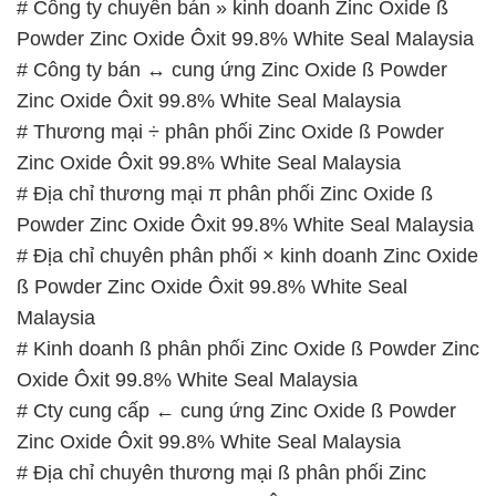
# Công ty chuyên bán » kinh doanh Zinc Oxide ß
Powder Zinc Oxide Ôxit 99.8% White Seal Malaysia
# Công ty bán ↔ cung ứng Zinc Oxide ß Powder
Zinc Oxide Ôxit 99.8% White Seal Malaysia
# Thương mại ÷ phân phối Zinc Oxide ß Powder
Zinc Oxide Ôxit 99.8% White Seal Malaysia
# Địa chỉ thương mại π phân phối Zinc Oxide ß
Powder Zinc Oxide Ôxit 99.8% White Seal Malaysia
# Địa chỉ chuyên phân phối × kinh doanh Zinc Oxide
ß Powder Zinc Oxide Ôxit 99.8% White Seal
Malaysia
# Kinh doanh ß phân phối Zinc Oxide ß Powder Zinc
Oxide Ôxit 99.8% White Seal Malaysia
# Cty cung cấp ← cung ứng Zinc Oxide ß Powder
Zinc Oxide Ôxit 99.8% White Seal Malaysia
# Địa chỉ chuyên thương mại ß phân phối Zinc