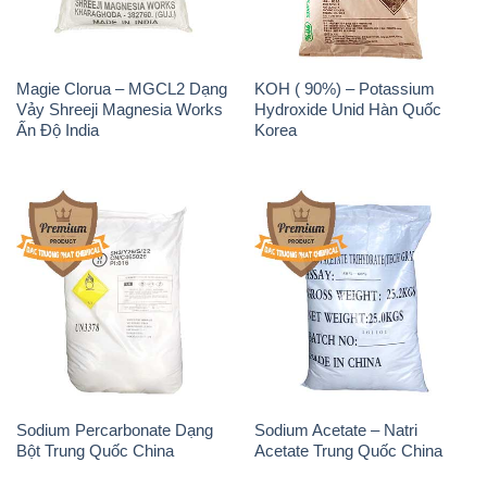
Magie Clorua – MGCL2 Dạng
KOH ( 90%) – Potassium
Vảy Shreeji Magnesia Works
Hydroxide Unid Hàn Quốc
Ấn Độ India
Korea
Sodium Percarbonate Dạng
Sodium Acetate – Natri
Bột Trung Quốc China
Acetate Trung Quốc China