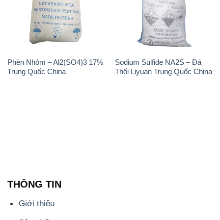
Phèn Nhôm – Al2(SO4)3 17%
Sodium Sulfide NA2S – Đá
Trung Quốc China
Thối Liyuan Trung Quốc China
THÔNG TIN
Giới thiệu