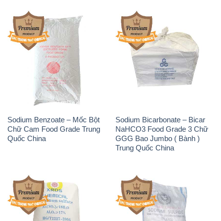
Sodium Benzoate – Mốc Bột
Sodium Bicarbonate – Bicar
Chữ Cam Food Grade Trung
NaHCO3 Food Grade 3 Chữ
Quốc China
GGG Bao Jumbo ( Bành )
Trung Quốc China