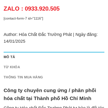
ZALO : 0933.920.505
[contact-form-7 id="1116"]
Author: Hóa Chất Đắc Trường Phát | Ngày đăng:
14/01/2025
MÔ TẢ
TỪ KHÓA
THÔNG TIN MUA HÀNG
Công ty chuyên cung ứng / phân phối
hóa chất tại Thành phố Hồ Chí Minh