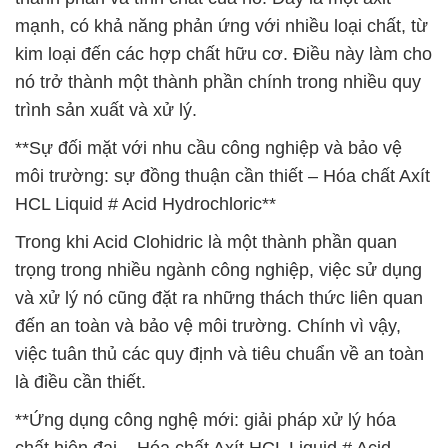
mạnh, có khả năng phản ứng với nhiều loại chất, từ
kim loại đến các hợp chất hữu cơ. Điều này làm cho
nó trở thành một thành phần chính trong nhiều quy
trình sản xuất và xử lý.
**Sự đối mặt với nhu cầu công nghiệp và bảo vệ
môi trường: sự đồng thuận cần thiết – Hóa chất Axít
HCL Liquid # Acid Hydrochloric**
Trong khi Acid Clohidric là một thành phần quan
trọng trong nhiều ngành công nghiệp, việc sử dụng
và xử lý nó cũng đặt ra những thách thức liên quan
đến an toàn và bảo vệ môi trường. Chính vì vậy,
việc tuân thủ các quy định và tiêu chuẩn về an toàn
là điều cần thiết.
**Ứng dụng công nghệ mới: giải pháp xử lý hóa