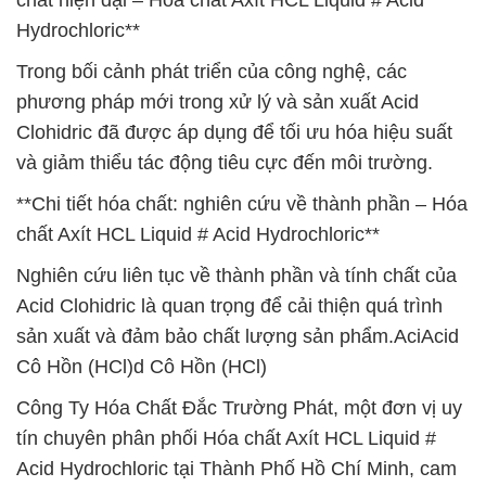
chất hiện đại – Hóa chất Axít HCL Liquid # Acid
Hydrochloric**
Trong bối cảnh phát triển của công nghệ, các
phương pháp mới trong xử lý và sản xuất Acid
Clohidric đã được áp dụng để tối ưu hóa hiệu suất
và giảm thiểu tác động tiêu cực đến môi trường.
**Chi tiết hóa chất: nghiên cứu về thành phần – Hóa
chất Axít HCL Liquid # Acid Hydrochloric**
Nghiên cứu liên tục về thành phần và tính chất của
Acid Clohidric là quan trọng để cải thiện quá trình
sản xuất và đảm bảo chất lượng sản phẩm.AciAcid
Cô Hồn (HCl)d Cô Hồn (HCl)
Công Ty Hóa Chất Đắc Trường Phát, một đơn vị uy
tín chuyên phân phối Hóa chất Axít HCL Liquid #
Acid Hydrochloric tại Thành Phố Hồ Chí Minh, cam