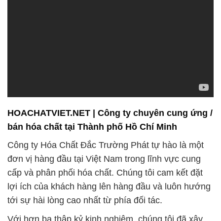
HOACHATVIET.NET | Công ty chuyên cung ứng /
bán hóa chất tại Thành phố Hồ Chí Minh
Công ty Hóa Chất Đắc Trường Phát tự hào là một
đơn vị hàng đầu tại Việt Nam trong lĩnh vực cung
cấp và phân phối hóa chất. Chúng tôi cam kết đặt
lợi ích của khách hàng lên hàng đầu và luôn hướng
tới sự hài lòng cao nhất từ phía đối tác.
Với hơn ba thập kỷ kinh nghiệm, chúng tôi đã xây
dựng một đội ngũ chuyên gia giàu kinh nghiệm và
kiến thức sâu rộng về ngành công nghiệp hóa chất.
Điều này giúp chúng tôi trở thành đối tác đáng tin
cậy của nhiều doanh nghiệp, cung cấp các sản