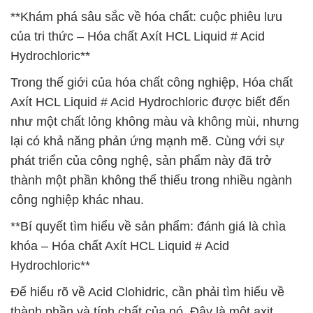
**Khám phá sâu sắc về hóa chất: cuộc phiêu lưu
của tri thức – Hóa chất Axít HCL Liquid # Acid
Hydrochloric**
Trong thế giới của hóa chất công nghiệp, Hóa chất
Axít HCL Liquid # Acid Hydrochloric được biết đến
như một chất lỏng không màu và không mùi, nhưng
lại có khả năng phản ứng mạnh mẽ. Cùng với sự
phát triển của công nghệ, sản phẩm này đã trở
thành một phần không thể thiếu trong nhiều ngành
công nghiệp khác nhau.
**Bí quyết tìm hiểu về sản phẩm: đánh giá là chìa
khóa – Hóa chất Axít HCL Liquid # Acid
Hydrochloric**
Để hiểu rõ về Acid Clohidric, cần phải tìm hiểu về
thành phần và tính chất của nó. Đây là một axit