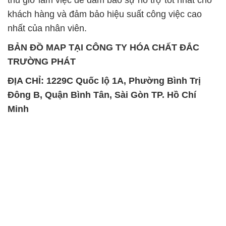
ĐỊA CHỈ: 1229C Quốc lộ 1A, Phường Bình Trị
Đông B, Quận Bình Tân, Sài Gòn TP. Hồ Chí
Minh
SẢN PHẨM TƯƠNG TỰ