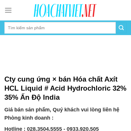
Skip
to
content
Cty cung ứng × bán Hóa chất Axít
HCL Liquid # Acid Hydrochloric 32%
35% Ấn Độ India
Giá bán sản phẩm, Quý khách vui lòng liên hệ
Phòng kinh doanh :
Hotline : 028.3504.5555 - 0933.920.505