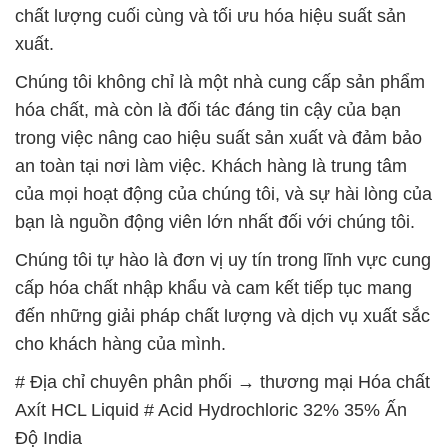
trong việc nâng cao hiệu suất sản xuất và đảm bảo
an toàn tại nơi làm việc. Khách hàng là trung tâm
của mọi hoạt động của chúng tôi, và sự hài lòng của
bạn là nguồn động viên lớn nhất đối với chúng tôi.
Chúng tôi tự hào là đơn vị uy tín trong lĩnh vực cung
cấp hóa chất nhập khẩu và cam kết tiếp tục mang
đến những giải pháp chất lượng và dịch vụ xuất sắc
cho khách hàng của mình.
# Địa chỉ chuyên phân phối → thương mại Hóa chất
Axít HCL Liquid # Acid Hydrochloric 32% 35% Ấn
Độ India
# Thương mại µ cung cấp Hóa chất Axít HCL Liquid
# Acid Hydrochloric 32% 35% Ấn Độ India
# Công ty chuyên bán ↔ thương mại Hóa chất Axít
HCL Liquid # Acid Hydrochloric 32% 35% Ấn Độ