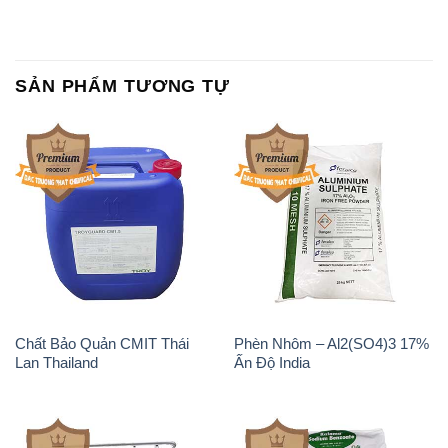
Chất Bảo Quản CMIT Thái
Phèn Nhôm – Al2(SO4)3 17%
Lan Thailand
Ấn Độ India