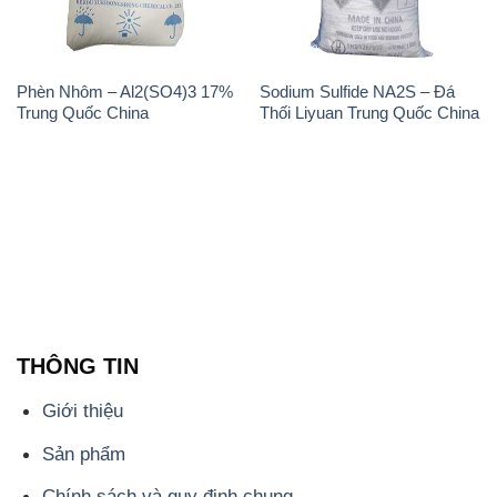
THÔNG TIN
Giới thiệu
Sản phẩm
Chính sách và quy định chung
Tin tức
Liên hệ