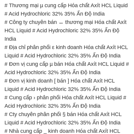
India
# Địa chỉ phân phối ε kinh doanh Hóa chất Axít HCL
Liquid # Acid Hydrochloric 32% 35% Ấn Độ India
# Đơn vị cung cấp µ bán Hóa chất Axít HCL Liquid #
Acid Hydrochloric 32% 35% Ấn Độ India
# Đơn vị kinh doanh [ bán ] Hóa chất Axít HCL
Liquid # Acid Hydrochloric 32% 35% Ấn Độ India
# Cung cấp › phân phối Hóa chất Axít HCL Liquid #
Acid Hydrochloric 32% 35% Ấn Độ India
# Cty chuyên phân phối § bán Hóa chất Axít HCL
Liquid # Acid Hydrochloric 32% 35% Ấn Độ India
# Nhà cung cấp _ kinh doanh Hóa chất Axít HCL
Liquid # Acid Hydrochloric 32% 35% Ấn Độ India
# Địa chỉ chuyên thương mại │ phân phối Hóa chất
Axít HCL Liquid # Acid Hydrochloric 32% 35% Ấn
Độ India