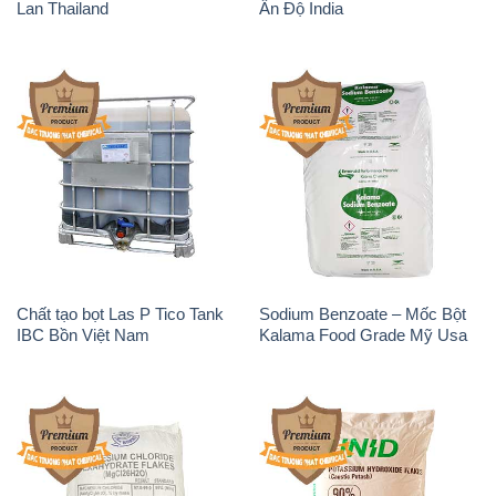
Chất tạo bọt Las P Tico Tank
Sodium Benzoate – Mốc Bột
IBC Bồn Việt Nam
Kalama Food Grade Mỹ Usa