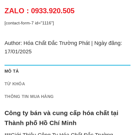
ZALO : 0933.920.505
[contact-form-7 id="1116"]
Author: Hóa Chất Đắc Trường Phát | Ngày đăng:
17/01/2025
MÔ TẢ
TỪ KHÓA
THÔNG TIN MUA HÀNG
Công ty bán và cung cấp hóa chất tại
Thành phố Hồ Chí Minh