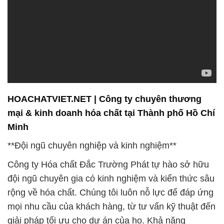
HOACHATVIET.NET | Công ty chuyên thương
mại & kinh doanh hóa chất tại Thành phố Hồ Chí
Minh
**Đội ngũ chuyên nghiệp và kinh nghiệm**
Công ty Hóa chất Đắc Trường Phát tự hào sở hữu
đội ngũ chuyên gia có kinh nghiệm và kiến thức sâu
rộng về hóa chất. Chúng tôi luôn nỗ lực để đáp ứng
mọi nhu cầu của khách hàng, từ tư vấn kỹ thuật đến
giải pháp tối ưu cho dự án của họ. Khả năng
chuyên môn cao cùng sự tận tâm đã giúp chúng tôi
xây dựng danh tiếng vững chắc trong ngành công
nghiệp hóa chất.
**Sản phẩm đa dạng và đội ngũ cung ứng đáng tin