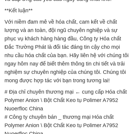
phục vụ khách hàng hàng đầu, Công ty Hóa chất
Đắc Trường Phát là đối tác đáng tin cậy cho mọi
nhu cầu hóa chất của bạn. Hãy liên hệ với chúng tôi
ngay hôm nay để biết thêm thông tin chi tiết và trải
nghiệm sự chuyên nghiệp của chúng tôi. Chúng tôi
mong được hợp tác với bạn trong tương lai!
# Địa chỉ chuyên thương mại ← cung cấp Hóa chất
Polymer Anion \ Bột Chất Keo tụ Polimer A7952
Nuoerfloc China
# Công ty chuyên bán _ thương mại Hóa chất
Polymer Anion \ Bột Chất Keo tụ Polimer A7952
Nuoerfloc China
# Địa chỉ chuyên cung cấp → bán Hóa chất Polymer
Anion \ Bột Chất Keo tụ Polimer A7952 Nuoerfloc
China
# Cty chuyên thương mại → phân phối Hóa chất