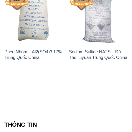
Phèn Nhôm – Al2(SO4)3 17%
Sodium Sulfide NA2S – Đá
Trung Quốc China
Thối Liyuan Trung Quốc China
THÔNG TIN
Giới thiệu
Sản phẩm
Chính sách và quy định chung