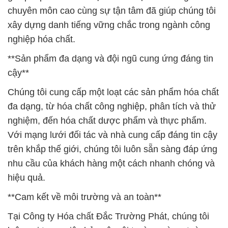
cậy**
Chúng tôi cung cấp một loạt các sản phẩm hóa chất
đa dạng, từ hóa chất công nghiệp, phân tích và thử
nghiệm, đến hóa chất dược phẩm và thực phẩm.
Với mạng lưới đối tác và nhà cung cấp đáng tin cậy
trên khắp thế giới, chúng tôi luôn sẵn sàng đáp ứng
nhu cầu của khách hàng một cách nhanh chóng và
hiệu quả.
**Cam kết về môi trường và an toàn**
Tại Công ty Hóa chất Đắc Trường Phát, chúng tôi
luôn coi trọng việc bảo vệ môi trường và an toàn
làm việc. Chúng tôi tuân thủ tất cả các quy định và
tiêu chuẩn an toàn trong quá trình sản xuất và giao
hàng sản phẩm hóa chất. Chúng tôi cam kết giảm
thiểu tác động tiêu cực đối với môi trường và đảm