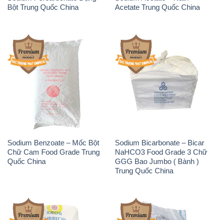
Sodium Benzoate – Mốc Bột
Sodium Bicarbonate – Bicar
Chữ Cam Food Grade Trung
NaHCO3 Food Grade 3 Chữ
Quốc China
GGG Bao Jumbo ( Bành )
Trung Quốc China