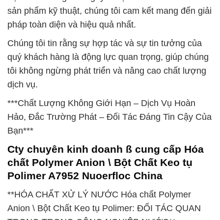
sản phẩm kỹ thuật, chúng tôi cam kết mang đến giải
pháp toàn diện và hiệu quả nhất.
Chúng tôi tin rằng sự hợp tác và sự tin tưởng của
quý khách hàng là động lực quan trọng, giúp chúng
tôi không ngừng phát triển và nâng cao chất lượng
dịch vụ.
***Chất Lượng Không Giới Hạn – Dịch Vụ Hoàn
Hảo, Đắc Trường Phát – Đối Tác Đáng Tin Cậy Của
Bạn***
Cty chuyên kinh doanh ß cung cấp Hóa
chất Polymer Anion \ Bột Chất Keo tụ
Polimer A7952 Nuoerfloc China
**HÓA CHẤT XỬ LÝ NƯỚC Hóa chất Polymer
Anion \ Bột Chất Keo tụ Polimer: ĐỐI TÁC QUAN