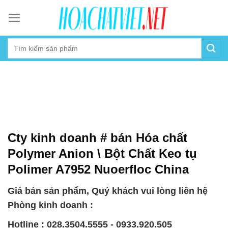
Skip
to
content
Cty kinh doanh # bán Hóa chất
Polymer Anion \ Bột Chất Keo tụ
Polimer A7952 Nuoerfloc China
Giá bán sản phẩm, Quý khách vui lòng liên hệ
Phòng kinh doanh :
Hotline : 028.3504.5555 - 0933.920.505