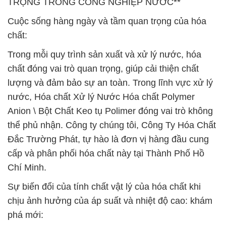
TRỌNG TRONG CÔNG NGHIỆP NƯỚC**
Cuộc sống hàng ngày và tầm quan trọng của hóa
chất:
Trong mỗi quy trình sản xuất và xử lý nước, hóa
chất đóng vai trò quan trọng, giúp cải thiện chất
lượng và đảm bảo sự an toàn. Trong lĩnh vực xử lý
nước, Hóa chất Xử lý Nước Hóa chất Polymer
Anion \ Bột Chất Keo tụ Polimer đóng vai trò không
thể phủ nhận. Công ty chúng tôi, Công Ty Hóa Chất
Đắc Trường Phát, tự hào là đơn vị hàng đầu cung
cấp và phân phối hóa chất này tại Thành Phố Hồ
Chí Minh.
Sự biến đổi của tính chất vật lý của hóa chất khi
chịu ảnh hưởng của áp suất và nhiệt độ cao: khám
phá mới: