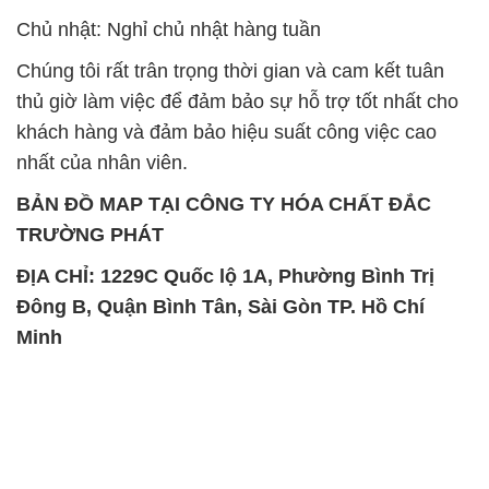
nhất của nhân viên.
BẢN ĐỒ MAP TẠI CÔNG TY HÓA CHẤT ĐẮC
TRƯỜNG PHÁT
ĐỊA CHỈ: 1229C Quốc lộ 1A, Phường Bình Trị
Đông B, Quận Bình Tân, Sài Gòn TP. Hồ Chí
Minh