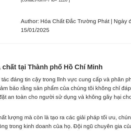
Author: Hóa Chất Đắc Trường Phát | Ngày 
15/01/2025
 chất tại Thành phố Hồ Chí Minh
tác đáng tin cậy trong lĩnh vực cung cấp và phân p
t đảm bảo rằng sản phẩm của chúng tôi không chỉ đá
ặt an toàn cho người sử dụng và không gây hại ch
 lượng mà còn là tạo ra các giải pháp tối ưu, chúng
công trong kinh doanh của họ. Đội ngũ chuyên gia c