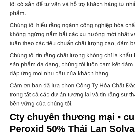
tôi có sẵn để tư vấn và hỗ trợ khách hàng từ nh
phẩm.
Chúng tôi hiểu rằng ngành công nghiệp hóa chất đ
không ngừng nắm bắt các xu hướng mới nhất và 
tuân theo các tiêu chuẩn chất lượng cao, đảm 
Chúng tôi tin rằng chất lượng không chỉ là khẩu 
sản phẩm đa dạng, chúng tôi luôn cam kết đảm 
đáp ứng mọi nhu cầu của khách hàng.
Cảm ơn bạn đã lựa chọn Công Ty Hóa Chất Đắc 
trong tất cả các dự án tương lai và tin rằng sự 
bền vững của chúng tôi.
Cty chuyên thương mại • cu
Peroxid 50% Thái Lan Solva