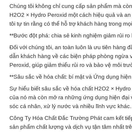
Chúng tôi không chỉ cung cấp sản phẩm mà còn 
H2O2 × Hydro Peroxid một cách hiệu quả và an t
tôi tự tin rằng có thể hỗ trợ khách hàng trong m
**Bước đột phá: chia sẻ kinh nghiệm giảm rủi ro
Đối với chúng tôi, an toàn luôn là ưu tiên hàn
dẫn khách hàng về các biện pháp phòng ngừa và
Peroxid, giúp giảm thiểu rủi ro và bảo vệ môi t
**Sâu sắc về hóa chất: bí mật và Ứng dụng hiện
Sự hiểu biết sâu sắc về hóa chất H2O2 × Hydro P
của nó mà còn mở ra những ứng dụng hiện đại v
sóc cá nhân, xử lý nước và nhiều lĩnh vực khác.
Công Ty Hóa Chất Đắc Trường Phát cam kết tiếp 
sản phẩm chất lượng và dịch vụ tận tâm nhất trên