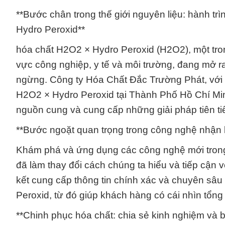
**Bước chân trong thế giới nguyên liệu: hành t
Hydro Peroxid**
hóa chất H2O2 × Hydro Peroxid (H2O2), một tron
vực công nghiệp, y tế và môi trường, đang mở r
ngừng. Công ty Hóa Chất Đắc Trường Phát, với
H2O2 × Hydro Peroxid tại Thành Phố Hồ Chí Minh
nguồn cung và cung cấp những giải pháp tiên t
**Bước ngoặt quan trọng trong công nghệ nhận 
Khám phá và ứng dụng các công nghệ mới trong
đã làm thay đổi cách chúng ta hiểu và tiếp cận
kết cung cấp thông tin chính xác và chuyên sâu
Peroxid, từ đó giúp khách hàng có cái nhìn tổn
**Chinh phục hóa chất: chia sẻ kinh nghiệm và 