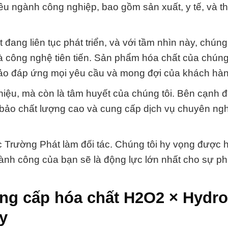
iều ngành công nghiệp, bao gồm sản xuất, y tế, và t
ang liên tục phát triển, và với tầm nhìn này, chúng 
công nghệ tiên tiến. Sản phẩm hóa chất của chúng 
bảo đáp ứng mọi yêu cầu và mong đợi của khách hàn
hiệu, mà còn là tâm huyết của chúng tôi. Bên cạnh đ
bảo chất lượng cao và cung cấp dịch vụ chuyên ng
Trường Phát làm đối tác. Chúng tôi hy vọng được h
thành công của bạn sẽ là động lực lớn nhất cho sự phá
ng cấp hóa chất H2O2 × Hydro
y