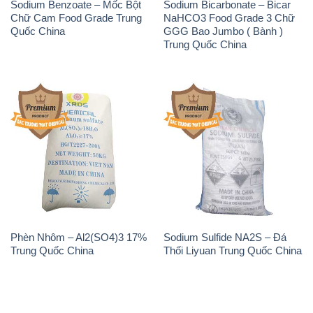
Phèn Nhôm – Al2(SO4)3 17%
Sodium Sulfide NA2S – Đá
Trung Quốc China
Thối Liyuan Trung Quốc China