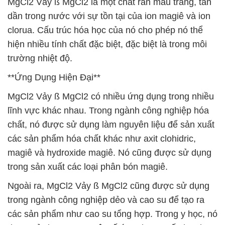
MgCl2 Vảy ß MgCl2 là một chất rắn màu trắng, tan
dần trong nước với sự tồn tại của ion magiê và ion
clorua. Cấu trúc hóa học của nó cho phép nó thể
hiện nhiều tính chất đặc biệt, đặc biệt là trong môi
trường nhiệt độ.
**Ứng Dụng Hiện Đại**
MgCl2 Vảy ß MgCl2 có nhiều ứng dụng trong nhiều
lĩnh vực khác nhau. Trong ngành công nghiệp hóa
chất, nó được sử dụng làm nguyên liệu để sản xuất
các sản phẩm hóa chất khác như axit clohidric,
magiê và hydroxide magiê. Nó cũng được sử dụng
trong sản xuất các loại phân bón magiê.
Ngoài ra, MgCl2 Vảy ß MgCl2 cũng được sử dụng
trong ngành công nghiệp dẻo và cao su để tạo ra
các sản phẩm như cao su tổng hợp. Trong y học, nó