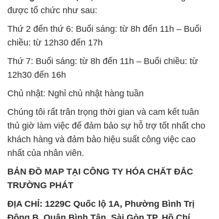
Thứ 7: Buổi sáng: từ 8h đến 11h – Buổi chiều: từ
12h30 đến 16h
Chủ nhật: Nghỉ chủ nhật hàng tuần
Chúng tôi rất trân trọng thời gian và cam kết tuân
thủ giờ làm việc để đảm bảo sự hỗ trợ tốt nhất cho
khách hàng và đảm bảo hiệu suất công việc cao
nhất của nhân viên.
BẢN ĐỒ MAP TẠI CÔNG TY HÓA CHẤT ĐẮC
TRƯỜNG PHÁT
ĐỊA CHỈ: 1229C Quốc lộ 1A, Phường Bình Trị
Đông B, Quận Bình Tân, Sài Gòn TP. Hồ Chí
Minh