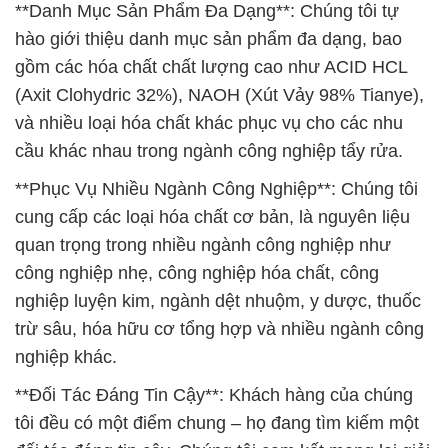
và nhiều loại hóa chất khác phục vụ cho các nhu
cầu khác nhau trong ngành công nghiệp tẩy rửa.
**Phục Vụ Nhiều Ngành Công Nghiệp**: Chúng tôi
cung cấp các loại hóa chất cơ bản, là nguyên liệu
quan trọng trong nhiều ngành công nghiệp như
công nghiệp nhẹ, công nghiệp hóa chất, công
nghiệp luyện kim, ngành dệt nhuộm, y dược, thuốc
trừ sâu, hóa hữu cơ tổng hợp và nhiều ngành công
nghiệp khác.
**Đối Tác Đáng Tin Cậy**: Khách hàng của chúng
tôi đều có một điểm chung – họ đang tìm kiếm một
đối tác đáng tin cậy. Chúng tôi cam kết mang lại giải
pháp toàn diện và hiệu quả cho nhu cầu hóa chất
của quý khách hàng, và luôn đảm bảo rằng các sản
phẩm hóa chất mà chúng tôi cung cấp tuân thủ các
quy định và tiêu chuẩn nghiêm ngặt nhất.