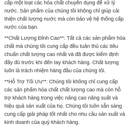
**Chất Lượng Đỉnh Cao**: Tất cả các sản phẩm hóa
chất mà chúng tôi cung cấp đều tuân thủ các tiêu
chuẩn chất lượng cao nhất và đã được kiểm định
đầy đủ trước khi đến tay khách hàng. Chất lượng
luôn là trách nhiệm hàng đầu của chúng tôi.
**Hỗ Trợ Tối Ưu**: Chúng tôi không chỉ cung cấp
các sản phẩm hóa chất chất lượng cao mà còn hỗ
trợ khách hàng trong việc nâng cao năng suất và
hiệu quả sản xuất của họ. Chúng tôi luôn sẵn sàng
cung cấp giải pháp tốt nhất cho nhu cầu sản xuất và
kinh doanh của quý khách hàng.
**Danh Mục Sản Phẩm Đa Dạng**: Chúng tôi tự
hào giới thiệu danh mục sản phẩm đa dạng, bao
gồm các hóa chất chất lượng cao như ACID HCL
(Axit Clohydric 32%), NAOH (Xút Vảy 98% Tianye),