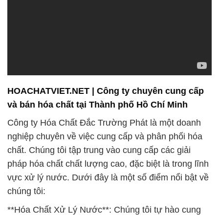
HOACHATVIET.NET | Công ty chuyên cung cấp
và bán hóa chất tại Thành phố Hồ Chí Minh
Công ty Hóa Chất Đắc Trường Phát là một doanh
nghiệp chuyên về việc cung cấp và phân phối hóa
chất. Chúng tôi tập trung vào cung cấp các giải
pháp hóa chất chất lượng cao, đặc biệt là trong lĩnh
vực xử lý nước. Dưới đây là một số điểm nổi bật về
chúng tôi:
**Hóa Chất Xử Lý Nước**: Chúng tôi tự hào cung
cấp một loạt các hóa chất chuyên dụng để xử lý
nước. Sản phẩm của chúng tôi không chỉ giúp cải
thiện chất lượng nước mà còn bảo vệ hệ thống cấp
nước của bạn.