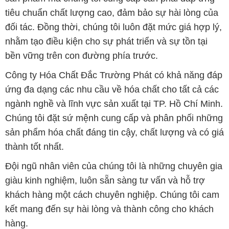
Công ty Hóa Chất Đắc Trường Phát có khả năng đáp
ứng đa dạng các nhu cầu về hóa chất cho tất cả các
ngành nghề và lĩnh vực sản xuất tại TP. Hồ Chí Minh.
Chúng tôi đặt sứ mệnh cung cấp và phân phối những
sản phẩm hóa chất đáng tin cậy, chất lượng và có giá
thành tốt nhất.
Đội ngũ nhân viên của chúng tôi là những chuyên gia
giàu kinh nghiệm, luôn sẵn sàng tư vấn và hỗ trợ
khách hàng một cách chuyên nghiệp. Chúng tôi cam
kết mang đến sự hài lòng và thành công cho khách
hàng.
Để biết thêm thông tin chi tiết và được tư vấn, quý
khách hàng có thể truy cập vào trang web của chúng
tôi tại địa chỉ hoachatviet.net. Chúng tôi rất mong
được phục vụ và xây dựng mối quan hệ cùng phát