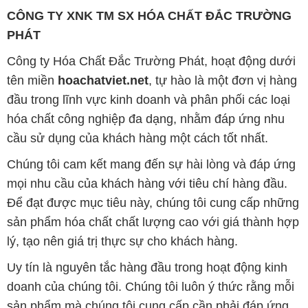
đầu trong lĩnh vực kinh doanh và phân phối các loại
hóa chất công nghiệp đa dạng, nhằm đáp ứng nhu
cầu sử dụng của khách hàng một cách tốt nhất.
Chúng tôi cam kết mang đến sự hài lòng và đáp ứng
mọi nhu cầu của khách hàng với tiêu chí hàng đầu.
Để đạt được mục tiêu này, chúng tôi cung cấp những
sản phẩm hóa chất chất lượng cao với giá thành hợp
lý, tạo nên giá trị thực sự cho khách hàng.
Uy tín là nguyên tắc hàng đầu trong hoạt động kinh
doanh của chúng tôi. Chúng tôi luôn ý thức rằng mỗi
sản phẩm mà chúng tôi cung cấp cần phải đáp ứng
tiêu chuẩn chất lượng cao, đảm bảo sự hài lòng của
đối tác. Đồng thời, chúng tôi luôn đặt mức giá hợp lý,
nhằm tạo điều kiện cho sự phát triển và sự tồn tại
bền vững trên con đường phía trước.