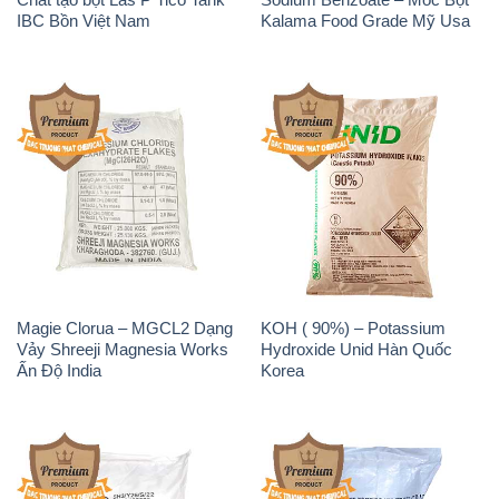
Magie Clorua – MGCL2 Dạng
KOH ( 90%) – Potassium
Vảy Shreeji Magnesia Works
Hydroxide Unid Hàn Quốc
Ấn Độ India
Korea