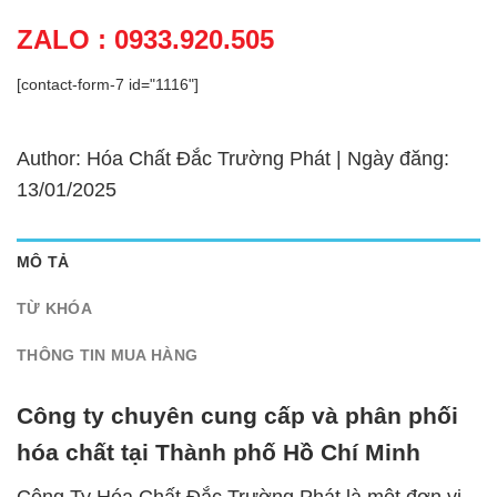
ZALO : 0933.920.505
[contact-form-7 id="1116"]
Author: Hóa Chất Đắc Trường Phát | Ngày đăng:
13/01/2025
MÔ TẢ
TỪ KHÓA
THÔNG TIN MUA HÀNG
Công ty chuyên cung cấp và phân phối
hóa chất tại Thành phố Hồ Chí Minh