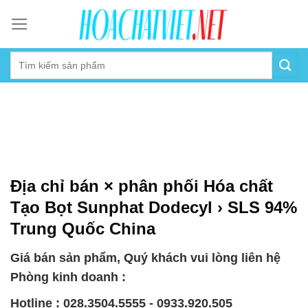
Skip
to
content
Địa chỉ bán × phân phối Hóa chất
Tạo Bọt Sunphat Dodecyl › SLS 94%
Trung Quốc China
Giá bán sản phẩm, Quý khách vui lòng liên hệ
Phòng kinh doanh :
Hotline : 028.3504.5555 - 0933.920.505