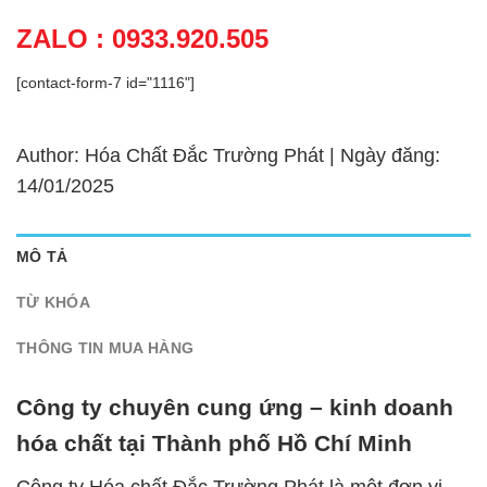
ZALO : 0933.920.505
[contact-form-7 id="1116"]
Author: Hóa Chất Đắc Trường Phát | Ngày đăng:
14/01/2025
MÔ TẢ
TỪ KHÓA
THÔNG TIN MUA HÀNG
Công ty chuyên cung ứng – kinh doanh
hóa chất tại Thành phố Hồ Chí Minh