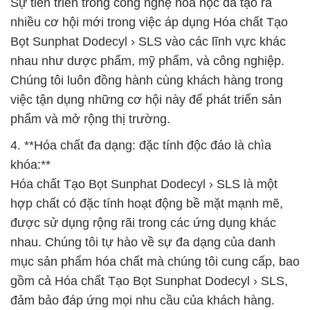
Sự tiến triển trong công nghệ hóa học đã tạo ra
nhiều cơ hội mới trong việc áp dụng Hóa chất Tạo
Bọt Sunphat Dodecyl › SLS vào các lĩnh vực khác
nhau như dược phẩm, mỹ phẩm, và công nghiệp.
Chúng tôi luôn đồng hành cùng khách hàng trong
việc tận dụng những cơ hội này để phát triển sản
phẩm và mở rộng thị trường.
4. **Hóa chất đa dạng: đặc tính độc đáo là chìa
khóa:**
Hóa chất Tạo Bọt Sunphat Dodecyl › SLS là một
hợp chất có đặc tính hoạt động bề mặt mạnh mẽ,
được sử dụng rộng rãi trong các ứng dụng khác
nhau. Chúng tôi tự hào về sự đa dạng của danh
mục sản phẩm hóa chất mà chúng tôi cung cấp, bao
gồm cả Hóa chất Tạo Bọt Sunphat Dodecyl › SLS,
đảm bảo đáp ứng mọi nhu cầu của khách hàng.