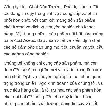
Chúng tôi không chỉ cung cấp sản phẩm, mà còn
đem đến sự định nghĩa mới về uy tín trong lĩnh vực
hóa chất. Dịch vụ chuyên nghiệp là một phần quan
trọng trong chiến lược kinh doanh của chúng tôi, và
mục tiêu hàng đầu là tối ưu hóa các sản phẩm hóa
chất nổi bật để mang đến cho quý khách hàng
những sản phẩm chất lượng, đáng tin cậy và tiết
kiệm chi phí.
Chúng tôi cam kết trở thành đối tác đáng tin cậy và
chuyên nghiệp trong lĩnh vực hóa chất và phân bón.
Đội ngũ nhân viên của chúng tôi luôn sẵn sàng tư
vấn và hỗ trợ bạn trong quá trình lựa chọn và sử
dụng sản phẩm. Lợi ích của khách hàng là ưu tiên
hàng đầu của chúng tôi, và chúng tôi luôn làm việc
chăm chỉ để đáp ứng mọi yêu cầu của họ.