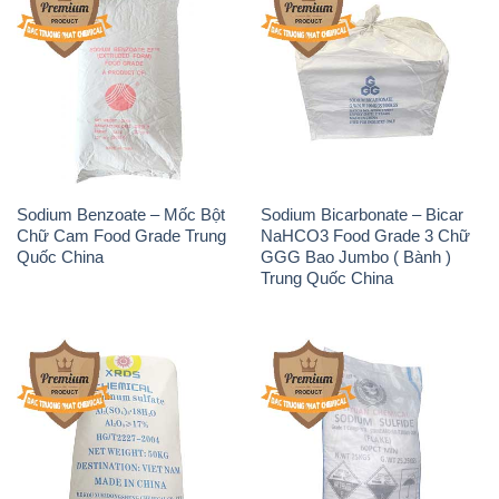
Trung Quốc China
Phèn Nhôm – Al2(SO4)3 17%
Sodium Sulfide NA2S – Đá
Trung Quốc China
Thối Liyuan Trung Quốc China