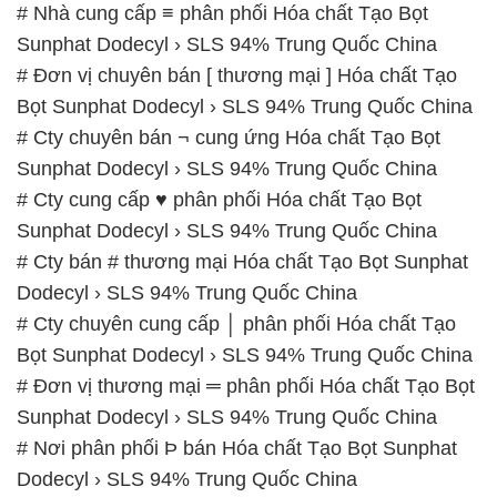
Dodecyl › SLS 94% Trung Quốc China
# Cty chuyên cung cấp │ phân phối Hóa chất Tạo
Bọt Sunphat Dodecyl › SLS 94% Trung Quốc China
# Đơn vị thương mại ═ phân phối Hóa chất Tạo Bọt
Sunphat Dodecyl › SLS 94% Trung Quốc China
# Nơi phân phối Þ bán Hóa chất Tạo Bọt Sunphat
Dodecyl › SLS 94% Trung Quốc China
# Công ty phân phối và thương mại Hóa chất Tạo
Bọt Sunphat Dodecyl › SLS 94% Trung Quốc China
# Nhà bán hàng √ kinh doanh Hóa chất Tạo Bọt
Sunphat Dodecyl › SLS 94% Trung Quốc China
# Công ty phân phối — kinh doanh Hóa chất Tạo
Bọt Sunphat Dodecyl › SLS 94% Trung Quốc China
📞
PHÒNG KINH DOANH – CÔNG TY HÓA CHẤT