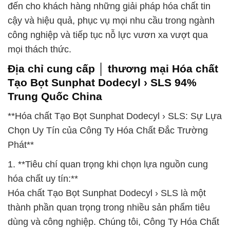
đến cho khách hàng những giải pháp hóa chất tin
cậy và hiệu quả, phục vụ mọi nhu cầu trong ngành
công nghiệp và tiếp tục nỗ lực vươn xa vượt qua
mọi thách thức.
Địa chỉ cung cấp │ thương mại Hóa chất
Tạo Bọt Sunphat Dodecyl › SLS 94%
Trung Quốc China
**Hóa chất Tạo Bọt Sunphat Dodecyl › SLS: Sự Lựa
Chọn Uy Tín của Công Ty Hóa Chất Đắc Trường
Phát**
1. **Tiêu chí quan trọng khi chọn lựa nguồn cung
hóa chất uy tín:**
Hóa chất Tạo Bọt Sunphat Dodecyl › SLS là một
thành phần quan trọng trong nhiều sản phẩm tiêu
dùng và công nghiệp. Chúng tôi, Công Ty Hóa Chất