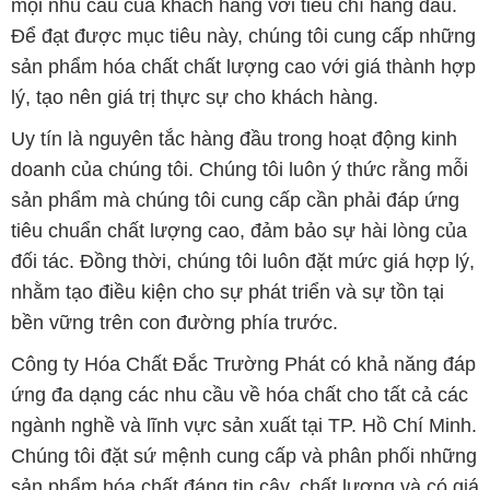
nhằm tạo điều kiện cho sự phát triển và sự tồn tại
bền vững trên con đường phía trước.
Công ty Hóa Chất Đắc Trường Phát có khả năng đáp
ứng đa dạng các nhu cầu về hóa chất cho tất cả các
ngành nghề và lĩnh vực sản xuất tại TP. Hồ Chí Minh.
Chúng tôi đặt sứ mệnh cung cấp và phân phối những
sản phẩm hóa chất đáng tin cậy, chất lượng và có giá
thành tốt nhất.
Đội ngũ nhân viên của chúng tôi là những chuyên gia
giàu kinh nghiệm, luôn sẵn sàng tư vấn và hỗ trợ
khách hàng một cách chuyên nghiệp. Chúng tôi cam
kết mang đến sự hài lòng và thành công cho khách
hàng.
Để biết thêm thông tin chi tiết và được tư vấn, quý
khách hàng có thể truy cập vào trang web của chúng