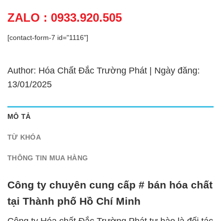
ZALO : 0933.920.505
[contact-form-7 id="1116"]
Author: Hóa Chất Đắc Trường Phát | Ngày đăng:
13/01/2025
MÔ TẢ
TỪ KHÓA
THÔNG TIN MUA HÀNG
Công ty chuyên cung cấp # bán hóa chất
tại Thành phố Hồ Chí Minh