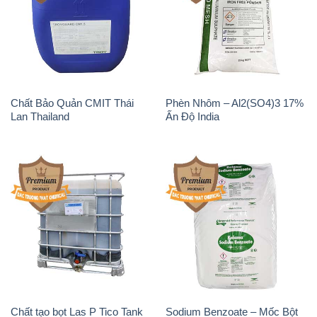
Chất Bảo Quản CMIT Thái
Phèn Nhôm – Al2(SO4)3 17%
Lan Thailand
Ấn Độ India
Chất tạo bọt Las P Tico Tank
Sodium Benzoate – Mốc Bột