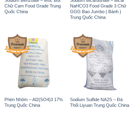
Sodium Benzoate – Mốc Bột
Sodium Bicarbonate – Bicar
Chữ Cam Food Grade Trung
NaHCO3 Food Grade 3 Chữ
Quốc China
GGG Bao Jumbo ( Bành )
Trung Quốc China
Phèn Nhôm – Al2(SO4)3 17%
Sodium Sulfide NA2S – Đá
Trung Quốc China
Thối Liyuan Trung Quốc China