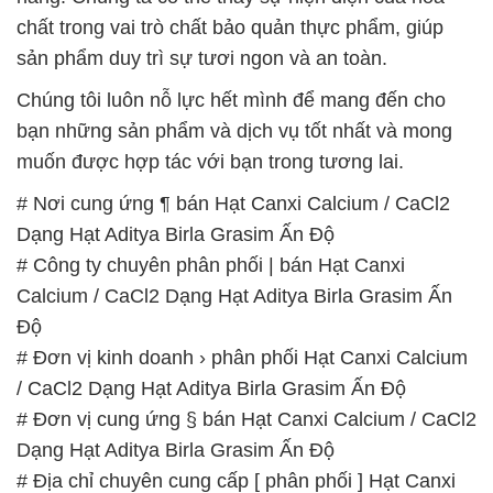
chất trong vai trò chất bảo quản thực phẩm, giúp
sản phẩm duy trì sự tươi ngon và an toàn.
Chúng tôi luôn nỗ lực hết mình để mang đến cho
bạn những sản phẩm và dịch vụ tốt nhất và mong
muốn được hợp tác với bạn trong tương lai.
# Nơi cung ứng ¶ bán Hạt Canxi Calcium / CaCl2
Dạng Hạt Aditya Birla Grasim Ấn Độ
# Công ty chuyên phân phối | bán Hạt Canxi
Calcium / CaCl2 Dạng Hạt Aditya Birla Grasim Ấn
Độ
# Đơn vị kinh doanh › phân phối Hạt Canxi Calcium
/ CaCl2 Dạng Hạt Aditya Birla Grasim Ấn Độ
# Đơn vị cung ứng § bán Hạt Canxi Calcium / CaCl2
Dạng Hạt Aditya Birla Grasim Ấn Độ
# Địa chỉ chuyên cung cấp [ phân phối ] Hạt Canxi