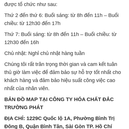
được tổ chức như sau:
Thứ 2 đến thứ 6: Buổi sáng: từ 8h đến 11h – Buổi
chiều: từ 12h30 đến 17h
Thứ 7: Buổi sáng: từ 8h đến 11h – Buổi chiều: từ
12h30 đến 16h
Chủ nhật: Nghỉ chủ nhật hàng tuần
Chúng tôi rất trân trọng thời gian và cam kết tuân
thủ giờ làm việc để đảm bảo sự hỗ trợ tốt nhất cho
khách hàng và đảm bảo hiệu suất công việc cao
nhất của nhân viên.
BẢN ĐỒ MAP TẠI CÔNG TY HÓA CHẤT ĐẮC
TRƯỜNG PHÁT
ĐỊA CHỈ: 1229C Quốc lộ 1A, Phường Bình Trị
Đông B, Quận Bình Tân, Sài Gòn TP. Hồ Chí