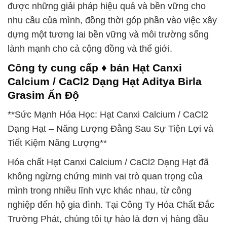
được những giải pháp hiệu quả và bền vững cho
nhu cầu của mình, đồng thời góp phần vào việc xây
dựng một tương lai bền vững và môi trường sống
lành mạnh cho cả cộng đồng và thế giới.
Công ty cung cấp ♦ bán Hạt Canxi
Calcium / CaCl2 Dạng Hạt Aditya Birla
Grasim Ấn Độ
**Sức Mạnh Hóa Học: Hạt Canxi Calcium / CaCl2
Dạng Hạt – Năng Lượng Đằng Sau Sự Tiện Lợi và
Tiết Kiệm Năng Lượng**
Hóa chất Hạt Canxi Calcium / CaCl2 Dạng Hạt đã
không ngừng chứng minh vai trò quan trọng của
mình trong nhiều lĩnh vực khác nhau, từ công
nghiệp đến hộ gia đình. Tại Công Ty Hóa Chất Đắc
Trường Phát, chúng tôi tự hào là đơn vị hàng đầu