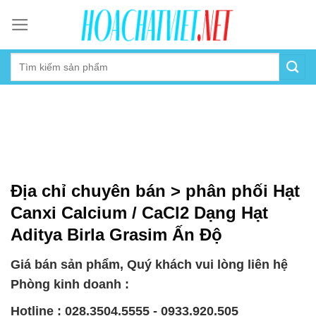
Skip
to
content
Địa chỉ chuyên bán > phân phối Hạt
Canxi Calcium / CaCl2 Dạng Hạt
Aditya Birla Grasim Ấn Độ
Giá bán sản phẩm, Quý khách vui lòng liên hệ
Phòng kinh doanh :
Hotline : 028.3504.5555 - 0933.920.505