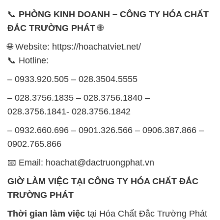
📞
PHÒNG KINH DOANH – CÔNG TY HÓA CHẤT
ĐẮC TRƯỜNG PHÁT
🌐
🌐 Website: https://hoachatviet.net/
📞 Hotline:
– 0933.920.505 – 028.3504.5555
– 028.3756.1835 – 028.3756.1840 –
028.3756.1841- 028.3756.1842
– 0932.660.696 – 0901.326.566 – 0906.387.866 –
0902.765.866
📧 Email: hoachat@dactruongphat.vn
GIỜ LÀM VIỆC TẠI CÔNG TY HÓA CHẤT ĐẮC
TRƯỜNG PHÁT
Thời gian làm việc
tại Hóa Chất Đắc Trường Phát