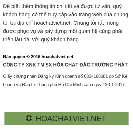
Để biết thêm thông tin chi tiết và được tư vấn, quý
khách hàng có thể truy cập vào trang web của chúng
tôi tại địa chỉ hoachatviet.net. Chúng tôi rất mong
được phục vụ và xây dựng mối quan hệ cùng phát
triển lâu dài với quý khách hàng.
Bản quyền © 2016 hoachatviet.net
CÔNG TY XNK TM SX HÓA CHẤT ĐẮC TRƯỜNG PHÁT
Giấy chứng nhận Đăng ký Kinh doanh số 0304188681 do Sở Kế
hoạch và Đầu tư Thành phố Hồ Chí Minh cấp ngày 19-01-2017
🌐
HOACHATVIET.NET