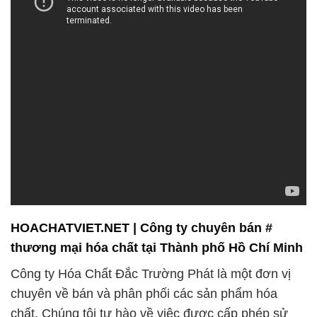
HOACHATVIET.NET | Công ty chuyên bán #
thương mại hóa chất tại Thành phố Hồ Chí Minh
Công ty Hóa Chất Đắc Trường Phát là một đơn vị
chuyên về bán và phân phối các sản phẩm hóa
chất. Chúng tôi tự hào về việc được cấp phép sử