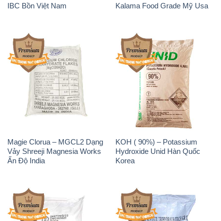
IBC Bồn Việt Nam
Kalama Food Grade Mỹ Usa
Magie Clorua – MGCL2 Dạng
KOH ( 90%) – Potassium
Vảy Shreeji Magnesia Works
Hydroxide Unid Hàn Quốc
Ấn Độ India
Korea