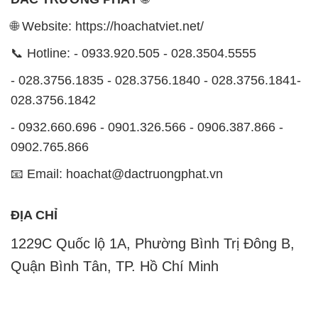
🌐 Website: https://hoachatviet.net/
📞 Hotline: - 0933.920.505 - 028.3504.5555
- 028.3756.1835 - 028.3756.1840 - 028.3756.1841-
028.3756.1842
- 0932.660.696 - 0901.326.566 - 0906.387.866 -
0902.765.866
📧 Email: hoachat@dactruongphat.vn
ĐỊA CHỈ
1229C Quốc lộ 1A, Phường Bình Trị Đông B,
Quận Bình Tân, TP. Hồ Chí Minh