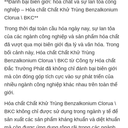
**Đánh bại biên giới: hóa chất và sự lan tỏa công
nghiệp – Hóa chất Chất Khử Trùng Benzalkonium
Clorua \ BKC**
Trong thời đại toàn cầu hóa ngày nay, sự lan tỏa
của các ngành công nghiệp và sản phẩm hóa chất
đã vượt qua mọi biên giới địa lý và văn hóa. Trong
bối cảnh này, Hóa chất Chất Khử Trùng
Benzalkonium Clorua \ BKC từ Công ty Hóa chất
Đắc Trường Phát đã không chỉ đánh bại biên giới
mà còn đóng góp tích cực vào sự phát triển của
nhiều ngành công nghiệp khác nhau trên toàn thế
giới.
Hóa chất Chất Khử Trùng Benzalkonium Clorua \
BKC không chỉ được sử dụng trong ngành y tế để
sản xuất các sản phẩm kháng khuẩn và diệt khuẩn
mà còn được ứng dụng rộng rãi trong các ngành