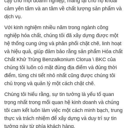
cậy cho mọi doanh nghiệp, mang lại cho họ khoái
cảm yên tâm và an tâm về chất lượng sản phẩm và
dịch vụ.
Với kinh nghiệm nhiều năm trong ngành công
nghiệp hóa chất, chúng tôi đã xây dựng được một
hệ thống cung ứng và phân phối chặt chẽ, linh hoạt
và hiệu quả, giúp đảm bảo rằng sản phẩm Hóa chất
Chất Khử Trùng Benzalkonium Clorua \ BKC của
chúng tôi luôn có mặt đúng địa điểm và đúng thời
điểm, từng chi tiết nhỏ nhất cũng được chúng tôi
chú trọng và quản lý một cách chặt chẽ.
Chúng tôi hiểu rằng, sự tin tưởng là yếu tố quan
trọng nhất trong mối quan hệ kinh doanh và chúng
tôi cam kết luôn làm việc một cách minh bạch, trung
thực và trách nhiệm để xây dựng và duy trì sự tin
tưởng này từ phía khách hàng.