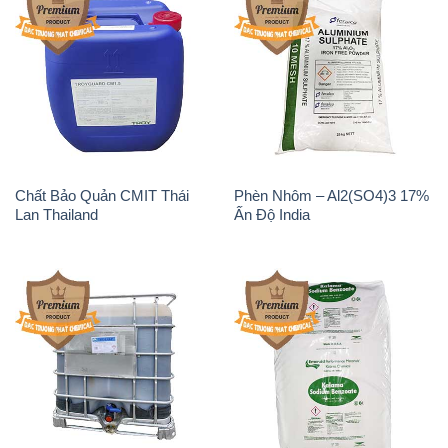
Chất Bảo Quản CMIT Thái
Phèn Nhôm – Al2(SO4)3 17%
Lan Thailand
Ấn Độ India