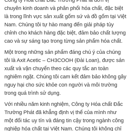
Công ty Hóa chất Đắc Trường Phát là đơn vị
chuyên kinh doanh và phân phối hóa chất, đặc biệt
là trong lĩnh vực sản xuất gốm sứ và đồ gốm tại Việt
Nam. Chúng tôi tự hào mang đến giải pháp tùy
chỉnh cho khách hàng đặc biệt, đảm bảo chất lượng
cao và sự sáng tạo trong từng sản phẩm hóa chất.
Một trong những sản phẩm đáng chú ý của chúng
tôi là Axit Acetic – CH3COOH (Đài Loan), được sản
xuất và vận chuyển theo các quy tắc an toàn
nghiêm ngặt. Chúng tôi cam kết đảm bảo không gây
nguy hại cho sức khỏe con người và môi trường
trong quá trình sử dụng.
Với nhiều năm kinh nghiệm, Công ty Hóa chất Đắc
Trường Phát đã khẳng định vị thế của mình như
một đối tác uy tín và đáng tin cậy trong ngành công
nghiệp hóa chất tại Việt Nam. Chúng tôi không chỉ