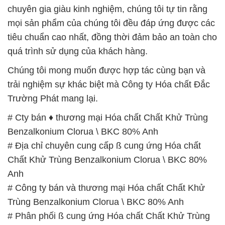
chuyên gia giàu kinh nghiệm, chúng tôi tự tin rằng
mọi sản phẩm của chúng tôi đều đáp ứng được các
tiêu chuẩn cao nhất, đồng thời đảm bảo an toàn cho
quá trình sử dụng của khách hàng.
Chúng tôi mong muốn được hợp tác cùng bạn và
trải nghiệm sự khác biệt mà Công ty Hóa chất Đắc
Trường Phát mang lại.
# Cty bán ♦ thương mại Hóa chất Chất Khử Trùng
Benzalkonium Clorua \ BKC 80% Anh
# Địa chỉ chuyên cung cấp ß cung ứng Hóa chất
Chất Khử Trùng Benzalkonium Clorua \ BKC 80%
Anh
# Công ty bán và thương mại Hóa chất Chất Khử
Trùng Benzalkonium Clorua \ BKC 80% Anh
# Phân phối ß cung ứng Hóa chất Chất Khử Trùng