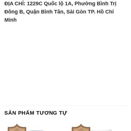
ĐỊA CHỈ: 1229C Quốc lộ 1A, Phường Bình Trị
Đông B, Quận Bình Tân, Sài Gòn TP. Hồ Chí
Minh
SẢN PHẨM TƯƠNG TỰ