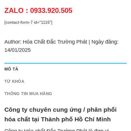
ZALO : 0933.920.505
[contact-form-7 id="1116"]
Author: Hóa Chất Đắc Trường Phát | Ngày đăng:
14/01/2025
MÔ TẢ
TỪ KHÓA
THÔNG TIN MUA HÀNG
Công ty chuyên cung ứng / phân phối
hóa chất tại Thành phố Hồ Chí Minh