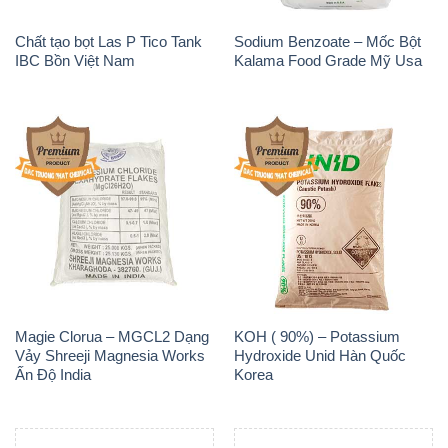
Chất tạo bọt Las P Tico Tank
Sodium Benzoate – Mốc Bột
IBC Bồn Việt Nam
Kalama Food Grade Mỹ Usa
Magie Clorua – MGCL2 Dạng
KOH ( 90%) – Potassium
Vảy Shreeji Magnesia Works
Hydroxide Unid Hàn Quốc
Ấn Độ India
Korea