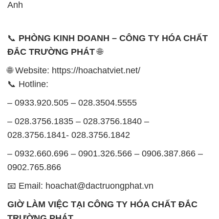
Anh
📞
PHÒNG KINH DOANH – CÔNG TY HÓA CHẤT
ĐẮC TRƯỜNG PHÁT
🌐
🌐 Website: https://hoachatviet.net/
📞 Hotline:
– 0933.920.505 – 028.3504.5555
– 028.3756.1835 – 028.3756.1840 –
028.3756.1841- 028.3756.1842
– 0932.660.696 – 0901.326.566 – 0906.387.866 –
0902.765.866
📧 Email: hoachat@dactruongphat.vn
GIỜ LÀM VIỆC TẠI CÔNG TY HÓA CHẤT ĐẮC
TRƯỜNG PHÁT