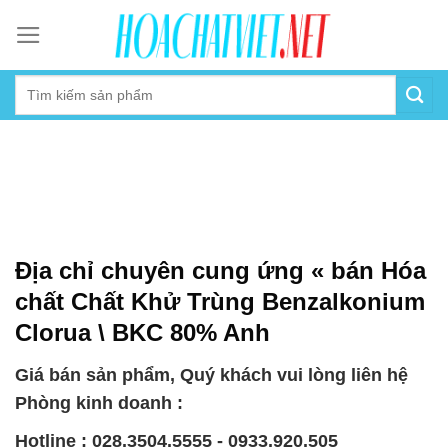
Skip
to
content
Địa chỉ chuyên cung ứng « bán Hóa
chất Chất Khử Trùng Benzalkonium
Clorua \ BKC 80% Anh
Giá bán sản phẩm, Quý khách vui lòng liên hệ
Phòng kinh doanh :
Hotline : 028.3504.5555 - 0933.920.505