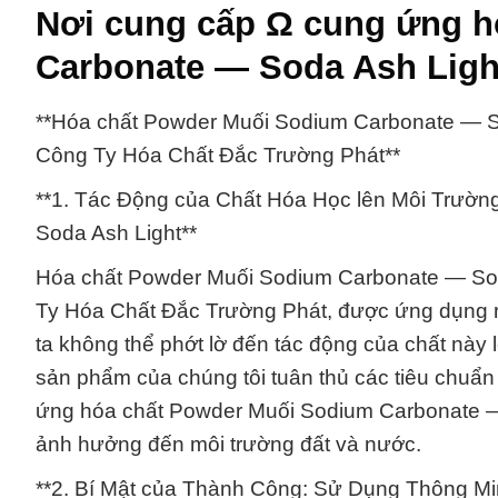
Nơi cung cấp Ω cung ứng h
Carbonate — Soda Ash Ligh
**Hóa chất Powder Muối Sodium Carbonate — S
Công Ty Hóa Chất Đắc Trường Phát**
**1. Tác Động của Chất Hóa Học lên Môi Trườ
Soda Ash Light**
Hóa chất Powder Muối Sodium Carbonate — Sod
Ty Hóa Chất Đắc Trường Phát, được ứng dụng rộ
ta không thể phớt lờ đến tác động của chất này 
sản phẩm của chúng tôi tuân thủ các tiêu chuẩn
ứng hóa chất Powder Muối Sodium Carbonate — S
ảnh hưởng đến môi trường đất và nước.
**2. Bí Mật của Thành Công: Sử Dụng Thông M