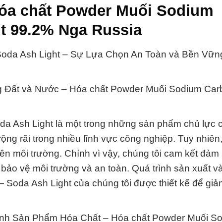
óa chất Powder Muối Sodium
t 99.2% Nga Russia
oda Ash Light – Sự Lựa Chọn An Toàn và Bền Vữn
ng Đất và Nước – Hóa chất Powder Muối Sodium Ca
a Ash Light là một trong những sản phẩm chủ lực
ng rãi trong nhiều lĩnh vực công nghiệp. Tuy nhiên
lên môi trường. Chính vì vậy, chúng tôi cam kết đảm
 bảo vệ môi trường và an toàn. Quá trình sản xuất v
oda Ash Light của chúng tôi được thiết kế để giả
inh Sản Phẩm Hóa Chất – Hóa chất Powder Muối S