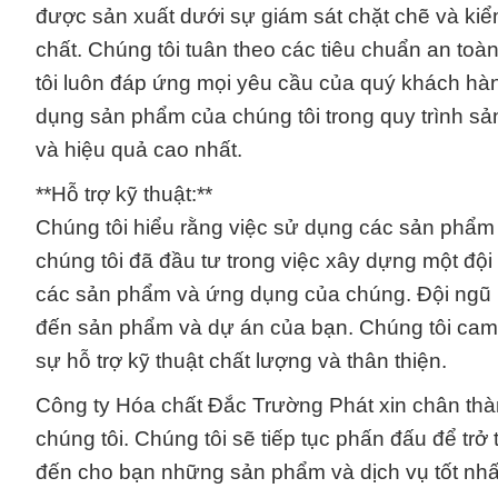
được sản xuất dưới sự giám sát chặt chẽ và kiể
chất. Chúng tôi tuân theo các tiêu chuẩn an to
tôi luôn đáp ứng mọi yêu cầu của quý khách hà
dụng sản phẩm của chúng tôi trong quy trình sả
và hiệu quả cao nhất.
**Hỗ trợ kỹ thuật:**
Chúng tôi hiểu rằng việc sử dụng các sản phẩm hó
chúng tôi đã đầu tư trong việc xây dựng một đội
các sản phẩm và ứng dụng của chúng. Đội ngũ n
đến sản phẩm và dự án của bạn. Chúng tôi cam
sự hỗ trợ kỹ thuật chất lượng và thân thiện.
Công ty Hóa chất Đắc Trường Phát xin chân thà
chúng tôi. Chúng tôi sẽ tiếp tục phấn đấu để trở
đến cho bạn những sản phẩm và dịch vụ tốt nhấ