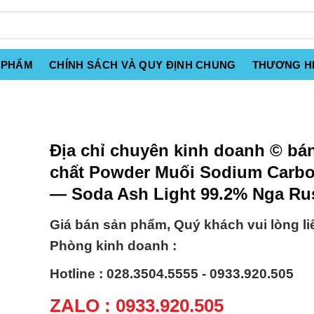
 PHẨM
CHÍNH SÁCH VÀ QUY ĐỊNH CHUNG
THƯƠNG H
Địa chỉ chuyên kinh doanh © bá
chất Powder Muối Sodium Carbo
— Soda Ash Light 99.2% Nga Ru
Giá bán sản phẩm, Quý khách vui lòng li
Phòng kinh doanh :
Hotline : 028.3504.5555 - 0933.920.505
ZALO : 0933.920.505