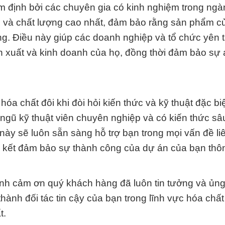
m định bởi các chuyên gia có kinh nghiệm trong ng
àn và chất lượng cao nhất, đảm bảo rằng sản phẩm 
ng. Điều này giúp các doanh nghiệp và tổ chức yên 
n xuất và kinh doanh của họ, đồng thời đảm bảo sự 
a chất đôi khi đòi hỏi kiến thức và kỹ thuật đặc biệ
 ngũ kỹ thuật viên chuyên nghiệp và có kiến thức sâ
ày sẽ luôn sẵn sàng hỗ trợ bạn trong mọi vấn đề li
 kết đảm bảo sự thành công của dự án của bạn thô
nh cảm ơn quý khách hàng đã luôn tin tưởng và ủn
 thành đối tác tin cậy của bạn trong lĩnh vực hóa ch
t.