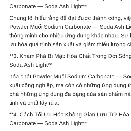
Carbonate — Soda Ash Light**
Chúng tôi hiểu rằng để đạt được thành công, vi
Powder Muối Sodium Carbonate — Soda Ash Light
thông minh cho nhiều ứng dụng khác nhau. Sự l
ưu hóa quá trình sản xuất và giảm thiểu lượng ch
**3. Khám Phá Bí Mật: Hóa Chất Trong Đời Số
Soda Ash Light**
hóa chất Powder Muối Sodium Carbonate — Soda 
xuất công nghiệp, mà còn có những ứng dụng th
phá những ứng dụng đa dạng của sản phẩm này, 
tinh và chất tẩy rửa.
**4. Cách Tối Ưu Hóa Không Gian Lưu Trữ Hóa 
Carbonate — Soda Ash Light**