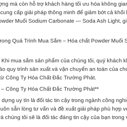
ợng mà còn hỗ trợ khách hàng tối ưu hóa không gian
ẽ cung cấp giải pháp thông minh để giảm bớt cả khối
t Powder Muối Sodium Carbonate — Soda Ash Light, g
Trong Quá Trình Mua Sắm – Hóa chất Powder Muối 
u. Khi mua sắm sản phẩm của chúng tôi, quý khách k
o quy trình sản xuất và vận chuyển an toàn của chú
 từ Công Ty Hóa Chất Đắc Trường Phát.
t – Công Ty Hóa Chất Đắc Trường Phát**
 dựng uy tín là đối tác tin cậy trong ngành công ngh
 luôn sẵn lòng tư vấn và đề xuất giải pháp phù hợp v
à chúng tôi sẽ là đối tác đáng tin cậy của bạn trong