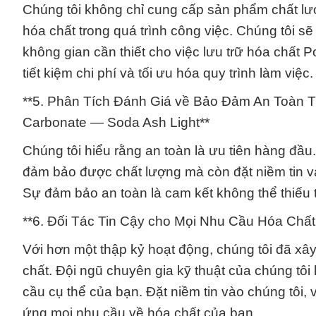
Chúng tôi không chỉ cung cấp sản phẩm chất lư
hóa chất trong quá trình công việc. Chúng tôi s
không gian cần thiết cho việc lưu trữ hóa chấ
tiết kiệm chi phí và tối ưu hóa quy trình làm việc.
**5. Phân Tích Đánh Giá về Bảo Đảm An Toàn 
Carbonate — Soda Ash Light**
Chúng tôi hiểu rằng an toàn là ưu tiên hàng đầ
đảm bảo được chất lượng mà còn đặt niềm tin và
Sự đảm bảo an toàn là cam kết không thể thiếu
**6. Đối Tác Tin Cậy cho Mọi Nhu Cầu Hóa Chấ
Với hơn một thập kỷ hoạt động, chúng tôi đã xây
chất. Đội ngũ chuyên gia kỹ thuật của chúng tôi
cầu cụ thể của bạn. Đặt niềm tin vào chúng tôi, v
ứng mọi nhu cầu về hóa chất của bạn.