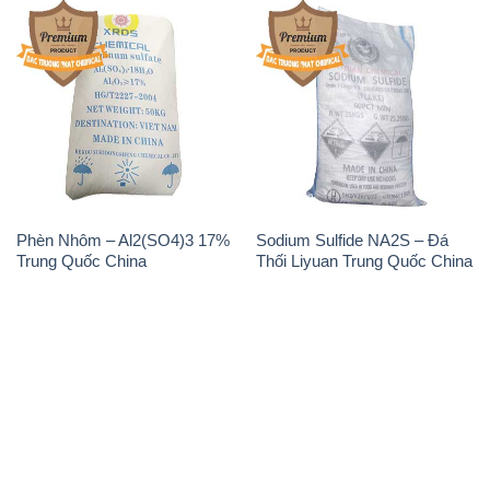
Phèn Nhôm – Al2(SO4)3 17%
Sodium Sulfide NA2S – Đá
Trung Quốc China
Thối Liyuan Trung Quốc China