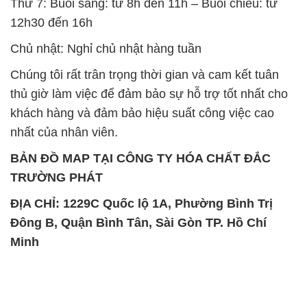
Thứ 7: Buổi sáng: từ 8h đến 11h – Buổi chiều: từ
12h30 đến 16h
Chủ nhật: Nghỉ chủ nhật hàng tuần
Chúng tôi rất trân trọng thời gian và cam kết tuân
thủ giờ làm việc để đảm bảo sự hỗ trợ tốt nhất cho
khách hàng và đảm bảo hiệu suất công việc cao
nhất của nhân viên.
BẢN ĐỒ MAP TẠI CÔNG TY HÓA CHẤT ĐẮC
TRƯỜNG PHÁT
ĐỊA CHỈ: 1229C Quốc lộ 1A, Phường Bình Trị
Đông B, Quận Bình Tân, Sài Gòn TP. Hồ Chí
Minh