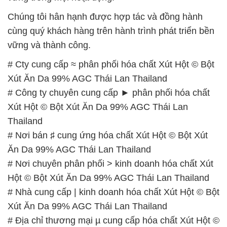
Chúng tôi hân hạnh được hợp tác và đồng hành
cùng quý khách hàng trên hành trình phát triển bền
vững và thành công.
# Cty cung cấp ≈ phân phối hóa chất Xút Hột © Bột
Xút Ăn Da 99% AGC Thái Lan Thailand
# Công ty chuyên cung cấp ► phân phối hóa chất
Xút Hột © Bột Xút Ăn Da 99% AGC Thái Lan
Thailand
# Nơi bán ♯ cung ứng hóa chất Xút Hột © Bột Xút
Ăn Da 99% AGC Thái Lan Thailand
# Nơi chuyên phân phối > kinh doanh hóa chất Xút
Hột © Bột Xút Ăn Da 99% AGC Thái Lan Thailand
# Nhà cung cấp | kinh doanh hóa chất Xút Hột © Bột
Xút Ăn Da 99% AGC Thái Lan Thailand
# Địa chỉ thương mại µ cung cấp hóa chất Xút Hột ©