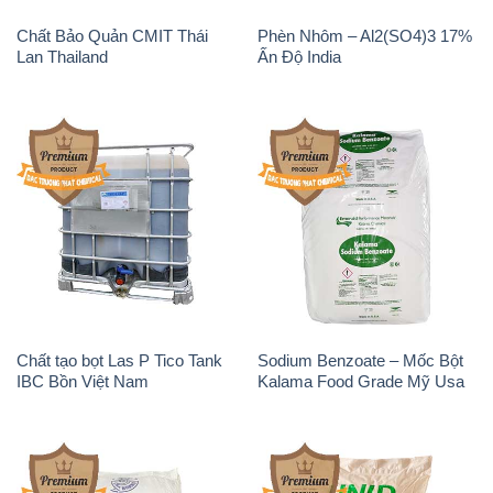
Chất Bảo Quản CMIT Thái
Phèn Nhôm – Al2(SO4)3 17%
Lan Thailand
Ấn Độ India
Chất tạo bọt Las P Tico Tank
Sodium Benzoate – Mốc Bột
IBC Bồn Việt Nam
Kalama Food Grade Mỹ Usa