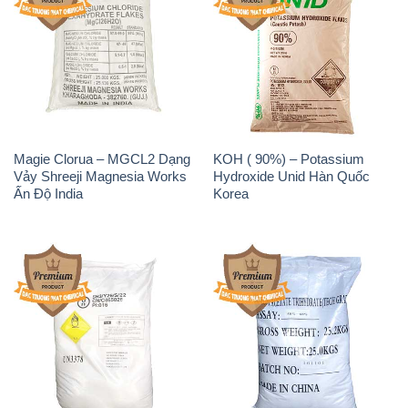
Magie Clorua – MGCL2 Dạng
KOH ( 90%) – Potassium
Vảy Shreeji Magnesia Works
Hydroxide Unid Hàn Quốc
Ấn Độ India
Korea