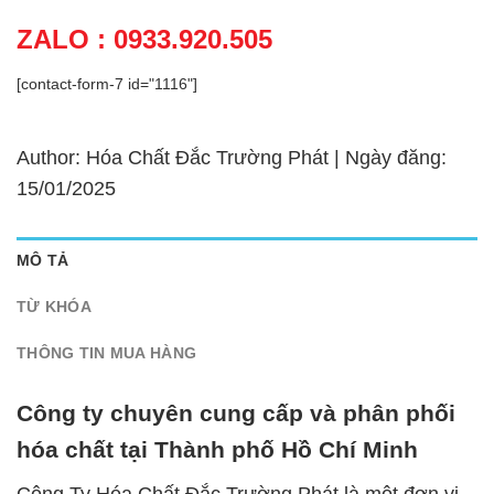
ZALO : 0933.920.505
[contact-form-7 id="1116"]
Author: Hóa Chất Đắc Trường Phát | Ngày đăng:
15/01/2025
MÔ TẢ
TỪ KHÓA
THÔNG TIN MUA HÀNG
Công ty chuyên cung cấp và phân phối
hóa chất tại Thành phố Hồ Chí Minh