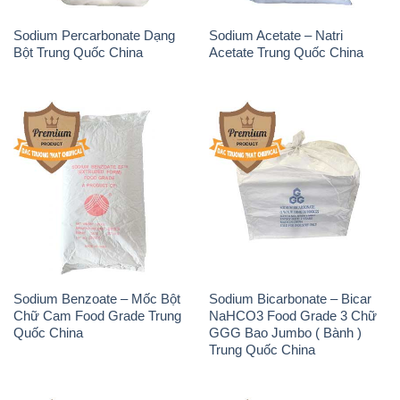
Sodium Percarbonate Dạng
Sodium Acetate – Natri
Bột Trung Quốc China
Acetate Trung Quốc China
Sodium Benzoate – Mốc Bột
Sodium Bicarbonate – Bicar
Chữ Cam Food Grade Trung
NaHCO3 Food Grade 3 Chữ
Quốc China
GGG Bao Jumbo ( Bành )
Trung Quốc China