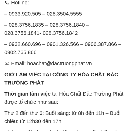
📞 Hotline:
– 0933.920.505 – 028.3504.5555
– 028.3756.1835 – 028.3756.1840 –
028.3756.1841- 028.3756.1842
– 0932.660.696 – 0901.326.566 – 0906.387.866 –
0902.765.866
📧 Email: hoachat@dactruongphat.vn
GIỜ LÀM VIỆC TẠI CÔNG TY HÓA CHẤT ĐẮC
TRƯỜNG PHÁT
Thời gian làm việc
tại Hóa Chất Đắc Trường Phát
được tổ chức như sau:
Thứ 2 đến thứ 6: Buổi sáng: từ 8h đến 11h – Buổi
chiều: từ 12h30 đến 17h