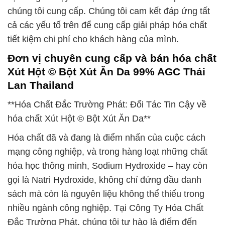
chúng tôi cung cấp. Chúng tôi cam kết đáp ứng tất
cả các yếu tố trên để cung cấp giải pháp hóa chất
tiết kiệm chi phí cho khách hàng của mình.
Đơn vị chuyên cung cấp và bán hóa chất
Xút Hột © Bột Xút Ăn Da 99% AGC Thái
Lan Thailand
**Hóa Chất Đắc Trường Phát: Đối Tác Tin Cậy về
hóa chất Xút Hột © Bột Xút Ăn Da**
Hóa chất đã và đang là điểm nhấn của cuộc cách
mạng công nghiệp, và trong hàng loạt những chất
hóa học thông minh, Sodium Hydroxide – hay còn
gọi là Natri Hydroxide, không chỉ đứng đầu danh
sách mà còn là nguyên liệu không thể thiếu trong
nhiều ngành công nghiệp. Tại Công Ty Hóa Chất
Đắc Trường Phát, chúng tôi tự hào là điểm đến