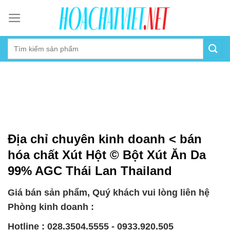
Skip
to
content
Địa chỉ chuyên kinh doanh < bán
hóa chất Xút Hột © Bột Xút Ăn Da
99% AGC Thái Lan Thailand
Giá bán sản phẩm, Quý khách vui lòng liên hệ
Phòng kinh doanh :
Hotline : 028.3504.5555 - 0933.920.505