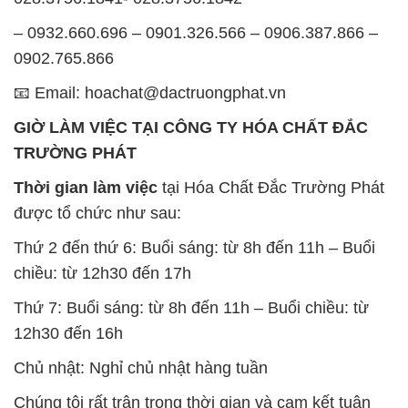
– 0932.660.696 – 0901.326.566 – 0906.387.866 –
0902.765.866
📧 Email: hoachat@dactruongphat.vn
GIỜ LÀM VIỆC TẠI CÔNG TY HÓA CHẤT ĐẮC
TRƯỜNG PHÁT
Thời gian làm việc
tại Hóa Chất Đắc Trường Phát
được tổ chức như sau:
Thứ 2 đến thứ 6: Buổi sáng: từ 8h đến 11h – Buổi
chiều: từ 12h30 đến 17h
Thứ 7: Buổi sáng: từ 8h đến 11h – Buổi chiều: từ
12h30 đến 16h
Chủ nhật: Nghỉ chủ nhật hàng tuần
Chúng tôi rất trân trọng thời gian và cam kết tuân