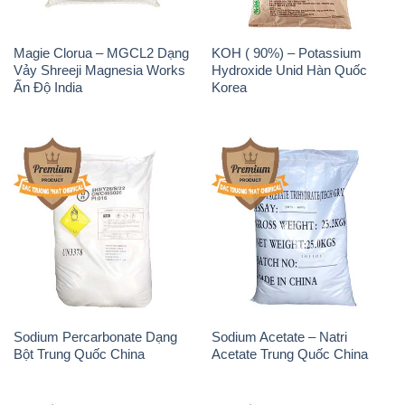
Magie Clorua – MGCL2 Dạng
KOH ( 90%) – Potassium
Vảy Shreeji Magnesia Works
Hydroxide Unid Hàn Quốc
Ấn Độ India
Korea
Sodium Percarbonate Dạng
Sodium Acetate – Natri
Bột Trung Quốc China
Acetate Trung Quốc China