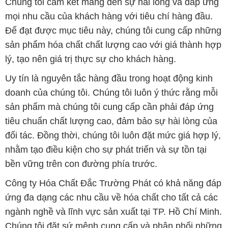
Chúng tôi cam kết mang đến sự hài lòng và đáp ứng
mọi nhu cầu của khách hàng với tiêu chí hàng đầu.
Để đạt được mục tiêu này, chúng tôi cung cấp những
sản phẩm hóa chất chất lượng cao với giá thành hợp
lý, tạo nên giá trị thực sự cho khách hàng.
Uy tín là nguyên tắc hàng đầu trong hoạt động kinh
doanh của chúng tôi. Chúng tôi luôn ý thức rằng mỗi
sản phẩm mà chúng tôi cung cấp cần phải đáp ứng
tiêu chuẩn chất lượng cao, đảm bảo sự hài lòng của
đối tác. Đồng thời, chúng tôi luôn đặt mức giá hợp lý,
nhằm tạo điều kiện cho sự phát triển và sự tồn tại
bền vững trên con đường phía trước.
Công ty Hóa Chất Đắc Trường Phát có khả năng đáp
ứng đa dạng các nhu cầu về hóa chất cho tất cả các
ngành nghề và lĩnh vực sản xuất tại TP. Hồ Chí Minh.
Chúng tôi đặt sứ mệnh cung cấp và phân phối những