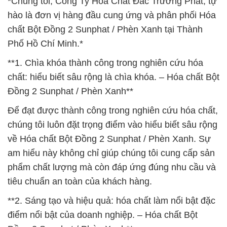
*Chúng tôi, Công Ty Hóa Chất Đắc Trường Phát, tự
hào là đơn vị hàng đầu cung ứng và phân phối Hóa
chất Bột Đồng 2 Sunphat / Phèn Xanh tại Thành
Phố Hồ Chí Minh.*
**1. Chìa khóa thành công trong nghiên cứu hóa
chất: hiểu biết sâu rộng là chìa khóa. – Hóa chất Bột
Đồng 2 Sunphat / Phèn Xanh**
Để đạt được thành công trong nghiên cứu hóa chất,
chúng tôi luôn đặt trọng điểm vào hiểu biết sâu rộng
về Hóa chất Bột Đồng 2 Sunphat / Phèn Xanh. Sự
am hiểu này không chỉ giúp chúng tôi cung cấp sản
phẩm chất lượng mà còn đáp ứng đúng nhu cầu và
tiêu chuẩn an toàn của khách hàng.
**2. Sáng tạo và hiệu quả: hóa chất làm nổi bật đặc
điểm nổi bật của doanh nghiệp. – Hóa chất Bột