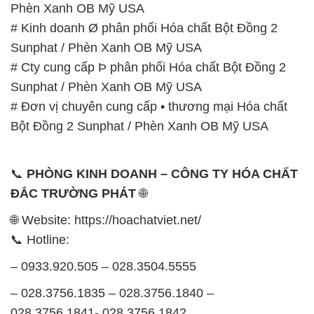
Phèn Xanh OB Mỹ USA
# Kinh doanh Ø phân phối Hóa chất Bột Đồng 2
Sunphat / Phèn Xanh OB Mỹ USA
# Cty cung cấp Þ phân phối Hóa chất Bột Đồng 2
Sunphat / Phèn Xanh OB Mỹ USA
# Đơn vị chuyên cung cấp • thương mại Hóa chất
Bột Đồng 2 Sunphat / Phèn Xanh OB Mỹ USA
📞
PHÒNG KINH DOANH – CÔNG TY HÓA CHẤT
ĐẮC TRƯỜNG PHÁT
🌐
🌐 Website: https://hoachatviet.net/
📞 Hotline:
– 0933.920.505 – 028.3504.5555
– 028.3756.1835 – 028.3756.1840 –
028.3756.1841- 028.3756.1842