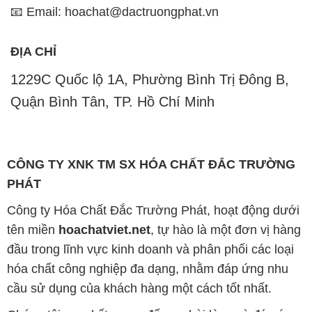
📧 Email: hoachat@dactruongphat.vn
ĐỊA CHỈ
1229C Quốc lộ 1A, Phường Bình Trị Đông B,
Quận Bình Tân, TP. Hồ Chí Minh
CÔNG TY XNK TM SX HÓA CHẤT ĐẮC TRƯỜNG
PHÁT
Công ty Hóa Chất Đắc Trường Phát, hoạt động dưới
tên miền
hoachatviet.net
, tự hào là một đơn vị hàng
đầu trong lĩnh vực kinh doanh và phân phối các loại
hóa chất công nghiệp đa dạng, nhằm đáp ứng nhu
cầu sử dụng của khách hàng một cách tốt nhất.