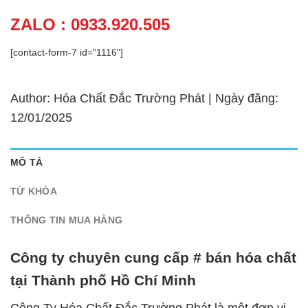
ZALO : 0933.920.505
[contact-form-7 id="1116"]
Author: Hóa Chất Đắc Trường Phát | Ngày đăng:
12/01/2025
MÔ TẢ
TỪ KHÓA
THÔNG TIN MUA HÀNG
Công ty chuyên cung cấp # bán hóa chất
tại Thành phố Hồ Chí Minh