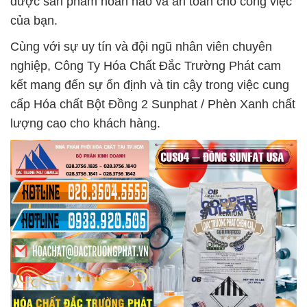
được sản phẩm hoàn hảo và an toàn cho công việc
của bạn.
Cùng với sự uy tín và đội ngũ nhân viên chuyên
nghiệp, Công Ty Hóa Chất Đắc Trường Phát cam
kết mang đến sự ổn định và tin cậy trong việc cung
cấp Hóa chất Bột Đồng 2 Sunphat / Phèn Xanh chất
lượng cao cho khách hàng.