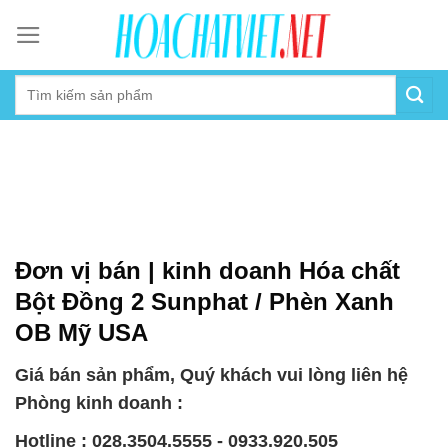
Skip
to
content
Đơn vị bán | kinh doanh Hóa chất
Bột Đồng 2 Sunphat / Phèn Xanh
OB Mỹ USA
Giá bán sản phẩm, Quý khách vui lòng liên hệ
Phòng kinh doanh :
Hotline : 028.3504.5555 - 0933.920.505