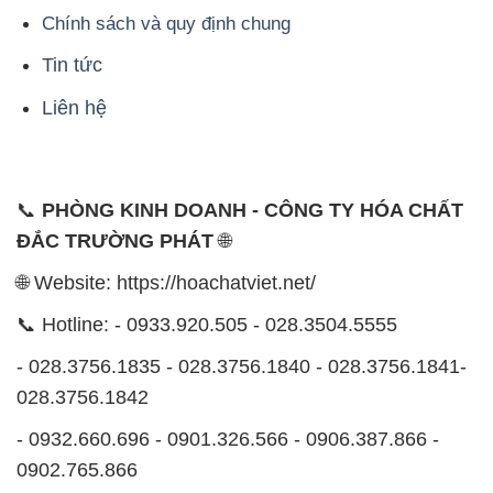
Chính sách và quy định chung
Tin tức
Liên hệ
📞
PHÒNG KINH DOANH - CÔNG TY HÓA CHẤT
ĐẮC TRƯỜNG PHÁT
🌐
🌐 Website: https://hoachatviet.net/
📞 Hotline: - 0933.920.505 - 028.3504.5555
- 028.3756.1835 - 028.3756.1840 - 028.3756.1841-
028.3756.1842
- 0932.660.696 - 0901.326.566 - 0906.387.866 -
0902.765.866