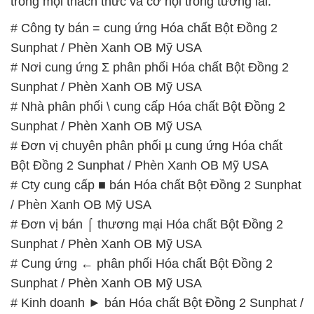
trong mọi thách thức và cơ hội trong tương lai.
# Công ty bán = cung ứng Hóa chất Bột Đồng 2
Sunphat / Phèn Xanh OB Mỹ USA
# Nơi cung ứng Σ phân phối Hóa chất Bột Đồng 2
Sunphat / Phèn Xanh OB Mỹ USA
# Nhà phân phối \ cung cấp Hóa chất Bột Đồng 2
Sunphat / Phèn Xanh OB Mỹ USA
# Đơn vị chuyên phân phối µ cung ứng Hóa chất
Bột Đồng 2 Sunphat / Phèn Xanh OB Mỹ USA
# Cty cung cấp ■ bán Hóa chất Bột Đồng 2 Sunphat
/ Phèn Xanh OB Mỹ USA
# Đơn vị bán ⌠ thương mại Hóa chất Bột Đồng 2
Sunphat / Phèn Xanh OB Mỹ USA
# Cung ứng ← phân phối Hóa chất Bột Đồng 2
Sunphat / Phèn Xanh OB Mỹ USA
# Kinh doanh ► bán Hóa chất Bột Đồng 2 Sunphat /