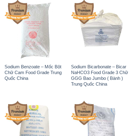
Sodium Benzoate – Mốc Bột
Sodium Bicarbonate – Bicar
Chữ Cam Food Grade Trung
NaHCO3 Food Grade 3 Chữ
Quốc China
GGG Bao Jumbo ( Bành )
Trung Quốc China