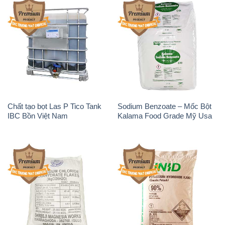
Chất tạo bọt Las P Tico Tank
Sodium Benzoate – Mốc Bột
IBC Bồn Việt Nam
Kalama Food Grade Mỹ Usa