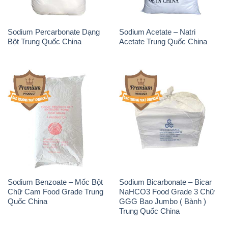
Sodium Percarbonate Dạng
Sodium Acetate – Natri
Bột Trung Quốc China
Acetate Trung Quốc China
Sodium Benzoate – Mốc Bột
Sodium Bicarbonate – Bicar
Chữ Cam Food Grade Trung
NaHCO3 Food Grade 3 Chữ
Quốc China
GGG Bao Jumbo ( Bành )
Trung Quốc China