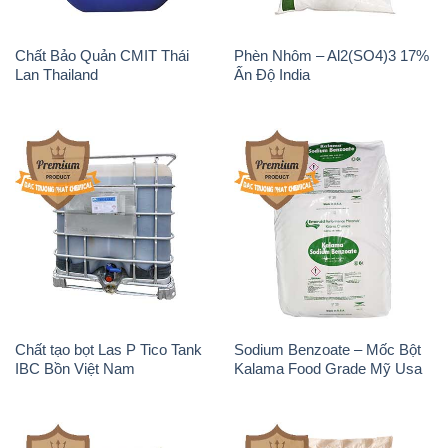
Chất Bảo Quản CMIT Thái
Phèn Nhôm – Al2(SO4)3 17%
Lan Thailand
Ấn Độ India
Chất tạo bọt Las P Tico Tank
Sodium Benzoate – Mốc Bột
IBC Bồn Việt Nam
Kalama Food Grade Mỹ Usa