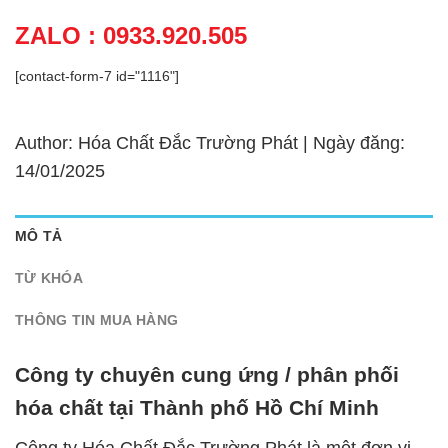
ZALO : 0933.920.505
[contact-form-7 id="1116"]
Author: Hóa Chất Đắc Trường Phát | Ngày đăng:
14/01/2025
MÔ TẢ
TỪ KHÓA
THÔNG TIN MUA HÀNG
Công ty chuyên cung ứng / phân phối
hóa chất tại Thành phố Hồ Chí Minh