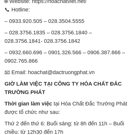
🌐 Website: https://hoachatviet.net/
📞 Hotline:
– 0933.920.505 – 028.3504.5555
– 028.3756.1835 – 028.3756.1840 –
028.3756.1841- 028.3756.1842
– 0932.660.696 – 0901.326.566 – 0906.387.866 –
0902.765.866
📧 Email: hoachat@dactruongphat.vn
GIỜ LÀM VIỆC TẠI CÔNG TY HÓA CHẤT ĐẮC
TRƯỜNG PHÁT
Thời gian làm việc
tại Hóa Chất Đắc Trường Phát
được tổ chức như sau:
Thứ 2 đến thứ 6: Buổi sáng: từ 8h đến 11h – Buổi
chiều: từ 12h30 đến 17h