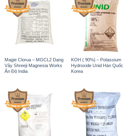
Magie Clorua – MGCL2 Dạng
KOH ( 90%) – Potassium
Vảy Shreeji Magnesia Works
Hydroxide Unid Hàn Quốc
Ấn Độ India
Korea