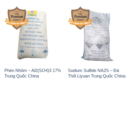
Phèn Nhôm – Al2(SO4)3 17%
Sodium Sulfide NA2S – Đá
Trung Quốc China
Thối Liyuan Trung Quốc China