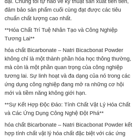
đại. Chúng tôi tự hào về kỹ thuật sản xuất tiên tiến,
đảm bảo sản phẩm cuối cùng đạt được các tiêu
chuẩn chất lượng cao nhất.
**Hóa Chất Trí Tuệ Nhân Tạo và Công Nghiệp
Tương Lai**
hóa chất Bicarbonate – Natri Bicacbonat Powder
không chỉ là một thành phần hóa học thông thường,
mà còn là một phần quan trọng của công nghiệp
tương lai. Sự linh hoạt và đa dạng của nó trong các
ứng dụng công nghiệp đang mở ra những cơ hội
mới và tiềm năng không giới hạn.
**Sự Kết Hợp Độc Đáo: Tính Chất Vật Lý Hóa Chất
và Các Ứng Dụng Công Nghệ Đột Phá**
hóa chất Bicarbonate – Natri Bicacbonat Powder kết
hợp tính chất vật lý hóa chất đặc biệt với các ứng