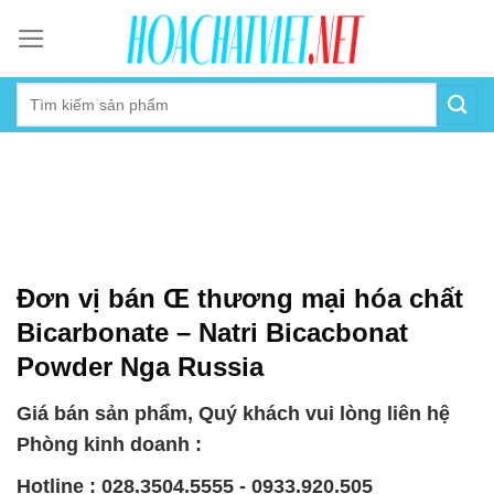
Skip
to
content
Đơn vị bán Œ thương mại hóa chất
Bicarbonate – Natri Bicacbonat
Powder Nga Russia
Giá bán sản phẩm, Quý khách vui lòng liên hệ
Phòng kinh doanh :
Hotline : 028.3504.5555 - 0933.920.505