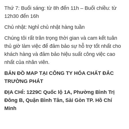
Thứ 7: Buổi sáng: từ 8h đến 11h – Buổi chiều: từ
12h30 đến 16h
Chủ nhật: Nghỉ chủ nhật hàng tuần
Chúng tôi rất trân trọng thời gian và cam kết tuân
thủ giờ làm việc để đảm bảo sự hỗ trợ tốt nhất cho
khách hàng và đảm bảo hiệu suất công việc cao
nhất của nhân viên.
BẢN ĐỒ MAP TẠI CÔNG TY HÓA CHẤT ĐẮC
TRƯỜNG PHÁT
ĐỊA CHỈ: 1229C Quốc lộ 1A, Phường Bình Trị
Đông B, Quận Bình Tân, Sài Gòn TP. Hồ Chí
Minh