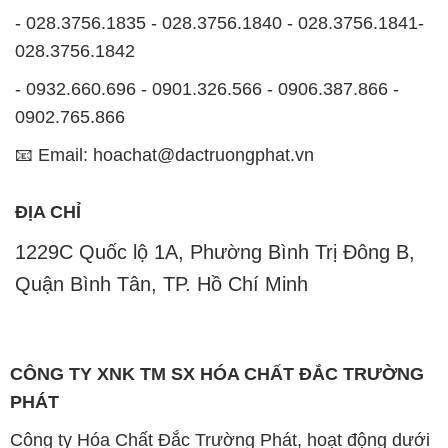
- 028.3756.1835 - 028.3756.1840 - 028.3756.1841-
028.3756.1842
- 0932.660.696 - 0901.326.566 - 0906.387.866 -
0902.765.866
📧 Email: hoachat@dactruongphat.vn
ĐỊA CHỈ
1229C Quốc lộ 1A, Phường Bình Trị Đông B,
Quận Bình Tân, TP. Hồ Chí Minh
CÔNG TY XNK TM SX HÓA CHẤT ĐẮC TRƯỜNG
PHÁT
Công ty Hóa Chất Đắc Trường Phát, hoạt động dưới