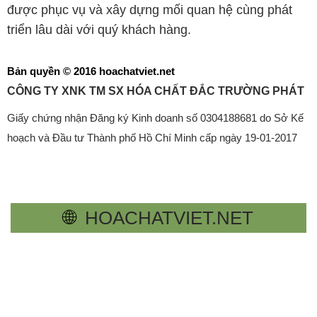
được phục vụ và xây dựng mối quan hệ cùng phát
triển lâu dài với quý khách hàng.
Bản quyền © 2016 hoachatviet.net
CÔNG TY XNK TM SX HÓA CHẤT ĐẮC TRƯỜNG PHÁT
Giấy chứng nhận Đăng ký Kinh doanh số 0304188681 do Sở Kế
hoạch và Đầu tư Thành phố Hồ Chí Minh cấp ngày 19-01-2017
🌐
HOACHATVIET.NET