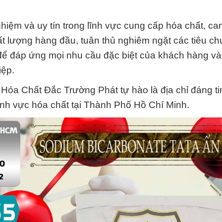
iệm và uy tín trong lĩnh vực cung cấp hóa chất, ca
lượng hàng đầu, tuân thủ nghiêm ngặt các tiêu ch
để đáp ứng mọi nhu cầu đặc biệt của khách hàng và
iệp.
y Hóa Chất Đắc Trường Phát tự hào là địa chỉ đáng t
ĩnh vực hóa chất tại Thành Phố Hồ Chí Minh.