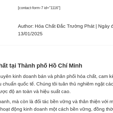
[contact-form-7 id="1116"]
Author: Hóa Chất Đắc Trường Phát | Ngày 
13/01/2025
hất tại Thành phố Hồ Chí Minh
huyên kinh doanh bán và phân phối hóa chất, cam k
u chuẩn quốc tế. Chúng tôi tuân thủ nghiêm ngặt các
ợc độ an toàn và hiệu suất cao.
anh, mà còn là đối tác bền vững và thân thiện với m
hoạt động kinh doanh một cách bền vững, đồng thời