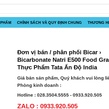
 PHẨM
CHÍNH SÁCH VÀ QUY ĐỊNH CHUNG
THƯƠNG H
Đơn vị bán / phân phối Bicar ›
Bicarbonate Natri E500 Food Gr
Thực Phẩm Tata Ấn Độ India
Giá bán sản phẩm, Quý khách vui lòng li
Phòng kinh doanh :
Hotline : 028.3504.5555 - 0933.920.505
ZALO : 0933.920.505