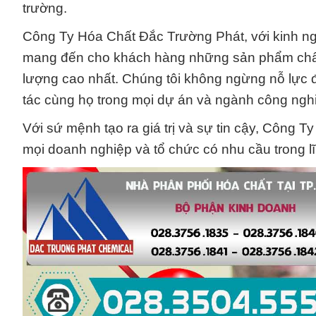
trường.
Công Ty Hóa Chất Đắc Trường Phát, với kinh ngh
mang đến cho khách hàng những sản phẩm chất 
lượng cao nhất. Chúng tôi không ngừng nỗ lực 
tác cùng họ trong mọi dự án và ngành công ngh
Với sứ mệnh tạo ra giá trị và sự tin cậy, Công T
mọi doanh nghiệp và tổ chức có nhu cầu trong l