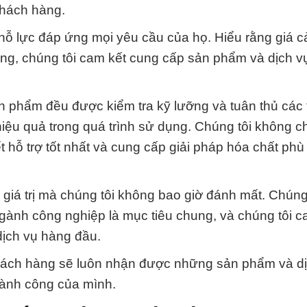
 khách hàng.
nỗ lực đáp ứng mọi yêu cầu của họ. Hiểu rằng giá 
àng, chúng tôi cam kết cung cấp sản phẩm và dịch vụ
 phẩm đều được kiểm tra kỹ lưỡng và tuân thủ các 
iệu quả trong quá trình sử dụng. Chúng tôi không ch
t hỗ trợ tốt nhất và cung cấp giải pháp hóa chất phù
 giá trị mà chúng tôi không bao giờ đánh mất. Chúng 
gành công nghiệp là mục tiêu chung, và chúng tôi c
dịch vụ hàng đầu.
ách hàng sẽ luôn nhận được những sản phẩm và dịc
thành công của mình.