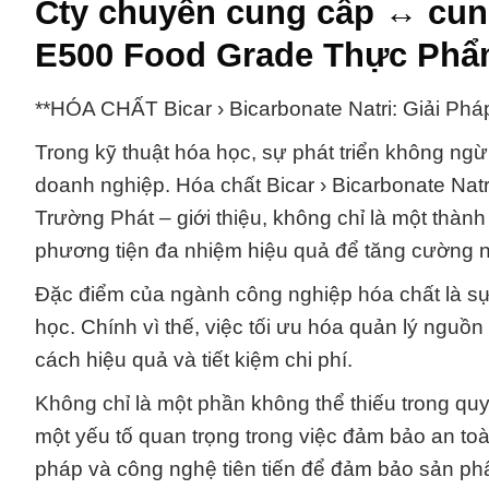
Cty chuyên cung cấp ↔ cung
E500 Food Grade Thực Phẩm
**HÓA CHẤT Bicar › Bicarbonate Natri: Giải Ph
Trong kỹ thuật hóa học, sự phát triển không ngừ
doanh nghiệp. Hóa chất Bicar › Bicarbonate Na
Trường Phát – giới thiệu, không chỉ là một thàn
phương tiện đa nhiệm hiệu quả để tăng cường nă
Đặc điểm của ngành công nghiệp hóa chất là sự
học. Chính vì thế, việc tối ưu hóa quản lý nguồ
cách hiệu quả và tiết kiệm chi phí.
Không chỉ là một phần không thể thiếu trong quy 
một yếu tố quan trọng trong việc đảm bảo an to
pháp và công nghệ tiên tiến để đảm bảo sản ph