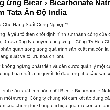
 ứng Bicar › Bicarbonate Natr
 Tata Ấn Độ India
áp Cho Năng Suất Công Nghiệp**
ng là yếu tố then chốt định hình sự thành công của 
tri, được công ty chuyên cung ứng – Công Ty Hóa C
h phần quan trọng trong quá trình sản xuất mà còn là
ng suất và tối ưu hóa chi phí.
 không ngừng phát triển và cần được quản lý một 
n cung hóa chất là bí quyết để đáp ứng nhu cầu sản 
trình sản xuất, mà hóa chất Bicar › Bicarbonate Natr
àn môi trường. Công ty chúng tôi cam kết áp dụng cá
ẩm của chúng tôi không chỉ hiệu quả mà còn an toà