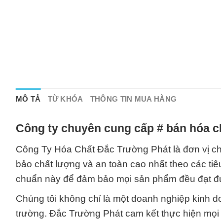
MÔ TẢ
TỪ KHÓA
THÔNG TIN MUA HÀNG
Công ty chuyên cung cấp # bán hóa c
Công Ty Hóa Chất Đắc Trường Phát là đơn vị c
bảo chất lượng và an toàn cao nhất theo các tiê
chuẩn này để đảm bảo mọi sản phẩm đều đạt đư
Chúng tôi không chỉ là một doanh nghiệp kinh do
trường. Đắc Trường Phát cam kết thực hiện mọi 