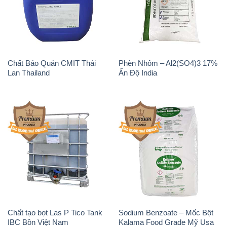
Chất Bảo Quản CMIT Thái
Phèn Nhôm – Al2(SO4)3 17%
Lan Thailand
Ấn Độ India
Chất tạo bọt Las P Tico Tank
Sodium Benzoate – Mốc Bột
IBC Bồn Việt Nam
Kalama Food Grade Mỹ Usa