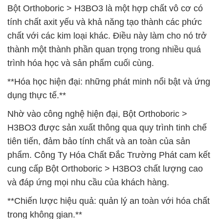
Bột Orthoboric > H3BO3 là một hợp chất vô cơ có
tính chất axit yếu và khả năng tạo thành các phức
chất với các kim loại khác. Điều này làm cho nó trở
thành một thành phần quan trọng trong nhiều quá
trình hóa học và sản phẩm cuối cùng.
**Hóa học hiện đại: những phát minh nổi bật và ứng
dụng thực tế.**
Nhờ vào công nghệ hiện đại, Bột Orthoboric >
H3BO3 được sản xuất thông qua quy trình tinh chế
tiên tiến, đảm bảo tính chất và an toàn của sản
phẩm. Công Ty Hóa Chất Đắc Trường Phát cam kết
cung cấp Bột Orthoboric > H3BO3 chất lượng cao
và đáp ứng mọi nhu cầu của khách hàng.
**Chiến lược hiệu quả: quản lý an toàn với hóa chất
trong không gian.**