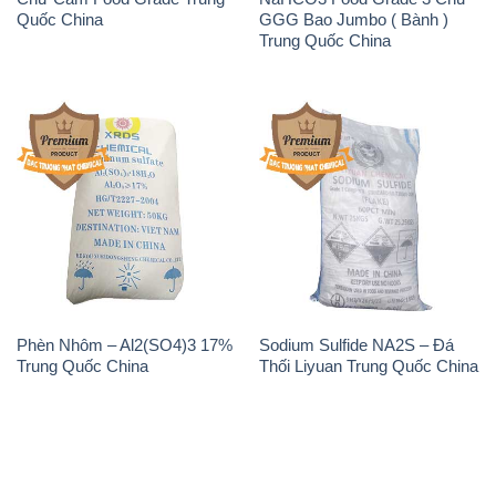
Quốc China
GGG Bao Jumbo ( Bành )
Trung Quốc China
Phèn Nhôm – Al2(SO4)3 17%
Sodium Sulfide NA2S – Đá
Trung Quốc China
Thối Liyuan Trung Quốc China