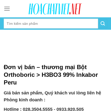
Skip
to
content
Đơn vị bán – thương mại Bột
Orthoboric > H3BO3 99% Inkabor
Peru
Giá bán sản phẩm, Quý khách vui lòng liên hệ
Phòng kinh doanh :
Hotline : 028.3504.5555 - 0933.920.505