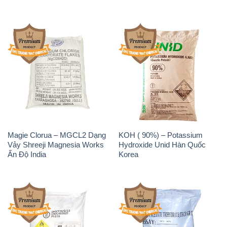
Magie Clorua – MGCL2 Dạng
KOH ( 90%) – Potassium
Vảy Shreeji Magnesia Works
Hydroxide Unid Hàn Quốc
Ấn Độ India
Korea