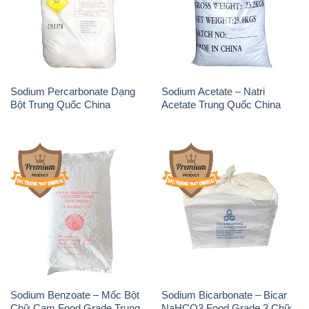
Sodium Percarbonate Dạng
Sodium Acetate – Natri
Bột Trung Quốc China
Acetate Trung Quốc China
Sodium Benzoate – Mốc Bột
Sodium Bicarbonate – Bicar
Chữ Cam Food Grade Trung
NaHCO3 Food Grade 3 Chữ