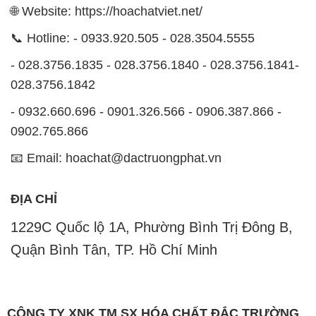
🌐 Website: https://hoachatviet.net/
📞 Hotline: - 0933.920.505 - 028.3504.5555
- 028.3756.1835 - 028.3756.1840 - 028.3756.1841-
028.3756.1842
- 0932.660.696 - 0901.326.566 - 0906.387.866 -
0902.765.866
📧 Email: hoachat@dactruongphat.vn
ĐỊA CHỈ
1229C Quốc lộ 1A, Phường Bình Trị Đông B,
Quận Bình Tân, TP. Hồ Chí Minh
CÔNG TY XNK TM SX HÓA CHẤT ĐẮC TRƯỜNG