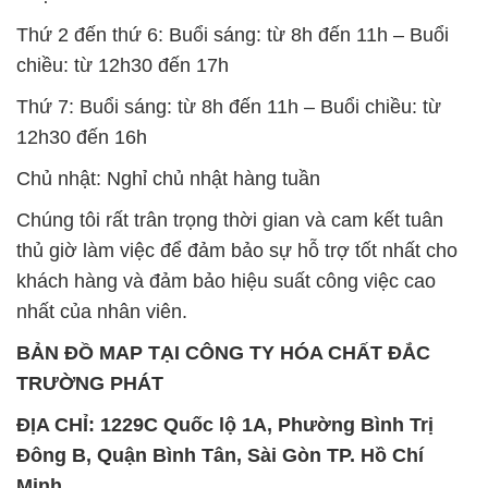
Thứ 2 đến thứ 6: Buổi sáng: từ 8h đến 11h – Buổi
chiều: từ 12h30 đến 17h
Thứ 7: Buổi sáng: từ 8h đến 11h – Buổi chiều: từ
12h30 đến 16h
Chủ nhật: Nghỉ chủ nhật hàng tuần
Chúng tôi rất trân trọng thời gian và cam kết tuân
thủ giờ làm việc để đảm bảo sự hỗ trợ tốt nhất cho
khách hàng và đảm bảo hiệu suất công việc cao
nhất của nhân viên.
BẢN ĐỒ MAP TẠI CÔNG TY HÓA CHẤT ĐẮC
TRƯỜNG PHÁT
ĐỊA CHỈ: 1229C Quốc lộ 1A, Phường Bình Trị
Đông B, Quận Bình Tân, Sài Gòn TP. Hồ Chí
Minh