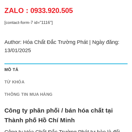
ZALO : 0933.920.505
[contact-form-7 id="1116"]
Author: Hóa Chất Đắc Trường Phát | Ngày đăng:
13/01/2025
MÔ TẢ
TỪ KHÓA
THÔNG TIN MUA HÀNG
Công ty phân phối / bán hóa chất tại
Thành phố Hồ Chí Minh