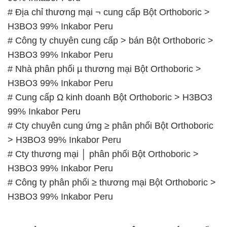
# Địa chỉ thương mại ¬ cung cấp Bột Orthoboric >
H3BO3 99% Inkabor Peru
# Công ty chuyên cung cấp > bán Bột Orthoboric >
H3BO3 99% Inkabor Peru
# Nhà phân phối µ thương mại Bột Orthoboric >
H3BO3 99% Inkabor Peru
# Cung cấp Ω kinh doanh Bột Orthoboric > H3BO3
99% Inkabor Peru
# Cty chuyên cung ứng ≥ phân phối Bột Orthoboric
> H3BO3 99% Inkabor Peru
# Cty thương mại │ phân phối Bột Orthoboric >
H3BO3 99% Inkabor Peru
# Công ty phân phối ≥ thương mại Bột Orthoboric >
H3BO3 99% Inkabor Peru