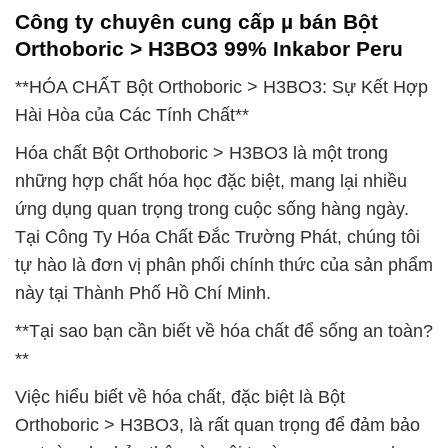
Công ty chuyên cung cấp µ bán Bột
Orthoboric > H3BO3 99% Inkabor Peru
**HÓA CHẤT Bột Orthoboric > H3BO3: Sự Kết Hợp
Hài Hòa của Các Tính Chất**
Hóa chất Bột Orthoboric > H3BO3 là một trong
những hợp chất hóa học đặc biệt, mang lại nhiều
ứng dụng quan trọng trong cuộc sống hàng ngày.
Tại Công Ty Hóa Chất Đắc Trường Phát, chúng tôi
tự hào là đơn vị phân phối chính thức của sản phẩm
này tại Thành Phố Hồ Chí Minh.
**Tại sao bạn cần biết về hóa chất để sống an toàn?
**
Việc hiểu biết về hóa chất, đặc biệt là Bột
Orthoboric > H3BO3, là rất quan trọng để đảm bảo