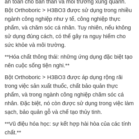
an toàn cho bản thân và môi trường xung quanh.
Bột Orthoboric > H3BO3 được sử dụng trong nhiều
ngành công nghiệp như y tế, công nghiệp thực
phẩm, và chăm sóc cá nhân. Tuy nhiên, nếu không
sử dụng đúng cách, có thể gây ra nguy hiểm cho
sức khỏe và môi trường.
**Hóa chất thông thái: những ứng dụng đặc biệt tạo
nên cuộc sống tiện nghi.**
Bột Orthoboric > H3BO3 được áp dụng rộng rãi
trong việc sản xuất thuốc, chất bảo quản thực
phẩm, và trong ngành công nghiệp chăm sóc cá
nhân. Đặc biệt, nó còn được sử dụng trong việc làm
sạch, bảo quản gỗ và chế tạo thủy tinh.
**Vũ điệu hóa học: sự kết hợp hài hòa của các tính
chất.**