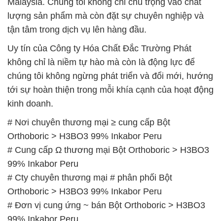
Malaysia. Chúng tôi không chỉ chú trọng vào chất
lượng sản phẩm mà còn đặt sự chuyên nghiệp và
tận tâm trong dịch vụ lên hàng đầu.
Uy tín của Công ty Hóa Chất Đắc Trường Phát
không chỉ là niềm tự hào mà còn là động lực để
chúng tôi không ngừng phát triển và đổi mới, hướng
tới sự hoàn thiện trong mỗi khía cạnh của hoạt động
kinh doanh.
# Nơi chuyên thương mại ≥ cung cấp Bột
Orthoboric > H3BO3 99% Inkabor Peru
# Cung cấp Ω thương mại Bột Orthoboric > H3BO3
99% Inkabor Peru
# Cty chuyên thương mại # phân phối Bột
Orthoboric > H3BO3 99% Inkabor Peru
# Đơn vị cung ứng ~ bán Bột Orthoboric > H3BO3
99% Inkabor Peru