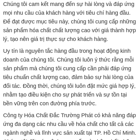
lý, tạo nên giá trị thực sự cho khách hàng.
Uy tín là nguyên tắc hàng đầu trong hoạt động kinh
doanh của chúng tôi. Chúng tôi luôn ý thức rằng mỗi
sản phẩm mà chúng tôi cung cấp cần phải đáp ứng
tiêu chuẩn chất lượng cao, đảm bảo sự hài lòng của
đối tác. Đồng thời, chúng tôi luôn đặt mức giá hợp lý,
nhằm tạo điều kiện cho sự phát triển và sự tồn tại
bền vững trên con đường phía trước.
Công ty Hóa Chất Đắc Trường Phát có khả năng đáp
ứng đa dạng các nhu cầu về hóa chất cho tất cả các
ngành nghề và lĩnh vực sản xuất tại TP. Hồ Chí Minh.
Chúng tôi đặt sứ mệnh cung cấp và phân phối những
sản phẩm hóa chất đáng tin cậy, chất lượng và có giá
thành tốt nhất.
Đội ngũ nhân viên của chúng tôi là những chuyên gia