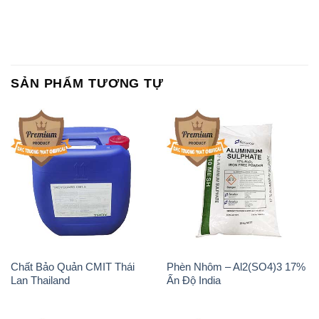
Chất Bảo Quản CMIT Thái
Phèn Nhôm – Al2(SO4)3 17%
Lan Thailand
Ấn Độ India