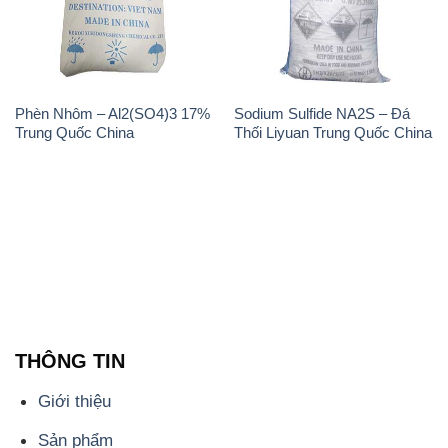
Trung Quốc China
Thối Liyuan Trung Quốc China
THÔNG TIN
Giới thiệu
Sản phẩm
Chính sách và quy định chung
Tin tức
Liên hệ