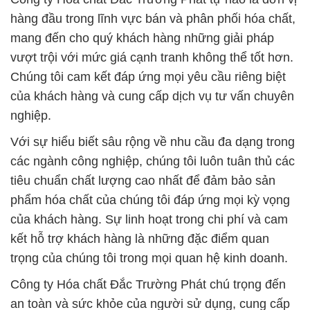
của khách hàng và cung cấp dịch vụ tư vấn chuyên
nghiệp.
Với sự hiểu biết sâu rộng về nhu cầu đa dạng trong
các ngành công nghiệp, chúng tôi luôn tuân thủ các
tiêu chuẩn chất lượng cao nhất để đảm bảo sản
phẩm hóa chất của chúng tôi đáp ứng mọi kỳ vọng
của khách hàng. Sự linh hoạt trong chi phí và cam
kết hỗ trợ khách hàng là những đặc điểm quan
trọng của chúng tôi trong mọi quan hệ kinh doanh.
Công ty Hóa chất Đắc Trường Phát chú trọng đến
an toàn và sức khỏe của người sử dụng, cung cấp
các sản phẩm không gây hại và được ứng dụng
rộng rãi trong các lĩnh vực như làm đẹp, làm sạch,
và sản xuất hàng tiêu dùng. Chúng tôi tự hào là đối
tác tin cậy, duy trì uy tín và chất lượng hàng đầu