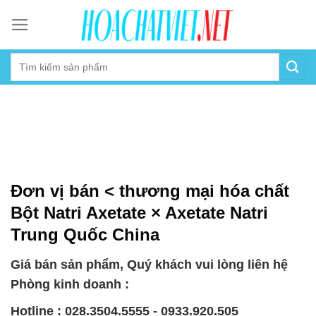
Skip
to
content
Đơn vị bán < thương mại hóa chất
Bột Natri Axetate × Axetate Natri
Trung Quốc China
Giá bán sản phẩm, Quý khách vui lòng liên hệ
Phòng kinh doanh :
Hotline : 028.3504.5555 - 0933.920.505