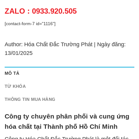
ZALO : 0933.920.505
[contact-form-7 id="1116"]
Author: Hóa Chất Đắc Trường Phát | Ngày đăng:
13/01/2025
MÔ TẢ
TỪ KHÓA
THÔNG TIN MUA HÀNG
Công ty chuyên phân phối và cung ứng
hóa chất tại Thành phố Hồ Chí Minh