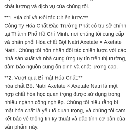
chất lượng và dịch vụ của chúng tôi.
**1. Địa chỉ và Đối tác Chiến lược:**
Công Ty Hóa Chất Đắc Trường Phát có trụ sở chính
tại Thành Phố Hồ Chí Minh, nơi chúng tôi cung cấp
và phân phối Hóa chất Bột Natri Axetate × Axetate
Natri. Chúng tôi hôn nhân đối tác chiến lược với các
nhà sản xuất và nhà cung ứng uy tín trên thị trường,
đảm bảo nguồn cung ổn định và chất lượng cao.
**2. Vượt qua Bí mật Hóa Chất:**
hóa chất Bột Natri Axetate × Axetate Natri là một
hợp chất hóa học quan trọng được sử dụng trong
nhiều ngành công nghiệp. Chúng tôi hiểu rằng bí
mật hóa chất là yếu tố quan trọng, và chúng tôi cam
kết bảo vệ thông tin kỹ thuật và đặc tính cơ bản của
sản phẩm này.