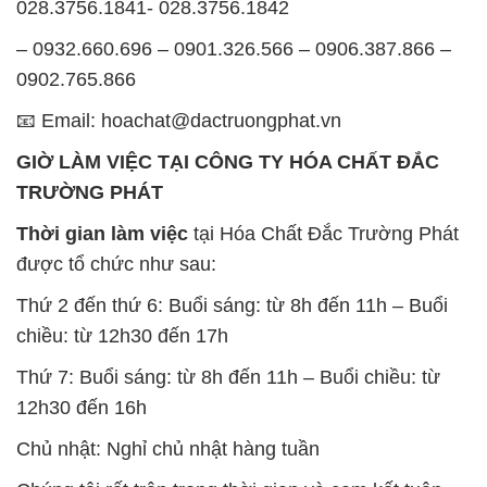
GIỜ LÀM VIỆC TẠI CÔNG TY HÓA CHẤT ĐẮC
TRƯỜNG PHÁT
Thời gian làm việc
tại Hóa Chất Đắc Trường Phát
được tổ chức như sau:
Thứ 2 đến thứ 6: Buổi sáng: từ 8h đến 11h – Buổi
chiều: từ 12h30 đến 17h
Thứ 7: Buổi sáng: từ 8h đến 11h – Buổi chiều: từ
12h30 đến 16h
Chủ nhật: Nghỉ chủ nhật hàng tuần
Chúng tôi rất trân trọng thời gian và cam kết tuân
thủ giờ làm việc để đảm bảo sự hỗ trợ tốt nhất cho
khách hàng và đảm bảo hiệu suất công việc cao
nhất của nhân viên.