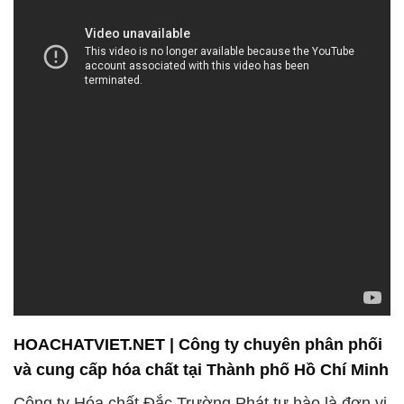
HOACHATVIET.NET | Công ty chuyên phân phối
và cung cấp hóa chất tại Thành phố Hồ Chí Minh
Công ty Hóa chất Đắc Trường Phát tự hào là đơn vị
hàng đầu trong lĩnh vực bán và phân phối hóa chất,
mang đến cho quý khách hàng những giải pháp
vượt trội với mức giá cạnh tranh không thể tốt hơn.
Chúng tôi cam kết đáp ứng mọi yêu cầu riêng biệt