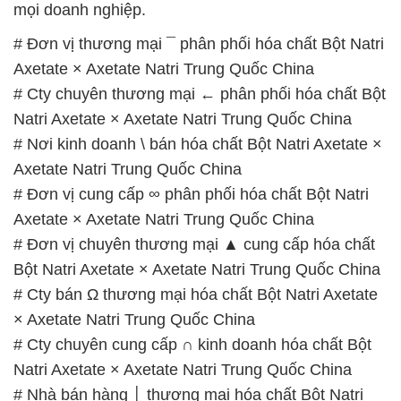
Natri Axetate × Axetate Natri Trung Quốc China
# Nơi kinh doanh \ bán hóa chất Bột Natri Axetate ×
Axetate Natri Trung Quốc China
# Đơn vị cung cấp ∞ phân phối hóa chất Bột Natri
Axetate × Axetate Natri Trung Quốc China
# Đơn vị chuyên thương mại ▲ cung cấp hóa chất
Bột Natri Axetate × Axetate Natri Trung Quốc China
# Cty bán Ω thương mại hóa chất Bột Natri Axetate
× Axetate Natri Trung Quốc China
# Cty chuyên cung cấp ∩ kinh doanh hóa chất Bột
Natri Axetate × Axetate Natri Trung Quốc China
# Nhà bán hàng │ thương mại hóa chất Bột Natri
Axetate × Axetate Natri Trung Quốc China
# Cty cung cấp ÷ kinh doanh hóa chất Bột Natri
Axetate × Axetate Natri Trung Quốc China
# Cty chuyên kinh doanh { phân phối } hóa chất Bột