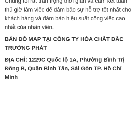
BẢN ĐỒ MAP TẠI CÔNG TY HÓA CHẤT ĐẮC
TRƯỜNG PHÁT
ĐỊA CHỈ: 1229C Quốc lộ 1A, Phường Bình Trị
Đông B, Quận Bình Tân, Sài Gòn TP. Hồ Chí
Minh
SẢN PHẨM TƯƠNG TỰ