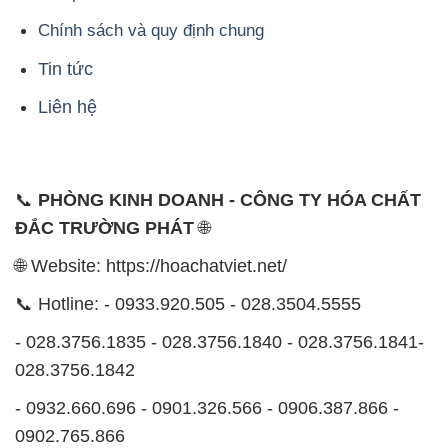
📞
PHÒNG KINH DOANH - CÔNG TY HÓA CHẤT
ĐẮC TRƯỜNG PHÁT
🌐
🌐 Website: https://hoachatviet.net/
📞 Hotline: - 0933.920.505 - 028.3504.5555
- 028.3756.1835 - 028.3756.1840 - 028.3756.1841-
028.3756.1842
- 0932.660.696 - 0901.326.566 - 0906.387.866 -
0902.765.866
📧 Email: hoachat@dactruongphat.vn
ĐỊA CHỈ