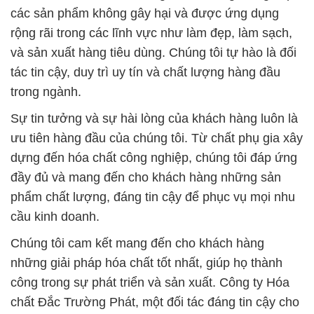
trong ngành.
Sự tin tưởng và sự hài lòng của khách hàng luôn là
ưu tiên hàng đầu của chúng tôi. Từ chất phụ gia xây
dựng đến hóa chất công nghiệp, chúng tôi đáp ứng
đầy đủ và mang đến cho khách hàng những sản
phẩm chất lượng, đáng tin cậy để phục vụ mọi nhu
cầu kinh doanh.
Chúng tôi cam kết mang đến cho khách hàng
những giải pháp hóa chất tốt nhất, giúp họ thành
công trong sự phát triển và sản xuất. Công ty Hóa
chất Đắc Trường Phát, một đối tác đáng tin cậy cho
mọi doanh nghiệp.
# Đơn vị thương mại ¯ phân phối hóa chất Bột Natri
Axetate × Axetate Natri Trung Quốc China
# Cty chuyên thương mại ← phân phối hóa chất Bột