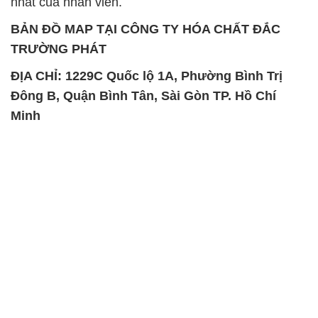
nhất của nhân viên.
BẢN ĐỒ MAP TẠI CÔNG TY HÓA CHẤT ĐẮC
TRƯỜNG PHÁT
ĐỊA CHỈ: 1229C Quốc lộ 1A, Phường Bình Trị
Đông B, Quận Bình Tân, Sài Gòn TP. Hồ Chí
Minh