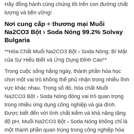
Hãy đồng hành cùng chúng tôi trên con đường chất
lượng và bền vững!
Nơi cung cấp ÷ thương mại Muối
Na2CO3 Bột › Soda Nóng 99.2% Solvay
Bulgaria
**Hóa Chất Muối Na2CO3 Bột › Soda Nóng: Bí Mật
của Sự Hiểu Biết và Ứng Dụng Đỉnh Cao**
Trong cuộc sống hằng ngày, thành phần hóa học
chơi một vai trò không thể phủ nhận trong nhiều lĩnh
vực khác nhau. Trong số đó, hóa chất Muối
Na2CO3 Bột › Soda Nóng đóng vai trò quan trọng
trong nhiều ứng dụng công nghiệp và gia đình.
Được biết đến với tính chất kiềm và khả năng tăng
độ pH, Muối Na2CO3 Bột › Soda Nóng không chỉ là
một thành phần quan trọng trong công nghiệp hóa