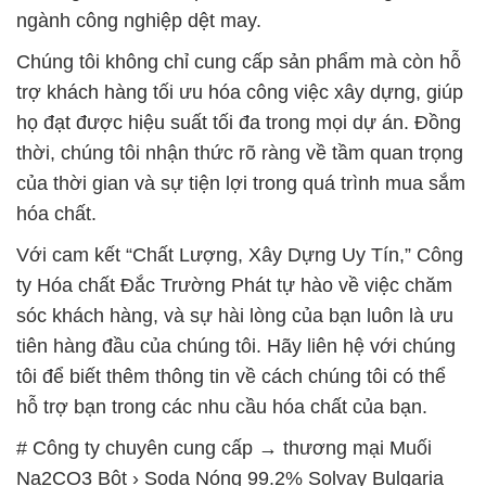
ngành công nghiệp dệt may.
Chúng tôi không chỉ cung cấp sản phẩm mà còn hỗ
trợ khách hàng tối ưu hóa công việc xây dựng, giúp
họ đạt được hiệu suất tối đa trong mọi dự án. Đồng
thời, chúng tôi nhận thức rõ ràng về tầm quan trọng
của thời gian và sự tiện lợi trong quá trình mua sắm
hóa chất.
Với cam kết “Chất Lượng, Xây Dựng Uy Tín,” Công
ty Hóa chất Đắc Trường Phát tự hào về việc chăm
sóc khách hàng, và sự hài lòng của bạn luôn là ưu
tiên hàng đầu của chúng tôi. Hãy liên hệ với chúng
tôi để biết thêm thông tin về cách chúng tôi có thể
hỗ trợ bạn trong các nhu cầu hóa chất của bạn.
# Công ty chuyên cung cấp → thương mại Muối
Na2CO3 Bột › Soda Nóng 99.2% Solvay Bulgaria