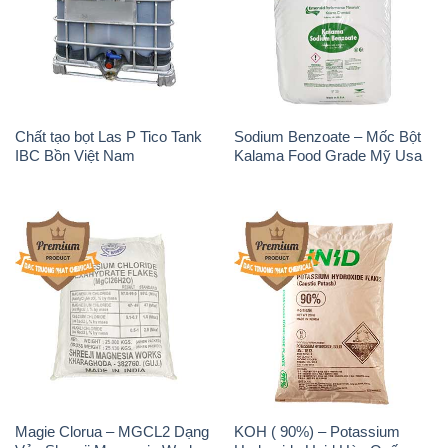
Chất tạo bọt Las P Tico Tank
Sodium Benzoate – Mốc Bột
IBC Bồn Việt Nam
Kalama Food Grade Mỹ Usa
Magie Clorua – MGCL2 Dạng
KOH ( 90%) – Potassium