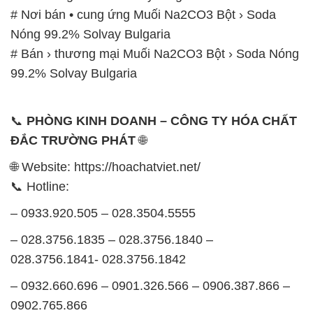
# Nơi bán • cung ứng Muối Na2CO3 Bột › Soda
Nóng 99.2% Solvay Bulgaria
# Bán › thương mại Muối Na2CO3 Bột › Soda Nóng
99.2% Solvay Bulgaria
📞
PHÒNG KINH DOANH – CÔNG TY HÓA CHẤT
ĐẮC TRƯỜNG PHÁT
🌐
🌐 Website: https://hoachatviet.net/
📞 Hotline:
– 0933.920.505 – 028.3504.5555
– 028.3756.1835 – 028.3756.1840 –
028.3756.1841- 028.3756.1842
– 0932.660.696 – 0901.326.566 – 0906.387.866 –
0902.765.866