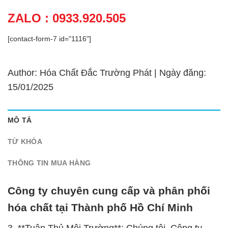
ZALO : 0933.920.505
[contact-form-7 id="1116"]
Author: Hóa Chất Đắc Trường Phát | Ngày đăng:
15/01/2025
MÔ TẢ
TỪ KHÓA
THÔNG TIN MUA HÀNG
Công ty chuyên cung cấp và phân phối
hóa chất tại Thành phố Hồ Chí Minh