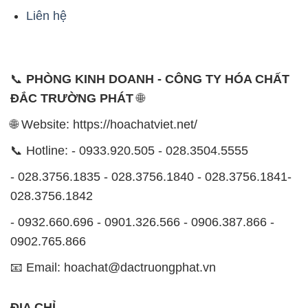
Liên hệ
📞
PHÒNG KINH DOANH - CÔNG TY HÓA CHẤT
ĐẮC TRƯỜNG PHÁT
🌐
🌐 Website: https://hoachatviet.net/
📞 Hotline: - 0933.920.505 - 028.3504.5555
- 028.3756.1835 - 028.3756.1840 - 028.3756.1841-
028.3756.1842
- 0932.660.696 - 0901.326.566 - 0906.387.866 -
0902.765.866
📧 Email: hoachat@dactruongphat.vn
ĐỊA CHỈ