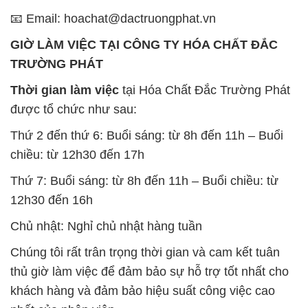
📧 Email: hoachat@dactruongphat.vn
GIỜ LÀM VIỆC TẠI CÔNG TY HÓA CHẤT ĐẮC
TRƯỜNG PHÁT
Thời gian làm việc
tại Hóa Chất Đắc Trường Phát
được tổ chức như sau:
Thứ 2 đến thứ 6: Buổi sáng: từ 8h đến 11h – Buổi
chiều: từ 12h30 đến 17h
Thứ 7: Buổi sáng: từ 8h đến 11h – Buổi chiều: từ
12h30 đến 16h
Chủ nhật: Nghỉ chủ nhật hàng tuần
Chúng tôi rất trân trọng thời gian và cam kết tuân
thủ giờ làm việc để đảm bảo sự hỗ trợ tốt nhất cho
khách hàng và đảm bảo hiệu suất công việc cao