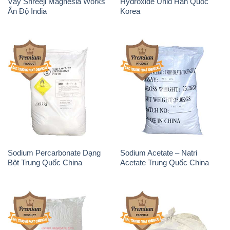
Vảy Shreeji Magnesia Works
Hydroxide Unid Hàn Quốc
Ấn Độ India
Korea
Sodium Percarbonate Dạng
Sodium Acetate – Natri
Bột Trung Quốc China
Acetate Trung Quốc China