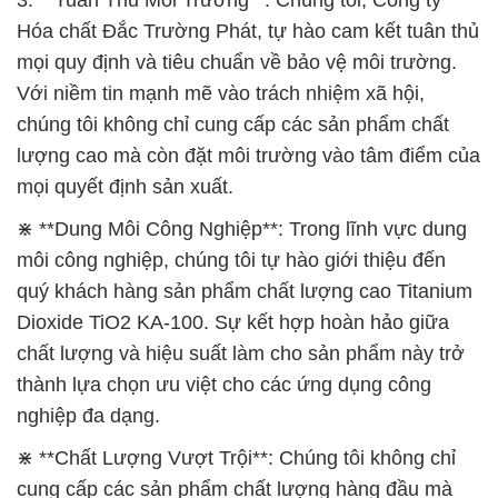
3. **Tuân Thủ Môi Trường**: Chúng tôi, Công ty
Hóa chất Đắc Trường Phát, tự hào cam kết tuân thủ
mọi quy định và tiêu chuẩn về bảo vệ môi trường.
Với niềm tin mạnh mẽ vào trách nhiệm xã hội,
chúng tôi không chỉ cung cấp các sản phẩm chất
lượng cao mà còn đặt môi trường vào tâm điểm của
mọi quyết định sản xuất.
⋇ **Dung Môi Công Nghiệp**: Trong lĩnh vực dung
môi công nghiệp, chúng tôi tự hào giới thiệu đến
quý khách hàng sản phẩm chất lượng cao Titanium
Dioxide TiO2 KA-100. Sự kết hợp hoàn hảo giữa
chất lượng và hiệu suất làm cho sản phẩm này trở
thành lựa chọn ưu việt cho các ứng dụng công
nghiệp đa dạng.
⋇ **Chất Lượng Vượt Trội**: Chúng tôi không chỉ
cung cấp các sản phẩm chất lượng hàng đầu mà