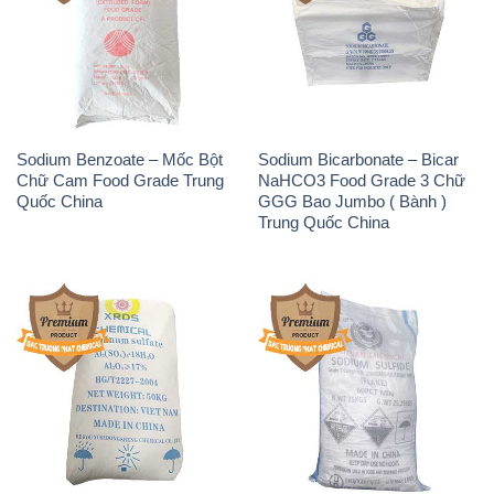
Sodium Benzoate – Mốc Bột
Sodium Bicarbonate – Bicar
Chữ Cam Food Grade Trung
NaHCO3 Food Grade 3 Chữ
Quốc China
GGG Bao Jumbo ( Bành )
Trung Quốc China