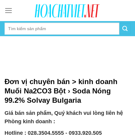
Skip
to
content
Đơn vị chuyên bán > kinh doanh
Muối Na2CO3 Bột › Soda Nóng
99.2% Solvay Bulgaria
Giá bán sản phẩm, Quý khách vui lòng liên hệ
Phòng kinh doanh :
Hotline : 028.3504.5555 - 0933.920.505