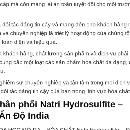
 cấp mà còn mang lại an toàn tuyệt đối cho môi trườ
 là đối tác đáng tin cậy và mang đến cho khách hàng
à chuyên nghiệp là triết lý hoạt động của chúng tôi
toàn diện và hiệu quả.
a khách hàng, chất lượng sản phẩm và dịch vụ phải 
g cung cấp một loạt các sản phẩm hóa chất đa dạng,
u.
 nghiệm sự chuyên nghiệp và tận tâm trong mọi dịch 
ối tác đáng tin cậy của bạn trong lĩnh vực hóa chất
ân phối Natri Hydrosulfite –
Ấn Độ India
 HỌC MỞ RA – HÓA CHẤT Natri Hydrosulfite – S