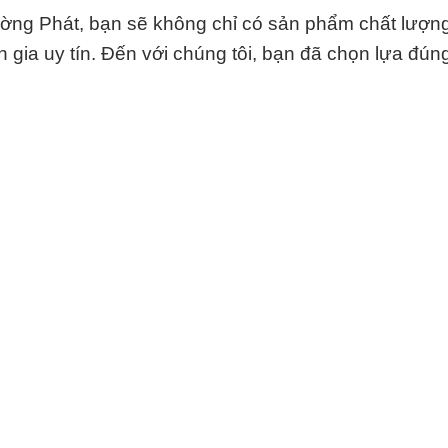
ờng Phát, bạn sẽ không chỉ có sản phẩm chất lượn
 gia uy tín. Đến với chúng tôi, bạn đã chọn lựa đún