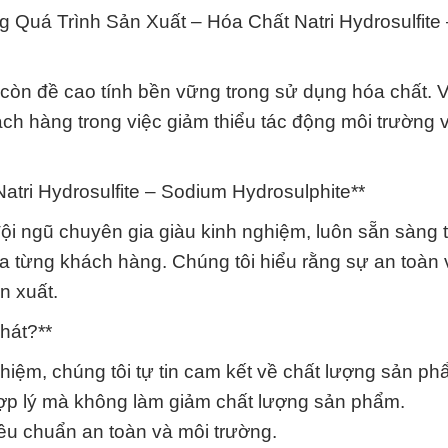
 Quá Trình Sản Xuất – Hóa Chất Natri Hydrosulfite
 còn đề cao tính bền vững trong sử dụng hóa chất. 
ch hàng trong việc giảm thiểu tác động môi trường 
tri Hydrosulfite – Sodium Hydrosulphite**
i ngũ chuyên gia giàu kinh nghiệm, luôn sẵn sàng 
ủa từng khách hàng. Chúng tôi hiểu rằng sự an toàn 
n xuất.
hát?**
iệm, chúng tôi tự tin cam kết về chất lượng sản ph
hợp lý mà không làm giảm chất lượng sản phẩm.
iêu chuẩn an toàn và môi trường.