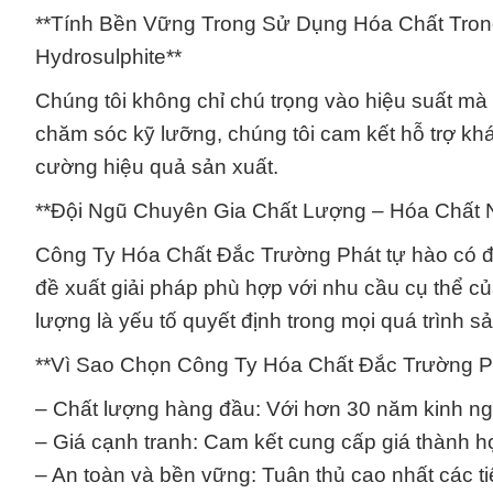
**Tính Bền Vững Trong Sử Dụng Hóa Chất Trong
Hydrosulphite**
Chúng tôi không chỉ chú trọng vào hiệu suất mà
chăm sóc kỹ lưỡng, chúng tôi cam kết hỗ trợ khá
cường hiệu quả sản xuất.
**Đội Ngũ Chuyên Gia Chất Lượng – Hóa Chất Na
Công Ty Hóa Chất Đắc Trường Phát tự hào có độ
đề xuất giải pháp phù hợp với nhu cầu cụ thể c
lượng là yếu tố quyết định trong mọi quá trình sả
**Vì Sao Chọn Công Ty Hóa Chất Đắc Trường P
– Chất lượng hàng đầu: Với hơn 30 năm kinh ngh
– Giá cạnh tranh: Cam kết cung cấp giá thành 
– An toàn và bền vững: Tuân thủ cao nhất các t