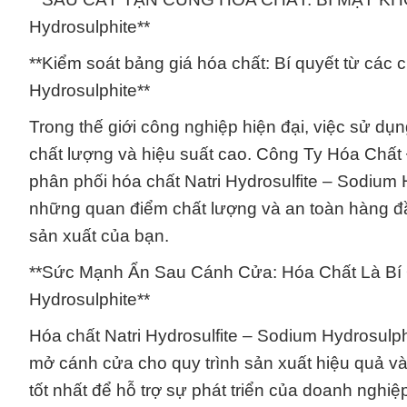
Hydrosulphite**
**Kiểm soát bảng giá hóa chất: Bí quyết từ các 
Hydrosulphite**
Trong thế giới công nghiệp hiện đại, việc sử dụ
chất lượng và hiệu suất cao. Công Ty Hóa Chất
phân phối hóa chất Natri Hydrosulfite – Sodium 
những quan điểm chất lượng và an toàn hàng đ
sản xuất của bạn.
**Sức Mạnh Ẩn Sau Cánh Cửa: Hóa Chất Là Bí Q
Hydrosulphite**
Hóa chất Natri Hydrosulfite – Sodium Hydrosulph
mở cánh cửa cho quy trình sản xuất hiệu quả v
tốt nhất để hỗ trợ sự phát triển của doanh nghiệ