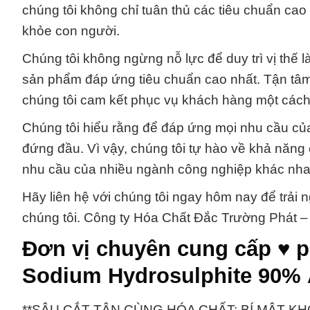
chúng tôi không chỉ tuân thủ các tiêu chuẩn cao
khỏe con người.
Chúng tôi không ngừng nỗ lực để duy trì vị thế
sản phẩm đáp ứng tiêu chuẩn cao nhất. Tận tâm v
chúng tôi cam kết phục vụ khách hàng một cách 
Chúng tôi hiểu rằng để đáp ứng mọi nhu cầu củ
đứng đầu. Vì vậy, chúng tôi tự hào về khả năn
nhu cầu của nhiều ngành công nghiệp khác nha
Hãy liên hệ với chúng tôi ngay hôm nay để trải
chúng tôi. Công ty Hóa Chất Đắc Trường Phát – đ
Đơn vị chuyên cung cấp ♥ ph
Sodium Hydrosulphite 90% 
**SÂU CẮT TẬN CÙNG HÓA CHẤT: BÍ MẬT KHOA