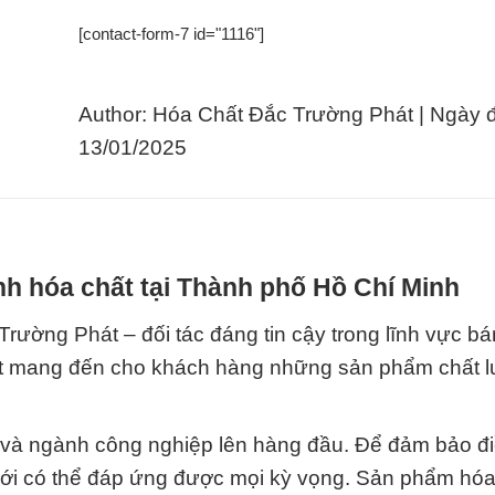
[contact-form-7 id="1116"]
Author: Hóa Chất Đắc Trường Phát | Ngày 
13/01/2025
h hóa chất tại Thành phố Hồ Chí Minh
ường Phát – đối tác đáng tin cậy trong lĩnh vực bá
kết mang đến cho khách hàng những sản phẩm chất 
g và ngành công nghiệp lên hàng đầu. Để đảm bảo đi
mới có thể đáp ứng được mọi kỳ vọng. Sản phẩm hóa