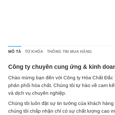
MÔ TẢ
TỪ KHÓA
THÔNG TIN MUA HÀNG
Công ty chuyên cung ứng & kinh doan
Chào mừng bạn đến với Công ty Hóa Chất Đắc Tr
phân phối hóa chất. Chúng tôi tự hào về cam 
và dịch vụ chuyên nghiệp.
Chúng tôi luôn đặt sự tin tưởng của khách hàn
chúng tôi chấp nhận chỉ có sự chất lượng cao 