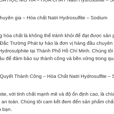
chuyên gia – Hóa chất Natri Hydrosulfite – Sodium
ng hóa chất là không thể tránh khỏi để đạt được sản
 Đắc Trường Phát tự hào là đơn vị hàng đầu chuyên
Hydrosulphite tại Thành Phố Hồ Chí Minh. Chúng tôi 
ầu để đảm bảo sự thành công và bền vững trong quá
uyết Thành Công – Hóa Chất Natri Hydrosulfite –
ite, với tính chất mạnh mẽ và độ ổn định cao, là chì
à an toàn. Chúng tôi cam kết đem đến sản phẩm chấ
p bạn.