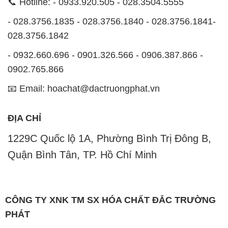
📞 Hotline: - 0933.920.505 - 028.3504.5555
- 028.3756.1835 - 028.3756.1840 - 028.3756.1841-
028.3756.1842
- 0932.660.696 - 0901.326.566 - 0906.387.866 -
0902.765.866
📧 Email: hoachat@dactruongphat.vn
ĐỊA CHỈ
1229C Quốc lộ 1A, Phường Bình Trị Đông B,
Quận Bình Tân, TP. Hồ Chí Minh
CÔNG TY XNK TM SX HÓA CHẤT ĐẮC TRƯỜNG
PHÁT