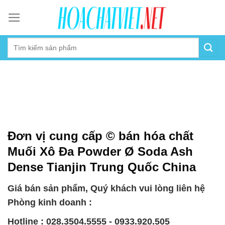
Skip
to
content
Đơn vị cung cấp © bán hóa chất
Muối Xô Đa Powder Ø Soda Ash
Dense Tianjin Trung Quốc China
Giá bán sản phẩm, Quý khách vui lòng liên hệ
Phòng kinh doanh :
Hotline : 028.3504.5555 - 0933.920.505