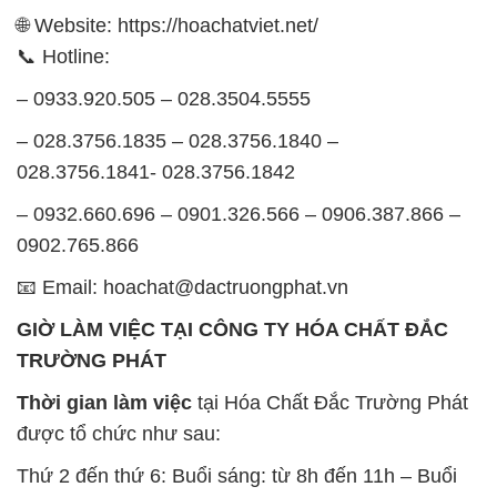
🌐 Website: https://hoachatviet.net/
📞 Hotline:
– 0933.920.505 – 028.3504.5555
– 028.3756.1835 – 028.3756.1840 –
028.3756.1841- 028.3756.1842
– 0932.660.696 – 0901.326.566 – 0906.387.866 –
0902.765.866
📧 Email: hoachat@dactruongphat.vn
GIỜ LÀM VIỆC TẠI CÔNG TY HÓA CHẤT ĐẮC
TRƯỜNG PHÁT
Thời gian làm việc
tại Hóa Chất Đắc Trường Phát
được tổ chức như sau:
Thứ 2 đến thứ 6: Buổi sáng: từ 8h đến 11h – Buổi