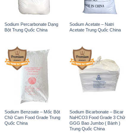
Sodium Percarbonate Dạng
Sodium Acetate – Natri
Bột Trung Quốc China
Acetate Trung Quốc China
Sodium Benzoate – Mốc Bột
Sodium Bicarbonate – Bicar
Chữ Cam Food Grade Trung
NaHCO3 Food Grade 3 Chữ
Quốc China
GGG Bao Jumbo ( Bành )
Trung Quốc China