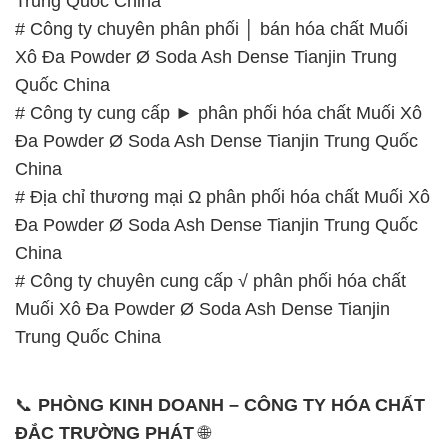
Trung Quốc China
# Công ty chuyên phân phối │ bán hóa chất Muối
Xô Đa Powder Ø Soda Ash Dense Tianjin Trung
Quốc China
# Công ty cung cấp ► phân phối hóa chất Muối Xô
Đa Powder Ø Soda Ash Dense Tianjin Trung Quốc
China
# Địa chỉ thương mại Ω phân phối hóa chất Muối Xô
Đa Powder Ø Soda Ash Dense Tianjin Trung Quốc
China
# Công ty chuyên cung cấp √ phân phối hóa chất
Muối Xô Đa Powder Ø Soda Ash Dense Tianjin
Trung Quốc China
📞
PHÒNG KINH DOANH – CÔNG TY HÓA CHẤT
ĐẮC TRƯỜNG PHÁT
🌐