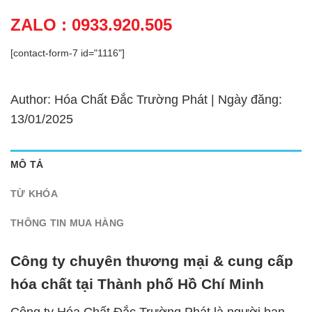
ZALO : 0933.920.505
[contact-form-7 id="1116"]
Author: Hóa Chất Đắc Trường Phát | Ngày đăng:
13/01/2025
MÔ TẢ
TỪ KHÓA
THÔNG TIN MUA HÀNG
Công ty chuyên thương mại & cung cấp
hóa chất tại Thành phố Hồ Chí Minh