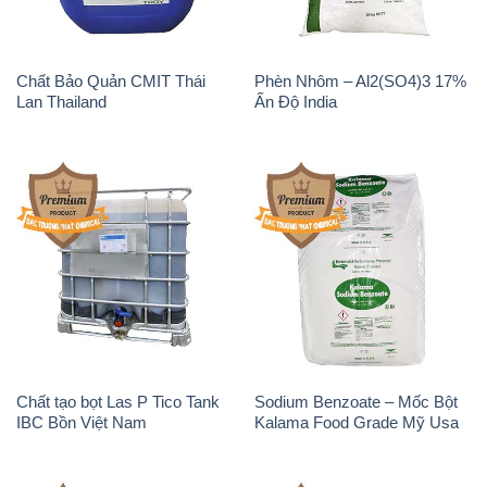
Chất Bảo Quản CMIT Thái
Phèn Nhôm – Al2(SO4)3 17%
Lan Thailand
Ấn Độ India
Chất tạo bọt Las P Tico Tank
Sodium Benzoate – Mốc Bột
IBC Bồn Việt Nam
Kalama Food Grade Mỹ Usa