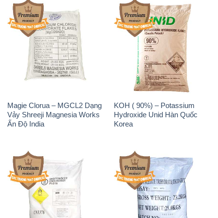
Magie Clorua – MGCL2 Dạng
KOH ( 90%) – Potassium
Vảy Shreeji Magnesia Works
Hydroxide Unid Hàn Quốc
Ấn Độ India
Korea