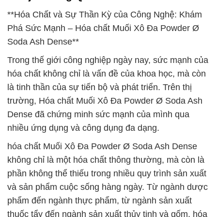
**Hóa Chất và Sự Thần Kỳ của Công Nghệ: Khám
Phá Sức Mạnh – Hóa chất Muối Xô Đa Powder Ø
Soda Ash Dense**
Trong thế giới công nghiệp ngày nay, sức mạnh của
hóa chất không chỉ là vấn đề của khoa học, mà còn
là tinh thần của sự tiến bộ và phát triển. Trên thị
trường, Hóa chất Muối Xô Đa Powder Ø Soda Ash
Dense đã chứng minh sức mạnh của mình qua
nhiều ứng dụng và công dụng đa dạng.
hóa chất Muối Xô Đa Powder Ø Soda Ash Dense
không chỉ là một hóa chất thông thường, mà còn là
phần không thể thiếu trong nhiều quy trình sản xuất
và sản phẩm cuộc sống hàng ngày. Từ ngành dược
phẩm đến ngành thực phẩm, từ ngành sản xuất
thuốc tẩy đến ngành sản xuất thủy tinh và gốm, hóa