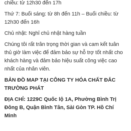
chiều: từ 12h30 đến 17h
Thứ 7: Buổi sáng: từ 8h đến 11h – Buổi chiều: từ
12h30 đến 16h
Chủ nhật: Nghỉ chủ nhật hàng tuần
Chúng tôi rất trân trọng thời gian và cam kết tuân
thủ giờ làm việc để đảm bảo sự hỗ trợ tốt nhất cho
khách hàng và đảm bảo hiệu suất công việc cao
nhất của nhân viên.
BẢN ĐỒ MAP TẠI CÔNG TY HÓA CHẤT ĐẮC
TRƯỜNG PHÁT
ĐỊA CHỈ: 1229C Quốc lộ 1A, Phường Bình Trị
Đông B, Quận Bình Tân, Sài Gòn TP. Hồ Chí
Minh