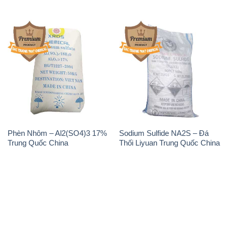
Phèn Nhôm – Al2(SO4)3 17%
Sodium Sulfide NA2S – Đá
Trung Quốc China
Thối Liyuan Trung Quốc China