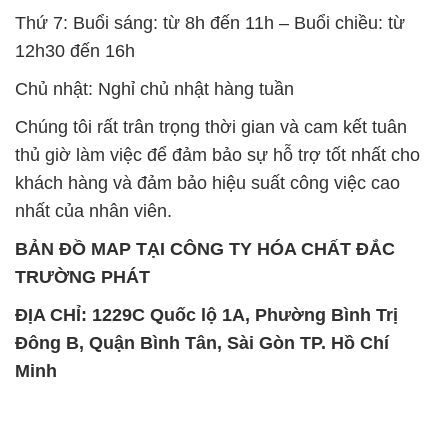
Thứ 7: Buổi sáng: từ 8h đến 11h – Buổi chiều: từ
12h30 đến 16h
Chủ nhật: Nghỉ chủ nhật hàng tuần
Chúng tôi rất trân trọng thời gian và cam kết tuân
thủ giờ làm việc để đảm bảo sự hỗ trợ tốt nhất cho
khách hàng và đảm bảo hiệu suất công việc cao
nhất của nhân viên.
BẢN ĐỒ MAP TẠI CÔNG TY HÓA CHẤT ĐẮC
TRƯỜNG PHÁT
ĐỊA CHỈ: 1229C Quốc lộ 1A, Phường Bình Trị
Đông B, Quận Bình Tân, Sài Gòn TP. Hồ Chí
Minh