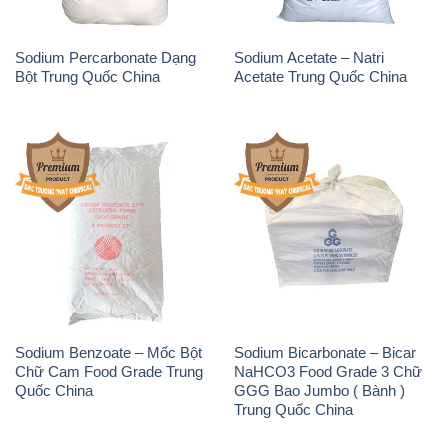
Sodium Percarbonate Dạng
Sodium Acetate – Natri
Bột Trung Quốc China
Acetate Trung Quốc China
Sodium Benzoate – Mốc Bột
Sodium Bicarbonate – Bicar
Chữ Cam Food Grade Trung
NaHCO3 Food Grade 3 Chữ
Quốc China
GGG Bao Jumbo ( Bành )
Trung Quốc China