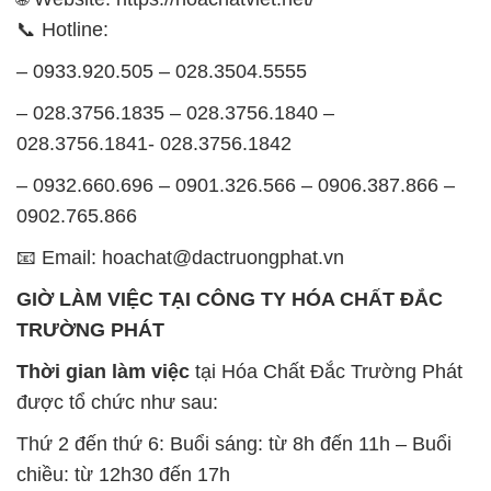
📞 Hotline:
– 0933.920.505 – 028.3504.5555
– 028.3756.1835 – 028.3756.1840 –
028.3756.1841- 028.3756.1842
– 0932.660.696 – 0901.326.566 – 0906.387.866 –
0902.765.866
📧 Email: hoachat@dactruongphat.vn
GIỜ LÀM VIỆC TẠI CÔNG TY HÓA CHẤT ĐẮC
TRƯỜNG PHÁT
Thời gian làm việc
tại Hóa Chất Đắc Trường Phát
được tổ chức như sau:
Thứ 2 đến thứ 6: Buổi sáng: từ 8h đến 11h – Buổi
chiều: từ 12h30 đến 17h