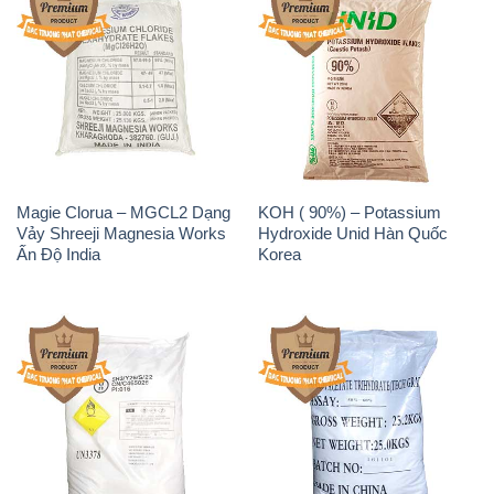
Magie Clorua – MGCL2 Dạng
KOH ( 90%) – Potassium
Vảy Shreeji Magnesia Works
Hydroxide Unid Hàn Quốc
Ấn Độ India
Korea