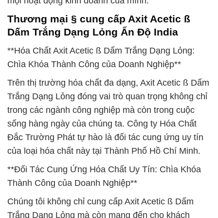
mọi hoạt động kinh doanh của mình.
Thương mại § cung cấp Axit Acetic ß
Dấm Trắng Dạng Lỏng Ấn Độ India
**Hóa Chất Axit Acetic ß Dấm Trắng Dạng Lỏng:
Chìa Khóa Thành Công của Doanh Nghiệp**
Trên thị trường hóa chất đa dạng, Axit Acetic ß Dấm
Trắng Dạng Lỏng đóng vai trò quan trọng không chỉ
trong các ngành công nghiệp mà còn trong cuộc
sống hàng ngày của chúng ta. Công ty Hóa Chất
Đắc Trường Phát tự hào là đối tác cung ứng uy tín
của loại hóa chất này tại Thành Phố Hồ Chí Minh.
**Đối Tác Cung Ứng Hóa Chất Uy Tín: Chìa Khóa
Thành Công của Doanh Nghiệp**
Chúng tôi không chỉ cung cấp Axit Acetic ß Dấm
Trắng Dạng Lỏng mà còn mang đến cho khách