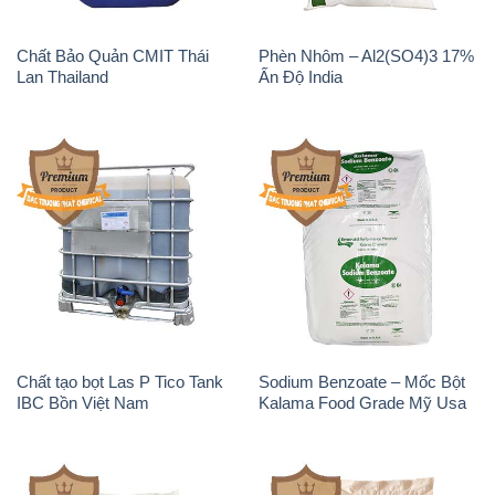
Chất Bảo Quản CMIT Thái
Phèn Nhôm – Al2(SO4)3 17%
Lan Thailand
Ấn Độ India
Chất tạo bọt Las P Tico Tank
Sodium Benzoate – Mốc Bột
IBC Bồn Việt Nam
Kalama Food Grade Mỹ Usa