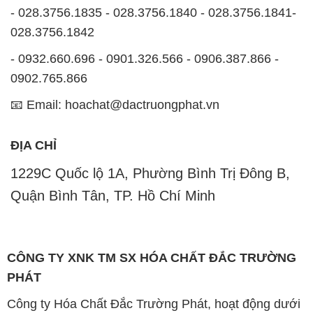
- 028.3756.1835 - 028.3756.1840 - 028.3756.1841-
028.3756.1842
- 0932.660.696 - 0901.326.566 - 0906.387.866 -
0902.765.866
📧 Email: hoachat@dactruongphat.vn
ĐỊA CHỈ
1229C Quốc lộ 1A, Phường Bình Trị Đông B,
Quận Bình Tân, TP. Hồ Chí Minh
CÔNG TY XNK TM SX HÓA CHẤT ĐẮC TRƯỜNG
PHÁT
Công ty Hóa Chất Đắc Trường Phát, hoạt động dưới