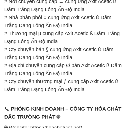
# Nơi chuyên cung cấp ↔ cung ứng Axit Acetic ß
Dấm Trắng Dạng Lỏng Ấn Độ India
# Nhà phân phối ○ cung ứng Axit Acetic ß Dấm
Trắng Dạng Lỏng Ấn Độ India
# Thương mại µ cung cấp Axit Acetic ß Dấm Trắng
Dạng Lỏng Ấn Độ India
# Cty chuyên bán § cung ứng Axit Acetic ß Dấm
Trắng Dạng Lỏng Ấn Độ India
# Địa chỉ chuyên cung cấp Ø bán Axit Acetic ß Dấm
Trắng Dạng Lỏng Ấn Độ India
# Cty chuyên thương mại ƒ cung cấp Axit Acetic ß
Dấm Trắng Dạng Lỏng Ấn Độ India
📞
PHÒNG KINH DOANH – CÔNG TY HÓA CHẤT
ĐẮC TRƯỜNG PHÁT
🌐
🌐 Website: https://hoachatviet.net/