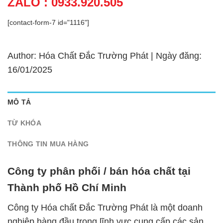
ZALO : 0933.920.505
[contact-form-7 id="1116"]
Author: Hóa Chất Đắc Trường Phát | Ngày đăng:
16/01/2025
MÔ TẢ
TỪ KHÓA
THÔNG TIN MUA HÀNG
Công ty phân phối / bán hóa chất tại
Thành phố Hồ Chí Minh
Công ty Hóa chất Đắc Trường Phát là một doanh
nghiệp hàng đầu trong lĩnh vực cung cấp các sản