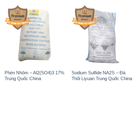
Phèn Nhôm – Al2(SO4)3 17%
Sodium Sulfide NA2S – Đá
Trung Quốc China
Thối Liyuan Trung Quốc China