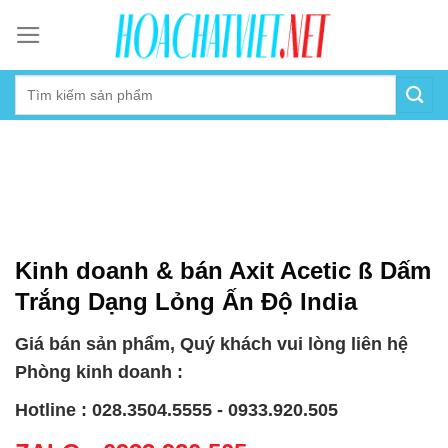
Skip
to
content
Kinh doanh & bán Axit Acetic ß Dấm
Trắng Dạng Lỏng Ấn Độ India
Giá bán sản phẩm, Quý khách vui lòng liên hệ
Phòng kinh doanh :
Hotline : 028.3504.5555 - 0933.920.505