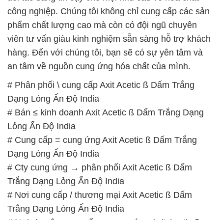
công nghiệp. Chúng tôi không chỉ cung cấp các sản
phẩm chất lượng cao mà còn có đội ngũ chuyên
viên tư vấn giàu kinh nghiệm sẵn sàng hỗ trợ khách
hàng. Đến với chúng tôi, bạn sẽ có sự yên tâm và
an tâm về nguồn cung ứng hóa chất của mình.
# Phân phối \ cung cấp Axit Acetic ß Dấm Trắng
Dạng Lỏng Ấn Độ India
# Bán ≤ kinh doanh Axit Acetic ß Dấm Trắng Dạng
Lỏng Ấn Độ India
# Cung cấp = cung ứng Axit Acetic ß Dấm Trắng
Dạng Lỏng Ấn Độ India
# Cty cung ứng → phân phối Axit Acetic ß Dấm
Trắng Dạng Lỏng Ấn Độ India
# Nơi cung cấp / thương mại Axit Acetic ß Dấm
Trắng Dạng Lỏng Ấn Độ India