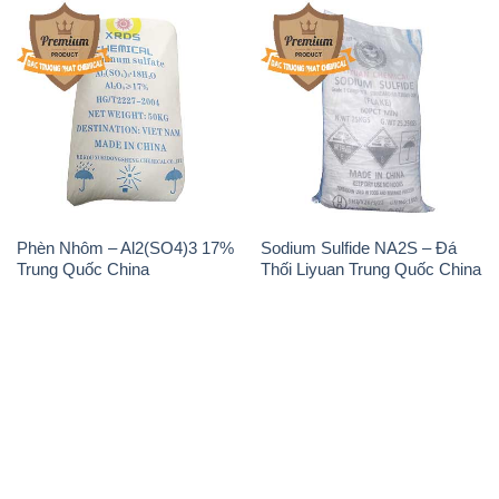
THÔNG TIN
Giới thiệu
Sản phẩm
Chính sách và quy định chung
Tin tức
Liên hệ