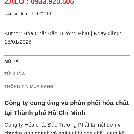
ZALO : 0933.920.505
[contact-form-7 id="1116"]
Author: Hóa Chất Đắc Trường Phát | Ngày đăng:
15/01/2025
MÔ TẢ
TỪ KHÓA
THÔNG TIN MUA HÀNG
Công ty cung ứng và phân phối hóa chất
tại Thành phố Hồ Chí Minh
Công ty Hóa chất Đắc Trường Phát là một đơn vị
chuyên kinh doanh và phân phối hóa chất, cam kết