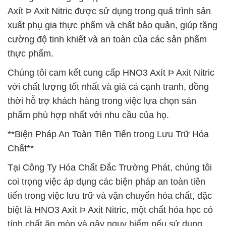
Axít Þ Axit Nitric được sử dụng trong quá trình sản
xuất phụ gia thực phẩm và chất bảo quản, giúp tăng
cường độ tinh khiết và an toàn của các sản phẩm
thực phẩm.
Chúng tôi cam kết cung cấp HNO3 Axít Þ Axit Nitric
với chất lượng tốt nhất và giá cả cạnh tranh, đồng
thời hỗ trợ khách hàng trong việc lựa chọn sản
phẩm phù hợp nhất với nhu cầu của họ.
**Biện Pháp An Toàn Tiên Tiến trong Lưu Trữ Hóa
Chất**
Tại Công Ty Hóa Chất Đắc Trường Phát, chúng tôi
coi trọng việc áp dụng các biện pháp an toàn tiên
tiến trong việc lưu trữ và vận chuyển hóa chất, đặc
biệt là HNO3 Axít Þ Axit Nitric, một chất hóa học có
tính chất ăn mòn và gây nguy hiểm nếu sử dụng