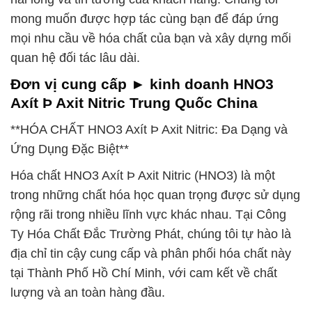
mong muốn được hợp tác cùng bạn để đáp ứng
mọi nhu cầu về hóa chất của bạn và xây dựng mối
quan hệ đối tác lâu dài.
Đơn vị cung cấp ► kinh doanh HNO3
Axít Þ Axit Nitric Trung Quốc China
**HÓA CHẤT HNO3 Axít Þ Axit Nitric: Đa Dạng và
Ứng Dụng Đặc Biệt**
Hóa chất HNO3 Axít Þ Axit Nitric (HNO3) là một
trong những chất hóa học quan trọng được sử dụng
rộng rãi trong nhiều lĩnh vực khác nhau. Tại Công
Ty Hóa Chất Đắc Trường Phát, chúng tôi tự hào là
địa chỉ tin cậy cung cấp và phân phối hóa chất này
tại Thành Phố Hồ Chí Minh, với cam kết về chất
lượng và an toàn hàng đầu.