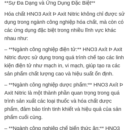
**Sự Đa Dạng và Ứng Dụng Đặc Biệt**
Hóa chất HNO3 Axít Þ Axit Nitric không chỉ được sử
dụng trong ngành công nghiệp hóa chất, mà còn có
các ứng dụng đặc biệt trong nhiều lĩnh vực khác
nhau như:
– **Ngành công nghiệp điện tử:** HNO3 Axít Þ Axit
Nitric được sử dụng trong quá trình chế tạo các linh
kiện điện tử như mạch in, vi mạch, giúp tạo ra các
sản phẩm chất lượng cao và hiệu suất ổn định.
– **Ngành công nghiệp dược phẩm:** HNO3 Axít Þ
Axit Nitric là một thành phần quan trọng trong quá
trình sản xuất các loại thuốc và hóa chất dược
phẩm, đảm bảo tính tinh khiết và hiệu quả của sản
phẩm cuối cùng.
– **Ngành công nghiệp chế biến thức ăn:** HNO3