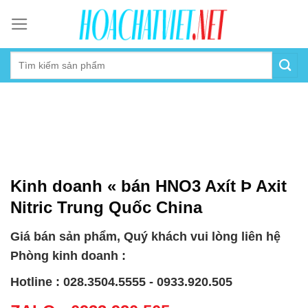
Skip
to
content
Kinh doanh « bán HNO3 Axít Þ Axit
Nitric Trung Quốc China
Giá bán sản phẩm, Quý khách vui lòng liên hệ
Phòng kinh doanh :
Hotline : 028.3504.5555 - 0933.920.505