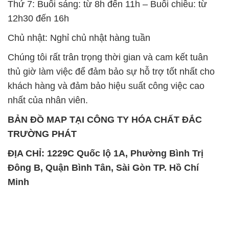
TRƯỜNG PHÁT
ĐỊA CHỈ: 1229C Quốc lộ 1A, Phường Bình Trị
Đông B, Quận Bình Tân, Sài Gòn TP. Hồ Chí
Minh
SẢN PHẨM TƯƠNG TỰ