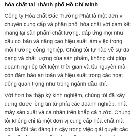
còn đảm bảo an toàn và hiệu suất trong các hoạt
động quan trọng như trong ngành dầu khí.
Với hơn ba thập kỷ kinh nghiệm, chúng tôi đã xây
dựng được lòng tin từ phía các doanh nghiệp, nhà
máy sản xuất và cá nhân trên khắp cả nước. Chúng
tôi không chỉ là một đơn vị cung cấp hóa chất mà
còn là đối tác đáng tin cậy trong việc giải quyết các
vấn đề liên quan đến hóa chất trong ngành công
nghiệp.
Sản phẩm của chúng tôi không chỉ đáp ứng nhu cầu
cơ bản mà còn mang lại hiệu suất cao, giúp cải
thiện hiệu suất xử lý nước và bảo vệ môi trường
một cách hiệu quả. Đội ngũ nhân viên tận tâm và
chuyên nghiệp của chúng tôi luôn sẵn sàng tư vấn
nhiệt tình, đồng thời cam kết giá thành cạnh tranh.