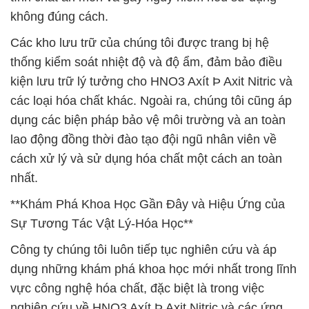
không đúng cách.
Các kho lưu trữ của chúng tôi được trang bị hệ
thống kiểm soát nhiệt độ và độ ẩm, đảm bảo điều
kiện lưu trữ lý tưởng cho HNO3 Axít Þ Axit Nitric và
các loại hóa chất khác. Ngoài ra, chúng tôi cũng áp
dụng các biện pháp bảo vệ môi trường và an toàn
lao động đồng thời đào tạo đội ngũ nhân viên về
cách xử lý và sử dụng hóa chất một cách an toàn
nhất.
**Khám Phá Khoa Học Gần Đây và Hiệu Ứng của
Sự Tương Tác Vật Lý-Hóa Học**
Công ty chúng tôi luôn tiếp tục nghiên cứu và áp
dụng những khám phá khoa học mới nhất trong lĩnh
vực công nghệ hóa chất, đặc biệt là trong việc
nghiên cứu về HNO3 Axít Þ Axit Nitric và các ứng