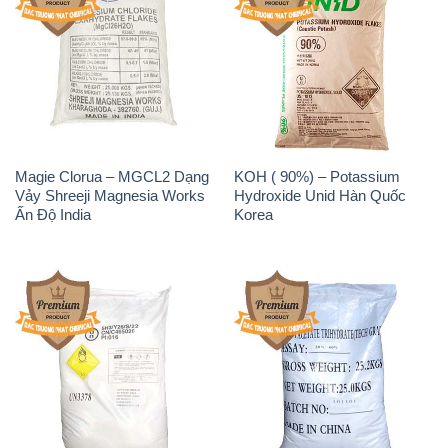
Sodium Percarbonate Dạng
Sodium Acetate – Natri
Bột Trung Quốc China
Acetate Trung Quốc China