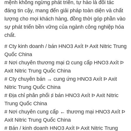
# Cty chuyên bán → cung ứng HNO3 Axít Þ Axit
Nitric Trung Quốc China
# Địa chỉ phân phối ♯ bán HNO3 Axít Þ Axit Nitric
Trung Quốc China
# Nơi chuyên cung cấp ← thương mại HNO3 Axít Þ
Axit Nitric Trung Quốc China
# Bán / kinh doanh HNO3 Axít Þ Axit Nitric Trung
Quốc China
# Địa chỉ bán & phân phối HNO3 Axít Þ Axit Nitric
Trung Quốc China
# Cty phân phối ß thương mại HNO3 Axít Þ Axit
Nitric Trung Quốc China
# Địa chỉ cung cấp ƒ phân phối HNO3 Axít Þ Axit
Nitric Trung Quốc China
# Đơn vị phân phối ← kinh doanh HNO3 Axít Þ Axit
Nitric Trung Quốc China