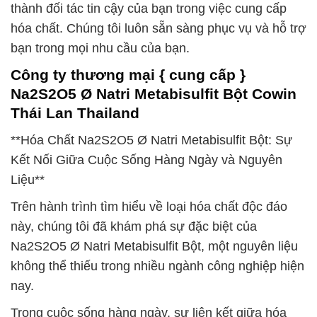
thành đối tác tin cậy của bạn trong việc cung cấp
hóa chất. Chúng tôi luôn sẵn sàng phục vụ và hỗ trợ
bạn trong mọi nhu cầu của bạn.
Công ty thương mại { cung cấp }
Na2S2O5 Ø Natri Metabisulfit Bột Cowin
Thái Lan Thailand
**Hóa Chất Na2S2O5 Ø Natri Metabisulfit Bột: Sự
Kết Nối Giữa Cuộc Sống Hàng Ngày và Nguyên
Liệu**
Trên hành trình tìm hiểu về loại hóa chất độc đáo
này, chúng tôi đã khám phá sự đặc biệt của
Na2S2O5 Ø Natri Metabisulfit Bột, một nguyên liệu
không thể thiếu trong nhiều ngành công nghiệp hiện
nay.
Trong cuộc sống hàng ngày, sự liên kết giữa hóa