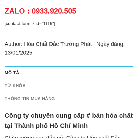
ZALO : 0933.920.505
[contact-form-7 id="1116"]
Author: Hóa Chất Đắc Trường Phát | Ngày đăng:
13/01/2025
MÔ TẢ
TỪ KHÓA
THÔNG TIN MUA HÀNG
Công ty chuyên cung cấp # bán hóa chất
tại Thành phố Hồ Chí Minh