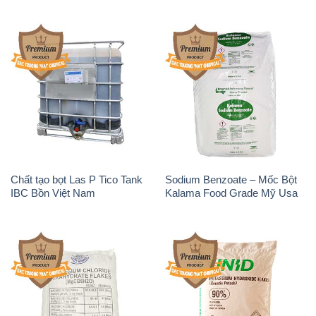
Chất tạo bọt Las P Tico Tank
Sodium Benzoate – Mốc Bột
IBC Bồn Việt Nam
Kalama Food Grade Mỹ Usa