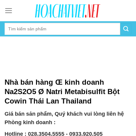
Skip
to
content
Nhà bán hàng Œ kinh doanh
Na2S2O5 Ø Natri Metabisulfit Bột
Cowin Thái Lan Thailand
Giá bán sản phẩm, Quý khách vui lòng liên hệ
Phòng kinh doanh :
Hotline : 028.3504.5555 - 0933.920.505