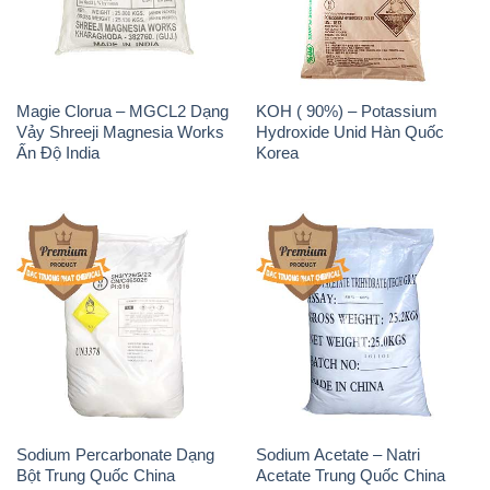
Magie Clorua – MGCL2 Dạng
KOH ( 90%) – Potassium
Vảy Shreeji Magnesia Works
Hydroxide Unid Hàn Quốc
Ấn Độ India
Korea
Sodium Percarbonate Dạng
Sodium Acetate – Natri
Bột Trung Quốc China
Acetate Trung Quốc China