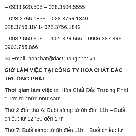
– 0933.920.505 – 028.3504.5555
– 028.3756.1835 – 028.3756.1840 –
028.3756.1841- 028.3756.1842
– 0932.660.696 – 0901.326.566 – 0906.387.866 –
0902.765.866
📧 Email: hoachat@dactruongphat.vn
GIỜ LÀM VIỆC TẠI CÔNG TY HÓA CHẤT ĐẮC
TRƯỜNG PHÁT
Thời gian làm việc
tại Hóa Chất Đắc Trường Phát
được tổ chức như sau:
Thứ 2 đến thứ 6: Buổi sáng: từ 8h đến 11h – Buổi
chiều: từ 12h30 đến 17h
Thứ 7: Buổi sáng: từ 8h đến 11h – Buổi chiều: từ