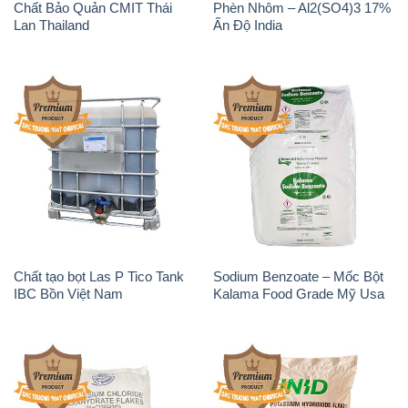
Chất Bảo Quản CMIT Thái
Phèn Nhôm – Al2(SO4)3 17%
Lan Thailand
Ấn Độ India
Chất tạo bọt Las P Tico Tank
Sodium Benzoate – Mốc Bột
IBC Bồn Việt Nam
Kalama Food Grade Mỹ Usa