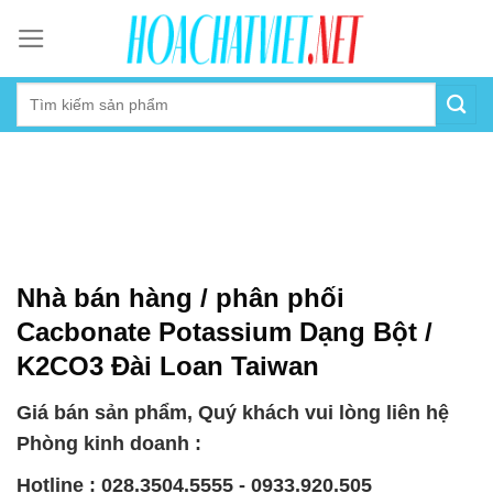
Skip
to
content
Nhà bán hàng / phân phối
Cacbonate Potassium Dạng Bột /
K2CO3 Đài Loan Taiwan
Giá bán sản phẩm, Quý khách vui lòng liên hệ
Phòng kinh doanh :
Hotline : 028.3504.5555 - 0933.920.505