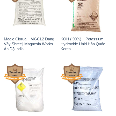
Magie Clorua – MGCL2 Dạng
KOH ( 90%) – Potassium
Vảy Shreeji Magnesia Works
Hydroxide Unid Hàn Quốc
Ấn Độ India
Korea