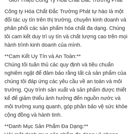
**Giới Thiệu Công Ty Hóa Chất Đắc Trường Phát**
Công ty Hóa Chất Đắc Trường Phát tự hào là một
đối tác uy tín trên thị trường, chuyên kinh doanh và
phân phối các sản phẩm hóa chất đa dạng. Chúng
tôi cam kết duy trì uy tín và chất lượng cao trên mọi
hành trình kinh doanh của mình.
**Cam Kết Uy Tín và An Toàn:**
Chúng tôi tuân thủ các quy định và tiêu chuẩn
nghiêm ngặt để đảm bảo rằng tất cả sản phẩm của
chúng tôi đáp ứng các yêu cầu về an toàn và môi
trường. Quy trình sản xuất và sản phẩm được thiết
kế để giảm thiểu ảnh hưởng đến nguồn nước và
môi trường xung quanh, góp phần bảo vệ sức khỏe
cộng đồng và hành tinh.
**Danh Mục Sản Phẩm Đa Dạng:**