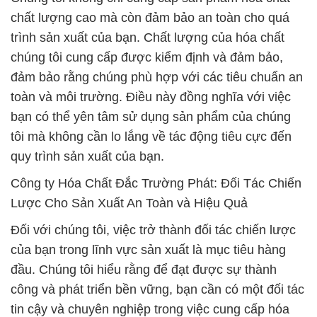
chất lượng cao mà còn đảm bảo an toàn cho quá
trình sản xuất của bạn. Chất lượng của hóa chất
chúng tôi cung cấp được kiểm định và đảm bảo,
đảm bảo rằng chúng phù hợp với các tiêu chuẩn an
toàn và môi trường. Điều này đồng nghĩa với việc
bạn có thể yên tâm sử dụng sản phẩm của chúng
tôi mà không cần lo lắng về tác động tiêu cực đến
quy trình sản xuất của bạn.
Công ty Hóa Chất Đắc Trường Phát: Đối Tác Chiến
Lược Cho Sản Xuất An Toàn và Hiệu Quả
Đối với chúng tôi, việc trở thành đối tác chiến lược
của bạn trong lĩnh vực sản xuất là mục tiêu hàng
đầu. Chúng tôi hiểu rằng để đạt được sự thành
công và phát triển bền vững, bạn cần có một đối tác
tin cậy và chuyên nghiệp trong việc cung cấp hóa