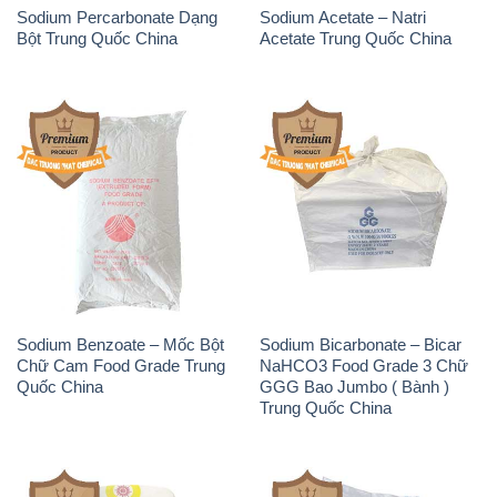
Sodium Percarbonate Dạng
Sodium Acetate – Natri
Bột Trung Quốc China
Acetate Trung Quốc China
Sodium Benzoate – Mốc Bột
Sodium Bicarbonate – Bicar
Chữ Cam Food Grade Trung
NaHCO3 Food Grade 3 Chữ
Quốc China
GGG Bao Jumbo ( Bành )
Trung Quốc China