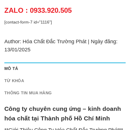
ZALO : 0933.920.505
[contact-form-7 id="1116"]
Author: Hóa Chất Đắc Trường Phát | Ngày đăng:
13/01/2025
MÔ TẢ
TỪ KHÓA
THÔNG TIN MUA HÀNG
Công ty chuyên cung ứng – kinh doanh
hóa chất tại Thành phố Hồ Chí Minh