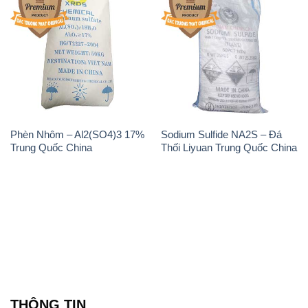
Phèn Nhôm – Al2(SO4)3 17%
Sodium Sulfide NA2S – Đá
Trung Quốc China
Thối Liyuan Trung Quốc China
THÔNG TIN