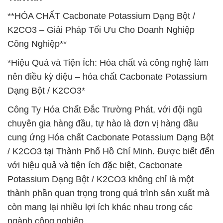
**HÓA CHẤT Cacbonate Potassium Dạng Bột /
K2CO3 – Giải Pháp Tối Ưu Cho Doanh Nghiệp
Công Nghiệp**
*Hiệu Quả và Tiện Ích: Hóa chất và công nghệ làm
nên điều kỳ diệu – hóa chất Cacbonate Potassium
Dạng Bột / K2CO3*
Công Ty Hóa Chất Đắc Trường Phát, với đội ngũ
chuyên gia hàng đầu, tự hào là đơn vị hàng đầu
cung ứng Hóa chất Cacbonate Potassium Dạng Bột
/ K2CO3 tại Thành Phố Hồ Chí Minh. Được biết đến
với hiệu quả và tiện ích đặc biệt, Cacbonate
Potassium Dạng Bột / K2CO3 không chỉ là một
thành phần quan trọng trong quá trình sản xuất mà
còn mang lại nhiều lợi ích khác nhau trong các
ngành công nghiệp.