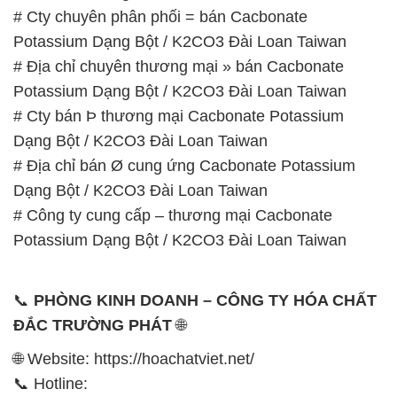
# Cty chuyên phân phối = bán Cacbonate
Potassium Dạng Bột / K2CO3 Đài Loan Taiwan
# Địa chỉ chuyên thương mại » bán Cacbonate
Potassium Dạng Bột / K2CO3 Đài Loan Taiwan
# Cty bán Þ thương mại Cacbonate Potassium
Dạng Bột / K2CO3 Đài Loan Taiwan
# Địa chỉ bán Ø cung ứng Cacbonate Potassium
Dạng Bột / K2CO3 Đài Loan Taiwan
# Công ty cung cấp – thương mại Cacbonate
Potassium Dạng Bột / K2CO3 Đài Loan Taiwan
📞
PHÒNG KINH DOANH – CÔNG TY HÓA CHẤT
ĐẮC TRƯỜNG PHÁT
🌐
🌐 Website: https://hoachatviet.net/
📞 Hotline: