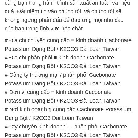
cùng bạn trong hành trình sản xuất an toàn và hiệu
quả. Đặt niềm tin vào chúng tôi, và chúng tôi sẽ
không ngừng phấn đấu để đáp ứng mọi nhu cầu
của bạn trong lĩnh vực hóa chất.
# Địa chỉ chuyên cung cấp ≡ kinh doanh Cacbonate
Potassium Dạng Bột / K2CO3 Đài Loan Taiwan
# Địa chỉ phân phối ≡ kinh doanh Cacbonate
Potassium Dạng Bột / K2CO3 Đài Loan Taiwan
# Công ty thương mại / phân phối Cacbonate
Potassium Dạng Bột / K2CO3 Đài Loan Taiwan
# Đơn vị cung cấp = kinh doanh Cacbonate
Potassium Dạng Bột / K2CO3 Đài Loan Taiwan
# Nơi kinh doanh ¶ cung cấp Cacbonate Potassium
Dạng Bột / K2CO3 Đài Loan Taiwan
# Cty chuyên kinh doanh → phân phối Cacbonate
Potassium Dạng Bột / K2CO3 Đài Loan Taiwan