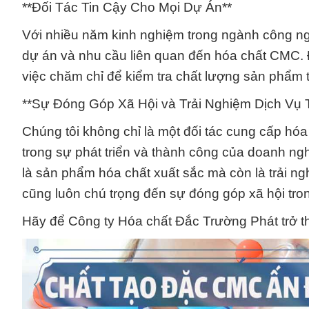
**Đối Tác Tin Cậy Cho Mọi Dự Án**
Với nhiều năm kinh nghiệm trong ngành công nghi
dự án và nhu cầu liên quan đến hóa chất CMC. Đ
việc chăm chỉ để kiểm tra chất lượng sản phẩm 
**Sự Đóng Góp Xã Hội và Trải Nghiệm Dịch Vụ 
Chúng tôi không chỉ là một đối tác cung cấp hó
trong sự phát triển và thành công của doanh n
là sản phẩm hóa chất xuất sắc mà còn là trải ng
cũng luôn chú trọng đến sự đóng góp xã hội tro
Hãy để Công ty Hóa chất Đắc Trường Phát trở th