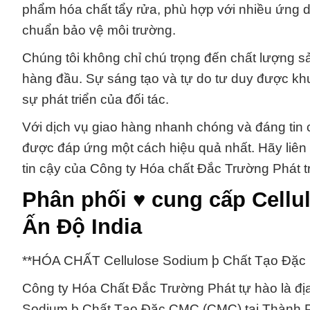
phẩm hóa chất tẩy rửa, phù hợp với nhiều ứng dụ
chuẩn bảo vệ môi trường.
Chúng tôi không chỉ chú trọng đến chất lượng s
hàng đầu. Sự sáng tạo và tự do tư duy được khuy
sự phát triển của đối tác.
Với dịch vụ giao hàng nhanh chóng và đáng tin
được đáp ứng một cách hiệu quả nhất. Hãy liên hệ
tin cậy của Công ty Hóa chất Đắc Trường Phát tr
Phân phối ♥ cung cấp Cell
Ấn Độ India
**HÓA CHẤT Cellulose Sodium þ Chất Tạo Đặc
Công ty Hóa Chất Đắc Trường Phát tự hào là địa
Sodium þ Chất Tạo Đặc CMC (CMC) tại Thành Ph