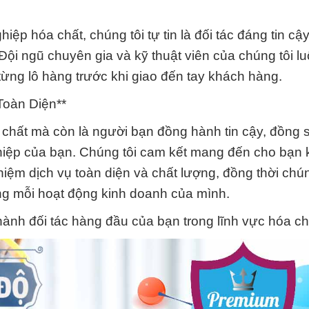
ệp hóa chất, chúng tôi tự tin là đối tác đáng tin cậ
ội ngũ chuyên gia và kỹ thuật viên của chúng tôi l
từng lô hàng trước khi giao đến tay khách hàng.
Toàn Diện**
a chất mà còn là người bạn đồng hành tin cậy, đồng 
ghiệp của bạn. Chúng tôi cam kết mang đến cho bạn 
hiệm dịch vụ toàn diện và chất lượng, đồng thời chún
ng mỗi hoạt động kinh doanh của mình.
ành đối tác hàng đầu của bạn trong lĩnh vực hóa ch