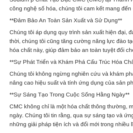
công nghệ số hóa, chúng tôi cam kết mang đến 
**Đảm Bảo An Toàn Sản Xuất và Sử Dụng**
Chúng tôi áp dụng quy trình sản xuất hiện đại,
thời, chúng tôi cũng tăng cường năng lực đào tạ
hóa chất này, giúp đảm bảo an toàn tuyệt đối 
**Sự Phát Triển và Khám Phá Cấu Trúc Hóa Chấ
Chúng tôi không ngừng nghiên cứu và khám phá
nâng cao hiệu suất và tính ứng dụng của sản ph
**Sự Sáng Tạo Trong Cuộc Sống Hằng Ngày**
CMC không chỉ là một hóa chất thông thường, m
ngày. Chúng tôi tin rằng, qua sự sáng tạo và ứ
những giải pháp tiện ích và đổi mới trong nhiều l