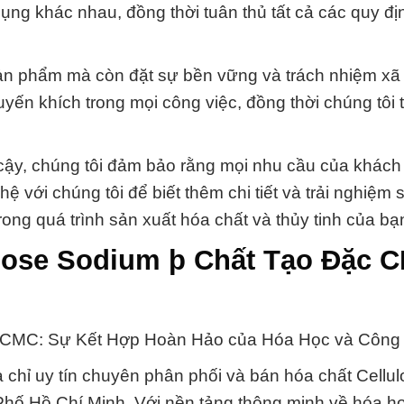
ng khác nhau, đồng thời tuân thủ tất cả các quy địn
ản phẩm mà còn đặt sự bền vững và trách nhiệm xã 
ến khích trong mọi công việc, đồng thời chúng tôi 
 cậy, chúng tôi đảm bảo rằng mọi nhu cầu của khách
 với chúng tôi để biết thêm chi tiết và trải nghiệm
ong quá trình sản xuất hóa chất và thủy tinh của bạ
ulose Sodium þ Chất Tạo Đặc 
 CMC: Sự Kết Hợp Hoàn Hảo của Hóa Học và Công
 chỉ uy tín chuyên phân phối và bán hóa chất Cellu
ố Hồ Chí Minh. Với nền tảng thông minh về hóa h