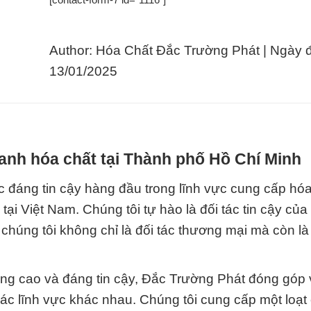
Author: Hóa Chất Đắc Trường Phát | Ngày 
13/01/2025
anh hóa chất tại Thành phố Hồ Chí Minh
c đáng tin cậy hàng đầu trong lĩnh vực cung cấp hóa
ại Việt Nam. Chúng tôi tự hào là đối tác tin cậy của
húng tôi không chỉ là đối tác thương mại mà còn l
ng cao và đáng tin cậy, Đắc Trường Phát đóng góp
các lĩnh vực khác nhau. Chúng tôi cung cấp một loạt