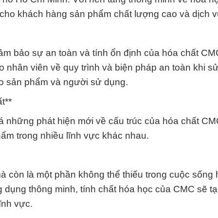
cho khách hàng sản phẩm chất lượng cao và dịch vụ
 đảm bảo sự an toàn và tính ổn định của hóa chất C
o nhân viên về quy trình và biện pháp an toàn khi s
cho sản phẩm và người sử dụng.
t**
 những phát hiện mới về cấu trúc của hóa chất CMC
ẩm trong nhiều lĩnh vực khác nhau.
à còn là một phần không thể thiếu trong cuộc sống
ng dụng thông minh, tính chất hóa học của CMC sẽ t
ĩnh vực.