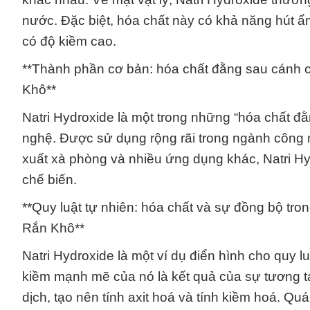
nước. Đặc biệt, hóa chất này có khả năng hút ẩ
có độ kiềm cao.
**Thành phần cơ bản: hóa chất đằng sau cánh 
Khô**
Natri Hydroxide là một trong những “hóa chất đ
nghệ. Được sử dụng rộng rãi trong ngành công n
xuất xà phòng và nhiều ứng dụng khác, Natri Hyd
chế biến.
**Quy luật tự nhiên: hóa chất và sự đồng bộ tro
Rắn Khô**
Natri Hydroxide là một ví dụ điển hình cho quy 
kiềm mạnh mẽ của nó là kết quả của sự tương tá
dịch, tạo nên tính axit hoá và tính kiềm hoá. Qu