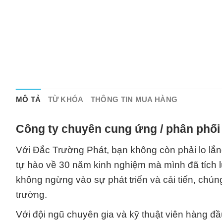
MÔ TẢ
TỪ KHÓA
THÔNG TIN MUA HÀNG
Công ty chuyên cung ứng / phân phối 
Với Đắc Trường Phát, bạn không còn phải lo lắ
tự hào về 30 năm kinh nghiệm mà mình đã tích 
không ngừng vào sự phát triển và cải tiến, chún
trường.
Với đội ngũ chuyên gia và kỹ thuật viên hàng đầ