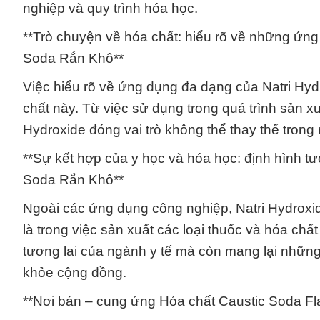
nghiệp và quy trình hóa học.
**Trò chuyện về hóa chất: hiểu rõ về những ứn
Soda Rắn Khô**
Việc hiểu rõ về ứng dụng đa dạng của Natri Hydr
chất này. Từ việc sử dụng trong quá trình sản x
Hydroxide đóng vai trò không thể thay thế tron
**Sự kết hợp của y học và hóa học: định hình t
Soda Rắn Khô**
Ngoài các ứng dụng công nghiệp, Natri Hydroxide
là trong việc sản xuất các loại thuốc và hóa chấ
tương lai của ngành y tế mà còn mang lại nhữn
khỏe cộng đồng.
**Nơi bán – cung ứng Hóa chất Caustic Soda Fl