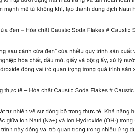
m mạnh mẽ từ không khí, tạo thành dung dịch Natri 
cửa đen – Hóa chất Caustic Soda Flakes # Caustic
ằng sau cánh cửa đen” của nhiều quy trình sản xuất
ghiệp hóa chất, dầu mỏ, giấy và bột giấy, xử lý nướ
roxide đóng vai trò quan trọng trong quá trình sản 
ng thực tế – Hóa chất Caustic Soda Flakes # Causti
luật tự nhiên về sự đồng bộ trong thực tế. Khả năng 
c giữa ion Natri (Na+) và ion Hydroxide (OH-) trong
á trình này đóng vai trò quan trọng trong nhiều ứng 