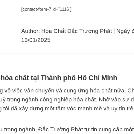
[contact-form-7 id="1116"]
Author: Hóa Chất Đắc Trường Phát | Ngày 
13/01/2025
hóa chất tại Thành phố Hồ Chí Minh
ng về việc vận chuyển và cung ứng hóa chất nữa. Ch
luỹ trong ngành công nghiệp hóa chất. Nhờ vào sự đ
g tôi đã xây dựng một tầm vóc mạnh mẽ và uy tín trên
u trong ngành, Đắc Trường Phát tự tin cung cấp một