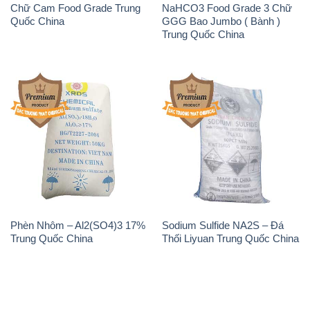
Chữ Cam Food Grade Trung
NaHCO3 Food Grade 3 Chữ
Quốc China
GGG Bao Jumbo ( Bành )
Trung Quốc China
Phèn Nhôm – Al2(SO4)3 17%
Sodium Sulfide NA2S – Đá
Trung Quốc China
Thối Liyuan Trung Quốc China