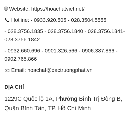
🌐 Website: https://hoachatviet.net/
📞 Hotline: - 0933.920.505 - 028.3504.5555
- 028.3756.1835 - 028.3756.1840 - 028.3756.1841-
028.3756.1842
- 0932.660.696 - 0901.326.566 - 0906.387.866 -
0902.765.866
📧 Email: hoachat@dactruongphat.vn
ĐỊA CHỈ
1229C Quốc lộ 1A, Phường Bình Trị Đông B,
Quận Bình Tân, TP. Hồ Chí Minh