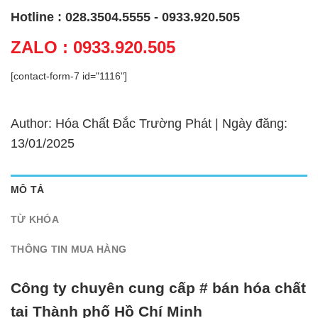
Hotline : 028.3504.5555 - 0933.920.505
ZALO : 0933.920.505
[contact-form-7 id="1116"]
Author: Hóa Chất Đắc Trường Phát | Ngày đăng:
13/01/2025
MÔ TẢ
TỪ KHÓA
THÔNG TIN MUA HÀNG
Công ty chuyên cung cấp # bán hóa chất
tại Thành phố Hồ Chí Minh