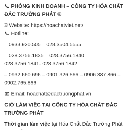
📞
PHÒNG KINH DOANH – CÔNG TY HÓA CHẤT
ĐẮC TRƯỜNG PHÁT
🌐
🌐 Website: https://hoachatviet.net/
📞 Hotline:
– 0933.920.505 – 028.3504.5555
– 028.3756.1835 – 028.3756.1840 –
028.3756.1841- 028.3756.1842
– 0932.660.696 – 0901.326.566 – 0906.387.866 –
0902.765.866
📧 Email: hoachat@dactruongphat.vn
GIỜ LÀM VIỆC TẠI CÔNG TY HÓA CHẤT ĐẮC
TRƯỜNG PHÁT
Thời gian làm việc
tại Hóa Chất Đắc Trường Phát