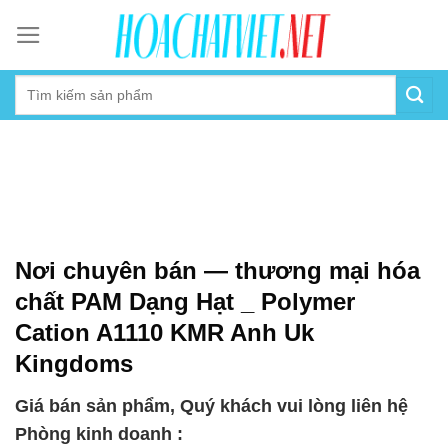
Skip
to
content
Nơi chuyên bán — thương mại hóa
chất PAM Dạng Hạt _ Polymer
Cation A1110 KMR Anh Uk
Kingdoms
Giá bán sản phẩm, Quý khách vui lòng liên hệ
Phòng kinh doanh :