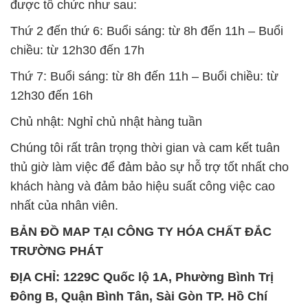
được tổ chức như sau:
Thứ 2 đến thứ 6: Buổi sáng: từ 8h đến 11h – Buổi
chiều: từ 12h30 đến 17h
Thứ 7: Buổi sáng: từ 8h đến 11h – Buổi chiều: từ
12h30 đến 16h
Chủ nhật: Nghỉ chủ nhật hàng tuần
Chúng tôi rất trân trọng thời gian và cam kết tuân
thủ giờ làm việc để đảm bảo sự hỗ trợ tốt nhất cho
khách hàng và đảm bảo hiệu suất công việc cao
nhất của nhân viên.
BẢN ĐỒ MAP TẠI CÔNG TY HÓA CHẤT ĐẮC
TRƯỜNG PHÁT
ĐỊA CHỈ: 1229C Quốc lộ 1A, Phường Bình Trị
Đông B, Quận Bình Tân, Sài Gòn TP. Hồ Chí