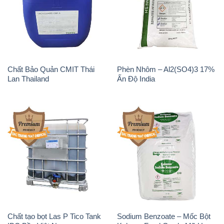
Chất Bảo Quản CMIT Thái
Phèn Nhôm – Al2(SO4)3 17%
Lan Thailand
Ấn Độ India
Chất tạo bọt Las P Tico Tank
Sodium Benzoate – Mốc Bột