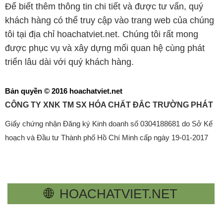
Để biết thêm thông tin chi tiết và được tư vấn, quý
khách hàng có thể truy cập vào trang web của chúng
tôi tại địa chỉ hoachatviet.net. Chúng tôi rất mong
được phục vụ và xây dựng mối quan hệ cùng phát
triển lâu dài với quý khách hàng.
Bản quyền © 2016 hoachatviet.net
CÔNG TY XNK TM SX HÓA CHẤT ĐẮC TRƯỜNG PHÁT
Giấy chứng nhận Đăng ký Kinh doanh số 0304188681 do Sở Kế
hoạch và Đầu tư Thành phố Hồ Chí Minh cấp ngày 19-01-2017
🌐
HOACHATVIET.NET