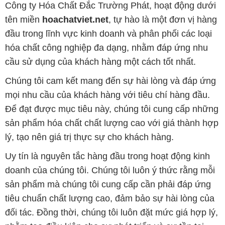
sản phẩm hóa chất chất lượng cao với giá thành hợp
lý, tạo nên giá trị thực sự cho khách hàng.
Uy tín là nguyên tắc hàng đầu trong hoạt động kinh
doanh của chúng tôi. Chúng tôi luôn ý thức rằng mỗi
sản phẩm mà chúng tôi cung cấp cần phải đáp ứng
tiêu chuẩn chất lượng cao, đảm bảo sự hài lòng của
đối tác. Đồng thời, chúng tôi luôn đặt mức giá hợp lý,
nhằm tạo điều kiện cho sự phát triển và sự tồn tại
bền vững trên con đường phía trước.
Công ty Hóa Chất Đắc Trường Phát có khả năng đáp
ứng đa dạng các nhu cầu về hóa chất cho tất cả các
ngành nghề và lĩnh vực sản xuất tại TP. Hồ Chí Minh.
Chúng tôi đặt sứ mệnh cung cấp và phân phối những
sản phẩm hóa chất đáng tin cậy, chất lượng và có giá
thành tốt nhất.