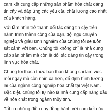
lĩnh vực hóa chất.
Chúng tôi thách thức bản thân không chỉ làm việc
mỗi ngày mà còn nhìn xa hơn, để định hình tương
lai của ngành công nghiệp hóa chất tại Việt Nam.
Đặc biệt, chúng tôi tự hào là nhà cung cấp hàng đầu
về hóa chất trong ngành thủy tinh.
Tất cả những điều này đồng hành với cam kết của
chúng tôi, tự hào được xem là đối tác đáng tin cậy
và có khả năng đáp ứng mọi nhu cầu về hóa chất
công nghiệp của bạn.
# Kinh doanh ( cung cấp ) hóa chất HCOOH _
HCOOH Tank – Bồn IBC BASF Đức Germany
# Công ty kinh doanh / bán hóa chất HCOOH _
HCOOH Tank – Bồn IBC BASF Đức Germany
# Cty thương mại ( cung cấp ) hóa chất HCOOH _