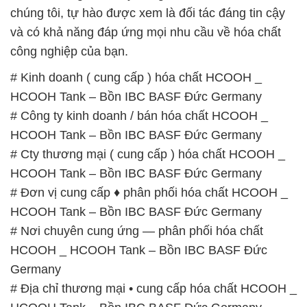
HCOOH Tank – Bồn IBC BASF Đức Germany
# Đơn vị cung cấp ♦ phân phối hóa chất HCOOH _
HCOOH Tank – Bồn IBC BASF Đức Germany
# Nơi chuyên cung ứng — phân phối hóa chất
HCOOH _ HCOOH Tank – Bồn IBC BASF Đức
Germany
# Địa chỉ thương mại • cung cấp hóa chất HCOOH _
HCOOH Tank – Bồn IBC BASF Đức Germany
# Nơi chuyên cung cấp µ phân phối hóa chất
HCOOH _ HCOOH Tank – Bồn IBC BASF Đức
Germany
# Nơi thương mại ≥ phân phối hóa chất HCOOH _
HCOOH Tank – Bồn IBC BASF Đức Germany
# Địa chỉ chuyên cung cấp ∞ bán hóa chất HCOOH
_ HCOOH Tank – Bồn IBC BASF Đức Germany
# Công ty chuyên bán • cung ứng hóa chất HCOOH