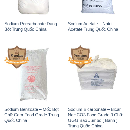
Sodium Benzoate – Mốc Bột
Sodium Bicarbonate – Bicar
Chữ Cam Food Grade Trung
NaHCO3 Food Grade 3 Chữ
Quốc China
GGG Bao Jumbo ( Bành )
Trung Quốc China