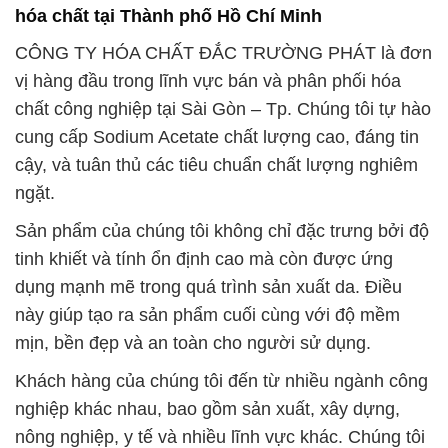
tinh khiết và tính ổn định cao mà còn được ứng
dụng mạnh mẽ trong quá trình sản xuất da. Điều
này giúp tạo ra sản phẩm cuối cùng với độ mềm
mịn, bền đẹp và an toàn cho người sử dụng.
Khách hàng của chúng tôi đến từ nhiều ngành công
nghiệp khác nhau, bao gồm sản xuất, xây dựng,
nông nghiệp, y tế và nhiều lĩnh vực khác. Chúng tôi
cam kết cung cấp những sản phẩm hóa chất đáng
tin cậy và đáp ứng các yêu cầu chất lượng cao nhất
của khách hàng.
Với tầm nhìn trở thành đối tác đáng tin cậy trên
hành trình thành công của bạn, đội ngũ chuyên
nghiệp và giàu kinh nghiệm của chúng tôi sẽ luôn
sát cánh với bạn. Chúng tôi không chỉ là nhà cung
cấp sản phẩm mà còn là đối tác đáng tin cậy trong