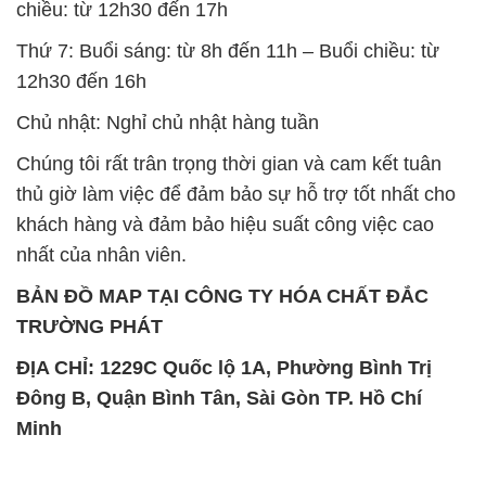
BẢN ĐỒ MAP TẠI CÔNG TY HÓA CHẤT ĐẮC
TRƯỜNG PHÁT
ĐỊA CHỈ: 1229C Quốc lộ 1A, Phường Bình Trị
Đông B, Quận Bình Tân, Sài Gòn TP. Hồ Chí
Minh