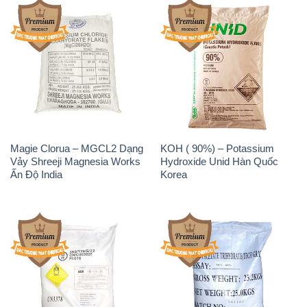
Ấn Độ India
Korea
Sodium Percarbonate Dạng
Sodium Acetate – Natri
Bột Trung Quốc China
Acetate Trung Quốc China