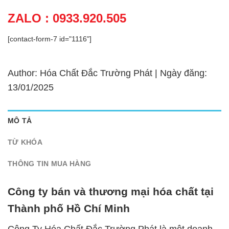
ZALO : 0933.920.505
[contact-form-7 id="1116"]
Author: Hóa Chất Đắc Trường Phát | Ngày đăng:
13/01/2025
MÔ TẢ
TỪ KHÓA
THÔNG TIN MUA HÀNG
Công ty bán và thương mại hóa chất tại
Thành phố Hồ Chí Minh