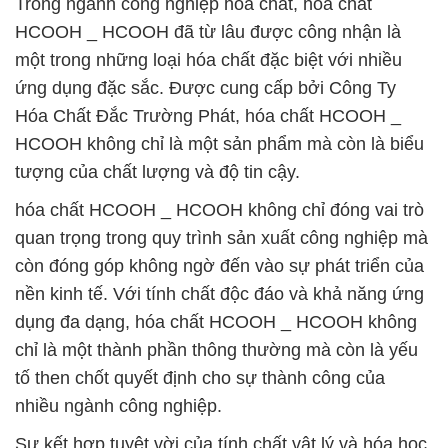
Trong ngành công nghiệp hóa chất, hóa chất
HCOOH _ HCOOH đã từ lâu được công nhận là
một trong những loại hóa chất đặc biệt với nhiều
ứng dụng đặc sắc. Được cung cấp bởi Công Ty
Hóa Chất Đắc Trường Phát, hóa chất HCOOH _
HCOOH không chỉ là một sản phẩm mà còn là biểu
tượng của chất lượng và độ tin cậy.
hóa chất HCOOH _ HCOOH không chỉ đóng vai trò
quan trọng trong quy trình sản xuất công nghiệp mà
còn đóng góp không ngờ đến vào sự phát triển của
nền kinh tế. Với tính chất độc đáo và khả năng ứng
dụng đa dạng, hóa chất HCOOH _ HCOOH không
chỉ là một thành phần thông thường mà còn là yếu
tố then chốt quyết định cho sự thành công của
nhiều ngành công nghiệp.
Sự kết hợp tuyệt vời của tính chất vật lý và hóa học