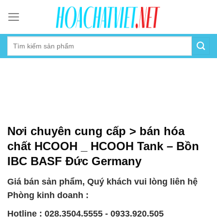
Skip
to
content
Nơi chuyên cung cấp > bán hóa
chất HCOOH _ HCOOH Tank – Bồn
IBC BASF Đức Germany
Giá bán sản phẩm, Quý khách vui lòng liên hệ
Phòng kinh doanh :
Hotline : 028.3504.5555 - 0933.920.505