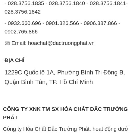
- 028.3756.1835 - 028.3756.1840 - 028.3756.1841-
028.3756.1842
- 0932.660.696 - 0901.326.566 - 0906.387.866 -
0902.765.866
📧 Email: hoachat@dactruongphat.vn
ĐỊA CHỈ
1229C Quốc lộ 1A, Phường Bình Trị Đông B,
Quận Bình Tân, TP. Hồ Chí Minh
CÔNG TY XNK TM SX HÓA CHẤT ĐẮC TRƯỜNG
PHÁT
Công ty Hóa Chất Đắc Trường Phát, hoạt động dưới