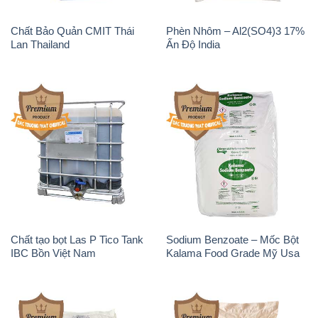
Chất Bảo Quản CMIT Thái
Phèn Nhôm – Al2(SO4)3 17%
Lan Thailand
Ấn Độ India
Chất tạo bọt Las P Tico Tank
Sodium Benzoate – Mốc Bột
IBC Bồn Việt Nam
Kalama Food Grade Mỹ Usa