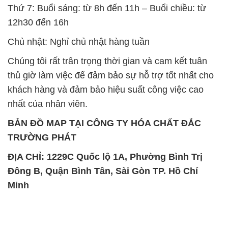
Thứ 7: Buổi sáng: từ 8h đến 11h – Buổi chiều: từ
12h30 đến 16h
Chủ nhật: Nghỉ chủ nhật hàng tuần
Chúng tôi rất trân trọng thời gian và cam kết tuân
thủ giờ làm việc để đảm bảo sự hỗ trợ tốt nhất cho
khách hàng và đảm bảo hiệu suất công việc cao
nhất của nhân viên.
BẢN ĐỒ MAP TẠI CÔNG TY HÓA CHẤT ĐẮC
TRƯỜNG PHÁT
ĐỊA CHỈ: 1229C Quốc lộ 1A, Phường Bình Trị
Đông B, Quận Bình Tân, Sài Gòn TP. Hồ Chí
Minh