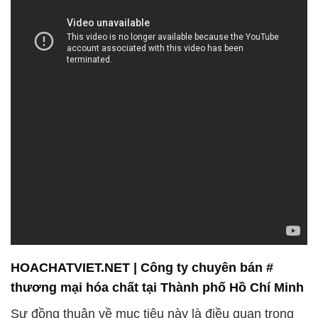
HOACHATVIET.NET | Công ty chuyên bán #
thương mại hóa chất tại Thành phố Hồ Chí Minh
Sự đồng thuận về mục tiêu này là điều quan trọng