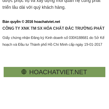
được phục vụ và xây dựng mối quan hệ cùng phát
triển lâu dài với quý khách hàng.
Bản quyền © 2016 hoachatviet.net
CÔNG TY XNK TM SX HÓA CHẤT ĐẮC TRƯỜNG PHÁT
Giấy chứng nhận Đăng ký Kinh doanh số 0304188681 do Sở Kế
hoạch và Đầu tư Thành phố Hồ Chí Minh cấp ngày 19-01-2017
🌐
HOACHATVIET.NET