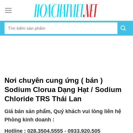
Skip
to
content
Nơi chuyên cung ứng ( bán )
Sodium Clorua Dạng Hạt / Sodium
Chloride TRS Thái Lan
Giá bán sản phẩm, Quý khách vui lòng liên hệ
Phòng kinh doanh :
Hotline : 028.3504.5555 - 0933.920.505