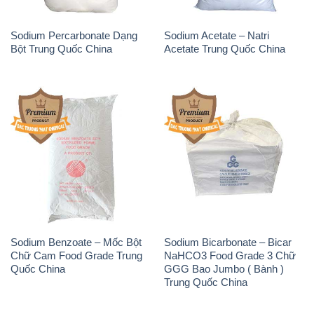
Sodium Percarbonate Dạng
Sodium Acetate – Natri
Bột Trung Quốc China
Acetate Trung Quốc China
Sodium Benzoate – Mốc Bột
Sodium Bicarbonate – Bicar
Chữ Cam Food Grade Trung
NaHCO3 Food Grade 3 Chữ
Quốc China
GGG Bao Jumbo ( Bành )
Trung Quốc China