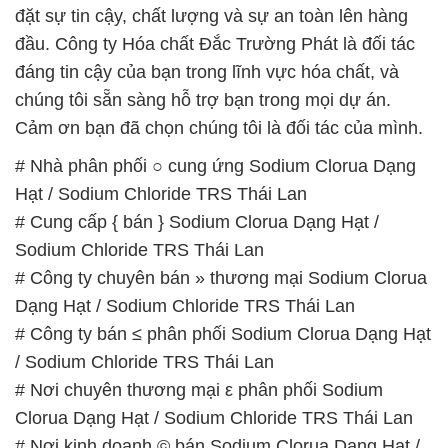
đặt sự tin cậy, chất lượng và sự an toàn lên hàng
đầu. Công ty Hóa chất Đắc Trường Phát là đối tác
đáng tin cậy của bạn trong lĩnh vực hóa chất, và
chúng tôi sẵn sàng hỗ trợ bạn trong mọi dự án.
Cảm ơn bạn đã chọn chúng tôi là đối tác của mình.
# Nhà phân phối ○ cung ứng Sodium Clorua Dạng
Hạt / Sodium Chloride TRS Thái Lan
# Cung cấp { bán } Sodium Clorua Dạng Hạt /
Sodium Chloride TRS Thái Lan
# Công ty chuyên bán » thương mại Sodium Clorua
Dạng Hạt / Sodium Chloride TRS Thái Lan
# Công ty bán ≤ phân phối Sodium Clorua Dạng Hạt
/ Sodium Chloride TRS Thái Lan
# Nơi chuyên thương mại ε phân phối Sodium
Clorua Dạng Hạt / Sodium Chloride TRS Thái Lan
# Nơi kinh doanh © bán Sodium Clorua Dạng Hạt /