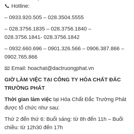
📞 Hotline:
– 0933.920.505 – 028.3504.5555
– 028.3756.1835 – 028.3756.1840 –
028.3756.1841- 028.3756.1842
– 0932.660.696 – 0901.326.566 – 0906.387.866 –
0902.765.866
📧 Email: hoachat@dactruongphat.vn
GIỜ LÀM VIỆC TẠI CÔNG TY HÓA CHẤT ĐẮC
TRƯỜNG PHÁT
Thời gian làm việc
tại Hóa Chất Đắc Trường Phát
được tổ chức như sau:
Thứ 2 đến thứ 6: Buổi sáng: từ 8h đến 11h – Buổi
chiều: từ 12h30 đến 17h