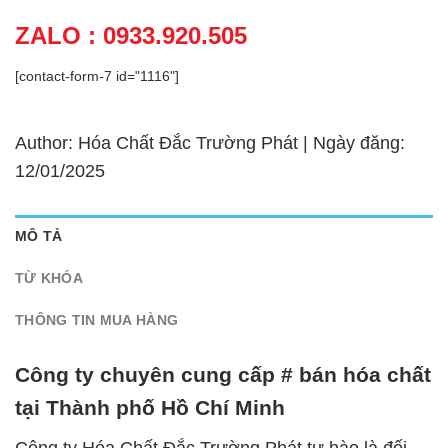
ZALO : 0933.920.505
[contact-form-7 id="1116"]
Author: Hóa Chất Đắc Trường Phát | Ngày đăng:
12/01/2025
MÔ TẢ
TỪ KHÓA
THÔNG TIN MUA HÀNG
Công ty chuyên cung cấp # bán hóa chất
tại Thành phố Hồ Chí Minh