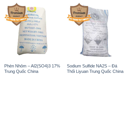
Phèn Nhôm – Al2(SO4)3 17%
Sodium Sulfide NA2S – Đá
Trung Quốc China
Thối Liyuan Trung Quốc China