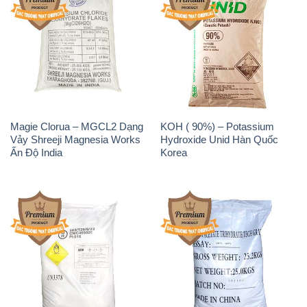
Magie Clorua – MGCL2 Dạng
KOH ( 90%) – Potassium
Vảy Shreeji Magnesia Works
Hydroxide Unid Hàn Quốc
Ấn Độ India
Korea