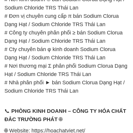
Sodium Chloride TRS Thái Lan
# Đơn vị chuyên cung cấp π bán Sodium Clorua
Dạng Hạt / Sodium Chloride TRS Thái Lan
# Công ty chuyên phân phối ≥ bán Sodium Clorua
Dạng Hạt / Sodium Chloride TRS Thái Lan
# Cty chuyên bán φ kinh doanh Sodium Clorua
Dạng Hạt / Sodium Chloride TRS Thái Lan
# Nơi thương mại Σ phân phối Sodium Clorua Dạng
Hạt / Sodium Chloride TRS Thái Lan
# Nhà phân phối ► bán Sodium Clorua Dạng Hạt /
Sodium Chloride TRS Thái Lan
📞
PHÒNG KINH DOANH – CÔNG TY HÓA CHẤT
ĐẮC TRƯỜNG PHÁT
🌐
🌐 Website: https://hoachatviet.net/