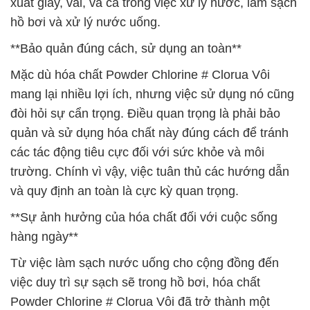
xuất giấy, vải, và cả trong việc xử lý nước, làm sạch
hồ bơi và xử lý nước uống.
**Bảo quản đúng cách, sử dụng an toàn**
Mặc dù hóa chất Powder Chlorine # Clorua Vôi
mang lại nhiều lợi ích, nhưng việc sử dụng nó cũng
đòi hỏi sự cẩn trọng. Điều quan trọng là phải bảo
quản và sử dụng hóa chất này đúng cách để tránh
các tác động tiêu cực đối với sức khỏe và môi
trường. Chính vì vậy, việc tuân thủ các hướng dẫn
và quy định an toàn là cực kỳ quan trọng.
**Sự ảnh hưởng của hóa chất đối với cuộc sống
hàng ngày**
Từ việc làm sạch nước uống cho cộng đồng đến
việc duy trì sự sạch sẽ trong hồ bơi, hóa chất
Powder Chlorine # Clorua Vôi đã trở thành một