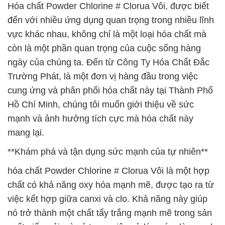
Hóa chất Powder Chlorine # Clorua Vôi, được biết
đến với nhiều ứng dụng quan trọng trong nhiều lĩnh
vực khác nhau, không chỉ là một loại hóa chất mà
còn là một phần quan trọng của cuộc sống hàng
ngày của chúng ta. Đến từ Công Ty Hóa Chất Đắc
Trường Phát, là một đơn vị hàng đầu trong việc
cung ứng và phân phối hóa chất này tại Thành Phố
Hồ Chí Minh, chúng tôi muốn giới thiệu về sức
mạnh và ảnh hưởng tích cực mà hóa chất này
mang lại.
**Khám phá và tận dụng sức mạnh của tự nhiên**
hóa chất Powder Chlorine # Clorua Vôi là một hợp
chất có khả năng oxy hóa mạnh mẽ, được tạo ra từ
việc kết hợp giữa canxi và clo. Khả năng này giúp
nó trở thành một chất tẩy trắng mạnh mẽ trong sản