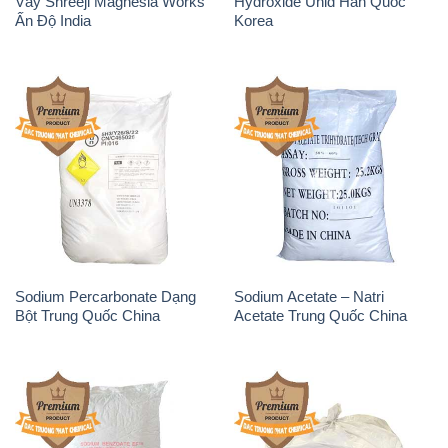
Vảy Shreeji Magnesia Works
Hydroxide Unid Hàn Quốc
Ấn Độ India
Korea
Sodium Percarbonate Dạng
Sodium Acetate – Natri
Bột Trung Quốc China
Acetate Trung Quốc China