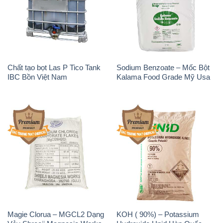
Chất tạo bọt Las P Tico Tank
Sodium Benzoate – Mốc Bột
IBC Bồn Việt Nam
Kalama Food Grade Mỹ Usa
Magie Clorua – MGCL2 Dạng
KOH ( 90%) – Potassium