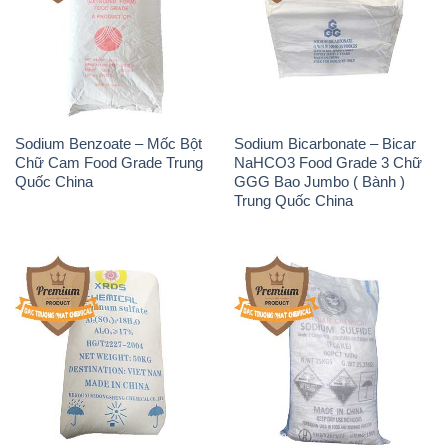
Sodium Benzoate – Mốc Bột
Sodium Bicarbonate – Bicar
Chữ Cam Food Grade Trung
NaHCO3 Food Grade 3 Chữ
Quốc China
GGG Bao Jumbo ( Bành )
Trung Quốc China