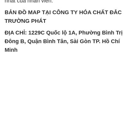
nhất của nhân viên.
BẢN ĐỒ MAP TẠI CÔNG TY HÓA CHẤT ĐẮC
TRƯỜNG PHÁT
ĐỊA CHỈ: 1229C Quốc lộ 1A, Phường Bình Trị
Đông B, Quận Bình Tân, Sài Gòn TP. Hồ Chí
Minh