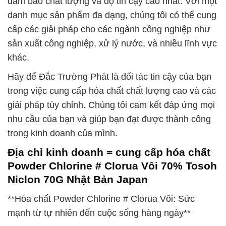
đảm bảo chất lượng và độ tin cậy cao nhất. Với một
danh mục sản phẩm đa dạng, chúng tôi có thể cung
cấp các giải pháp cho các ngành công nghiệp như
sản xuất công nghiệp, xử lý nước, và nhiều lĩnh vực
khác.
Hãy để Đắc Trường Phát là đối tác tin cậy của bạn
trong việc cung cấp hóa chất chất lượng cao và các
giải pháp tùy chỉnh. Chúng tôi cam kết đáp ứng mọi
nhu cầu của bạn và giúp bạn đạt được thành công
trong kinh doanh của mình.
Địa chỉ kinh doanh = cung cấp hóa chất
Powder Chlorine # Clorua Vôi 70% Tosoh
Niclon 70G Nhật Bản Japan
**Hóa chất Powder Chlorine # Clorua Vôi: Sức
mạnh từ tự nhiên đến cuộc sống hàng ngày**