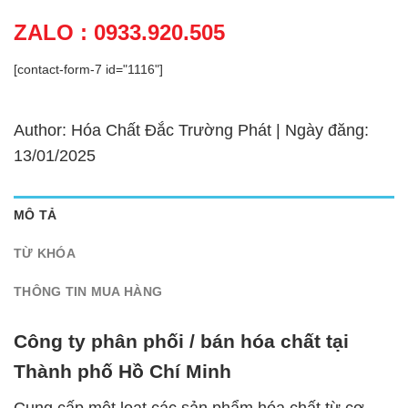
ZALO : 0933.920.505
[contact-form-7 id="1116"]
Author: Hóa Chất Đắc Trường Phát | Ngày đăng:
13/01/2025
MÔ TẢ
TỪ KHÓA
THÔNG TIN MUA HÀNG
Công ty phân phối / bán hóa chất tại
Thành phố Hồ Chí Minh