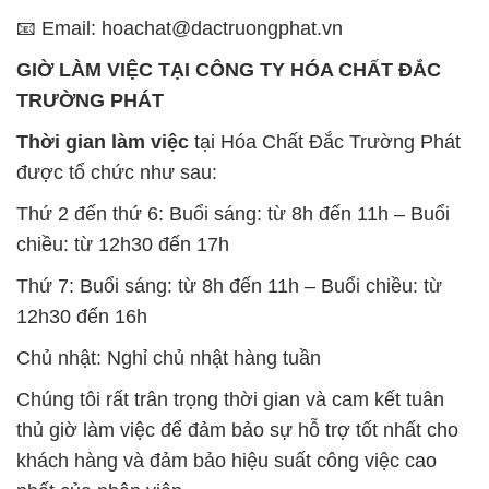
📧 Email: hoachat@dactruongphat.vn
GIỜ LÀM VIỆC TẠI CÔNG TY HÓA CHẤT ĐẮC
TRƯỜNG PHÁT
Thời gian làm việc
tại Hóa Chất Đắc Trường Phát
được tổ chức như sau:
Thứ 2 đến thứ 6: Buổi sáng: từ 8h đến 11h – Buổi
chiều: từ 12h30 đến 17h
Thứ 7: Buổi sáng: từ 8h đến 11h – Buổi chiều: từ
12h30 đến 16h
Chủ nhật: Nghỉ chủ nhật hàng tuần
Chúng tôi rất trân trọng thời gian và cam kết tuân
thủ giờ làm việc để đảm bảo sự hỗ trợ tốt nhất cho
khách hàng và đảm bảo hiệu suất công việc cao