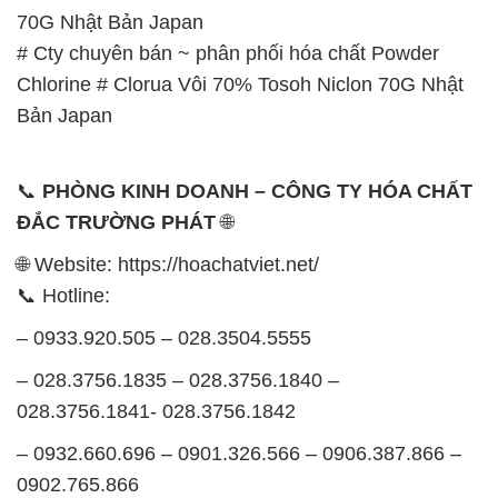
70G Nhật Bản Japan
# Cty chuyên bán ~ phân phối hóa chất Powder
Chlorine # Clorua Vôi 70% Tosoh Niclon 70G Nhật
Bản Japan
📞
PHÒNG KINH DOANH – CÔNG TY HÓA CHẤT
ĐẮC TRƯỜNG PHÁT
🌐
🌐 Website: https://hoachatviet.net/
📞 Hotline:
– 0933.920.505 – 028.3504.5555
– 028.3756.1835 – 028.3756.1840 –
028.3756.1841- 028.3756.1842
– 0932.660.696 – 0901.326.566 – 0906.387.866 –
0902.765.866