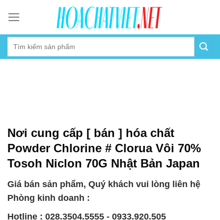
Skip
to
content
Nơi cung cấp [ bán ] hóa chất
Powder Chlorine # Clorua Vôi 70%
Tosoh Niclon 70G Nhật Bản Japan
Giá bán sản phẩm, Quý khách vui lòng liên hệ
Phòng kinh doanh :
Hotline : 028.3504.5555 - 0933.920.505