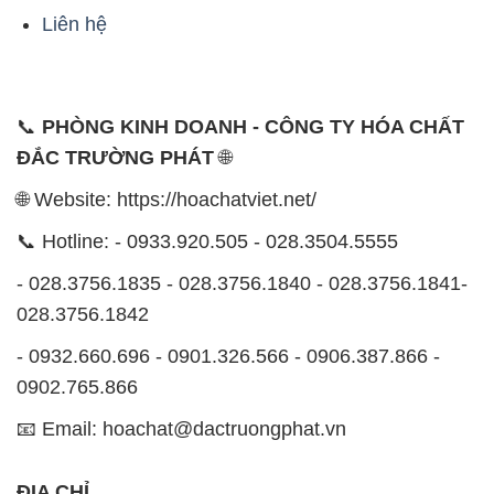
Liên hệ
📞
PHÒNG KINH DOANH - CÔNG TY HÓA CHẤT
ĐẮC TRƯỜNG PHÁT
🌐
🌐 Website: https://hoachatviet.net/
📞 Hotline: - 0933.920.505 - 028.3504.5555
- 028.3756.1835 - 028.3756.1840 - 028.3756.1841-
028.3756.1842
- 0932.660.696 - 0901.326.566 - 0906.387.866 -
0902.765.866
📧 Email: hoachat@dactruongphat.vn
ĐỊA CHỈ