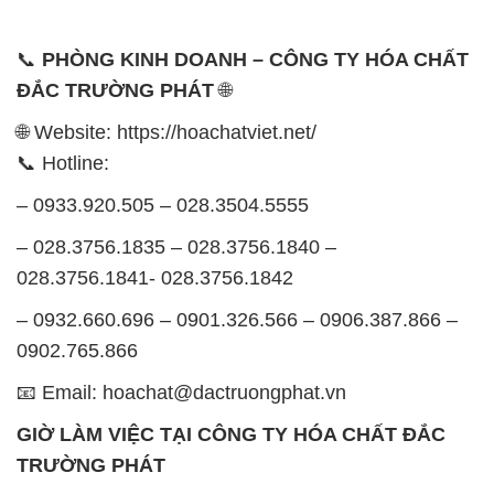
📞
PHÒNG KINH DOANH – CÔNG TY HÓA CHẤT
ĐẮC TRƯỜNG PHÁT
🌐
🌐 Website: https://hoachatviet.net/
📞 Hotline:
– 0933.920.505 – 028.3504.5555
– 028.3756.1835 – 028.3756.1840 –
028.3756.1841- 028.3756.1842
– 0932.660.696 – 0901.326.566 – 0906.387.866 –
0902.765.866
📧 Email: hoachat@dactruongphat.vn
GIỜ LÀM VIỆC TẠI CÔNG TY HÓA CHẤT ĐẮC
TRƯỜNG PHÁT