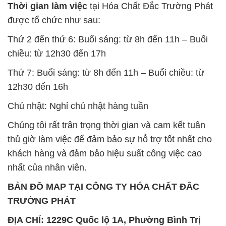
Thời gian làm việc
tại Hóa Chất Đắc Trường Phát
được tổ chức như sau:
Thứ 2 đến thứ 6: Buổi sáng: từ 8h đến 11h – Buổi
chiều: từ 12h30 đến 17h
Thứ 7: Buổi sáng: từ 8h đến 11h – Buổi chiều: từ
12h30 đến 16h
Chủ nhật: Nghỉ chủ nhật hàng tuần
Chúng tôi rất trân trọng thời gian và cam kết tuân
thủ giờ làm việc để đảm bảo sự hỗ trợ tốt nhất cho
khách hàng và đảm bảo hiệu suất công việc cao
nhất của nhân viên.
BẢN ĐỒ MAP TẠI CÔNG TY HÓA CHẤT ĐẮC
TRƯỜNG PHÁT
ĐỊA CHỈ: 1229C Quốc lộ 1A, Phường Bình Trị