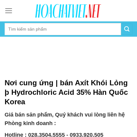
Skip
to
content
Nơi cung ứng | bán Axít Khói Lỏng
þ Hydrochloric Acid 35% Hàn Quốc
Korea
Giá bán sản phẩm, Quý khách vui lòng liên hệ
Phòng kinh doanh :
Hotline : 028.3504.5555 - 0933.920.505