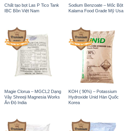
Chất tạo bọt Las P Tico Tank
Sodium Benzoate – Mốc Bột
IBC Bồn Việt Nam
Kalama Food Grade Mỹ Usa
Magie Clorua – MGCL2 Dạng
KOH ( 90%) – Potassium
Vảy Shreeji Magnesia Works
Hydroxide Unid Hàn Quốc
Ấn Độ India
Korea