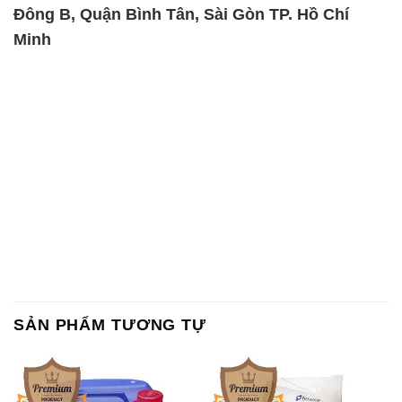
Đông B, Quận Bình Tân, Sài Gòn TP. Hồ Chí
Minh
SẢN PHẨM TƯƠNG TỰ