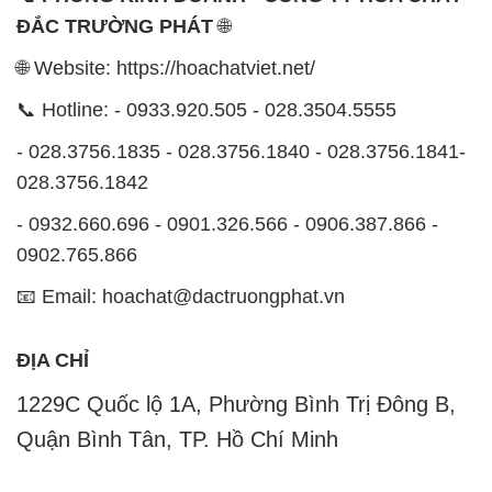
ĐẮC TRƯỜNG PHÁT
🌐
🌐 Website: https://hoachatviet.net/
📞 Hotline: - 0933.920.505 - 028.3504.5555
- 028.3756.1835 - 028.3756.1840 - 028.3756.1841-
028.3756.1842
- 0932.660.696 - 0901.326.566 - 0906.387.866 -
0902.765.866
📧 Email: hoachat@dactruongphat.vn
ĐỊA CHỈ
1229C Quốc lộ 1A, Phường Bình Trị Đông B,
Quận Bình Tân, TP. Hồ Chí Minh