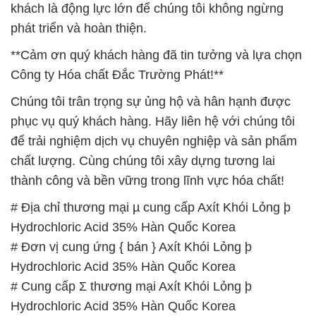
khách là động lực lớn để chúng tôi không ngừng
phát triển và hoàn thiện.
**Cảm ơn quý khách hàng đã tin tưởng và lựa chọn
Công ty Hóa chất Đắc Trường Phát!**
Chúng tôi trân trọng sự ủng hộ và hân hạnh được
phục vụ quý khách hàng. Hãy liên hệ với chúng tôi
để trải nghiệm dịch vụ chuyên nghiệp và sản phẩm
chất lượng. Cùng chúng tôi xây dựng tương lai
thành công và bền vững trong lĩnh vực hóa chất!
# Địa chỉ thương mại µ cung cấp Axít Khói Lỏng þ
Hydrochloric Acid 35% Hàn Quốc Korea
# Đơn vị cung ứng { bán } Axít Khói Lỏng þ
Hydrochloric Acid 35% Hàn Quốc Korea
# Cung cấp Σ thương mại Axít Khói Lỏng þ
Hydrochloric Acid 35% Hàn Quốc Korea