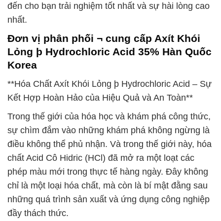
đến cho bạn trải nghiệm tốt nhất và sự hài lòng cao
nhất.
Đơn vị phân phối ¬ cung cấp Axít Khói
Lỏng þ Hydrochloric Acid 35% Hàn Quốc
Korea
**Hóa Chất Axít Khói Lỏng þ Hydrochloric Acid – Sự
Kết Hợp Hoàn Hảo của Hiệu Quả và An Toàn**
Trong thế giới của hóa học và khám phá công thức,
sự chìm đắm vào những khám phá không ngừng là
điều không thể phủ nhận. Và trong thế giới này, hóa
chất Acid Cô Hidric (HCl) đã mở ra một loạt các
phép màu mới trong thực tế hàng ngày. Đây không
chỉ là một loại hóa chất, mà còn là bí mật đằng sau
những quá trình sản xuất và ứng dụng công nghiệp
đầy thách thức.