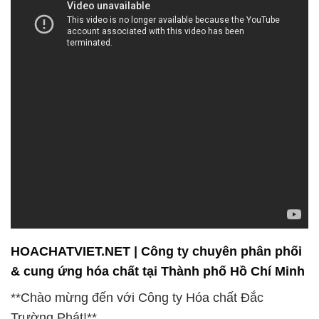
HOACHATVIET.NET | Công ty chuyên phân phối
& cung ứng hóa chất tại Thành phố Hồ Chí Minh
**Chào mừng đến với Công ty Hóa chất Đắc
Trường Phát!**