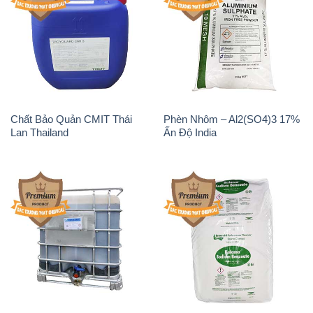
Chất Bảo Quản CMIT Thái
Phèn Nhôm – Al2(SO4)3 17%
Lan Thailand
Ấn Độ India