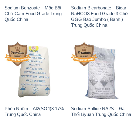
Sodium Benzoate – Mốc Bột
Sodium Bicarbonate – Bicar
Chữ Cam Food Grade Trung
NaHCO3 Food Grade 3 Chữ
Quốc China
GGG Bao Jumbo ( Bành )
Trung Quốc China
Phèn Nhôm – Al2(SO4)3 17%
Sodium Sulfide NA2S – Đá
Trung Quốc China
Thối Liyuan Trung Quốc China