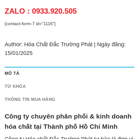
ZALO : 0933.920.505
[contact-form-7 id="1116"]
Author: Hóa Chất Đắc Trường Phát | Ngày đăng:
15/01/2025
MÔ TẢ
TỪ KHÓA
THÔNG TIN MUA HÀNG
Công ty chuyên phân phối & kinh doanh
hóa chất tại Thành phố Hồ Chí Minh