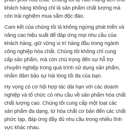
nhằm đảm bảo sự hài lòng tối đa của bạn.
Hy vọng có cơ hội hợp tác dài hạn với các doanh
nghiệp và tổ chức có nhu cầu về sản phẩm hóa chất
chất lượng cao. Chúng tôi cung cấp một loạt các
sản phẩm đa dạng, từ hóa chất cơ bản đến các chất
phức tạp, đáp ứng đầy đủ nhu cầu trong nhiều lĩnh
vực khác nhau.
Chúng tôi đặt tầm nhìn vào việc cung cấp các sản
phẩm hóa chất nông nghiệp an toàn và hiệu quả,
nhằm giúp nông dân nâng cao sản xuất và bảo vệ
môi trường. Điều này không chỉ giúp duy trì hiệu
suất sản xuất cao mà còn giảm thiểu sự gián đoạn
trong quá trình kinh doanh của bạn.
Chúng tôi đề cao ý thức về trách nhiệm xã hội và xã
hội hóa trong mọi hoạt động kinh doanh. Đối với