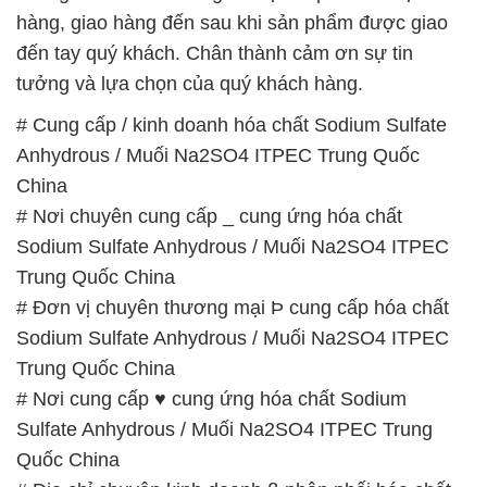
Trung Quốc China
# Đơn vị chuyên thương mại Þ cung cấp hóa chất
Sodium Sulfate Anhydrous / Muối Na2SO4 ITPEC
Trung Quốc China
# Nơi cung cấp ♥ cung ứng hóa chất Sodium
Sulfate Anhydrous / Muối Na2SO4 ITPEC Trung
Quốc China
# Địa chỉ chuyên kinh doanh ß phân phối hóa chất
Sodium Sulfate Anhydrous / Muối Na2SO4 ITPEC
Trung Quốc China
# Cty bán ⌡ cung ứng hóa chất Sodium Sulfate
Anhydrous / Muối Na2SO4 ITPEC Trung Quốc
China
# Nơi chuyên phân phối ⌡ cung ứng hóa chất
Sodium Sulfate Anhydrous / Muối Na2SO4 ITPEC
Trung Quốc China