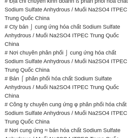
# Bán ⌠ phân phối hóa chất Sodium Sulfate
Anhydrous / Muối Na2SO4 ITPEC Trung Quốc
China
# Công ty chuyên cung ứng φ phân phối hóa chất
Sodium Sulfate Anhydrous / Muối Na2SO4 ITPEC
Trung Quốc China
# Nơi cung ứng ≈ bán hóa chất Sodium Sulfate
Anhydrous / Muối Na2SO4 ITPEC Trung Quốc
China
# Phân phối │ cung cấp hóa chất Sodium Sulfate
Anhydrous / Muối Na2SO4 ITPEC Trung Quốc
China
📞
PHÒNG KINH DOANH – CÔNG TY HÓA CHẤT
ĐẮC TRƯỜNG PHÁT
🌐