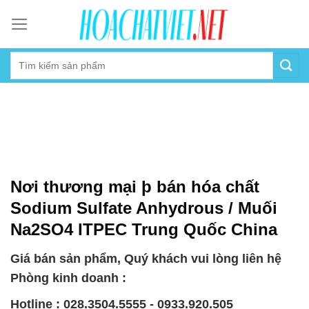
Skip
to
content
Nơi thương mại þ bán hóa chất
Sodium Sulfate Anhydrous / Muối
Na2SO4 ITPEC Trung Quốc China
Giá bán sản phẩm, Quý khách vui lòng liên hệ
Phòng kinh doanh :
Hotline : 028.3504.5555 - 0933.920.505