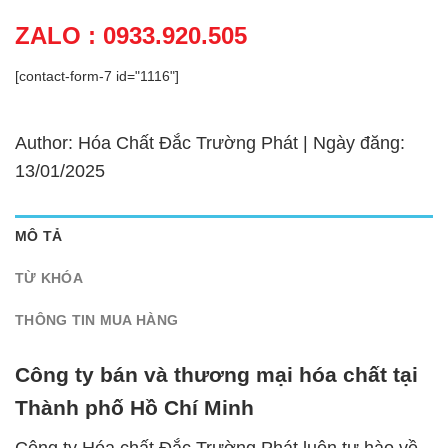
ZALO : 0933.920.505
[contact-form-7 id="1116"]
Author: Hóa Chất Đắc Trường Phát | Ngày đăng:
13/01/2025
MÔ TẢ
TỪ KHÓA
THÔNG TIN MUA HÀNG
Công ty bán và thương mại hóa chất tại
Thành phố Hồ Chí Minh