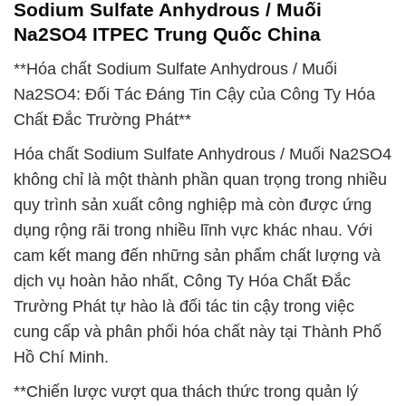
Sodium Sulfate Anhydrous / Muối
Na2SO4 ITPEC Trung Quốc China
**Hóa chất Sodium Sulfate Anhydrous / Muối
Na2SO4: Đối Tác Đáng Tin Cậy của Công Ty Hóa
Chất Đắc Trường Phát**
Hóa chất Sodium Sulfate Anhydrous / Muối Na2SO4
không chỉ là một thành phần quan trọng trong nhiều
quy trình sản xuất công nghiệp mà còn được ứng
dụng rộng rãi trong nhiều lĩnh vực khác nhau. Với
cam kết mang đến những sản phẩm chất lượng và
dịch vụ hoàn hảo nhất, Công Ty Hóa Chất Đắc
Trường Phát tự hào là đối tác tin cậy trong việc
cung cấp và phân phối hóa chất này tại Thành Phố
Hồ Chí Minh.
**Chiến lược vượt qua thách thức trong quản lý