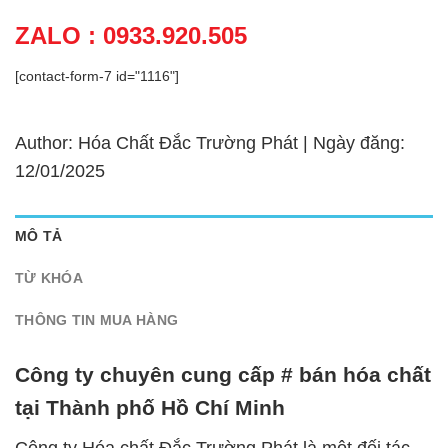
ZALO : 0933.920.505
[contact-form-7 id="1116"]
Author: Hóa Chất Đắc Trường Phát | Ngày đăng:
12/01/2025
MÔ TẢ
TỪ KHÓA
THÔNG TIN MUA HÀNG
Công ty chuyên cung cấp # bán hóa chất
tại Thành phố Hồ Chí Minh