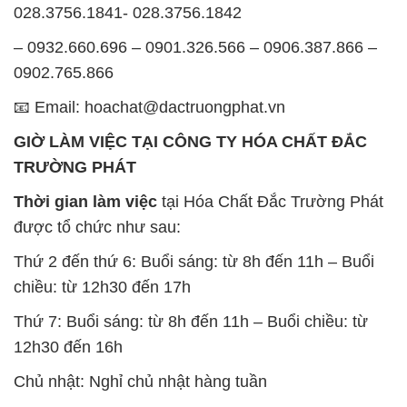
028.3756.1841- 028.3756.1842
– 0932.660.696 – 0901.326.566 – 0906.387.866 –
0902.765.866
📧 Email: hoachat@dactruongphat.vn
GIỜ LÀM VIỆC TẠI CÔNG TY HÓA CHẤT ĐẮC
TRƯỜNG PHÁT
Thời gian làm việc
tại Hóa Chất Đắc Trường Phát
được tổ chức như sau:
Thứ 2 đến thứ 6: Buổi sáng: từ 8h đến 11h – Buổi
chiều: từ 12h30 đến 17h
Thứ 7: Buổi sáng: từ 8h đến 11h – Buổi chiều: từ
12h30 đến 16h
Chủ nhật: Nghỉ chủ nhật hàng tuần