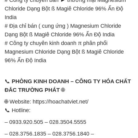
Chloride Dạng Bột ß Magiê Chloride 96% Ấn Độ
India
# Địa chỉ bán ( cung ứng ) Magnesium Chloride
Dạng Bột ß Magiê Chloride 96% Ấn Độ India
# Công ty chuyên kinh doanh π phân phối
Magnesium Chloride Dạng Bột ß Magiê Chloride
96% Ấn Độ India
📞
PHÒNG KINH DOANH – CÔNG TY HÓA CHẤT
ĐẮC TRƯỜNG PHÁT
🌐
🌐 Website: https://hoachatviet.net/
📞 Hotline:
– 0933.920.505 – 028.3504.5555
– 028.3756.1835 – 028.3756.1840 –