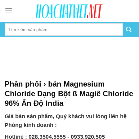
Skip
to
content
Phân phối › bán Magnesium
Chloride Dạng Bột ß Magiê Chloride
96% Ấn Độ India
Giá bán sản phẩm, Quý khách vui lòng liên hệ
Phòng kinh doanh :
Hotline : 028.3504.5555 - 0933.920.505