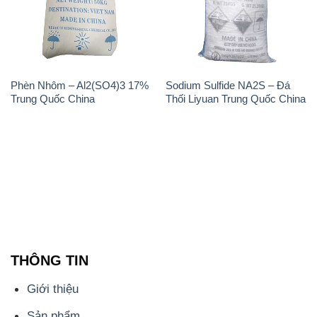
Phèn Nhôm – Al2(SO4)3 17%
Sodium Sulfide NA2S – Đá
Trung Quốc China
Thối Liyuan Trung Quốc China
THÔNG TIN
Giới thiệu
Sản phẩm