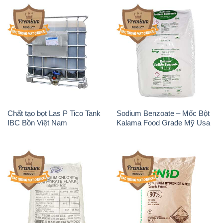
Chất tạo bọt Las P Tico Tank
Sodium Benzoate – Mốc Bột
IBC Bồn Việt Nam
Kalama Food Grade Mỹ Usa