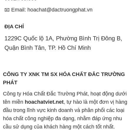
📧 Email: hoachat@dactruongphat.vn
ĐỊA CHỈ
1229C Quốc lộ 1A, Phường Bình Trị Đông B,
Quận Bình Tân, TP. Hồ Chí Minh
CÔNG TY XNK TM SX HÓA CHẤT ĐẮC TRƯỜNG
PHÁT
Công ty Hóa Chất Đắc Trường Phát, hoạt động dưới
tên miền
hoachatviet.net
, tự hào là một đơn vị hàng
đầu trong lĩnh vực kinh doanh và phân phối các loại
hóa chất công nghiệp đa dạng, nhằm đáp ứng nhu
cầu sử dụng của khách hàng một cách tốt nhất.