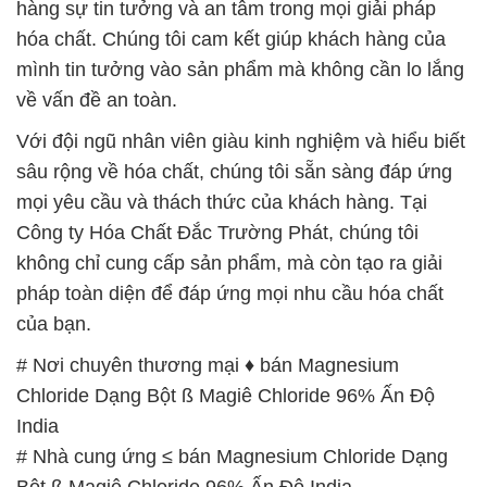
hàng sự tin tưởng và an tâm trong mọi giải pháp
hóa chất. Chúng tôi cam kết giúp khách hàng của
mình tin tưởng vào sản phẩm mà không cần lo lắng
về vấn đề an toàn.
Với đội ngũ nhân viên giàu kinh nghiệm và hiểu biết
sâu rộng về hóa chất, chúng tôi sẵn sàng đáp ứng
mọi yêu cầu và thách thức của khách hàng. Tại
Công ty Hóa Chất Đắc Trường Phát, chúng tôi
không chỉ cung cấp sản phẩm, mà còn tạo ra giải
pháp toàn diện để đáp ứng mọi nhu cầu hóa chất
của bạn.
# Nơi chuyên thương mại ♦ bán Magnesium
Chloride Dạng Bột ß Magiê Chloride 96% Ấn Độ
India
# Nhà cung ứng ≤ bán Magnesium Chloride Dạng
Bột ß Magiê Chloride 96% Ấn Độ India