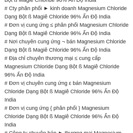
# Cty phân phối ► kinh doanh Magnesium Chloride
Dạng Bột ß Magiê Chloride 96% Ấn Độ India
# Đơn vị cung ứng ≤ phân phối Magnesium Chloride
Dạng Bột ß Magiê Chloride 96% Ấn Độ India
# Nơi chuyên cung ứng ¬ bán Magnesium Chloride
Dạng Bột ß Magiê Chloride 96% Ấn Độ India
# Địa chỉ chuyên thương mại ≤ cung cấp
Magnesium Chloride Dạng Bột ß Magiê Chloride
96% Ấn Độ India
# Đơn vị chuyên cung ứng ε bán Magnesium
Chloride Dạng Bột ß Magiê Chloride 96% Ấn Độ
India
# Đơn vị cung ứng { phân phối } Magnesium
Chloride Dạng Bột ß Magiê Chloride 96% Ấn Độ
India
# Công ty chuyên bán ► thương mại Magnesium