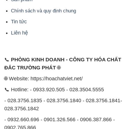
Chính sách và quy định chung
Tin tức
Liên hệ
📞
PHÒNG KINH DOANH - CÔNG TY HÓA CHẤT
ĐẮC TRƯỜNG PHÁT
🌐
🌐 Website: https://hoachatviet.net/
📞 Hotline: - 0933.920.505 - 028.3504.5555
- 028.3756.1835 - 028.3756.1840 - 028.3756.1841-
028.3756.1842
- 0932.660.696 - 0901.326.566 - 0906.387.866 -
0902.765.866