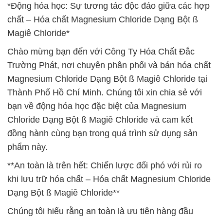
*Động hóa học: Sự tương tác độc đáo giữa các hợp
chất – Hóa chất Magnesium Chloride Dạng Bột ß
Magiê Chloride*
Chào mừng bạn đến với Công Ty Hóa Chất Đắc
Trường Phát, nơi chuyên phân phối và bán hóa chất
Magnesium Chloride Dạng Bột ß Magiê Chloride tại
Thành Phố Hồ Chí Minh. Chúng tôi xin chia sẻ với
bạn về động hóa học đặc biệt của Magnesium
Chloride Dạng Bột ß Magiê Chloride và cam kết
đồng hành cùng bạn trong quá trình sử dụng sản
phẩm này.
**An toàn là trên hết: Chiến lược đối phó với rủi ro
khi lưu trữ hóa chất – Hóa chất Magnesium Chloride
Dạng Bột ß Magiê Chloride**
Chúng tôi hiểu rằng an toàn là ưu tiên hàng đầu