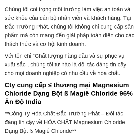
Chúng tôi coi trọng môi trường làm việc an toàn và
sức khỏe của cán bộ nhân viên và khách hàng. Tại
Đắc Trường Phát, chúng tôi không chỉ cung cấp sản
phẩm mà còn mang đến giải pháp toàn diện cho các
thách thức và cơ hội kinh doanh.
Với tôn chỉ “Chất lượng hàng đầu và sự phục vụ
xuất sắc”, chúng tôi tự hào là đối tác đáng tin cậy
cho mọi doanh nghiệp có nhu cầu về hóa chất.
Cty cung cấp ≤ thương mại Magnesium
Chloride Dạng Bột ß Magiê Chloride 96%
Ấn Độ India
**Công Ty Hóa Chất Đắc Trường Phát – Đối tác
đáng tin cậy về HÓA CHẤT Magnesium Chloride
Dạng Bột ß Magiê Chloride**