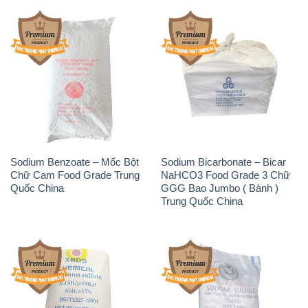
Sodium Benzoate – Mốc Bột
Sodium Bicarbonate – Bicar
Chữ Cam Food Grade Trung
NaHCO3 Food Grade 3 Chữ
Quốc China
GGG Bao Jumbo ( Bành )
Trung Quốc China