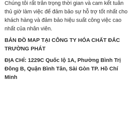
Chúng tôi rất trân trọng thời gian và cam kết tuân
thủ giờ làm việc để đảm bảo sự hỗ trợ tốt nhất cho
khách hàng và đảm bảo hiệu suất công việc cao
nhất của nhân viên.
BẢN ĐỒ MAP TẠI CÔNG TY HÓA CHẤT ĐẮC
TRƯỜNG PHÁT
ĐỊA CHỈ: 1229C Quốc lộ 1A, Phường Bình Trị
Đông B, Quận Bình Tân, Sài Gòn TP. Hồ Chí
Minh