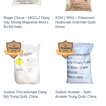
Magie Clorua – MGCL2 Dạng
KOH ( 90%) – Potassium
Vảy Shreeji Magnesia Works
Hydroxide Unid Hàn Quốc
Ấn Độ India
Korea
Sodium Percarbonate Dạng
Sodium Acetate – Natri
Bột Trung Quốc China
Acetate Trung Quốc China