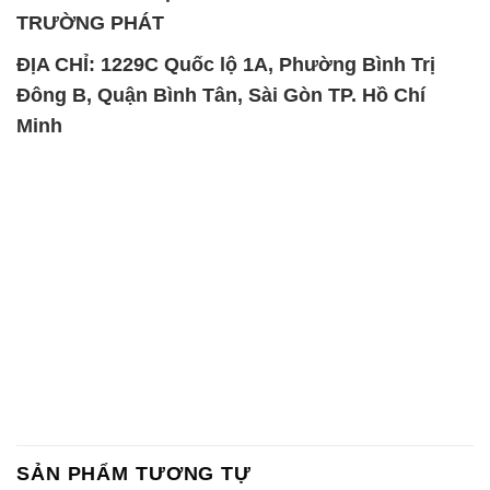
TRƯỜNG PHÁT
ĐỊA CHỈ: 1229C Quốc lộ 1A, Phường Bình Trị
Đông B, Quận Bình Tân, Sài Gòn TP. Hồ Chí
Minh
SẢN PHẨM TƯƠNG TỰ