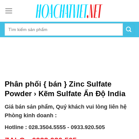
Skip
to
content
Phân phối { bán } Zinc Sulfate
Powder › Kẽm Sulfate Ấn Độ India
Giá bán sản phẩm, Quý khách vui lòng liên hệ
Phòng kinh doanh :
Hotline : 028.3504.5555 - 0933.920.505