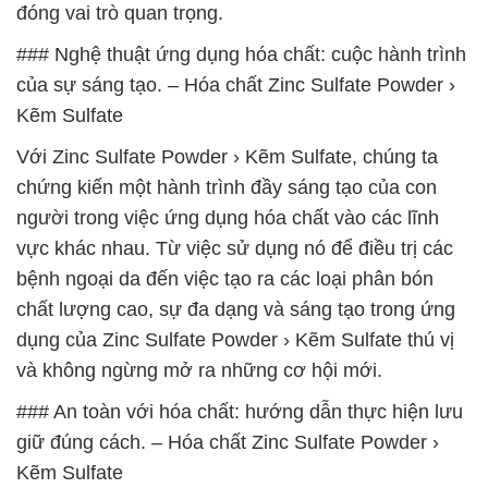
đóng vai trò quan trọng.
### Nghệ thuật ứng dụng hóa chất: cuộc hành trình
của sự sáng tạo. – Hóa chất Zinc Sulfate Powder ›
Kẽm Sulfate
Với Zinc Sulfate Powder › Kẽm Sulfate, chúng ta
chứng kiến một hành trình đầy sáng tạo của con
người trong việc ứng dụng hóa chất vào các lĩnh
vực khác nhau. Từ việc sử dụng nó để điều trị các
bệnh ngoại da đến việc tạo ra các loại phân bón
chất lượng cao, sự đa dạng và sáng tạo trong ứng
dụng của Zinc Sulfate Powder › Kẽm Sulfate thú vị
và không ngừng mở ra những cơ hội mới.
### An toàn với hóa chất: hướng dẫn thực hiện lưu
giữ đúng cách. – Hóa chất Zinc Sulfate Powder ›
Kẽm Sulfate