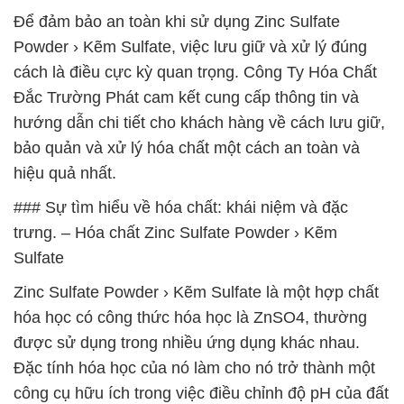
Để đảm bảo an toàn khi sử dụng Zinc Sulfate
Powder › Kẽm Sulfate, việc lưu giữ và xử lý đúng
cách là điều cực kỳ quan trọng. Công Ty Hóa Chất
Đắc Trường Phát cam kết cung cấp thông tin và
hướng dẫn chi tiết cho khách hàng về cách lưu giữ,
bảo quản và xử lý hóa chất một cách an toàn và
hiệu quả nhất.
### Sự tìm hiểu về hóa chất: khái niệm và đặc
trưng. – Hóa chất Zinc Sulfate Powder › Kẽm
Sulfate
Zinc Sulfate Powder › Kẽm Sulfate là một hợp chất
hóa học có công thức hóa học là ZnSO4, thường
được sử dụng trong nhiều ứng dụng khác nhau.
Đặc tính hóa học của nó làm cho nó trở thành một
công cụ hữu ích trong việc điều chỉnh độ pH của đất