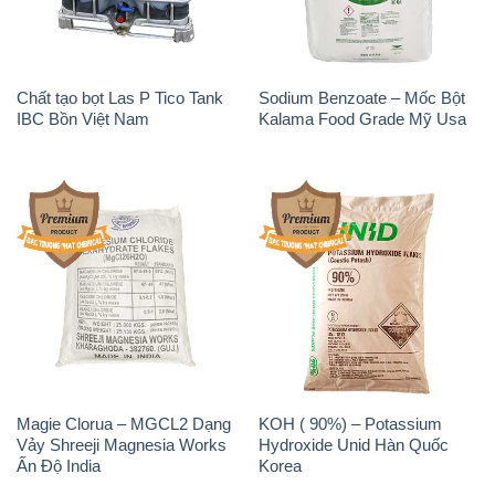
Chất tạo bọt Las P Tico Tank
Sodium Benzoate – Mốc Bột
IBC Bồn Việt Nam
Kalama Food Grade Mỹ Usa
Magie Clorua – MGCL2 Dạng
KOH ( 90%) – Potassium
Vảy Shreeji Magnesia Works
Hydroxide Unid Hàn Quốc
Ấn Độ India
Korea