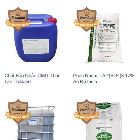
Chất Bảo Quản CMIT Thái
Phèn Nhôm – Al2(SO4)3 17%
Lan Thailand
Ấn Độ India