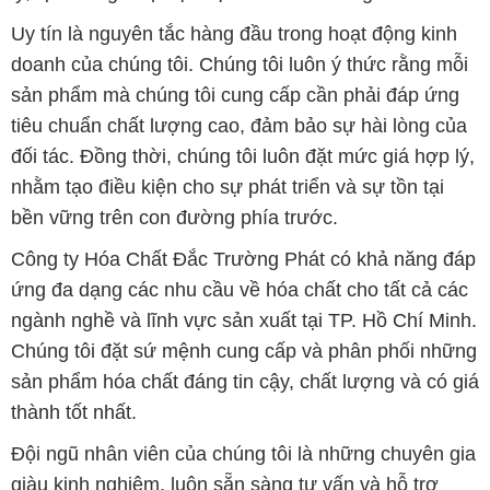
Uy tín là nguyên tắc hàng đầu trong hoạt động kinh
doanh của chúng tôi. Chúng tôi luôn ý thức rằng mỗi
sản phẩm mà chúng tôi cung cấp cần phải đáp ứng
tiêu chuẩn chất lượng cao, đảm bảo sự hài lòng của
đối tác. Đồng thời, chúng tôi luôn đặt mức giá hợp lý,
nhằm tạo điều kiện cho sự phát triển và sự tồn tại
bền vững trên con đường phía trước.
Công ty Hóa Chất Đắc Trường Phát có khả năng đáp
ứng đa dạng các nhu cầu về hóa chất cho tất cả các
ngành nghề và lĩnh vực sản xuất tại TP. Hồ Chí Minh.
Chúng tôi đặt sứ mệnh cung cấp và phân phối những
sản phẩm hóa chất đáng tin cậy, chất lượng và có giá
thành tốt nhất.
Đội ngũ nhân viên của chúng tôi là những chuyên gia
giàu kinh nghiệm, luôn sẵn sàng tư vấn và hỗ trợ