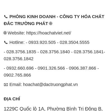
📞
PHÒNG KINH DOANH - CÔNG TY HÓA CHẤT
ĐẮC TRƯỜNG PHÁT
🌐
🌐 Website: https://hoachatviet.net/
📞 Hotline: - 0933.920.505 - 028.3504.5555
- 028.3756.1835 - 028.3756.1840 - 028.3756.1841-
028.3756.1842
- 0932.660.696 - 0901.326.566 - 0906.387.866 -
0902.765.866
📧 Email: hoachat@dactruongphat.vn
ĐỊA CHỈ
1229C Quốc lộ 1A, Phường Bình Trị Đông B,