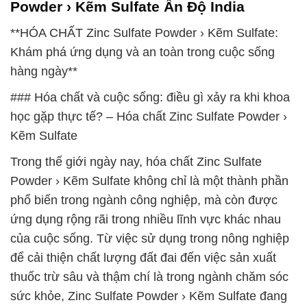
Powder › Kẽm Sulfate Ấn Độ India
**HÓA CHẤT Zinc Sulfate Powder › Kẽm Sulfate:
Khám phá ứng dụng và an toàn trong cuộc sống
hàng ngày**
### Hóa chất và cuộc sống: điều gì xảy ra khi khoa
học gặp thực tế? – Hóa chất Zinc Sulfate Powder ›
Kẽm Sulfate
Trong thế giới ngày nay, hóa chất Zinc Sulfate
Powder › Kẽm Sulfate không chỉ là một thành phần
phổ biến trong ngành công nghiệp, mà còn được
ứng dụng rộng rãi trong nhiều lĩnh vực khác nhau
của cuộc sống. Từ việc sử dụng trong nông nghiệp
để cải thiện chất lượng đất đai đến việc sản xuất
thuốc trừ sâu và thậm chí là trong ngành chăm sóc
sức khỏe, Zinc Sulfate Powder › Kẽm Sulfate đang