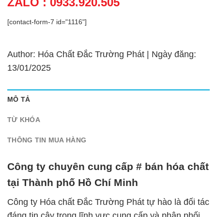
ZALO : 0933.920.505
[contact-form-7 id="1116"]
Author: Hóa Chất Đắc Trường Phát | Ngày đăng:
13/01/2025
MÔ TẢ
TỪ KHÓA
THÔNG TIN MUA HÀNG
Công ty chuyên cung cấp # bán hóa chất
tại Thành phố Hồ Chí Minh
Công ty Hóa chất Đắc Trường Phát tự hào là đối tác
đáng tin cậy trong lĩnh vực cung cấp và phân phối