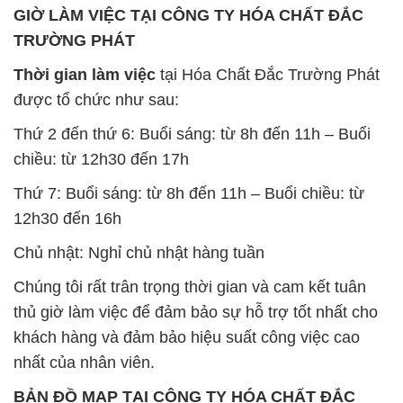
GIỜ LÀM VIỆC TẠI CÔNG TY HÓA CHẤT ĐẮC
TRƯỜNG PHÁT
Thời gian làm việc
tại Hóa Chất Đắc Trường Phát
được tổ chức như sau:
Thứ 2 đến thứ 6: Buổi sáng: từ 8h đến 11h – Buổi
chiều: từ 12h30 đến 17h
Thứ 7: Buổi sáng: từ 8h đến 11h – Buổi chiều: từ
12h30 đến 16h
Chủ nhật: Nghỉ chủ nhật hàng tuần
Chúng tôi rất trân trọng thời gian và cam kết tuân
thủ giờ làm việc để đảm bảo sự hỗ trợ tốt nhất cho
khách hàng và đảm bảo hiệu suất công việc cao
nhất của nhân viên.
BẢN ĐỒ MAP TẠI CÔNG TY HÓA CHẤT ĐẮC