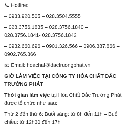
📞 Hotline:
– 0933.920.505 – 028.3504.5555
– 028.3756.1835 – 028.3756.1840 –
028.3756.1841- 028.3756.1842
– 0932.660.696 – 0901.326.566 – 0906.387.866 –
0902.765.866
📧 Email: hoachat@dactruongphat.vn
GIỜ LÀM VIỆC TẠI CÔNG TY HÓA CHẤT ĐẮC
TRƯỜNG PHÁT
Thời gian làm việc
tại Hóa Chất Đắc Trường Phát
được tổ chức như sau:
Thứ 2 đến thứ 6: Buổi sáng: từ 8h đến 11h – Buổi
chiều: từ 12h30 đến 17h