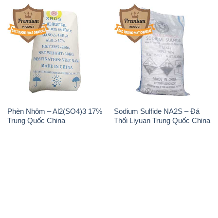
Phèn Nhôm – Al2(SO4)3 17%
Sodium Sulfide NA2S – Đá
Trung Quốc China
Thối Liyuan Trung Quốc China