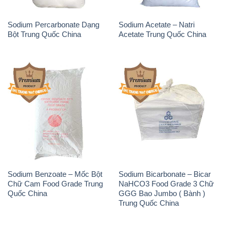
Sodium Percarbonate Dạng
Sodium Acetate – Natri
Bột Trung Quốc China
Acetate Trung Quốc China
Sodium Benzoate – Mốc Bột
Sodium Bicarbonate – Bicar
Chữ Cam Food Grade Trung
NaHCO3 Food Grade 3 Chữ
Quốc China
GGG Bao Jumbo ( Bành )
Trung Quốc China