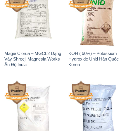
Magie Clorua – MGCL2 Dạng
KOH ( 90%) – Potassium
Vảy Shreeji Magnesia Works
Hydroxide Unid Hàn Quốc
Ấn Độ India
Korea