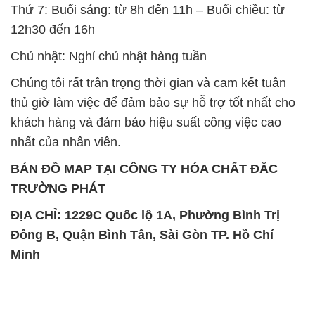
Thứ 7: Buổi sáng: từ 8h đến 11h – Buổi chiều: từ
12h30 đến 16h
Chủ nhật: Nghỉ chủ nhật hàng tuần
Chúng tôi rất trân trọng thời gian và cam kết tuân
thủ giờ làm việc để đảm bảo sự hỗ trợ tốt nhất cho
khách hàng và đảm bảo hiệu suất công việc cao
nhất của nhân viên.
BẢN ĐỒ MAP TẠI CÔNG TY HÓA CHẤT ĐẮC
TRƯỜNG PHÁT
ĐỊA CHỈ: 1229C Quốc lộ 1A, Phường Bình Trị
Đông B, Quận Bình Tân, Sài Gòn TP. Hồ Chí
Minh