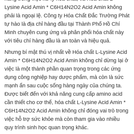
Lysine Acid Amin * C6H14N2O2 Acid Amin không
phải là ngoại lệ. Công ty Hóa Chất Đắc Trường Phát
tự hào là địa chỉ hàng đầu tại Thành Phố Hồ Chí
Minh chuyên cung ứng và phân phối hóa chất này
với tiêu chí hàng đầu là an toàn và hiệu quả.
Nhưng bí mật thú vị nhất về Hóa chất L-Lysine Acid
Amin * C6H14N2O2 Acid Amin không chỉ dừng lại ở
việc là một thành phần quan trọng trong các ứng
dụng công nghiệp hay dược phẩm, mà còn là sức
mạnh ẩn sau cuộc sống hàng ngày của chúng ta.
Được biết đến với khả năng cung cấp amino acid
cần thiết cho cơ thể, hóa chất L-Lysine Acid Amin *
C6H14N2O2 Acid Amin không chỉ đóng vai trò trong
việc hỗ trợ sức khỏe mà còn tham gia vào nhiều
quy trình sinh học quan trọng khác.