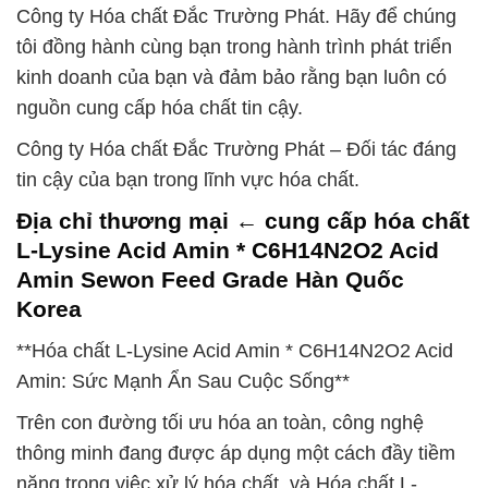
Công ty Hóa chất Đắc Trường Phát. Hãy để chúng
tôi đồng hành cùng bạn trong hành trình phát triển
kinh doanh của bạn và đảm bảo rằng bạn luôn có
nguồn cung cấp hóa chất tin cậy.
Công ty Hóa chất Đắc Trường Phát – Đối tác đáng
tin cậy của bạn trong lĩnh vực hóa chất.
Địa chỉ thương mại ← cung cấp hóa chất
L-Lysine Acid Amin * C6H14N2O2 Acid
Amin Sewon Feed Grade Hàn Quốc
Korea
**Hóa chất L-Lysine Acid Amin * C6H14N2O2 Acid
Amin: Sức Mạnh Ẩn Sau Cuộc Sống**
Trên con đường tối ưu hóa an toàn, công nghệ
thông minh đang được áp dụng một cách đầy tiềm
năng trong việc xử lý hóa chất, và Hóa chất L-