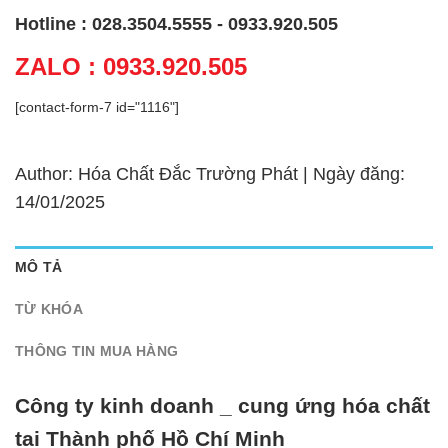
Hotline : 028.3504.5555 - 0933.920.505
ZALO : 0933.920.505
[contact-form-7 id="1116"]
Author: Hóa Chất Đắc Trường Phát | Ngày đăng:
14/01/2025
MÔ TẢ
TỪ KHÓA
THÔNG TIN MUA HÀNG
Công ty kinh doanh _ cung ứng hóa chất
tại Thành phố Hồ Chí Minh