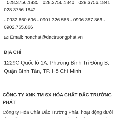
- 028.3756.1835 - 028.3756.1840 - 028.3756.1841-
028.3756.1842
- 0932.660.696 - 0901.326.566 - 0906.387.866 -
0902.765.866
📧 Email: hoachat@dactruongphat.vn
ĐỊA CHỈ
1229C Quốc lộ 1A, Phường Bình Trị Đông B,
Quận Bình Tân, TP. Hồ Chí Minh
CÔNG TY XNK TM SX HÓA CHẤT ĐẮC TRƯỜNG
PHÁT
Công ty Hóa Chất Đắc Trường Phát, hoạt động dưới