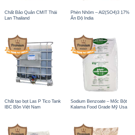
Chất Bảo Quản CMIT Thái
Phèn Nhôm – Al2(SO4)3 17%
Lan Thailand
Ấn Độ India
Chất tạo bọt Las P Tico Tank
Sodium Benzoate – Mốc Bột
IBC Bồn Việt Nam
Kalama Food Grade Mỹ Usa