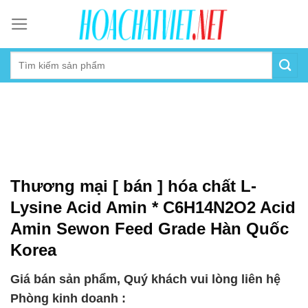
Skip
to
content
Thương mại [ bán ] hóa chất L-
Lysine Acid Amin * C6H14N2O2 Acid
Amin Sewon Feed Grade Hàn Quốc
Korea
Giá bán sản phẩm, Quý khách vui lòng liên hệ
Phòng kinh doanh :