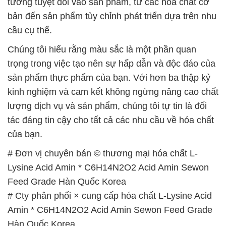
tưởng tuyệt đối vào sản phẩm, từ các hóa chất cơ
bản đến sản phẩm tùy chỉnh phát triển dựa trên nhu
cầu cụ thể.
Chúng tôi hiểu rằng màu sắc là một phần quan
trọng trong việc tạo nên sự hấp dẫn và độc đáo của
sản phẩm thực phẩm của bạn. Với hơn ba thập kỷ
kinh nghiệm và cam kết không ngừng nâng cao chất
lượng dịch vụ và sản phẩm, chúng tôi tự tin là đối
tác đáng tin cậy cho tất cả các nhu cầu về hóa chất
của bạn.
# Đơn vị chuyên bán © thương mại hóa chất L-
Lysine Acid Amin * C6H14N2O2 Acid Amin Sewon
Feed Grade Hàn Quốc Korea
# Cty phân phối × cung cấp hóa chất L-Lysine Acid
Amin * C6H14N2O2 Acid Amin Sewon Feed Grade
Hàn Quốc Korea