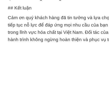
## Kết luận
Cảm ơn quý khách hàng đã tin tưởng và lựa ch
tiếp tục nỗ lực để đáp ứng mọi nhu cầu của bạ
trong lĩnh vực hóa chất tại Việt Nam. Đối tác củ
hành trình không ngừng hoàn thiện và phục vụ t