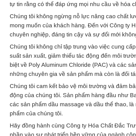
tự tin rằng có thể đáp ứng mọi nhu cầu về hóa 
Chúng tôi không ngừng nỗ lực nâng cao chất l
mong muốn của khách hàng. Đến với Công ty Hó
chuyên nghiệp, đáng tin cậy và sự đổi mới không
Chúng tôi không chỉ tập trung vào việc cung cấp
suất sản xuất, giảm thiểu tác động đến môi trư
biệt về Poly Aluminum Chloride (PAC) và các sả
những chuyên gia về sản phẩm mà còn là đối tác 
Chúng tôi cam kết bảo vệ môi trường và đảm bả
động của chúng tôi. Sản phẩm hàng đầu như Bas
các sản phẩm dầu massage và dầu thể thao, là
phẩm của chúng tôi.
Hãy đồng hành cùng Công ty Hóa Chất Đắc Trườ
phần vào sự phát triển bền vững của ngành côn