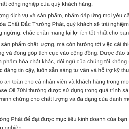
chất công nghiệp của quý khách hàng.
ượng dịch vụ và sản phẩm, nhằm đáp ứng mọi yêu c
a Chất Đắc Trường Phát, quý khách sẽ trải nghiệm
 ngừng, chắc chắn mang lại lợi ích tốt nhất cho bạn
 sản phẩm chất lượng, mà còn hướng tới việc cải th
ờng và đóng góp tích cực vào cộng đồng. Được đào 
n phẩm hóa chất khác, đội ngũ của chúng tôi không c
đáng tin cậy, luôn sẵn sàng tư vấn và hỗ trợ kỹ thu
o an toàn cho cả nhân viên và khách hàng trong mọ
e Oil 70N thường được sử dụng trong quá trình sả
 minh chứng cho chất lượng và đa dạng của danh m
ng Phát để đạt được mục tiêu kinh doanh của bạn
g nghiệp.