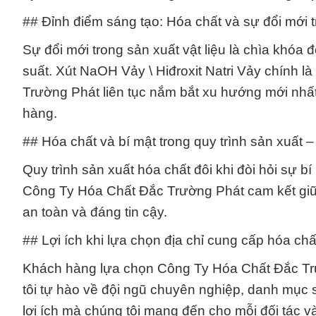
## Đỉnh điểm sáng tạo: Hóa chất và sự đổi mới tr
Sự đổi mới trong sản xuất vật liệu là chìa khóa
suất. Xút NaOH Vảy \ Hiđroxit Natri Vảy chính 
Trường Phát liên tục nắm bắt xu hướng mới nhấ
hàng.
## Hóa chất và bí mật trong quy trình sản xuất –
Quy trình sản xuất hóa chất đôi khi đòi hỏi sự 
Công Ty Hóa Chất Đắc Trường Phát cam kết giữ 
an toàn và đáng tin cậy.
## Lợi ích khi lựa chọn địa chỉ cung cấp hóa chấ
Khách hàng lựa chọn Công Ty Hóa Chất Đắc Trư
tôi tự hào về đội ngũ chuyên nghiệp, danh mục 
lợi ích mà chúng tôi mang đến cho mỗi đối tác 