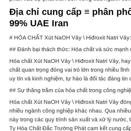
Địa chỉ cung cấp ≡ phân phố
99% UAE Iran
# HÓA CHẤT Xút NaOH Vảy \ Hiđroxit Natri Vả
## Đánh bại thách thức: Hóa chất và sức mạnh 
Hóa chất Xút NaOH Vảy \ Hiđroxit Natri Vảy, hay
chất quan trọng đóng vai trò lớn trong nhiều l
uy tín và kinh nghiệm, tự hào là đối tác đáng t
## Sự thăng trầm của hóa chất trong công nghiệ
Hóa chất Xút NaOH Vảy \ Hiđroxit Natri Vảy đóng
nhiều ngành công nghiệp khác nhau. Qua nhiều 
này trong các quy trình sản xuất và xử lý nước
Ty Hóa Chất Đắc Trường Phát cam kết cung cấp